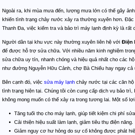
Ngoài ra, khi mùa mưa đến, lượng mưa lớn có thể gây ản
khiến tình trạng chảy nước xảy ra thường xuyên hơn. Đặc 
Thanh Đa, việc kiểm tra và bảo trì máy lạnh định kỳ là rất c
Người dân tại khu vực này thường xuyên liên hệ với
Điện
để được hỗ trợ sửa chữa. Với nhiều năm kinh nghiệm tro
sửa chữa uy tín, nhanh chóng và hiệu quả nhất cho các hộ
như đường Nguyễn Hữu Cảnh, chợ Bà Chiểu hay ngay cả 
Bên cạnh đó, việc
sửa máy lạnh
chảy nước tại các căn hộ 
tình trạng hiện tại. Chúng tôi còn cung cấp dịch vụ bảo t
không mong muốn có thể xảy ra trong tương lai. Một số lợi
Tăng tuổi thọ cho máy lạnh, giúp tiết kiệm chi phí sử
Cải thiện hiệu suất làm lạnh, giảm tiêu thụ điện năng.
Giảm nguy cơ hư hỏng do sự cố không được phát hiện