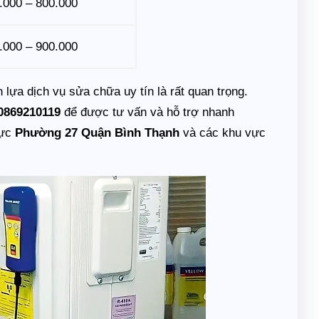
.000 – 800.000
.000 – 900.000
lựa dịch vụ sửa chữa uy tín là rất quan trọng.
0869210119
để được tư vấn và hỗ trợ nhanh
vực
Phường 27 Quận Bình Thạnh
và các khu vực