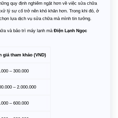
những quy định nghiêm ngặt hơn về việc sửa chữa
ệc xử lý sự cố trở nên khó khăn hơn. Trong khi đó, ở
 chọn lựa dịch vụ sửa chữa mà mình tin tưởng.
hữa và bảo trì máy lạnh mà
Điện Lạnh Ngọc
 giá tham khảo (VND)
.000 – 300.000
00.000 – 2.000.000
.000 – 600.000