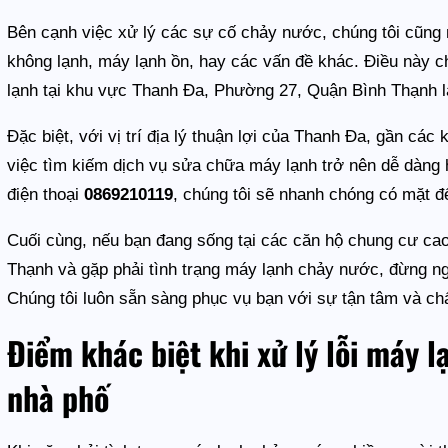
Bên cạnh việc xử lý các sự cố chảy nước, chúng tôi cũn
không lạnh, máy lạnh ồn, hay các vấn đề khác. Điều này c
lạnh tại khu vực Thanh Đa, Phường 27, Quận Bình Thạnh là
Đặc biệt, với vị trí địa lý thuận lợi của Thanh Đa, gần cá
việc tìm kiếm dịch vụ sửa chữa máy lạnh trở nên dễ dàng h
điện thoại
0869210119
, chúng tôi sẽ nhanh chóng có mặt để
Cuối cùng, nếu bạn đang sống tại các căn hộ chung cư c
Thạnh và gặp phải tình trạng máy lạnh chảy nước, đừng n
Chúng tôi luôn sẵn sàng phục vụ bạn với sự tận tâm và chấ
Điểm khác biệt khi xử lý lỗi máy 
nhà phố