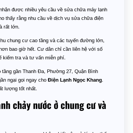
g nhận được nhiều yêu cầu về sửa chữa máy lạnh
ho thấy rằng nhu cầu về dịch vụ sửa chữa điện
 rất lớn.
c khu chung cư cao tầng và các tuyến đường lớn,
ơn bao giờ hết. Cư dân chỉ cần liên hệ với số
 kiểm tra và tư vấn miễn phí.
ao tầng gần Thanh Đa, Phường 27, Quận Bình
gần ngại gọi ngay cho
Điện Lạnh Ngọc Khang
.
t lượng tốt nhất.
lạnh chảy nước ở chung cư và