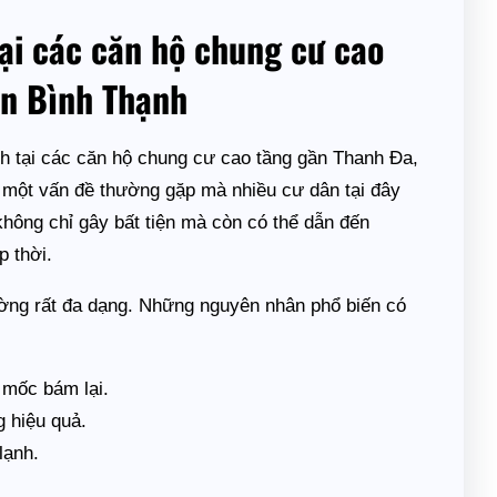
ại các căn hộ chung cư cao
n Bình Thạnh
ạnh tại các căn hộ chung cư cao tầng gần Thanh Đa,
 một vấn đề thường gặp mà nhiều cư dân tại đây
không chỉ gây bất tiện mà còn có thể dẫn đến
p thời.
ng rất đa dạng. Những nguyên nhân phổ biến có
 mốc bám lại.
g hiệu quả.
lạnh.