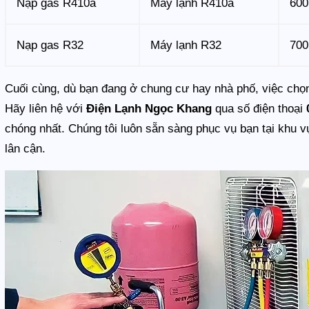
Nạp gas R410a
Máy lạnh R410a
600
Nạp gas R32
Máy lạnh R32
700
Cuối cùng, dù bạn đang ở chung cư hay nhà phố, việc chọn 
Hãy liên hệ với
Điện Lạnh Ngọc Khang
qua số điện thoại
chóng nhất. Chúng tôi luôn sẵn sàng phục vụ bạn tại khu 
lân cận.