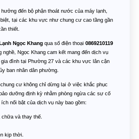
h hưởng đến bộ phận thoát nước của máy lạnh,
biệt, tại các khu vực như chung cư cao tầng gần
ần thiết.
 Lạnh Ngọc Khang
qua số điện thoại
0869210119
ng nghề, Ngọc Khang cam kết mang đến dịch vụ
 gia đình tại Phường 27 và các khu vực lân cận
ủy ban nhân dân phường.
chung cư không chỉ dừng lại ở việc khắc phục
rì, bảo dưỡng định kỳ nhằm phòng ngừa các sự cố
 ích nổi bật của dịch vụ này bao gồm:
a chữa và thay thế.
 kịp thời.