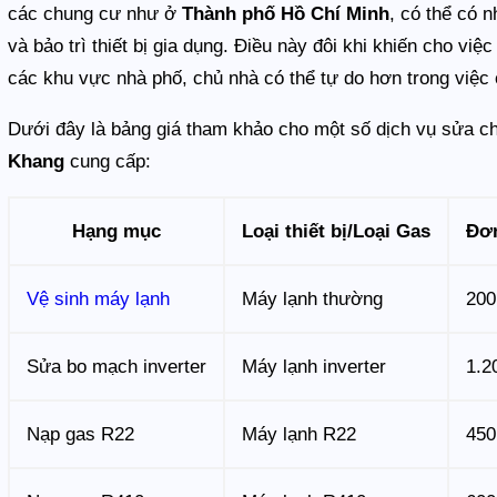
các chung cư như ở
Thành phố Hồ Chí Minh
, có thể có 
và bảo trì thiết bị gia dụng. Điều này đôi khi khiến cho vi
các khu vực nhà phố, chủ nhà có thể tự do hơn trong việc
Dưới đây là bảng giá tham khảo cho một số dịch vụ sửa c
Khang
cung cấp:
Hạng mục
Loại thiết bị/Loại Gas
Đơn
Vệ sinh máy lạnh
Máy lạnh thường
200
Sửa bo mạch inverter
Máy lạnh inverter
1.2
Nạp gas R22
Máy lạnh R22
450