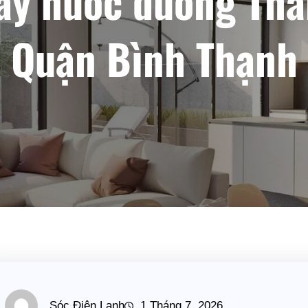
ảy nước đường Th
Quận Bình Thạnh
Sóc Điện Lạnh
1 Tháng 7, 2026