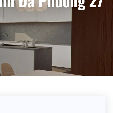
anh Đa Phường 27