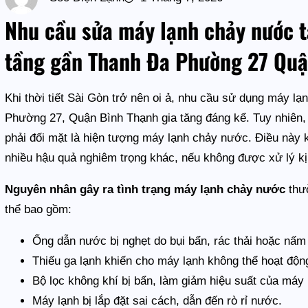
Nhu cầu sửa máy lạnh chảy nước t
tầng gần Thanh Đa Phường 27 Quậ
Khi thời tiết Sài Gòn trở nên oi ả, nhu cầu sử dụng máy l
Phường 27, Quận Bình Thạnh gia tăng đáng kể. Tuy nhiên,
phải đối mặt là hiện tượng máy lạnh chảy nước. Điều này 
nhiều hậu quả nghiêm trọng khác, nếu không được xử lý kị
Nguyên nhân gây ra tình trạng máy lạnh chảy nước
thườ
thể bao gồm:
Ống dẫn nước bị nghẹt do bụi bẩn, rác thải hoặc nấm
Thiếu ga lạnh khiến cho máy lạnh không thể hoạt độn
Bộ lọc không khí bị bẩn, làm giảm hiệu suất của máy 
Máy lạnh bị lắp đặt sai cách, dẫn đến rò rỉ nước.