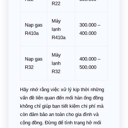
R22
Máy
Nạp gas
300.000 –
lạnh
R410a
400.000
R410a
Máy
Nạp gas
400.000 –
lạnh
R32
500.000
R32
Hãy nhớ rằng việc xử lý kịp thời những
vấn đề liên quan đến mối hàn ống đồng
không chỉ giúp bạn tiết kiệm chi phí mà
còn đảm bảo an toàn cho gia đình và
cộng đồng. Đừng để tình trạng hở mối