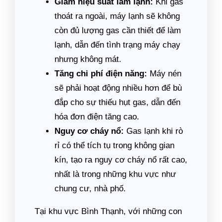
Giảm hiệu suất làm lạnh:
Khi gas
thoát ra ngoài, máy lạnh sẽ không
còn đủ lượng gas cần thiết để làm
lạnh, dẫn đến tình trạng máy chạy
nhưng không mát.
Tăng chi phí điện năng:
Máy nén
sẽ phải hoạt động nhiều hơn để bù
đắp cho sự thiếu hụt gas, dẫn đến
hóa đơn điện tăng cao.
Nguy cơ cháy nổ:
Gas lạnh khi rò
rỉ có thể tích tụ trong không gian
kín, tạo ra nguy cơ cháy nổ rất cao,
nhất là trong những khu vực như
chung cư, nhà phố.
Tại khu vực Bình Thạnh, với những con