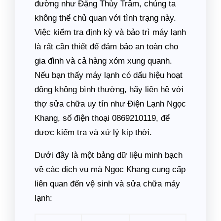
đường như Đặng Thùy Trâm, chúng ta
không thể chủ quan với tình trạng này.
Việc kiểm tra định kỳ và bảo trì máy lạnh
là rất cần thiết để đảm bảo an toàn cho
gia đình và cả hàng xóm xung quanh.
Nếu bạn thấy máy lạnh có dấu hiệu hoạt
động không bình thường, hãy liên hệ với
thợ sửa chữa uy tín như Điện Lạnh Ngọc
Khang, số điện thoại 0869210119, để
được kiểm tra và xử lý kịp thời.
Dưới đây là một bảng dữ liệu minh bạch
về các dịch vụ mà Ngọc Khang cung cấp
liên quan đến vệ sinh và sửa chữa máy
lạnh: