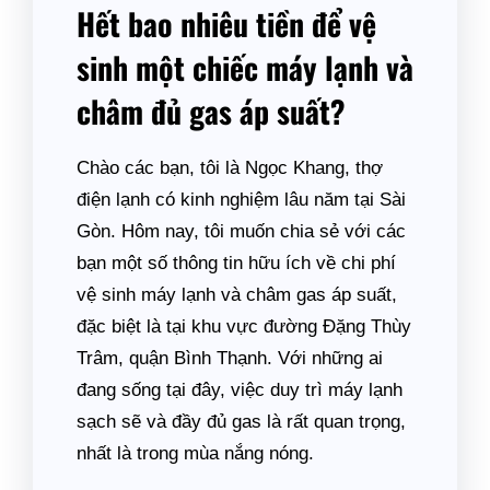
Hết bao nhiêu tiền để vệ
sinh một chiếc máy lạnh và
châm đủ gas áp suất?
Chào các bạn, tôi là Ngọc Khang, thợ
điện lạnh có kinh nghiệm lâu năm tại Sài
Gòn. Hôm nay, tôi muốn chia sẻ với các
bạn một số thông tin hữu ích về chi phí
vệ sinh máy lạnh và châm gas áp suất,
đặc biệt là tại khu vực đường Đặng Thùy
Trâm, quận Bình Thạnh. Với những ai
đang sống tại đây, việc duy trì máy lạnh
sạch sẽ và đầy đủ gas là rất quan trọng,
nhất là trong mùa nắng nóng.