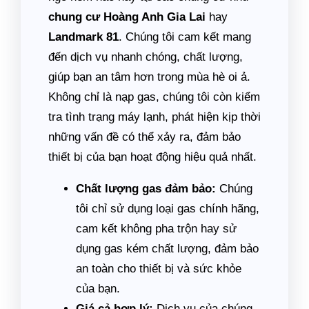
chung cư Hoàng Anh Gia Lai
hay
Landmark 81
. Chúng tôi cam kết mang
đến dịch vụ nhanh chóng, chất lượng,
giúp bạn an tâm hơn trong mùa hè oi ả.
Không chỉ là nạp gas, chúng tôi còn kiểm
tra tình trạng máy lạnh, phát hiện kịp thời
những vấn đề có thể xảy ra, đảm bảo
thiết bị của bạn hoạt động hiệu quả nhất.
Chất lượng gas đảm bảo:
Chúng
tôi chỉ sử dụng loại gas chính hãng,
cam kết không pha trộn hay sử
dụng gas kém chất lượng, đảm bảo
an toàn cho thiết bị và sức khỏe
của bạn.
Giá cả hợp lý:
Dịch vụ của chúng