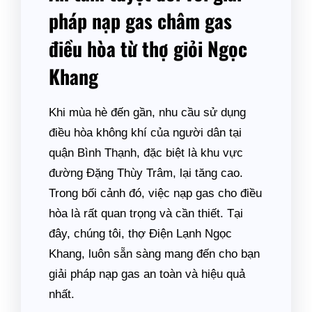
pháp nạp gas châm gas
điều hòa từ thợ giỏi Ngọc
Khang
Khi mùa hè đến gần, nhu cầu sử dụng
điều hòa không khí của người dân tại
quận Bình Thạnh, đặc biệt là khu vực
đường Đặng Thùy Trâm, lại tăng cao.
Trong bối cảnh đó, việc nạp gas cho điều
hòa là rất quan trọng và cần thiết. Tại
đây, chúng tôi, thợ Điện Lạnh Ngọc
Khang, luôn sẵn sàng mang đến cho bạn
giải pháp nạp gas an toàn và hiệu quả
nhất.