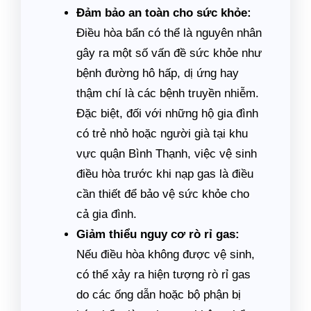
Đảm bảo an toàn cho sức khỏe:
Điều hòa bẩn có thể là nguyên nhân
gây ra một số vấn đề sức khỏe như
bệnh đường hô hấp, dị ứng hay
thậm chí là các bệnh truyền nhiễm.
Đặc biệt, đối với những hộ gia đình
có trẻ nhỏ hoặc người già tại khu
vực quận Bình Thạnh, việc vệ sinh
điều hòa trước khi nạp gas là điều
cần thiết để bảo vệ sức khỏe cho
cả gia đình.
Giảm thiểu nguy cơ rò rỉ gas:
Nếu điều hòa không được vệ sinh,
có thể xảy ra hiện tượng rò rỉ gas
do các ống dẫn hoặc bộ phận bị