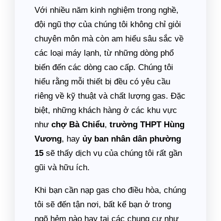
Với nhiều năm kinh nghiệm trong nghề,
đội ngũ thợ của chúng tôi không chỉ giỏi
chuyên môn mà còn am hiểu sâu sắc về
các loại máy lạnh, từ những dòng phổ
biến đến các dòng cao cấp. Chúng tôi
hiểu rằng mỗi thiết bị đều có yêu cầu
riêng về kỹ thuật và chất lượng gas. Đặc
biệt, những khách hàng ở các khu vực
như
chợ Bà Chiểu
,
trường THPT Hùng
Vương
, hay
ủy ban nhân dân phường
15
sẽ thấy dịch vụ của chúng tôi rất gần
gũi và hữu ích.
Khi bạn cần nạp gas cho điều hòa, chúng
tôi sẽ đến tận nơi, bất kể bạn ở trong
ngõ hẻm nào hay tại các chung cư như