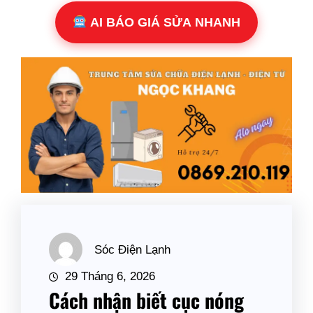
AI BÁO GIÁ SỬA NHANH
Sóc Điện Lạnh
29 Tháng 6, 2026
Cách nhận biết cục nóng