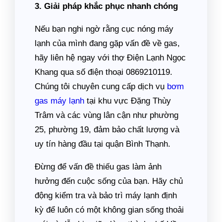
3. Giải pháp khắc phục nhanh chóng
Nếu bạn nghi ngờ rằng cục nóng máy
lạnh của mình đang gặp vấn đề về gas,
hãy liên hệ ngay với thợ Điện Lạnh Ngọc
Khang qua số điện thoại 0869210119.
Chúng tôi chuyên cung cấp dịch vụ
bơm
gas máy lạnh
tại khu vực Đặng Thùy
Trâm và các vùng lân cận như phường
25, phường 19, đảm bảo chất lượng và
uy tín hàng đầu tại quận Bình Thạnh.
Đừng để vấn đề thiếu gas làm ảnh
hưởng đến cuộc sống của bạn. Hãy chủ
động kiểm tra và bảo trì máy lạnh định
kỳ để luôn có một không gian sống thoải