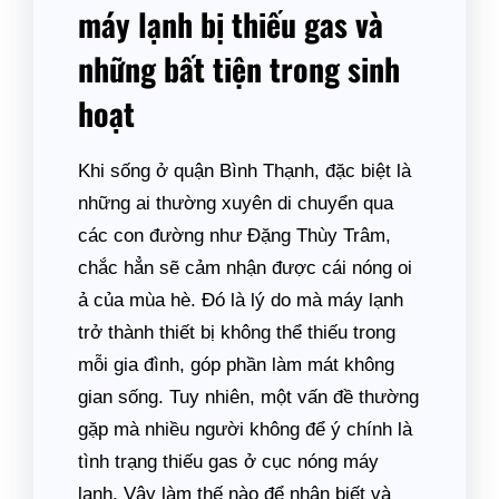
máy lạnh bị thiếu gas và
những bất tiện trong sinh
hoạt
Khi sống ở quận Bình Thạnh, đặc biệt là
những ai thường xuyên di chuyển qua
các con đường như Đặng Thùy Trâm,
chắc hẳn sẽ cảm nhận được cái nóng oi
ả của mùa hè. Đó là lý do mà máy lạnh
trở thành thiết bị không thể thiếu trong
mỗi gia đình, góp phần làm mát không
gian sống. Tuy nhiên, một vấn đề thường
gặp mà nhiều người không để ý chính là
tình trạng thiếu gas ở cục nóng máy
lạnh. Vậy làm thế nào để nhận biết và