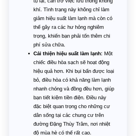
tụ lại, cản trở việc lưu thông không
khí. Tình trạng này không chỉ làm
giảm hiệu suất làm lạnh mà còn có
thể gây ra các hư hỏng nghiêm
trọng, khiến bạn phải tốn thêm chi
phí sửa chữa.
Cải thiện hiệu suất làm lạnh:
Một
chiếc điều hòa sạch sẽ hoạt động
hiệu quả hơn. Khi bụi bẩn được loại
bỏ, điều hòa có khả năng làm lạnh
nhanh chóng và đồng đều hơn, giúp
bạn tiết kiệm tiền điện. Điều này
đặc biệt quan trọng cho những cư
dân sống tại các chung cư trên
đường Đặng Thùy Trâm, nơi nhiệt
độ mùa hè có thể rất cao.