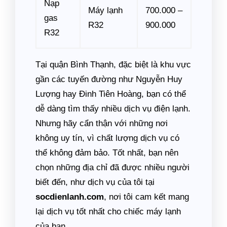
Nạp
Máy lạnh
700.000 –
gas
R32
900.000
R32
Tại quận Bình Thạnh, đặc biệt là khu vực
gần các tuyến đường như Nguyễn Huy
Lượng hay Đinh Tiên Hoàng, bạn có thể
dễ dàng tìm thấy nhiều dịch vụ điện lạnh.
Nhưng hãy cẩn thận với những nơi
không uy tín, vì chất lượng dịch vụ có
thể không đảm bảo. Tốt nhất, bạn nên
chọn những địa chỉ đã được nhiều người
biết đến, như dịch vụ của tôi tại
socdienlanh.com
, nơi tôi cam kết mang
lại dịch vụ tốt nhất cho chiếc máy lạnh
của bạn.