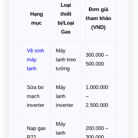
Loại
Đơn giá
Hạng
thiết
tham khảo
mục
bị/Loại
(VND)
Gas
Vệ sinh
Máy
300.000 –
máy
lạnh treo
500.000
lạnh
tường
Sửa bo
Máy
1.000.000
mạch
lạnh
–
inverter
inverter
2.500.000
Máy
Nạp gas
200.000 –
lạnh
R22
300.000