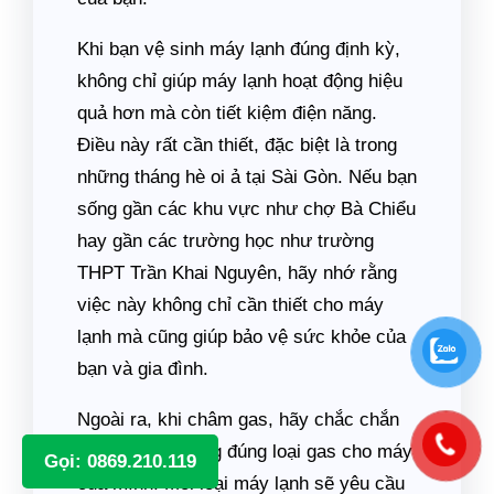
Khi bạn vệ sinh máy lạnh đúng định kỳ,
không chỉ giúp máy lạnh hoạt động hiệu
quả hơn mà còn tiết kiệm điện năng.
Điều này rất cần thiết, đặc biệt là trong
những tháng hè oi ả tại Sài Gòn. Nếu bạn
sống gần các khu vực như chợ Bà Chiểu
hay gần các trường học như trường
THPT Trần Khai Nguyên, hãy nhớ rằng
việc này không chỉ cần thiết cho máy
lạnh mà cũng giúp bảo vệ sức khỏe của
bạn và gia đình.
Ngoài ra, khi châm gas, hãy chắc chắn
rằng bạn sử dụng đúng loại gas cho máy
Gọi: 0869.210.119
của mình. Mỗi loại máy lạnh sẽ yêu cầu