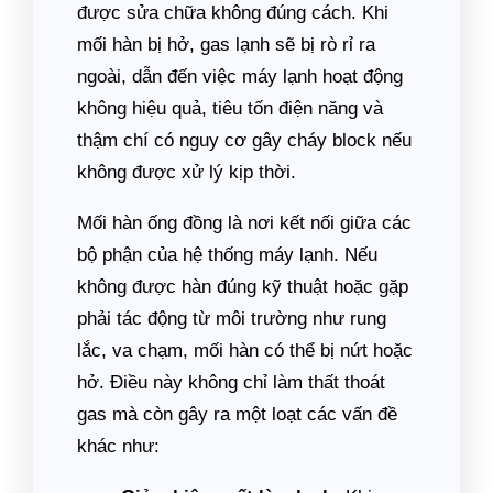
được sửa chữa không đúng cách. Khi
mối hàn bị hở, gas lạnh sẽ bị rò rỉ ra
ngoài, dẫn đến việc máy lạnh hoạt động
không hiệu quả, tiêu tốn điện năng và
thậm chí có nguy cơ gây cháy block nếu
không được xử lý kịp thời.
Mối hàn ống đồng là nơi kết nối giữa các
bộ phận của hệ thống máy lạnh. Nếu
không được hàn đúng kỹ thuật hoặc gặp
phải tác động từ môi trường như rung
lắc, va chạm, mối hàn có thể bị nứt hoặc
hở. Điều này không chỉ làm thất thoát
gas mà còn gây ra một loạt các vấn đề
khác như: