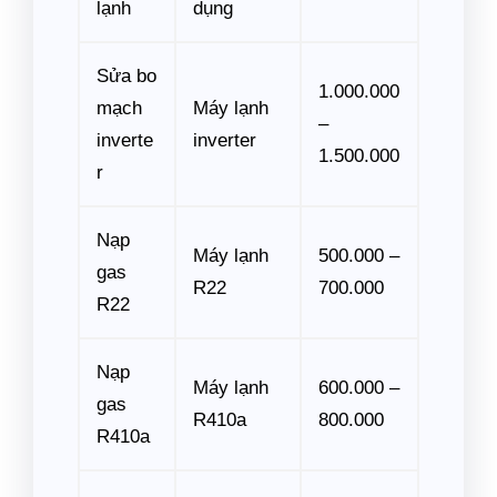
lạnh
dụng
Sửa bo
1.000.000
mạch
Máy lạnh
–
inverte
inverter
1.500.000
r
Nạp
Máy lạnh
500.000 –
gas
R22
700.000
R22
Nạp
Máy lạnh
600.000 –
gas
R410a
800.000
R410a