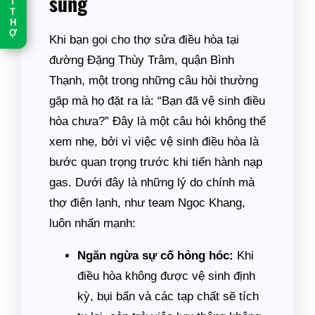
sung
T
T
H
Ợ
Khi bạn gọi cho thợ sửa điều hòa tại
đường Đặng Thùy Trâm, quận Bình
Thạnh, một trong những câu hỏi thường
gặp mà họ đặt ra là: “Bạn đã vệ sinh điều
hòa chưa?” Đây là một câu hỏi không thể
xem nhẹ, bởi vì việc vệ sinh điều hòa là
bước quan trọng trước khi tiến hành nạp
gas. Dưới đây là những lý do chính mà
thợ điện lạnh, như team Ngọc Khang,
luôn nhấn mạnh:
Ngăn ngừa sự cố hỏng hóc:
Khi
điều hòa không được vệ sinh định
kỳ, bụi bẩn và các tạp chất sẽ tích