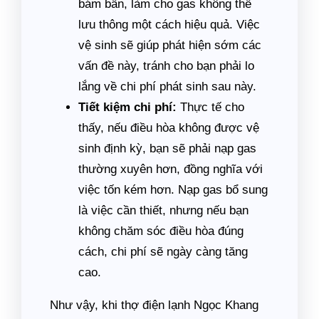
bám bẩn, làm cho gas không thể
lưu thông một cách hiệu quả. Việc
vệ sinh sẽ giúp phát hiện sớm các
vấn đề này, tránh cho bạn phải lo
lắng về chi phí phát sinh sau này.
Tiết kiệm chi phí:
Thực tế cho
thấy, nếu điều hòa không được vệ
sinh định kỳ, bạn sẽ phải nạp gas
thường xuyên hơn, đồng nghĩa với
việc tốn kém hơn. Nạp gas bổ sung
là việc cần thiết, nhưng nếu bạn
không chăm sóc điều hòa đúng
cách, chi phí sẽ ngày càng tăng
cao.
Như vậy, khi thợ điện lạnh Ngọc Khang