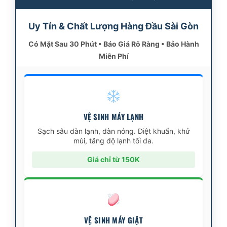
Uy Tín & Chất Lượng Hàng Đầu Sài Gòn
Có Mặt Sau 30 Phút • Báo Giá Rõ Ràng • Bảo Hành
Miễn Phí
VỆ SINH MÁY LẠNH
Sạch sâu dàn lạnh, dàn nóng. Diệt khuẩn, khử
mùi, tăng độ lạnh tối đa.
Giá chỉ từ 150K
VỆ SINH MÁY GIẶT