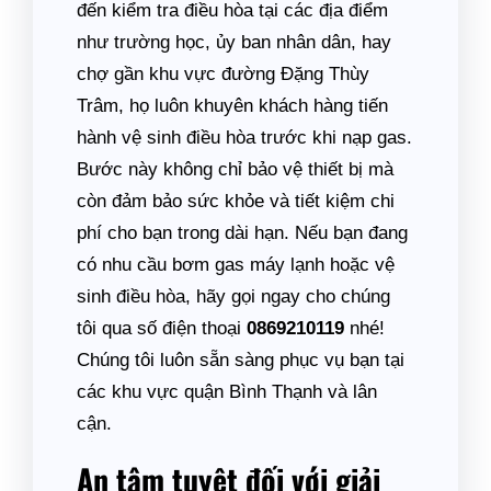
đến kiểm tra điều hòa tại các địa điểm
như trường học, ủy ban nhân dân, hay
chợ gần khu vực đường Đặng Thùy
Trâm, họ luôn khuyên khách hàng tiến
hành vệ sinh điều hòa trước khi nạp gas.
Bước này không chỉ bảo vệ thiết bị mà
còn đảm bảo sức khỏe và tiết kiệm chi
phí cho bạn trong dài hạn. Nếu bạn đang
có nhu cầu bơm gas máy lạnh hoặc vệ
sinh điều hòa, hãy gọi ngay cho chúng
tôi qua số điện thoại
0869210119
nhé!
Chúng tôi luôn sẵn sàng phục vụ bạn tại
các khu vực quận Bình Thạnh và lân
cận.
An tâm tuyệt đối với giải