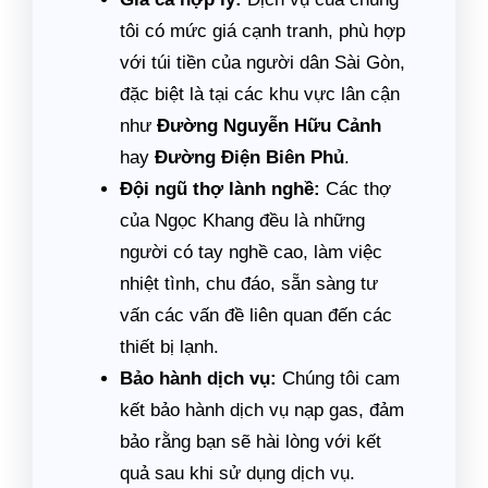
tôi có mức giá cạnh tranh, phù hợp
với túi tiền của người dân Sài Gòn,
đặc biệt là tại các khu vực lân cận
như
Đường Nguyễn Hữu Cảnh
hay
Đường Điện Biên Phủ
.
Đội ngũ thợ lành nghề:
Các thợ
của Ngọc Khang đều là những
người có tay nghề cao, làm việc
nhiệt tình, chu đáo, sẵn sàng tư
vấn các vấn đề liên quan đến các
thiết bị lạnh.
Bảo hành dịch vụ:
Chúng tôi cam
kết bảo hành dịch vụ nạp gas, đảm
bảo rằng bạn sẽ hài lòng với kết
quả sau khi sử dụng dịch vụ.