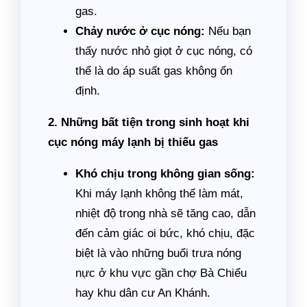
gas.
Chảy nước ở cục nóng:
Nếu bạn
thấy nước nhỏ giọt ở cục nóng, có
thể là do áp suất gas không ổn
định.
2. Những bất tiện trong sinh hoạt khi
cục nóng máy lạnh bị thiếu gas
Khó chịu trong không gian sống:
Khi máy lạnh không thể làm mát,
nhiệt độ trong nhà sẽ tăng cao, dẫn
đến cảm giác oi bức, khó chịu, đặc
biệt là vào những buổi trưa nóng
nực ở khu vực gần chợ Bà Chiểu
hay khu dân cư An Khánh.