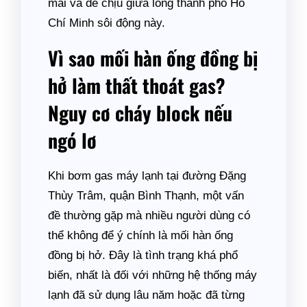
mái và dễ chịu giữa lòng thành phố Hồ
Chí Minh sôi động này.
Vì sao mối hàn ống đồng bị
hở làm thất thoát gas?
Nguy cơ cháy block nếu
ngó lơ
Khi bơm gas máy lạnh tại đường Đặng
Thùy Trâm, quận Bình Thạnh, một vấn
đề thường gặp mà nhiều người dùng có
thể không để ý chính là mối hàn ống
đồng bị hở. Đây là tình trạng khá phổ
biến, nhất là đối với những hệ thống máy
lạnh đã sử dụng lâu năm hoặc đã từng