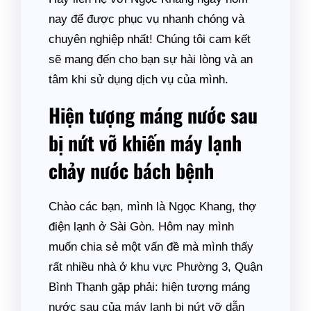
nay để được phục vụ nhanh chóng và
chuyên nghiệp nhất! Chúng tôi cam kết
sẽ mang đến cho bạn sự hài lòng và an
tâm khi sử dụng dịch vụ của mình.
Hiện tượng máng nước sau
bị nứt vỡ khiến máy lạnh
chảy nước bách bệnh
Chào các bạn, mình là Ngọc Khang, thợ
điện lạnh ở Sài Gòn. Hôm nay mình
muốn chia sẻ một vấn đề mà mình thấy
rất nhiều nhà ở khu vực Phường 3, Quận
Bình Thạnh gặp phải: hiện tượng máng
nước sau của máy lạnh bị nứt vỡ dẫn