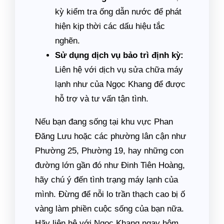
kỳ kiểm tra ống dẫn nước để phát
hiện kịp thời các dấu hiệu tắc
nghẽn.
Sử dụng dịch vụ bảo trì định kỳ:
Liên hệ với dịch vụ sửa chữa máy
lạnh như của Ngọc Khang để được
hỗ trợ và tư vấn tận tình.
Nếu bạn đang sống tại khu vực Phan
Đăng Lưu hoặc các phường lân cận như
Phường 25, Phường 19, hay những con
đường lớn gần đó như Đinh Tiên Hoàng,
hãy chú ý đến tình trạng máy lạnh của
mình. Đừng để nỗi lo trần thạch cao bị ố
vàng làm phiền cuộc sống của bạn nữa.
Hãy liên hệ với Ngọc Khang ngay hôm