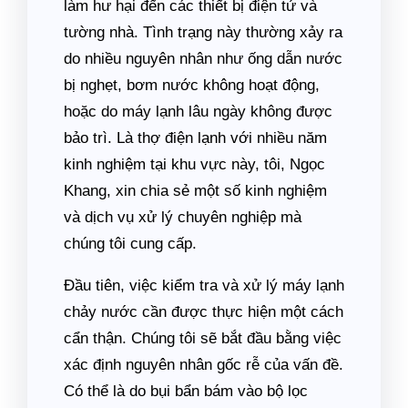
làm hư hại đến các thiết bị điện tử và
tường nhà. Tình trạng này thường xảy ra
do nhiều nguyên nhân như ống dẫn nước
bị nghẹt, bơm nước không hoạt động,
hoặc do máy lạnh lâu ngày không được
bảo trì. Là thợ điện lạnh với nhiều năm
kinh nghiệm tại khu vực này, tôi, Ngọc
Khang, xin chia sẻ một số kinh nghiệm
và dịch vụ xử lý chuyên nghiệp mà
chúng tôi cung cấp.
Đầu tiên, việc kiểm tra và xử lý máy lạnh
chảy nước cần được thực hiện một cách
cẩn thận. Chúng tôi sẽ bắt đầu bằng việc
xác định nguyên nhân gốc rễ của vấn đề.
Có thể là do bụi bẩn bám vào bộ lọc