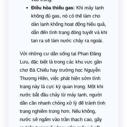
Điều hòa thiếu gas:
Khi máy lạnh
không đủ gas, nó có thể làm cho
dàn lạnh không hoạt động hiệu quả,
dẫn đến tình trạng đóng tuyết và khi
tan ra sẽ làm nước chảy ra ngoài.
Với những cư dân sống tại Phan Đăng
Lưu, đặc biệt là trong các khu vực gần
chợ Bà Chiểu hay trường học Nguyễn
Thượng Hiền, việc phát hiện sớm tình
trạng này là cực kỳ quan trọng. Một khi
nước bắt đầu chảy từ máy lạnh, người
dân cần nhanh chóng xử lý để tránh tình
trạng nghiêm trọng hơn. Nếu không,
nước sẽ ngấm vào trần thạch cao, gây