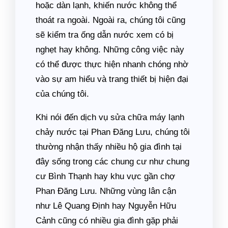
hoặc dàn lạnh, khiến nước không thể
thoát ra ngoài. Ngoài ra, chúng tôi cũng
sẽ kiểm tra ống dẫn nước xem có bị
nghẹt hay không. Những công việc này
có thể được thực hiện nhanh chóng nhờ
vào sự am hiểu và trang thiết bị hiện đại
của chúng tôi.
Khi nói đến dịch vụ sửa chữa máy lạnh
chảy nước tại Phan Đăng Lưu, chúng tôi
thường nhận thấy nhiều hộ gia đình tại
đây sống trong các chung cư như chung
cư Bình Thạnh hay khu vực gần chợ
Phan Đăng Lưu. Những vùng lân cận
như Lê Quang Định hay Nguyễn Hữu
Cảnh cũng có nhiều gia đình gặp phải