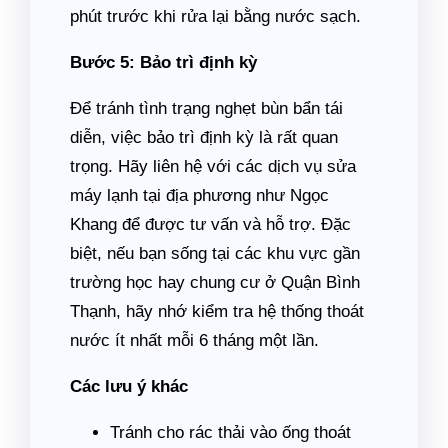
phút trước khi rửa lại bằng nước sạch.
Bước 5: Bảo trì định kỳ
Để tránh tình trạng nghẹt bùn bẩn tái
diễn, việc bảo trì định kỳ là rất quan
trọng. Hãy liên hệ với các dịch vụ sửa
máy lạnh tại địa phương như Ngọc
Khang để được tư vấn và hỗ trợ. Đặc
biệt, nếu bạn sống tại các khu vực gần
trường học hay chung cư ở Quận Bình
Thạnh, hãy nhớ kiểm tra hệ thống thoát
nước ít nhất mỗi 6 tháng một lần.
Các lưu ý khác
Tránh cho rác thải vào ống thoát