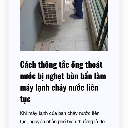
Cách thông tắc ống thoát
nước bị nghẹt bùn bẩn làm
máy lạnh chảy nước liên
tục
Khi máy lạnh của bạn chảy nước liên
tục, nguyên nhân phổ biến thường là do