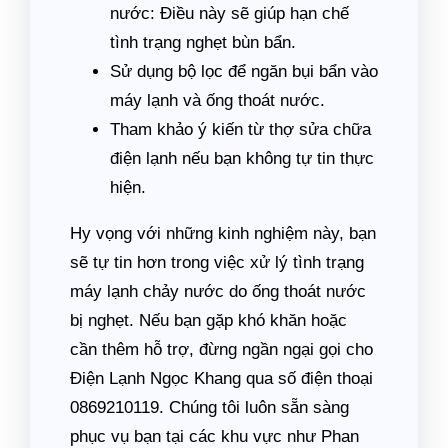
nước: Điều này sẽ giúp hạn chế
tình trạng nghẹt bùn bẩn.
Sử dụng bộ lọc để ngăn bụi bẩn vào
máy lạnh và ống thoát nước.
Tham khảo ý kiến từ thợ sửa chữa
điện lạnh nếu bạn không tự tin thực
hiện.
Hy vọng với những kinh nghiệm này, bạn
sẽ tự tin hơn trong việc xử lý tình trạng
máy lạnh chảy nước do ống thoát nước
bị nghẹt. Nếu bạn gặp khó khăn hoặc
cần thêm hỗ trợ, đừng ngần ngại gọi cho
Điện Lạnh Ngọc Khang qua số điện thoại
0869210119. Chúng tôi luôn sẵn sàng
phục vụ bạn tại các khu vực như Phan