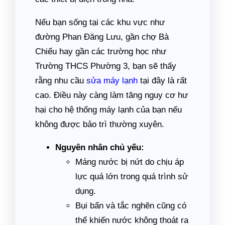
Nếu bạn sống tại các khu vực như
đường Phan Đăng Lưu, gần chợ Bà
Chiểu hay gần các trường học như
Trường THCS Phường 3, bạn sẽ thấy
rằng nhu cầu
sửa máy lạnh
tại đây là rất
cao. Điều này càng làm tăng nguy cơ hư
hại cho hệ thống máy lạnh của bạn nếu
không được bảo trì thường xuyên.
Nguyên nhân chủ yếu:
Máng nước bị nứt do chịu áp
lực quá lớn trong quá trình sử
dụng.
Bụi bẩn và tắc nghẽn cũng có
thể khiến nước không thoát ra