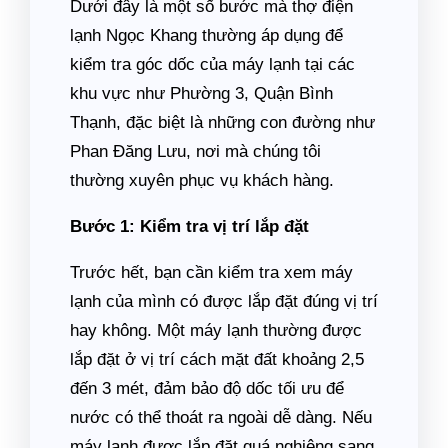
Dưới đây là một số bước mà thợ điện
lạnh Ngọc Khang thường áp dụng để
kiểm tra góc dốc của máy lạnh tại các
khu vực như Phường 3, Quận Bình
Thạnh, đặc biệt là những con đường như
Phan Đăng Lưu, nơi mà chúng tôi
thường xuyên phục vụ khách hàng.
Bước 1: Kiểm tra vị trí lắp đặt
Trước hết, bạn cần kiểm tra xem máy
lạnh của mình có được lắp đặt đúng vị trí
hay không. Một máy lạnh thường được
lắp đặt ở vị trí cách mặt đất khoảng 2,5
đến 3 mét, đảm bảo độ dốc tối ưu để
nước có thể thoát ra ngoài dễ dàng. Nếu
máy lạnh được lắp đặt quá nghiêng sang