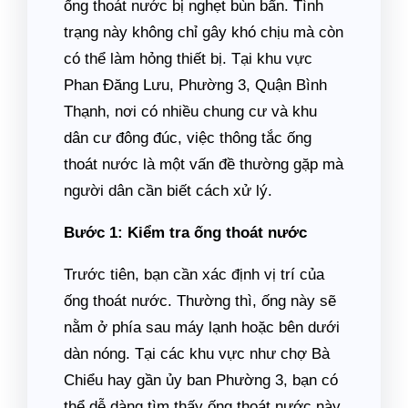
ống thoát nước bị nghẹt bùn bẩn. Tình
trạng này không chỉ gây khó chịu mà còn
có thể làm hỏng thiết bị. Tại khu vực
Phan Đăng Lưu, Phường 3, Quận Bình
Thạnh, nơi có nhiều chung cư và khu
dân cư đông đúc, việc thông tắc ống
thoát nước là một vấn đề thường gặp mà
người dân cần biết cách xử lý.
Bước 1: Kiểm tra ống thoát nước
Trước tiên, bạn cần xác định vị trí của
ống thoát nước. Thường thì, ống này sẽ
nằm ở phía sau máy lạnh hoặc bên dưới
dàn nóng. Tại các khu vực như chợ Bà
Chiểu hay gần ủy ban Phường 3, bạn có
thể dễ dàng tìm thấy ống thoát nước này.