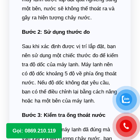
một bên, nước sẽ không thể thoát ra và
gây ra hiện tượng chảy nước.
Bước 2: Sử dụng thước đo
Sau khi xác định được vị trí lắp đặt, bạn
nên sử dụng một chiếc thước đo để kiểm
tra độ dốc của máy lạnh. Máy lạnh nên
có độ dốc khoảng 5 độ về phía ống thoát
nước. Nếu độ dốc không đạt yêu cầu,
bạn có thể điều chỉnh lại bằng cách nâng
hoặc hạ một bên của máy lạnh.
Bước 3: Kiểm tra ống thoát nước
Nếu độ dốc của máy lạnh đã đúng mà
Gọi: 0869.210.119
vẫn xảy ra hiện tượng chảy nước, bạn