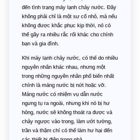
đến tình trạng máy lạnh chảy nước. Đây
không phải chỉ là một sự cố nhỏ, mà nếu
không được khắc phục kịp thời, nó có
thể gây ra nhiều rắc rối khác cho chính
bạn và gia đình.
Khi máy lạnh chảy nước, có thể do nhiều
nguyên nhân khác nhau, nhưng một
trong những nguyên nhân phổ biến nhất
chính là máng nước bị nứt hoặc vỡ.
Máng nước có nhiệm vụ dẫn nước
ngưng tụ ra ngoài, nhưng khi nó bị hư
hỏng, nước sẽ không thoát ra được và
chảy ngược vào trong, làm ướt tường,
trần và thậm chí có thể làm hư hại đến
các thiết bị điện trong nhà.