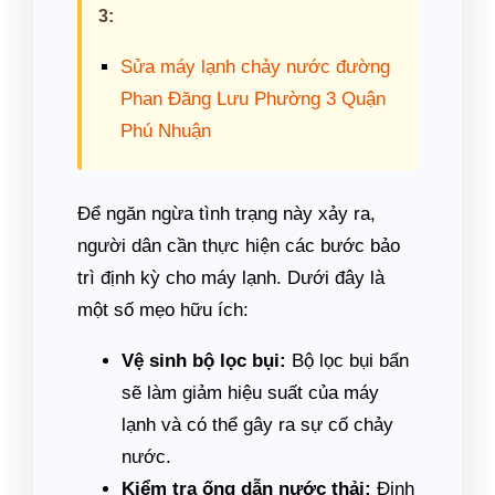
3:
Sửa máy lạnh chảy nước đường
Phan Đăng Lưu Phường 3 Quận
Phú Nhuận
Để ngăn ngừa tình trạng này xảy ra,
người dân cần thực hiện các bước bảo
trì định kỳ cho máy lạnh. Dưới đây là
một số mẹo hữu ích:
Vệ sinh bộ lọc bụi:
Bộ lọc bụi bẩn
sẽ làm giảm hiệu suất của máy
lạnh và có thể gây ra sự cố chảy
nước.
Kiểm tra ống dẫn nước thải:
Định