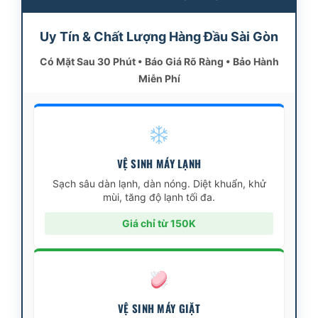
Uy Tín & Chất Lượng Hàng Đầu Sài Gòn
Có Mặt Sau 30 Phút • Báo Giá Rõ Ràng • Bảo Hành
Miễn Phí
VỆ SINH MÁY LẠNH
Sạch sâu dàn lạnh, dàn nóng. Diệt khuẩn, khử
mùi, tăng độ lạnh tối đa.
Giá chỉ từ 150K
VỆ SINH MÁY GIẶT