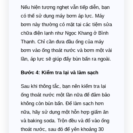
Nếu hiện tượng nghẹt vẫn tiếp diễn, bạn
có thể sử dụng máy bơm áp lực. Máy
bơm này thường có mặt tại các tiệm sửa
chữa điện lạnh như Ngọc Khang ở Bình
Thạnh. Chỉ cần đưa đầu ống của máy
bơm vào ống thoát nước và bơm một vài
lần, áp lực sẽ giúp đẩy bùn bẩn ra ngoài.
Bước 4: Kiểm tra lại và làm sạch
Sau khi thông tắc, bạn nên kiểm tra lại
ống thoát nước một lần nữa để đảm bảo
không còn bùn bẩn. Để làm sạch hơn
nữa, hãy sử dụng một hỗn hợp giấm ăn
và baking soda. Trộn đều và đổ vào ống
thoát nước, sau đó để yên khoảng 30