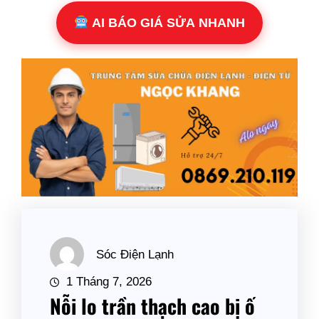
AI BÁO GIÁ SỬA NHANH
Sóc Điện Lạnh
1 Tháng 7, 2026
Nỗi lo trần thạch cao bị ố