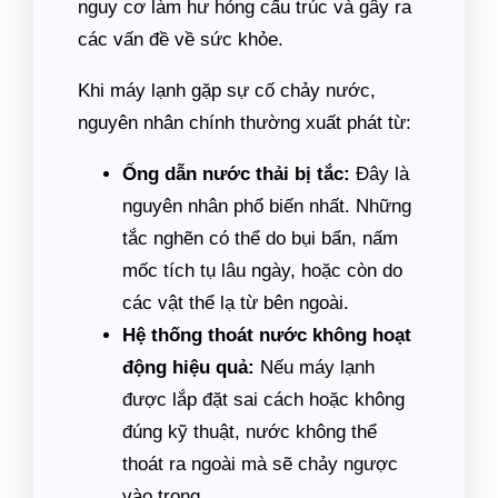
nguy cơ làm hư hỏng cấu trúc và gây ra
các vấn đề về sức khỏe.
Khi máy lạnh gặp sự cố chảy nước,
nguyên nhân chính thường xuất phát từ:
Ống dẫn nước thải bị tắc:
Đây là
nguyên nhân phổ biến nhất. Những
tắc nghẽn có thể do bụi bẩn, nấm
mốc tích tụ lâu ngày, hoặc còn do
các vật thể lạ từ bên ngoài.
Hệ thống thoát nước không hoạt
động hiệu quả:
Nếu máy lạnh
được lắp đặt sai cách hoặc không
đúng kỹ thuật, nước không thể
thoát ra ngoài mà sẽ chảy ngược
vào trong.