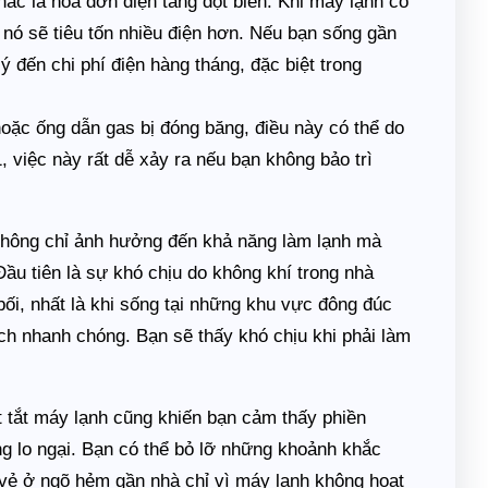
hác là hóa đơn điện tăng đột biến. Khi máy lạnh cố
 nó sẽ tiêu tốn nhiều điện hơn. Nếu bạn sống gần
 đến chi phí điện hàng tháng, đặc biệt trong
ặc ống dẫn gas bị đóng băng, điều này có thể do
 việc này rất dễ xảy ra nếu bạn không bảo trì
 không chỉ ảnh hưởng đến khả năng làm lạnh mà
Đầu tiên là sự khó chịu do không khí trong nhà
ối, nhất là khi sống tại những khu vực đông đúc
ch nhanh chóng. Bạn sẽ thấy khó chịu khi phải làm
ật tắt máy lạnh cũng khiến bạn cảm thấy phiền
ng lo ngại. Bạn có thể bỏ lỡ những khoảnh khắc
i vẻ ở ngõ hẻm gần nhà chỉ vì máy lạnh không hoạt