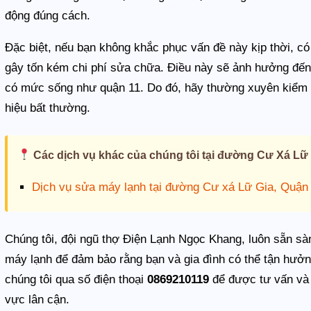
động đúng cách.
Đặc biệt, nếu bạn không khắc phục vấn đề này kịp thời, c
gây tốn kém chi phí sửa chữa. Điều này sẽ ảnh hưởng đến t
có mức sống như quận 11. Do đó, hãy thường xuyên kiểm tr
hiệu bất thường.
Các dịch vụ khác của chúng tôi tại đường Cư Xá Lữ 
Dịch vụ sửa máy lạnh tại đường Cư xá Lữ Gia, Quận
Chúng tôi, đội ngũ thợ Điện Lạnh Ngọc Khang, luôn sẵn sàn
máy lạnh để đảm bảo rằng bạn và gia đình có thể tận hưởng
chúng tôi qua số điện thoại
0869210119
để được tư vấn và 
vực lân cận.