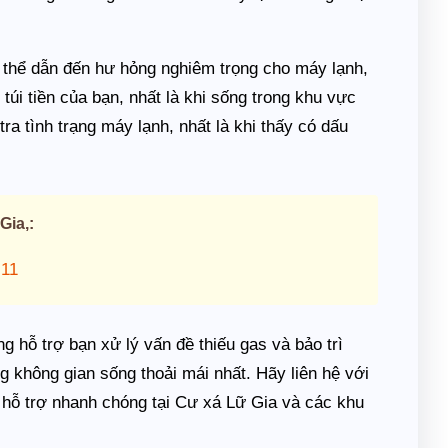
ó thể dẫn đến hư hỏng nghiêm trọng cho máy lạnh,
úi tiền của bạn, nhất là khi sống trong khu vực
a tình trạng máy lạnh, nhất là khi thấy có dấu
Gia,:
 11
g hỗ trợ bạn xử lý vấn đề thiếu gas và bảo trì
 không gian sống thoải mái nhất. Hãy liên hệ với
hỗ trợ nhanh chóng tại Cư xá Lữ Gia và các khu