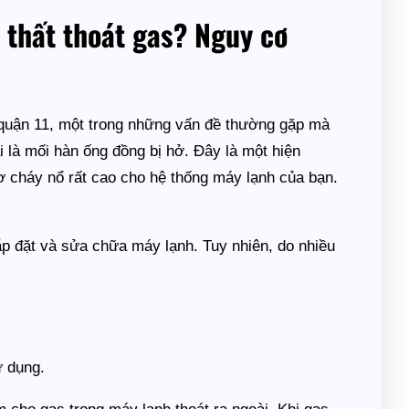
 thất thoát gas? Nguy cơ
quận 11, một trong những vấn đề thường gặp mà
 là mối hàn ống đồng bị hở. Đây là một hiện
ơ cháy nổ rất cao cho hệ thống máy lạnh của bạn.
ắp đặt và sửa chữa máy lạnh. Tuy nhiên, do nhiều
ử dụng.