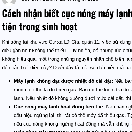
Cách nhận biết cục nóng máy lạnh
tiện trong sinh hoạt
Khi sống tại khu vực Cư xá Lữ Gia, quận 11, việc sử dụng 
điều gần như không thể thiếu. Tuy nhiên, có những lúc chú
không hiệu quả, một trong những nguyên nhân phổ biến là 
để nhận biết điều này? Dưới đây là một số dấu hiệu mà bạn
Máy lạnh không đạt được nhiệt độ cài đặt:
Nếu bạn
muốn, có thể là do thiếu gas. Bạn có thể kiểm tra độ 
lạnh. Nếu nhiệt độ không xuống dưới mức cài đặt, thì
Cục nóng máy lạnh hoạt động liên tục:
Nếu bạn ngh
dấu hiệu ngừng lại, thì rất có thể máy đã thiếu gas.
nếu cục nóng không ngừng hoạt động mà vẫn không là