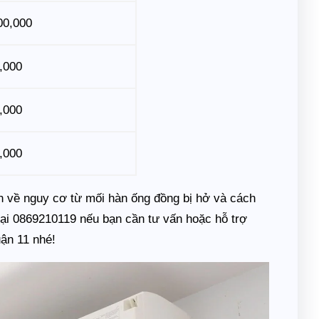
00,000
,000
,000
,000
ơn về nguy cơ từ mối hàn ống đồng bị hở và cách
hoại 0869210119 nếu bạn cần tư vấn hoặc hỗ trợ
ận 11 nhé!