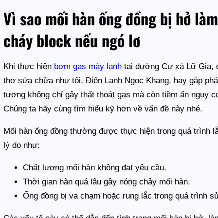
Vì sao mối hàn ống đồng bị hở làm
cháy block nếu ngó lơ
Khi thực hiện
bơm gas máy lạnh
tại đường Cư xá Lữ Gia, 
thợ sửa chữa như tôi, Điện Lạnh Ngọc Khang, hay gặp phải
tượng không chỉ gây thất thoát gas mà còn tiềm ẩn nguy c
Chúng ta hãy cùng tìm hiểu kỹ hơn về vấn đề này nhé.
Mối hàn ống đồng thường được thực hiện trong quá trình l
lý do như:
Chất lượng mối hàn không đạt yêu cầu.
Thời gian hàn quá lâu gây nóng chảy mối hàn.
Ống đồng bị va chạm hoặc rung lắc trong quá trình s