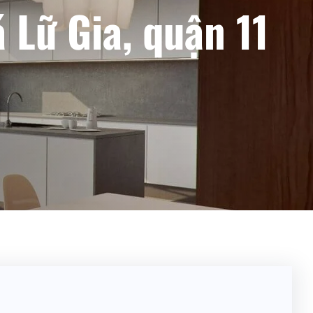
 Lữ Gia, quận 11