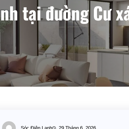
h tại đường Cư xá
Sóc Điện Lạnh
29 Tháng 6, 2026