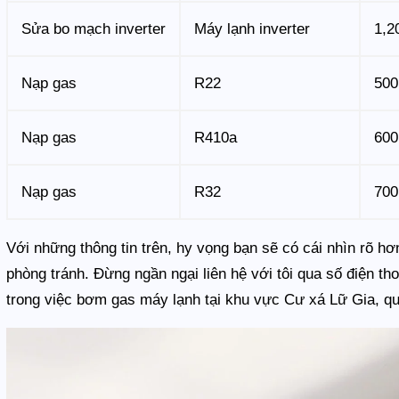
Sửa bo mạch inverter
Máy lạnh inverter
1,2
Nạp gas
R22
500
Nạp gas
R410a
600
Nạp gas
R32
700
Với những thông tin trên, hy vọng bạn sẽ có cái nhìn rõ h
phòng tránh. Đừng ngần ngại liên hệ với tôi qua số điện t
trong việc bơm gas máy lạnh tại khu vực Cư xá Lữ Gia, qu