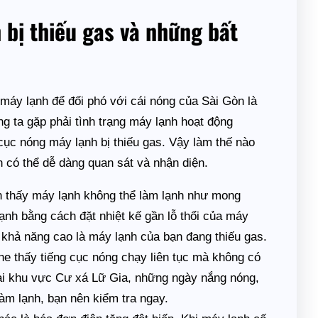
 bị thiếu gas và những bất
máy lạnh để đối phó với cái nóng của Sài Gòn là
ng ta gặp phải tình trạng máy lạnh hoạt động
cục nóng máy lạnh bị thiếu gas. Vậy làm thế nào
 có thể dễ dàng quan sát và nhận diện.
 thấy máy lạnh không thể làm lạnh như mong
lạnh bằng cách đặt nhiệt kế gần lỗ thổi của máy
 khả năng cao là máy lạnh của bạn đang thiếu gas.
e thấy tiếng cục nóng chạy liên tục mà không có
 Tại khu vực Cư xá Lữ Gia, những ngày nắng nóng,
m lạnh, bạn nên kiểm tra ngay.