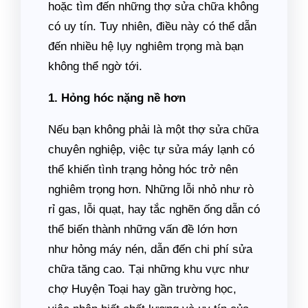
hoặc tìm đến những thợ sửa chữa không
có uy tín. Tuy nhiên, điều này có thể dẫn
đến nhiều hệ lụy nghiêm trọng mà bạn
không thể ngờ tới.
1. Hỏng hóc nặng nề hơn
Nếu bạn không phải là một thợ sửa chữa
chuyên nghiệp, việc tự sửa máy lạnh có
thể khiến tình trạng hỏng hóc trở nên
nghiêm trọng hơn. Những lỗi nhỏ như rò
rỉ gas, lỗi quạt, hay tắc nghẽn ống dẫn có
thể biến thành những vấn đề lớn hơn
như hỏng máy nén, dẫn đến chi phí sửa
chữa tăng cao. Tại những khu vực như
chợ Huyện Toại hay gần trường học,