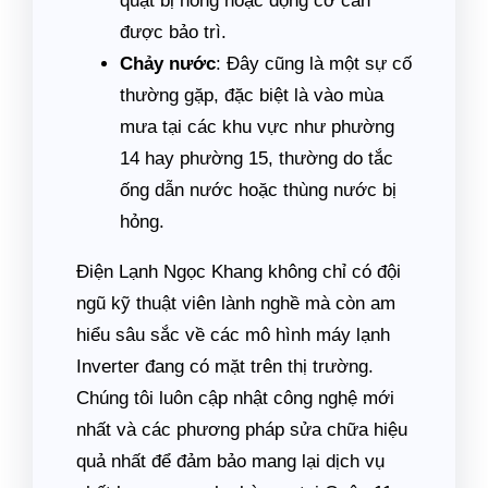
quạt bị hỏng hoặc động cơ cần
được bảo trì.
Chảy nước
: Đây cũng là một sự cố
thường gặp, đặc biệt là vào mùa
mưa tại các khu vực như phường
14 hay phường 15, thường do tắc
ống dẫn nước hoặc thùng nước bị
hỏng.
Điện Lạnh Ngọc Khang không chỉ có đội
ngũ kỹ thuật viên lành nghề mà còn am
hiểu sâu sắc về các mô hình máy lạnh
Inverter đang có mặt trên thị trường.
Chúng tôi luôn cập nhật công nghệ mới
nhất và các phương pháp sửa chữa hiệu
quả nhất để đảm bảo mang lại dịch vụ