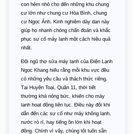
con hẻm nhỏ cho đến những khu chung
cư lớn như chung cư Hòa Bình, chung
cư Ngọc Ảnh. Kinh nghiệm dày dạn này
giúp họ nhanh chóng chẩn đoán và khắc
phục sự cố máy lạnh một cách hiệu quả
nhất.
Đội ngũ thợ sửa máy lạnh của Điện Lạnh
Ngọc Khang hiểu rằng mỗi khu vực đều
có những yêu cầu và thách thức riêng.
Tại Huyện Toại, Quận 11, thời tiết
thường khá nóng bức, khiến cho máy
lạnh hoạt động liên tục. Điều này đôi khi
dẫn đến các sự cố như máy không lạnh,
nước rò rỉ, hay tiếng ồn lớn khi hoạt
động. Chính vì vậy, chúng tôi luôn sẵn