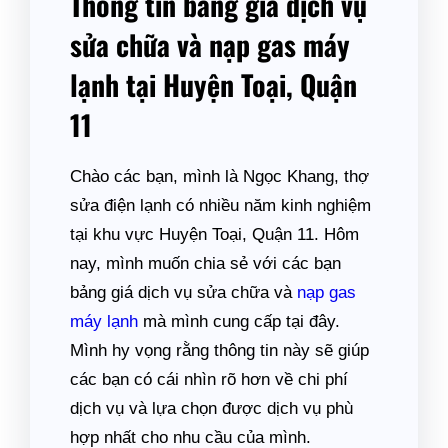
Thông tin bảng giá dịch vụ
sửa chữa và nạp gas máy
lạnh tại Huyện Toại, Quận
11
Chào các bạn, mình là Ngọc Khang, thợ
sửa điện lạnh có nhiều năm kinh nghiệm
tại khu vực Huyện Toại, Quận 11. Hôm
nay, mình muốn chia sẻ với các bạn
bảng giá dịch vụ sửa chữa và
nạp gas
máy lạnh
mà mình cung cấp tại đây.
Mình hy vọng rằng thông tin này sẽ giúp
các bạn có cái nhìn rõ hơn về chi phí
dịch vụ và lựa chọn được dịch vụ phù
hợp nhất cho nhu cầu của mình.