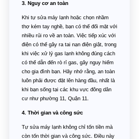
3. Nguy cơ an toàn
Khi tự sửa máy lạnh hoặc chọn nhầm
thợ kém tay nghề, bạn có thể đối mặt với
nhiều rủi ro về an toàn. Việc tiếp xúc với
điện có thể gây ra tai nạn điện giật, trong
khi việc xử lý gas lạnh không đúng cách
có thể dẫn đến rò rỉ gas, gây nguy hiểm
cho gia đình bạn. Hãy nhớ rằng, an toàn
luôn phải được đặt lên hàng đầu, nhất là
khi bạn sống tại các khu vực đông dân
cư như phường 11, Quận 11.
4. Thời gian và công sức
Tự sửa máy lạnh không chỉ tốn tiền mà
còn tốn thời gian và công sức. Điều này