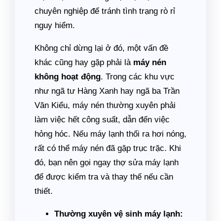
chuyên nghiệp để tránh tình trạng rò rỉ
nguy hiểm.
Không chỉ dừng lại ở đó, một vấn đề
khác cũng hay gặp phải là
máy nén
không hoạt động
. Trong các khu vực
như ngã tư Hàng Xanh hay ngã ba Trần
Văn Kiểu, máy nén thường xuyên phải
làm việc hết công suất, dẫn đến việc
hỏng hóc. Nếu máy lạnh thổi ra hơi nóng,
rất có thể máy nén đã gặp trục trặc. Khi
đó, bạn nên gọi ngay thợ sửa máy lạnh
để được kiểm tra và thay thế nếu cần
thiết.
Thường xuyên vệ sinh máy lạnh: