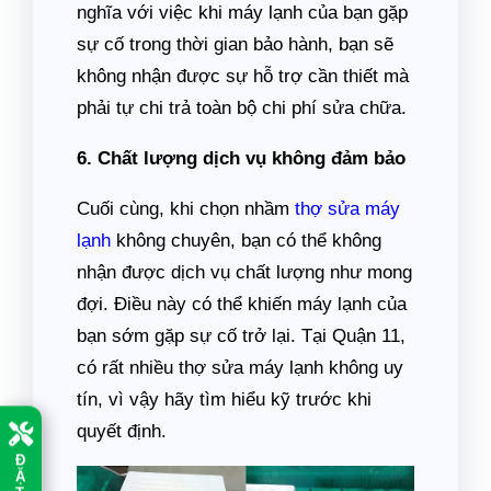
nghĩa với việc khi máy lạnh của bạn gặp
sự cố trong thời gian bảo hành, bạn sẽ
không nhận được sự hỗ trợ cần thiết mà
phải tự chi trả toàn bộ chi phí sửa chữa.
6. Chất lượng dịch vụ không đảm bảo
Cuối cùng, khi chọn nhầm
thợ sửa máy
lạnh
không chuyên, bạn có thể không
nhận được dịch vụ chất lượng như mong
đợi. Điều này có thể khiến máy lạnh của
bạn sớm gặp sự cố trở lại. Tại Quận 11,
có rất nhiều thợ sửa máy lạnh không uy
tín, vì vậy hãy tìm hiểu kỹ trước khi
quyết định.
Đ
Ặ