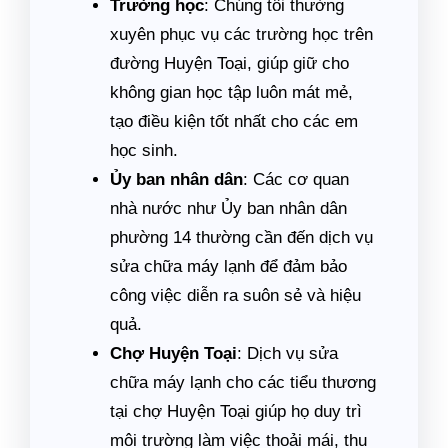
Trường học
: Chúng tôi thường
xuyên phục vụ các trường học trên
đường Huyện Toại, giúp giữ cho
không gian học tập luôn mát mẻ,
tạo điều kiện tốt nhất cho các em
học sinh.
Ủy ban nhân dân
: Các cơ quan
nhà nước như Ủy ban nhân dân
phường 14 thường cần đến dịch vụ
sửa chữa máy lạnh để đảm bảo
công việc diễn ra suôn sẻ và hiệu
quả.
Chợ Huyện Toại
: Dịch vụ sửa
chữa máy lạnh cho các tiểu thương
tại chợ Huyện Toại giúp họ duy trì
môi trường làm việc thoải mái, thu