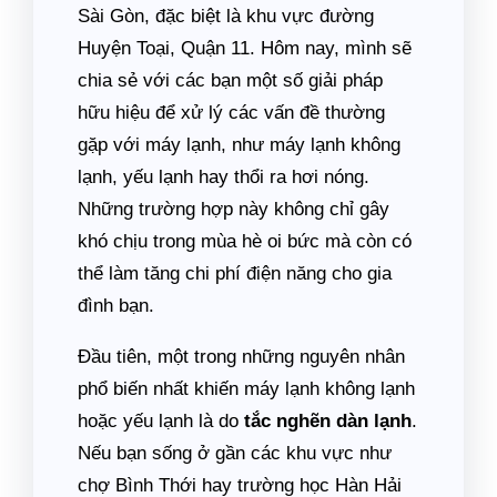
Sài Gòn, đặc biệt là khu vực đường
Huyện Toại, Quận 11. Hôm nay, mình sẽ
chia sẻ với các bạn một số giải pháp
hữu hiệu để xử lý các vấn đề thường
gặp với máy lạnh, như máy lạnh không
lạnh, yếu lạnh hay thổi ra hơi nóng.
Những trường hợp này không chỉ gây
khó chịu trong mùa hè oi bức mà còn có
thể làm tăng chi phí điện năng cho gia
đình bạn.
Đầu tiên, một trong những nguyên nhân
phổ biến nhất khiến máy lạnh không lạnh
hoặc yếu lạnh là do
tắc nghẽn dàn lạnh
.
Nếu bạn sống ở gần các khu vực như
chợ Bình Thới hay trường học Hàn Hải