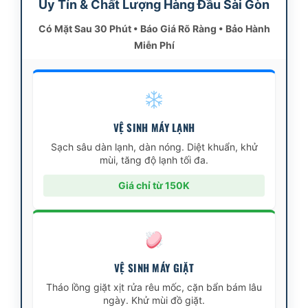
Uy Tín & Chất Lượng Hàng Đầu Sài Gòn
Có Mặt Sau 30 Phút • Báo Giá Rõ Ràng • Bảo Hành
Miễn Phí
VỆ SINH MÁY LẠNH
Sạch sâu dàn lạnh, dàn nóng. Diệt khuẩn, khử
mùi, tăng độ lạnh tối đa.
Giá chỉ từ 150K
VỆ SINH MÁY GIẶT
Tháo lồng giặt xịt rửa rêu mốc, cặn bẩn bám lâu
ngày. Khử mùi đồ giặt.