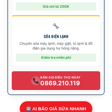
Giá chỉ từ 250K
SỬA ĐIỆN LẠNH
Chuyên sửa máy lạnh, máy giặt, tủ lạnh & đồ
điện gia dụng hư hỏng nặng.
Kiểm tra miễn phí
BẤM GỌI ĐIỀU THỢ NGAY
0869.210.119
AI BÁO GIÁ SỬA NHANH