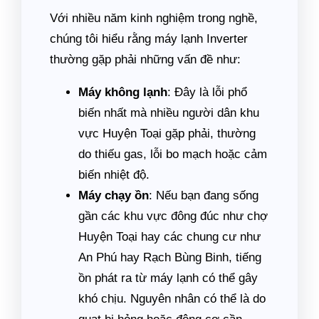
Với nhiều năm kinh nghiệm trong nghề,
chúng tôi hiểu rằng máy lạnh Inverter
thường gặp phải những vấn đề như:
Máy không lạnh
: Đây là lỗi phổ
biến nhất mà nhiều người dân khu
vực Huyện Toại gặp phải, thường
do thiếu gas, lỗi bo mạch hoặc cảm
biến nhiệt độ.
Máy chạy ồn
: Nếu bạn đang sống
gần các khu vực đông đúc như chợ
Huyện Toại hay các chung cư như
An Phú hay Rạch Bùng Binh, tiếng
ồn phát ra từ máy lạnh có thể gây
khó chịu. Nguyên nhân có thể là do