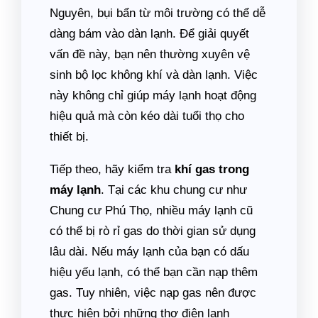
Nguyên, bụi bẩn từ môi trường có thể dễ
dàng bám vào dàn lạnh. Để giải quyết
vấn đề này, bạn nên thường xuyên vệ
sinh bộ lọc không khí và dàn lạnh. Việc
này không chỉ giúp máy lạnh hoạt động
hiệu quả mà còn kéo dài tuổi thọ cho
thiết bị.
Tiếp theo, hãy kiểm tra
khí gas trong
máy lạnh
. Tại các khu chung cư như
Chung cư Phú Thọ, nhiều máy lạnh cũ
có thể bị rò rỉ gas do thời gian sử dụng
lâu dài. Nếu máy lạnh của bạn có dấu
hiệu yếu lạnh, có thể bạn cần nạp thêm
gas. Tuy nhiên, việc nạp gas nên được
thực hiện bởi những thợ điện lạnh