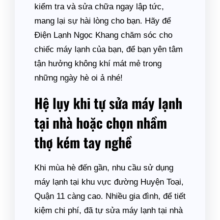
kiểm tra và sửa chữa ngay lập tức,
mang lại sự hài lòng cho bạn. Hãy để
Điện Lạnh Ngọc Khang chăm sóc cho
chiếc máy lạnh của bạn, để bạn yên tâm
tận hưởng không khí mát mẻ trong
những ngày hè oi ả nhé!
Hệ lụy khi tự sửa máy lạnh
tại nhà hoặc chọn nhầm
thợ kém tay nghề
Khi mùa hè đến gần, nhu cầu sử dụng
máy lạnh tại khu vực đường Huyện Toại,
Quận 11 càng cao. Nhiều gia đình, để tiết
kiệm chi phí, đã tự sửa máy lạnh tại nhà