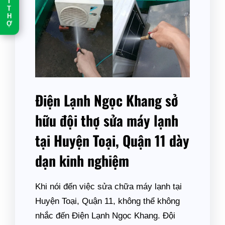
T
T
H
Ợ
Điện Lạnh Ngọc Khang sở
hữu đội thợ sửa máy lạnh
tại Huyện Toại, Quận 11 dày
dạn kinh nghiệm
Khi nói đến việc sửa chữa máy lạnh tại
Huyện Toại, Quận 11, không thể không
nhắc đến Điện Lạnh Ngọc Khang. Đội