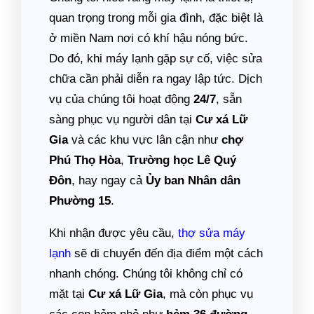
quan trọng trong mỗi gia đình, đặc biệt là
ở miền Nam nơi có khí hậu nóng bức.
Do đó, khi máy lạnh gặp sự cố, việc sửa
chữa cần phải diễn ra ngay lập tức. Dịch
vụ của chúng tôi hoạt động
24/7
, sẵn
sàng phục vụ người dân tại
Cư xá Lữ
Gia
và các khu vực lân cận như
chợ
Phú Thọ Hòa
,
Trường học Lê Quý
Đôn
, hay ngay cả
Ủy ban Nhân dân
Phường 15
.
Khi nhận được yêu cầu,
thợ sửa máy
lạnh
sẽ di chuyển đến địa điểm một cách
nhanh chóng. Chúng tôi không chỉ có
mặt tại
Cư xá Lữ Gia
, mà còn phục vụ