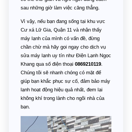
sau những giờ làm việc căng thẳng.
Vì vậy, nếu bạn đang sống tại khu vực
Cư xá Lữ Gia, Quận 11 và nhận thấy
máy lạnh của mình có vấn đề, đừng
chần chừ mà hãy gọi ngay cho dịch vụ
sửa máy lạnh uy tín như Điện Lạnh Ngọc
Khang qua số điện thoại
0869210119
.
Chúng tôi sẽ nhanh chóng có mặt để
giúp bạn khắc phục sự cố, đảm bảo máy
lạnh hoạt động hiệu quả nhất, đem lại
không khí trong lành cho ngôi nhà của
bạn.