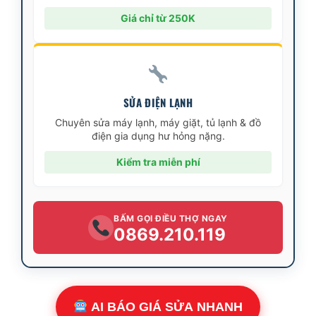
Giá chỉ từ 250K
SỬA ĐIỆN LẠNH
Chuyên sửa máy lạnh, máy giặt, tủ lạnh & đồ
điện gia dụng hư hỏng nặng.
Kiểm tra miễn phí
BẤM GỌI ĐIỀU THỢ NGAY
0869.210.119
AI BÁO GIÁ SỬA NHANH