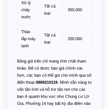
Xử lý
Tất cả
chảy
350,000
loại
nước
Tháo
Tất cả
lắp máy
200,000
loại
lạnh
Bảng giá trên chỉ mang tính chất tham
khảo. Để có được báo giá chính xác
hơn, các bạn có thể gọi cho mình qua số
điện thoại
0869210119
. Mình sẵn sàng tư
vấn tận tình và hỗ trợ tận nơi cho các
bạn ở quanh khu vực như Chung cư Lữ
Gia, Phường 14 hay bất kỳ địa điểm nào