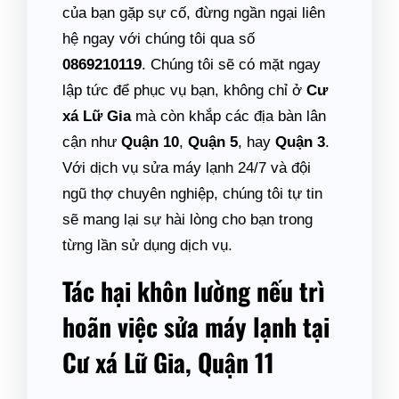
của bạn gặp sự cố, đừng ngần ngại liên
hệ ngay với chúng tôi qua số
0869210119
. Chúng tôi sẽ có mặt ngay
lập tức để phục vụ bạn, không chỉ ở
Cư
xá Lữ Gia
mà còn khắp các địa bàn lân
cận như
Quận 10
,
Quận 5
, hay
Quận 3
.
Với dịch vụ sửa máy lạnh 24/7 và đội
ngũ thợ chuyên nghiệp, chúng tôi tự tin
sẽ mang lại sự hài lòng cho bạn trong
từng lần sử dụng dịch vụ.
Tác hại khôn lường nếu trì
hoãn việc sửa máy lạnh tại
Cư xá Lữ Gia, Quận 11