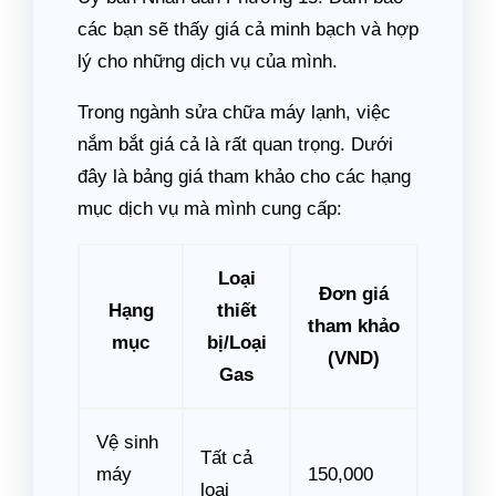
các bạn sẽ thấy giá cả minh bạch và hợp
lý cho những dịch vụ của mình.
Trong ngành sửa chữa máy lạnh, việc
nắm bắt giá cả là rất quan trọng. Dưới
đây là bảng giá tham khảo cho các hạng
mục dịch vụ mà mình cung cấp:
Loại
Đơn giá
Hạng
thiết
tham khảo
mục
bị/Loại
(VND)
Gas
Vệ sinh
Tất cả
máy
150,000
loại