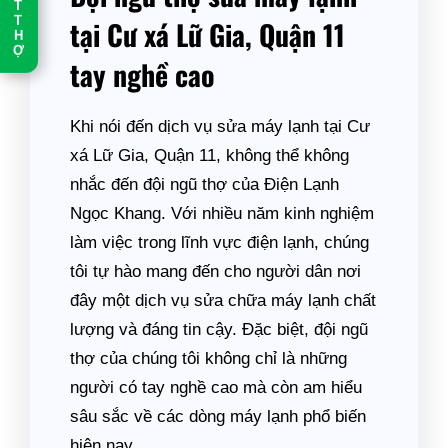
T
T
tại Cư xá Lữ Gia, Quận 11
H
Ợ
tay nghề cao
Khi nói đến dịch vụ sửa máy lạnh tại Cư
xá Lữ Gia, Quận 11, không thể không
nhắc đến đội ngũ thợ của Điện Lạnh
Ngọc Khang. Với nhiều năm kinh nghiệm
làm việc trong lĩnh vực điện lạnh, chúng
tôi tự hào mang đến cho người dân nơi
đây một dịch vụ sửa chữa máy lạnh chất
lượng và đáng tin cậy. Đặc biệt, đội ngũ
thợ của chúng tôi không chỉ là những
người có tay nghề cao mà còn am hiểu
sâu sắc về các dòng máy lạnh phổ biến
hiện nay.