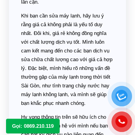
lân cận.
Khi bạn cần sửa máy lạnh, hãy lưu ý
rằng giá cả không phải là yếu tố duy
nhất. Đôi khi, giá rẻ không đồng nghĩa
với chất lượng dịch vụ tốt. Mình luôn
cam kết mang đến cho các bạn dịch vụ
sửa chữa chất lượng cao với giá cả hợp
lý. Đặc biệt, mình hiểu rõ những vấn đề
thường gặp của máy lạnh trong thời tiết
Sài Gòn, như tình trạng chảy nước hay
máy lạnh không lạnh, và mình sẽ giúp
bạn khắc phục nhanh chóng.
Hy vọng thông tin trên sẽ hữu ích cho
các bạn. Hãy liên hệ với mình nếu bạn
Gọi: 0869.210.119
cần bất kỳ dịch vụ nào liên quan đến