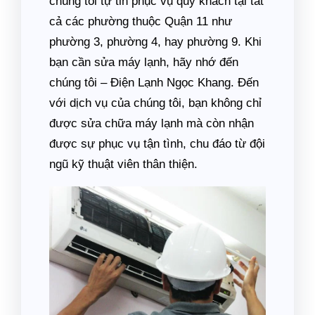
chúng tôi tự tin phục vụ quý khách tại tất
cả các phường thuộc Quận 11 như
phường 3, phường 4, hay phường 9. Khi
bạn cần sửa máy lạnh, hãy nhớ đến
chúng tôi – Điện Lạnh Ngọc Khang. Đến
với dịch vụ của chúng tôi, bạn không chỉ
được sửa chữa máy lạnh mà còn nhận
được sự phục vụ tận tình, chu đáo từ đội
ngũ kỹ thuật viên thân thiện.