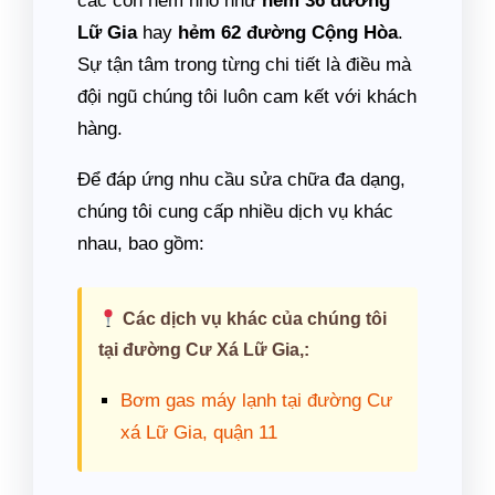
các con hẻm nhỏ như
hẻm 36 đường
Lữ Gia
hay
hẻm 62 đường Cộng Hòa
.
Sự tận tâm trong từng chi tiết là điều mà
đội ngũ chúng tôi luôn cam kết với khách
hàng.
Để đáp ứng nhu cầu sửa chữa đa dạng,
chúng tôi cung cấp nhiều dịch vụ khác
nhau, bao gồm:
Các dịch vụ khác của chúng tôi
tại đường Cư Xá Lữ Gia,:
Bơm gas máy lạnh tại đường Cư
xá Lữ Gia, quận 11