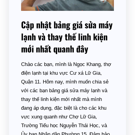
Cập nhật bảng giá sửa máy
lạnh và thay thế linh kiện
mới nhất quanh đây
Chào các bạn, mình là Ngọc Khang, thợ
điện lạnh tại khu vực Cư xá Lữ Gia,
Quận 11. Hôm nay, mình muốn chia sẻ
với các bạn bảng giá sửa máy lạnh và
thay thế linh kiện mới nhất mà mình
đang áp dụng, đặc biệt là cho các khu
vực xung quanh như Chợ Lữ Gia,
Trường Tiểu học Nguyễn Thái Học, và
Ủy ban Nhân dân Phường 15. Đảm bảo