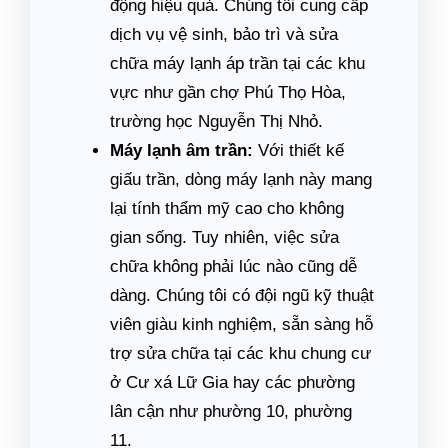
động hiệu quả. Chúng tôi cung cấp
dịch vụ vệ sinh, bảo trì và sửa
chữa máy lạnh áp trần tại các khu
vực như gần chợ Phú Thọ Hòa,
trường học Nguyễn Thị Nhỏ.
Máy lạnh âm trần:
Với thiết kế
giấu trần, dòng máy lạnh này mang
lại tính thẩm mỹ cao cho không
gian sống. Tuy nhiên, việc sửa
chữa không phải lúc nào cũng dễ
dàng. Chúng tôi có đội ngũ kỹ thuật
viên giàu kinh nghiệm, sẵn sàng hỗ
trợ sửa chữa tại các khu chung cư
ở Cư xá Lữ Gia hay các phường
lân cận như phường 10, phường
11.