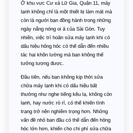
Ở khu vực Cư xá Lữ Gia, Quận 11, máy
lạnh không chỉ là một thiết bị làm mát mà
còn là người bạn đồng hành trong những
ngày nắng nóng oi ả của Sài Gòn. Tuy
nhiên, việc trì hoãn sửa máy lạnh khi có
dấu hiệu hỏng hóc có thể dẫn đến nhiều
tác hại khôn lường mà bạn không thể
tưởng tượng được.
Đầu tiên, nếu bạn không kịp thời sửa
chữa máy lạnh khi có dấu hiệu bất
thường như nghe tiếng kêu lạ, không còn
lạnh, hay nước rò rỉ, có thể khiến tình
trạng trở nên nghiêm trọng hơn. Những
vấn đề nhỏ ban đầu có thể dẫn đến hỏng
hóc lớn hơn, khiến cho chi phí sửa chữa