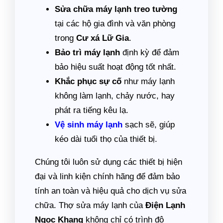
Sửa chữa máy lạnh treo tường
tại các hộ gia đình và văn phòng
trong
Cư xá Lữ Gia
.
Bảo trì máy lạnh
định kỳ để đảm
bảo hiệu suất hoạt động tốt nhất.
Khắc phục sự cố
như máy lạnh
không làm lạnh, chảy nước, hay
phát ra tiếng kêu lạ.
Vệ sinh máy lạnh
sạch sẽ, giúp
kéo dài tuổi thọ của thiết bị.
Chúng tôi luôn sử dụng các thiết bị hiện
đại và linh kiện chính hãng để đảm bảo
tính an toàn và hiệu quả cho dịch vụ sửa
chữa. Thợ sửa máy lạnh của
Điện Lạnh
Ngọc Khang
không chỉ có trình độ