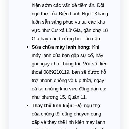
hiện sớm các vấn đề tiềm ẩn. Đội
ngũ thợ của Điện Lạnh Ngọc Khang
luôn sẵn sàng phục vụ tại các khu
vực như Cư xá Lữ Gia, gần chợ Lữ
Gia hay các trường học lân cận.
Sửa chữa máy lạnh hỏng:
Khi
máy lạnh của bạn gặp sự cố, hãy
gọi ngay cho chúng tôi. Với số điện
thoại 0869210119, bạn sẽ được hỗ
trợ nhanh chóng và kịp thời, ngay
cả tại những khu vực đông dân cư
như phường 15, Quận 11.
Thay thế linh kiện:
Đội ngũ thợ
của chúng tôi cũng chuyên cung
cấp và thay thế linh kiện máy lạnh