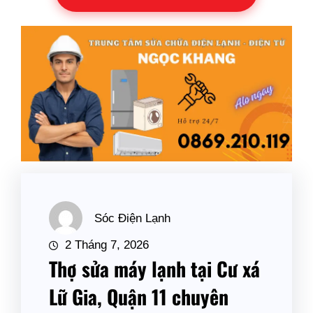
Sóc Điện Lạnh
2 Tháng 7, 2026
Thợ sửa máy lạnh tại Cư xá
Lữ Gia, Quận 11 chuyên