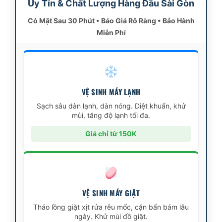
Uy Tín & Chất Lượng Hàng Đầu Sài Gòn
Có Mặt Sau 30 Phút • Báo Giá Rõ Ràng • Bảo Hành
Miễn Phí
VỆ SINH MÁY LẠNH
Sạch sâu dàn lạnh, dàn nóng. Diệt khuẩn, khử
mùi, tăng độ lạnh tối đa.
Giá chỉ từ 150K
VỆ SINH MÁY GIẶT
Tháo lồng giặt xịt rửa rêu mốc, cặn bẩn bám lâu
ngày. Khử mùi đồ giặt.