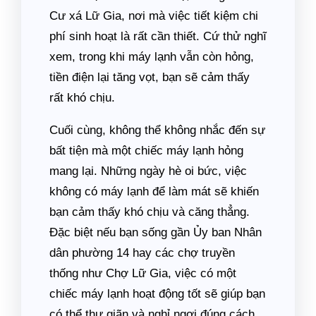
Cư xá Lữ Gia, nơi mà việc tiết kiệm chi
phí sinh hoạt là rất cần thiết. Cứ thử nghĩ
xem, trong khi máy lạnh vẫn còn hỏng,
tiền điện lại tăng vọt, bạn sẽ cảm thấy
rất khó chịu.
Cuối cùng, không thể không nhắc đến sự
bất tiện mà một chiếc máy lạnh hỏng
mang lại. Những ngày hè oi bức, việc
không có máy lạnh để làm mát sẽ khiến
bạn cảm thấy khó chịu và căng thẳng.
Đặc biệt nếu bạn sống gần Ủy ban Nhân
dân phường 14 hay các chợ truyền
thống như Chợ Lữ Gia, việc có một
chiếc máy lạnh hoạt động tốt sẽ giúp bạn
có thể thư giãn và nghỉ ngơi đúng cách