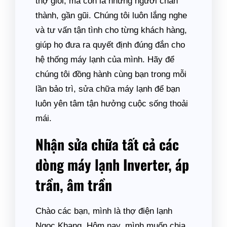
thợ giỏi, mà còn là những người chân
thành, gần gũi. Chúng tôi luôn lắng nghe
và tư vấn tận tình cho từng khách hàng,
giúp họ đưa ra quyết định đúng đắn cho
hệ thống máy lạnh của mình. Hãy để
chúng tôi đồng hành cùng bạn trong mỗi
lần bảo trì, sửa chữa máy lạnh để bạn
luôn yên tâm tận hưởng cuộc sống thoải
mái.
Nhận sửa chữa tất cả các
dòng máy lạnh Inverter, áp
trần, âm trần
Chào các bạn, mình là thợ điện lạnh
Ngọc Khang. Hôm nay, mình muốn chia