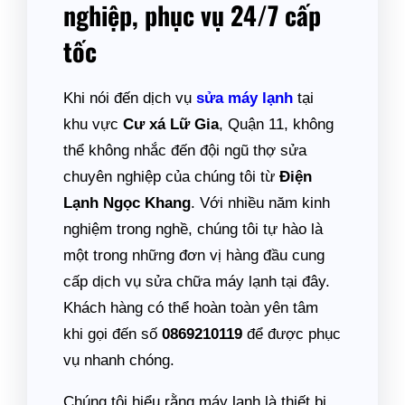
nghiệp, phục vụ 24/7 cấp
tốc
Khi nói đến dịch vụ
sửa máy lạnh
tại
khu vực
Cư xá Lữ Gia
, Quận 11, không
thể không nhắc đến đội ngũ thợ sửa
chuyên nghiệp của chúng tôi từ
Điện
Lạnh Ngọc Khang
. Với nhiều năm kinh
nghiệm trong nghề, chúng tôi tự hào là
một trong những đơn vị hàng đầu cung
cấp dịch vụ sửa chữa máy lạnh tại đây.
Khách hàng có thể hoàn toàn yên tâm
khi gọi đến số
0869210119
để được phục
vụ nhanh chóng.
Chúng tôi hiểu rằng máy lạnh là thiết bị