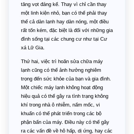
tăng vọt đáng kể. Thay vì chỉ cần thay
một linh kiện nhỏ, bạn có thể phải thay
thế cả dàn lạnh hay dàn nóng, một điều
rất tốn kém, đặc biệt là đối với những gia
đình sống tại các chung cư như tại Cư
xá Lữ Gia.
Thứ hai, việc trì hoãn sửa chữa máy
lạnh cũng có thể ảnh hưởng nghiêm
trọng đến sức khỏe của bạn và gia đình.
Một chiếc máy lạnh không hoạt động
hiệu quả có thể gây ra tình trạng không
khí trong nhà ô nhiễm, nấm mốc, vi
khuẩn có thể phát triển trong các bộ
phận bẩn của máy. Điều này có thể gây
ra các vấn đề về hô hấp, dị ứng, hay các