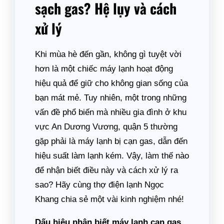
sạch gas? Hệ lụy và cách
xử lý
Khi mùa hè đến gần, không gì tuyệt vời
hơn là một chiếc máy lạnh hoạt động
hiệu quả để giữ cho không gian sống của
bạn mát mẻ. Tuy nhiên, một trong những
vấn đề phổ biến mà nhiều gia đình ở khu
vực An Dương Vương, quận 5 thường
gặp phải là máy lạnh bị cạn gas, dẫn đến
hiệu suất làm lạnh kém. Vậy, làm thế nào
để nhận biết điều này và cách xử lý ra
sao? Hãy cùng thợ điện lạnh Ngọc
Khang chia sẻ một vài kinh nghiệm nhé!
Dấu hiệu nhận biết máy lạnh cạn gas