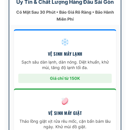
Uy Tín & Chất Lượng Hàng Đầu Sài Gòn
Có Mặt Sau 30 Phút • Báo Giá Rõ Ràng • Bảo Hành
Miễn Phí
VỆ SINH MÁY LẠNH
Sạch sâu dàn lạnh, dàn nóng. Diệt khuẩn, khử
mùi, tăng độ lạnh tối đa.
Giá chỉ từ 150K
VỆ SINH MÁY GIẶT
Tháo lồng giặt xịt rửa rêu mốc, cặn bẩn bám lâu
ngày. Khử mùi đồ giặt.