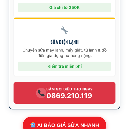
Giá chỉ từ 250K
SỬA ĐIỆN LẠNH
Chuyên sửa máy lạnh, máy giặt, tủ lạnh & đồ
điện gia dụng hư hỏng nặng.
Kiểm tra miễn phí
BẤM GỌI ĐIỀU THỢ NGAY
0869.210.119
AI BÁO GIÁ SỬA NHANH