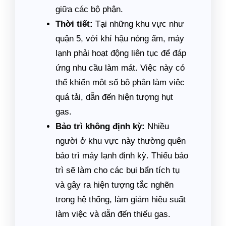
giữa các bộ phận.
Thời tiết:
Tại những khu vực như
quận 5, với khí hậu nóng ẩm, máy
lạnh phải hoạt động liên tục để đáp
ứng nhu cầu làm mát. Việc này có
thể khiến một số bộ phận làm việc
quá tải, dẫn đến hiện tượng hụt
gas.
Bảo trì không định kỳ:
Nhiều
người ở khu vực này thường quên
bảo trì máy lạnh định kỳ. Thiếu bảo
trì sẽ làm cho các bụi bẩn tích tụ
và gây ra hiện tượng tắc nghẽn
trong hệ thống, làm giảm hiệu suất
làm việc và dẫn đến thiếu gas.