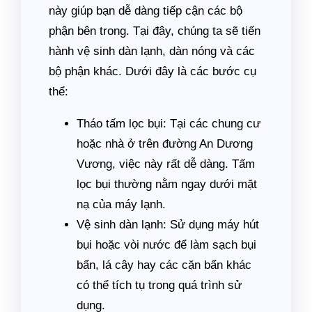
này giúp bạn dễ dàng tiếp cận các bộ
phận bên trong. Tại đây, chúng ta sẽ tiến
hành vệ sinh dàn lạnh, dàn nóng và các
bộ phận khác. Dưới đây là các bước cụ
thể:
Tháo tấm lọc bụi: Tại các chung cư
hoặc nhà ở trên đường An Dương
Vương, việc này rất dễ dàng. Tấm
lọc bụi thường nằm ngay dưới mặt
nạ của máy lạnh.
Vệ sinh dàn lạnh: Sử dụng máy hút
bụi hoặc vòi nước để làm sạch bụi
bẩn, lá cây hay các cặn bẩn khác
có thể tích tụ trong quá trình sử
dụng.