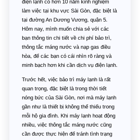
điện lạnh có hơn 10 năm kinh nghiệm
làm việc tại khu vực Sài Gòn, đặc biệt là
tại đường An Dương Vương, quận 5.
Hôm nay, mình muốn chia sẻ với các
bạn thông tin chi tiết về chi phí bảo trì,
thông tắc máng nước và nạp gas điều
hòa, để các bạn có cái nhìn rõ ràng và
minh bạch hơn khi cần dịch vụ điện lạnh.
Trước hết, việc bảo trì máy lạnh là rất
quan trọng, đặc biệt là trong thời tiết
nóng bức của Sài Gòn, nơi mà máy lạnh
gần như là thiết bị không thể thiếu trong
mỗi hộ gia đình. Khi máy lạnh hoạt động
nhiều, việc thông tắc máng nước cũng
cần được thực hiện để tránh tình trạng