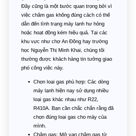
Đây cũng là một bước quan trọng bởi vì
việc châm gas không đúng cách có thể
dẫn đến tình trạng máy lạnh hư hỏng
hoặc hoạt động kém hiệu quả. Tại các
khu vực như chợ An Đông hay trường
học Nguyễn Thị Minh Khai, chúng tôi
thường được khách hàng tin tưởng giao
phó công việc này.
Chọn loại gas phù hợp: Các dòng
máy lạnh hiện nay sử dụng nhiều
loại gas khác nhau như R22,
R410A. Bạn cần chắc chắn rằng đã
chọn đúng loại gas cho máy của
mình.
Châm gas: Mở van châm gas từ