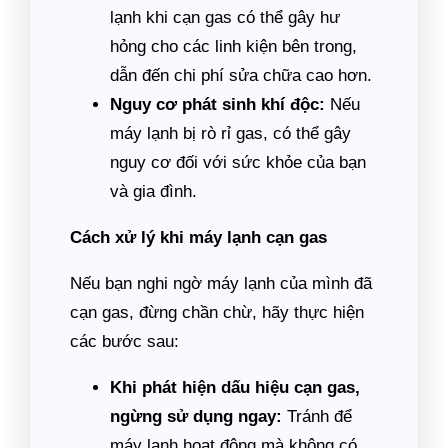
lạnh khi cạn gas có thể gây hư
hỏng cho các linh kiện bên trong,
dẫn đến chi phí sửa chữa cao hơn.
Nguy cơ phát sinh khí độc:
Nếu
máy lạnh bị rò rỉ gas, có thể gây
nguy cơ đối với sức khỏe của bạn
và gia đình.
Cách xử lý khi máy lạnh cạn gas
Nếu bạn nghi ngờ máy lạnh của mình đã
cạn gas, đừng chần chừ, hãy thực hiện
các bước sau:
Khi phát hiện dấu hiệu cạn gas,
ngừng sử dụng ngay:
Tránh để
máy lạnh hoạt động mà không có