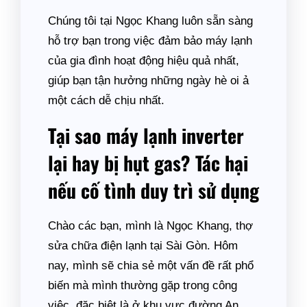
Chúng tôi tại Ngọc Khang luôn sẵn sàng
hỗ trợ bạn trong việc đảm bảo máy lạnh
của gia đình hoạt động hiệu quả nhất,
giúp bạn tận hưởng những ngày hè oi ả
một cách dễ chịu nhất.
Tại sao máy lạnh inverter
lại hay bị hụt gas? Tác hại
nếu cố tình duy trì sử dụng
Chào các bạn, mình là Ngọc Khang, thợ
sửa chữa điện lạnh tại Sài Gòn. Hôm
nay, mình sẽ chia sẻ một vấn đề rất phổ
biến mà mình thường gặp trong công
việc, đặc biệt là ở khu vực đường An