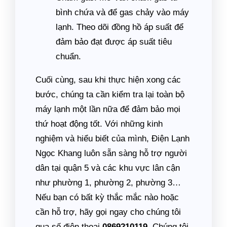
bình chứa và để gas chảy vào máy
lạnh. Theo dõi đồng hồ áp suất để
đảm bảo đạt được áp suất tiêu
chuẩn.
Cuối cùng, sau khi thực hiện xong các
bước, chúng ta cần kiểm tra lại toàn bộ
máy lạnh một lần nữa để đảm bảo mọi
thứ hoạt động tốt. Với những kinh
nghiệm và hiểu biết của mình, Điện Lạnh
Ngọc Khang luôn sẵn sàng hỗ trợ người
dân tại quận 5 và các khu vực lân cận
như phường 1, phường 2, phường 3…
Nếu bạn có bất kỳ thắc mắc nào hoặc
cần hỗ trợ, hãy gọi ngay cho chúng tôi
qua số điện thoại
0869210119
. Chúng tôi