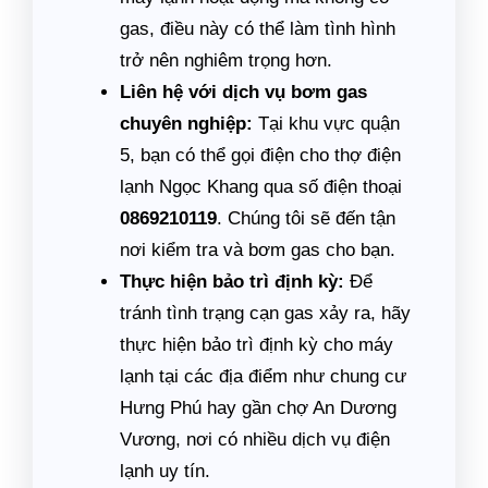
gas, điều này có thể làm tình hình
trở nên nghiêm trọng hơn.
Liên hệ với dịch vụ bơm gas
chuyên nghiệp:
Tại khu vực quận
5, bạn có thể gọi điện cho thợ điện
lạnh Ngọc Khang qua số điện thoại
0869210119
. Chúng tôi sẽ đến tận
nơi kiểm tra và bơm gas cho bạn.
Thực hiện bảo trì định kỳ:
Để
tránh tình trạng cạn gas xảy ra, hãy
thực hiện bảo trì định kỳ cho máy
lạnh tại các địa điểm như chung cư
Hưng Phú hay gần chợ An Dương
Vương, nơi có nhiều dịch vụ điện
lạnh uy tín.