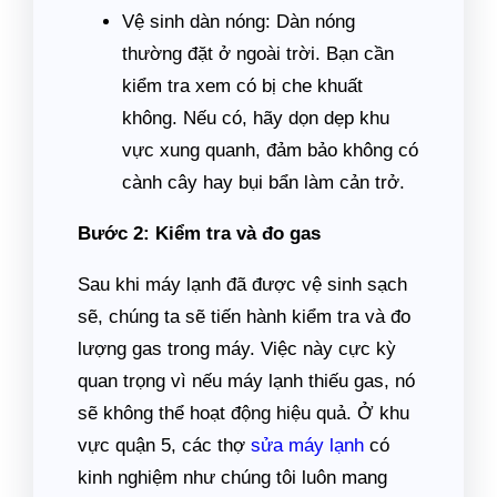
Vệ sinh dàn nóng: Dàn nóng
thường đặt ở ngoài trời. Bạn cần
kiểm tra xem có bị che khuất
không. Nếu có, hãy dọn dẹp khu
vực xung quanh, đảm bảo không có
cành cây hay bụi bẩn làm cản trở.
Bước 2: Kiểm tra và đo gas
Sau khi máy lạnh đã được vệ sinh sạch
sẽ, chúng ta sẽ tiến hành kiểm tra và đo
lượng gas trong máy. Việc này cực kỳ
quan trọng vì nếu máy lạnh thiếu gas, nó
sẽ không thể hoạt động hiệu quả. Ở khu
vực quận 5, các thợ
sửa máy lạnh
có
kinh nghiệm như chúng tôi luôn mang