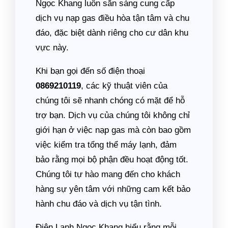
Ngọc Khang luôn sẵn sàng cung cấp
dịch vụ nạp gas điều hòa tận tâm và chu
đáo, đặc biệt dành riêng cho cư dân khu
vực này.
Khi bạn gọi đến số điện thoại
0869210119
, các kỹ thuật viên của
chúng tôi sẽ nhanh chóng có mặt để hỗ
trợ bạn. Dịch vụ của chúng tôi không chỉ
giới hạn ở việc nạp gas mà còn bao gồm
việc kiểm tra tổng thể máy lạnh, đảm
bảo rằng mọi bộ phận đều hoạt động tốt.
Chúng tôi tự hào mang đến cho khách
hàng sự yên tâm với những cam kết bảo
hành chu đáo và dịch vụ tận tình.
Điện Lạnh Ngọc Khang hiểu rằng mỗi