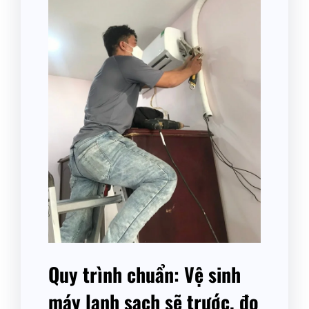
Quy trình chuẩn: Vệ sinh
máy lạnh sạch sẽ trước, đo