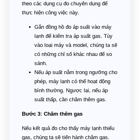
theo các dụng cụ đo chuyên dụng để
thực hiện công việc này.
Gắn đồng hồ đo áp suất vào máy
lạnh để kiểm tra áp suất gas. Tùy
vào loại máy và model, chúng ta sẽ
có những chỉ số khác nhau để so
sánh.
Nếu áp suất nằm trong ngưỡng cho
phép, máy lạnh có thể hoạt động
bình thường. Ngược lại, nếu áp
suất thấp, cần châm thêm gas.
Bước 3: Châm thêm gas
Nếu kết quả đo cho thấy máy lạnh thiếu
gas, chúng ta sẽ tiến hành châm gas.