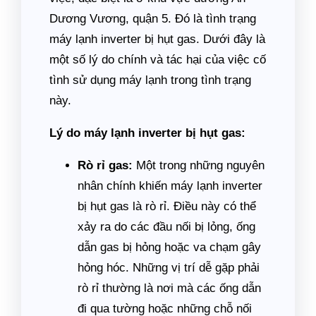
Dương Vương, quận 5. Đó là tình trạng
máy lạnh inverter bị hụt gas. Dưới đây là
một số lý do chính và tác hại của việc cố
tình sử dụng máy lạnh trong tình trạng
này.
Lý do máy lạnh inverter bị hụt gas:
Rò rỉ gas:
Một trong những nguyên
nhân chính khiến máy lạnh inverter
bị hụt gas là rò rỉ. Điều này có thể
xảy ra do các đầu nối bị lỏng, ống
dẫn gas bị hỏng hoặc va chạm gây
hỏng hóc. Những vị trí dễ gặp phải
rò rỉ thường là nơi mà các ống dẫn
đi qua tường hoặc những chỗ nối