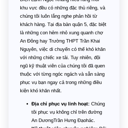
khu vực đều có những đặc thù riêng, và
chúng tôi luôn lắng nghe phản hồi từ
khách hàng. Tại địa bàn quận 5, đặc biệt
là những con hẻm nhỏ xung quanh chợ
An Đông hay Trường THPT Trần Khai
Nguyên, việc di chuyển có thể khó khăn
với những chiếc xe tải. Tuy nhiên, đội
ngũ kỹ thuật viên của chúng tôi đã quen
thuộc với từng ngóc ngách và sẵn sàng
phục vụ bạn ngay cả trong những điều
kiện khó khăn nhất.
Địa chỉ phục vụ linh hoạt:
Chúng
tôi phục vụ không chỉ trên đường
An DươngTrần Hưng Đạohác.