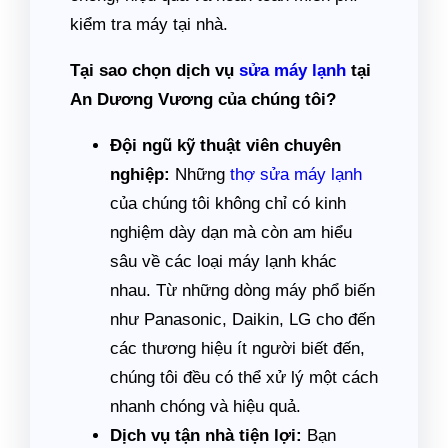
kiểm tra máy tại nhà.
Tại sao chọn dịch vụ
sửa máy lạnh
tại
An Dương Vương của chúng tôi?
Đội ngũ kỹ thuật viên chuyên
nghiệp:
Những
thợ sửa máy lạnh
của chúng tôi không chỉ có kinh
nghiệm dày dạn mà còn am hiểu
sâu về các loại máy lạnh khác
nhau. Từ những dòng máy phổ biến
như Panasonic, Daikin, LG cho đến
các thương hiệu ít người biết đến,
chúng tôi đều có thể xử lý một cách
nhanh chóng và hiệu quả.
Dịch vụ tận nhà tiện lợi:
Bạn