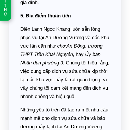
T
gia đình.
T
H
Ợ
5. Địa điểm thuận tiện
Điện Lạnh Ngọc Khang luôn sẵn lòng
phục vụ tại An Dương Vương và các khu
vực lân cận như
chợ An Đông
,
trường
THPT Trần Khai Nguyên
, hay
Ủy ban
Nhân dân phường 9
. Chúng tôi hiểu rằng,
việc cung cấp dịch vụ sửa chữa kịp thời
tại các khu vực này là rất quan trọng, vì
vậy chúng tôi cam kết mang đến dịch vụ
nhanh chóng và hiệu quả.
Những yếu tố trên đã tạo ra một nhu cầu
mạnh mẽ cho dịch vụ sửa chữa và bảo
dưỡng máy lạnh tại An Dương Vương,