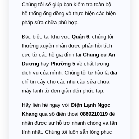
Chúng tôi sẽ giúp bạn kiểm tra toàn bộ
hệ thống ống đồng và thực hiện các biện
pháp sửa chữa phù hợp.
Đặc biệt, tại khu vực
Quận 6
, chúng tôi
thường xuyên nhận được phản hồi tích
cực từ các hộ gia đình tại
Chung cư An
Dương
hay
Phường 5
về chất lượng
dịch vụ của mình. Chúng tôi tự hào là địa
chỉ tin cậy cho các nhu cầu sửa chữa
máy lạnh từ đơn giản đến phức tạp.
Hãy liên hệ ngay với
Điện Lạnh Ngọc
Khang
qua số điện thoại
0869210119
để
nhận được sự hỗ trợ nhanh chóng và tận
tình nhất. Chúng tôi luôn sẵn lòng phục