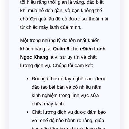
tôi hiểu rằng thời gian là vàng, đặc biệt
khi mùa hè đến gần, và bạn không thể
chờ đợi quá lâu để có được sự thoải mái
từ chiếc máy lạnh của mình.
Một trong những lý do lớn nhất khiến
khách hàng tại
Quận 6
chọn
Điện Lạnh
Ngọc Khang
là vì sự uy tín và chất
lượng dịch vụ. Chúng tôi cam kết:
Đội ngũ thợ có tay nghề cao, được
đào tạo bài bản và có nhiều năm
kinh nghiệm trong lĩnh vực sửa
chữa máy lạnh.
Chất lượng dịch vụ được đảm bảo
với chế độ bảo hành rõ ràng, giúp
bạn yên tâm hơn khi sử dụng dịch