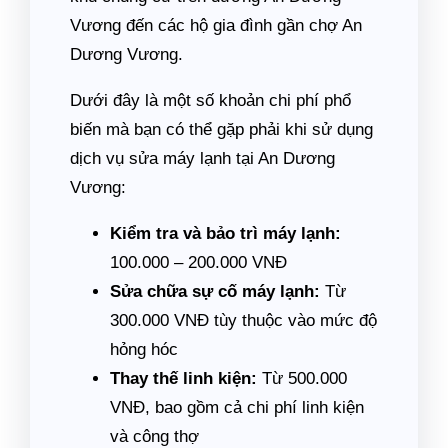
Vương đến các hộ gia đình gần chợ An
Dương Vương.
Dưới đây là một số khoản chi phí phổ
biến mà bạn có thể gặp phải khi sử dụng
dịch vụ sửa máy lạnh tại An Dương
Vương:
Kiểm tra và bảo trì máy lạnh:
100.000 – 200.000 VNĐ
Sửa chữa sự cố máy lạnh:
Từ
300.000 VNĐ tùy thuộc vào mức độ
hỏng hóc
Thay thế linh kiện:
Từ 500.000
VNĐ, bao gồm cả chi phí linh kiện
và công thợ