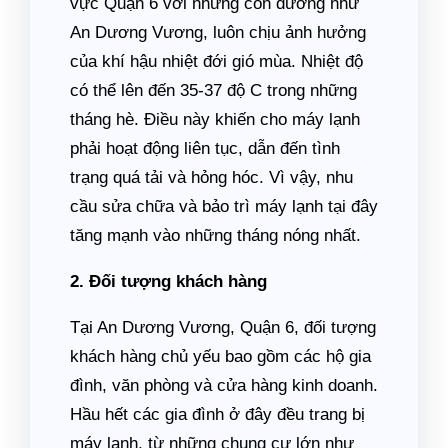
vực Quận 6 với những con đường như
An Dương Vương, luôn chịu ảnh hưởng
của khí hậu nhiệt đới gió mùa. Nhiệt độ
có thể lên đến 35-37 độ C trong những
tháng hè. Điều này khiến cho máy lạnh
phải hoạt động liên tục, dẫn đến tình
trạng quá tải và hỏng hóc. Vì vậy, nhu
cầu sửa chữa và bảo trì máy lạnh tại đây
tăng mạnh vào những tháng nóng nhất.
2. Đối tượng khách hàng
Tại An Dương Vương, Quận 6, đối tượng
khách hàng chủ yếu bao gồm các hộ gia
đình, văn phòng và cửa hàng kinh doanh.
Hầu hết các gia đình ở đây đều trang bị
máy lạnh, từ những chung cư lớn như