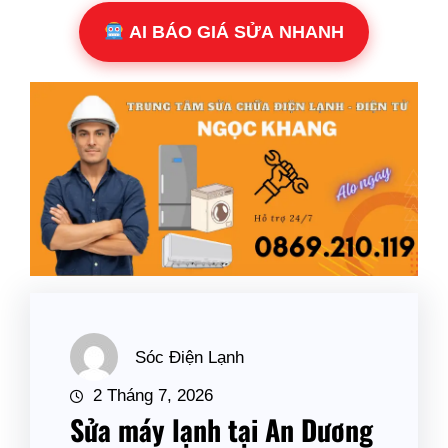
AI BÁO GIÁ SỬA NHANH
Sóc Điện Lạnh
2 Tháng 7, 2026
Sửa máy lạnh tại An Dương