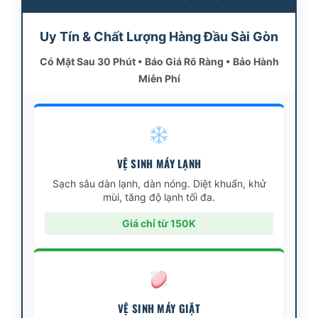
Uy Tín & Chất Lượng Hàng Đầu Sài Gòn
Có Mặt Sau 30 Phút • Báo Giá Rõ Ràng • Bảo Hành
Miễn Phí
VỆ SINH MÁY LẠNH
Sạch sâu dàn lạnh, dàn nóng. Diệt khuẩn, khử
mùi, tăng độ lạnh tối đa.
Giá chỉ từ 150K
VỆ SINH MÁY GIẶT