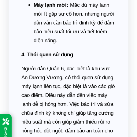
Máy lạnh mới:
Mặc dù máy lạnh
mới ít gặp sự cố hơn, nhưng người
dân vẫn cần bảo trì định kỳ để đảm
bảo hiệu suất tối ưu và tiết kiệm
điện năng.
4. Thói quen sử dụng
Người dân Quận 6, đặc biệt là khu vực
An Dương Vương, có thói quen sử dụng
máy lạnh liên tục, đặc biệt là vào các giờ
cao điểm. Điều này dẫn đến việc máy
lạnh dễ bị hỏng hơn. Việc bảo trì và sửa
chữa định kỳ không chỉ giúp tăng cường
hiệu suất mà còn giúp giảm thiểu rủi ro
Đ
hỏng hóc đột ngột, đảm bảo an toàn cho
Ặ