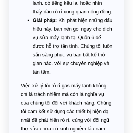
lạnh, có tiếng kêu lạ, hoặc nhìn
thấy dầu rò rỉ xung quanh ống đồng.
Giải pháp:
Khi phát hiện những dấu
hiệu này, bạn nên gọi ngay cho dịch
vụ sửa máy lạnh tại Quận 6 để
được hỗ trợ tận tình. Chúng tôi luôn
sẵn sàng phục vụ bạn bất kể thời
gian nào, với sự chuyên nghiệp và
tận tâm.
Việc xử lý lỗi rò rỉ gas máy lạnh không
chỉ là trách nhiệm mà còn là nghĩa vụ
của chúng tôi đối với khách hàng. Chúng
tôi cam kết sử dụng các thiết bị hiện đại
nhất để phát hiện rò rỉ, cùng với đội ngũ
thợ sửa chữa có kinh nghiệm lâu năm.