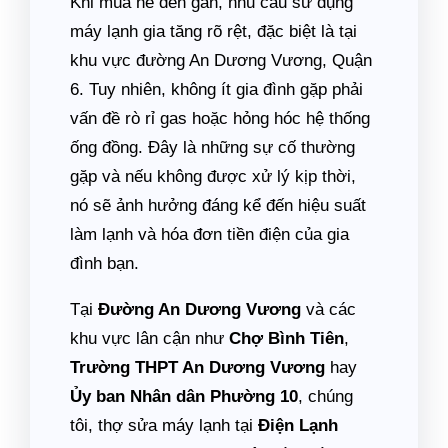
Khi mùa hè đến gần, nhu cầu sử dụng
máy lạnh gia tăng rõ rệt, đặc biệt là tại
khu vực đường An Dương Vương, Quận
6. Tuy nhiên, không ít gia đình gặp phải
vấn đề rò rỉ gas hoặc hỏng hóc hệ thống
ống đồng. Đây là những sự cố thường
gặp và nếu không được xử lý kịp thời,
nó sẽ ảnh hưởng đáng kể đến hiệu suất
làm lạnh và hóa đơn tiền điện của gia
đình bạn.
Tại
Đường An Dương Vương
và các
khu vực lân cận như
Chợ Bình Tiên
,
Trường THPT An Dương Vương
hay
Ủy ban Nhân dân Phường 10
, chúng
tôi, thợ sửa máy lạnh tại
Điện Lạnh