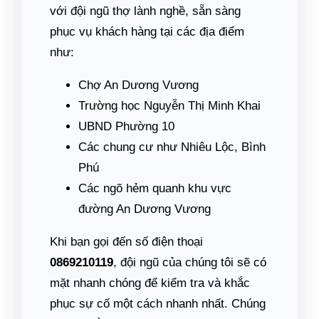
với đội ngũ thợ lành nghề, sẵn sàng
phục vụ khách hàng tại các địa điểm
như:
Chợ An Dương Vương
Trường học Nguyễn Thị Minh Khai
UBND Phường 10
Các chung cư như Nhiêu Lộc, Bình
Phú
Các ngõ hẻm quanh khu vực
đường An Dương Vương
Khi bạn gọi đến số điện thoại
0869210119
, đội ngũ của chúng tôi sẽ có
mặt nhanh chóng để kiểm tra và khắc
phục sự cố một cách nhanh nhất. Chúng