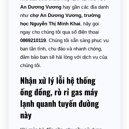
An Dương Vương
hay gần các địa danh
như
chợ An Dương Vương, trường
học Nguyễn Thị Minh Khai
, hãy gọi
ngay cho chúng tôi qua số điện thoại
0869210119
. Chúng tôi sẵn sàng phục vụ
bạn tận tình, chu đáo và nhanh chóng,
đảm bảo bạn sẽ hài lòng với dịch vụ của
chúng tôi.
Nhận xử lý lỗi hệ thống
ống đồng, rò rỉ gas máy
lạnh quanh tuyến đường
này