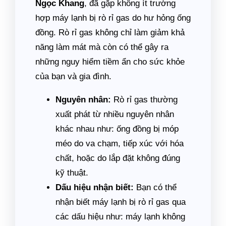
Ngọc Khang
, đã gặp không ít trường
hợp máy lạnh bị rò rỉ gas do hư hỏng ống
đồng. Rò rỉ gas không chỉ làm giảm khả
năng làm mát mà còn có thể gây ra
những nguy hiểm tiềm ẩn cho sức khỏe
của bạn và gia đình.
Nguyên nhân:
Rò rỉ gas thường
xuất phát từ nhiều nguyên nhân
khác nhau như: ống đồng bị móp
méo do va chạm, tiếp xúc với hóa
chất, hoặc do lắp đặt không đúng
kỹ thuật.
Dấu hiệu nhận biết:
Bạn có thể
nhận biết máy lạnh bị rò rỉ gas qua
các dấu hiệu như: máy lạnh không