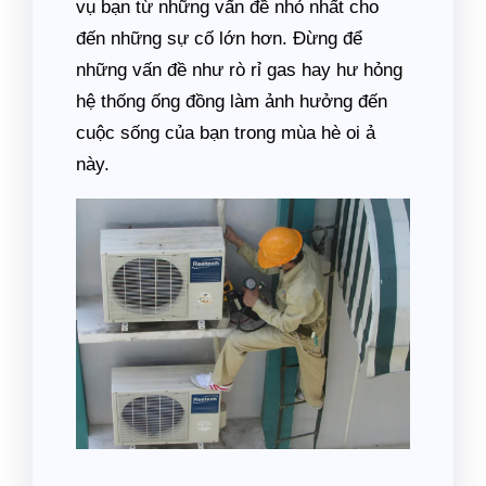
vụ bạn từ những vấn đề nhỏ nhất cho
đến những sự cố lớn hơn. Đừng để
những vấn đề như rò rỉ gas hay hư hỏng
hệ thống ống đồng làm ảnh hưởng đến
cuộc sống của bạn trong mùa hè oi ả
này.