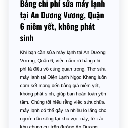
Bảng chi phí sửa máy lạnh
tại An Dương Vương, Quận
6 niêm yết, không phát
sinh
Khi bạn cần sửa máy lạnh tại An Dương
Vương, Quận 6, việc nắm rõ bảng chi
phí là điều vô cùng quan trọng. Thợ sửa
máy lạnh tại Điện Lạnh Ngọc Khang luôn
cam kết mang đến bảng giá niêm yết,
không phát sinh, giúp bạn hoàn toàn yên
tâm. Chúng tôi hiểu rằng việc sửa chữa
máy lạnh có thể gây ra nhiều lo lắng cho
người dân sống tại khu vực này, từ các
khu chung cư trên đường An Dương