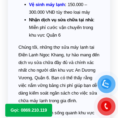
Vệ sinh máy lạnh
:
150.000 –
300.000 VNĐ tùy theo loại máy
Nhận dịch vụ sửa chữa tại nhà:
Miễn phí cước vận chuyển trong
khu vực Quận 6
Chúng tôi, những thợ sửa máy lạnh tại
Điện Lạnh Ngọc Khang, tự hào mang đến
dịch vụ sửa chữa đầy đủ và chính xác
nhất cho người dân khu vực An Dương
Vương, Quận 6. Bạn có thể thấy rằng
việc nắm vững bảng chi phí giúp bạn dễ
dàng kiểm soát ngân sách cho việc sửa
chữa máy lạnh trong gia đình.
Gọi: 0869.210.119
Ngoài ra, nếu bạn sống quanh khu vực