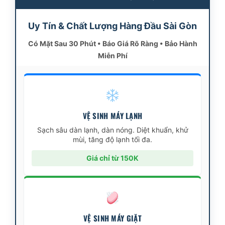
Uy Tín & Chất Lượng Hàng Đầu Sài Gòn
Có Mặt Sau 30 Phút • Báo Giá Rõ Ràng • Bảo Hành
Miễn Phí
VỆ SINH MÁY LẠNH
Sạch sâu dàn lạnh, dàn nóng. Diệt khuẩn, khử
mùi, tăng độ lạnh tối đa.
Giá chỉ từ 150K
VỆ SINH MÁY GIẶT