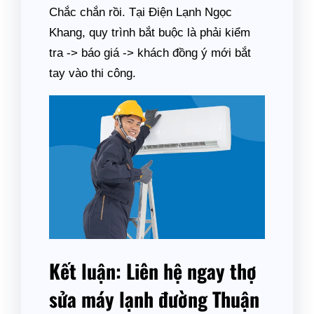
Chắc chắn rồi. Tại Điện Lạnh Ngọc
Khang, quy trình bắt buộc là phải kiểm
tra -> báo giá -> khách đồng ý mới bắt
tay vào thi công.
Kết luận: Liên hệ ngay thợ
sửa máy lạnh đường Thuận