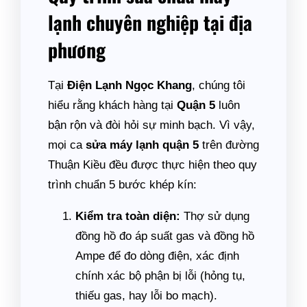
lạnh chuyên nghiệp tại địa
phương
Tại
Điện Lạnh Ngọc Khang
, chúng tôi
hiểu rằng khách hàng tại
Quận 5
luôn
bận rộn và đòi hỏi sự minh bạch. Vì vậy,
mọi ca
sửa máy lạnh quận 5
trên đường
Thuận Kiều đều được thực hiện theo quy
trình chuẩn 5 bước khép kín:
Kiểm tra toàn diện:
Thợ sử dụng
đồng hồ đo áp suất gas và đồng hồ
Ampe để đo dòng điện, xác định
chính xác bộ phận bị lỗi (hỏng tụ,
thiếu gas, hay lỗi bo mạch).