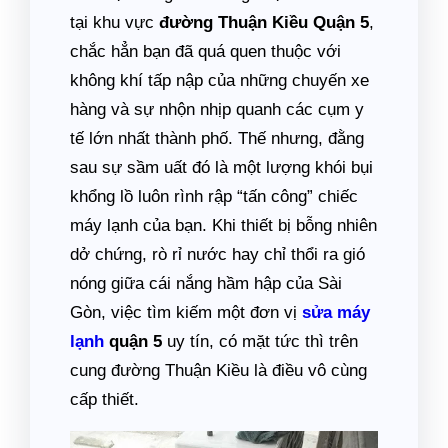
tại khu vực
đường Thuận Kiều Quận 5
,
chắc hẳn bạn đã quá quen thuộc với
không khí tấp nập của những chuyến xe
hàng và sự nhộn nhịp quanh các cụm y
tế lớn nhất thành phố. Thế nhưng, đằng
sau sự sầm uất đó là một lượng khói bụi
khổng lồ luôn rình rập “tấn công” chiếc
máy lạnh của bạn. Khi thiết bị bỗng nhiên
dở chứng, rò rỉ nước hay chỉ thổi ra gió
nóng giữa cái nắng hầm hập của Sài
Gòn, việc tìm kiếm một đơn vị
sửa máy
lạnh
quận 5
uy tín, có mặt tức thì trên
cung đường Thuận Kiều là điều vô cùng
cấp thiết.