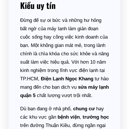
Kiều uy tín
Đừng để sự oi bức và những hư hỏng
bất ngờ của máy lạnh làm gián đoạn
cuộc sống hay công việc kinh doanh của
bạn. Một không gian mát mẻ, trong lành
chính là chìa khóa cho sức khỏe và năng
suất làm việc hiệu quả. Với hơn 10 năm
kinh nghiệm trong lĩnh vực điện lạnh tại
TP.HCM,
Điện Lạnh Ngọc Khang
tự hào
mang đến cho bạn dịch vụ
sửa máy lạnh
quận 5
chất lượng vượt trội nhất.
Dù bạn đang ở nhà phố,
chung cư
hay
các khu vực gần
bệnh viện
,
trường học
trên đường Thuận Kiều, đừng ngần ngại