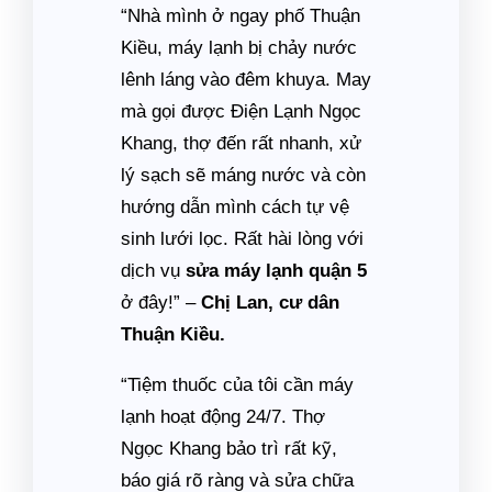
“Nhà mình ở ngay phố Thuận
Kiều, máy lạnh bị chảy nước
lênh láng vào đêm khuya. May
mà gọi được Điện Lạnh Ngọc
Khang, thợ đến rất nhanh, xử
lý sạch sẽ máng nước và còn
hướng dẫn mình cách tự vệ
sinh lưới lọc. Rất hài lòng với
dịch vụ
sửa máy lạnh quận 5
ở đây!” –
Chị Lan, cư dân
Thuận Kiều.
“Tiệm thuốc của tôi cần máy
lạnh hoạt động 24/7. Thợ
Ngọc Khang bảo trì rất kỹ,
báo giá rõ ràng và sửa chữa