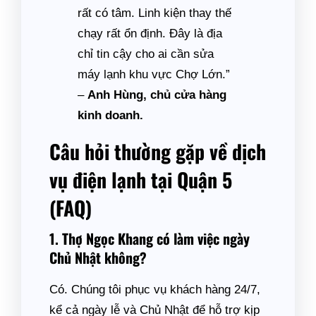
rất có tâm. Linh kiện thay thế
chạy rất ổn định. Đây là địa
chỉ tin cậy cho ai cần sửa
máy lạnh khu vực Chợ Lớn.”
–
Anh Hùng, chủ cửa hàng
kinh doanh.
Câu hỏi thường gặp về dịch
vụ điện lạnh tại Quận 5
(FAQ)
1. Thợ Ngọc Khang có làm việc ngày
Chủ Nhật không?
Có. Chúng tôi phục vụ khách hàng 24/7,
kể cả ngày lễ và Chủ Nhật để hỗ trợ kịp