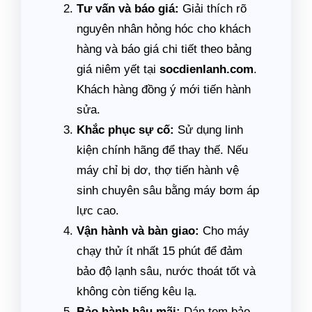
Tư vấn và báo giá:
Giải thích rõ
nguyên nhân hỏng hóc cho khách
hàng và báo giá chi tiết theo bảng
giá niêm yết tại
socdienlanh.com
.
Khách hàng đồng ý mới tiến hành
sửa.
Khắc phục sự cố:
Sử dụng linh
kiện chính hãng để thay thế. Nếu
máy chỉ bị dơ, thợ tiến hành vệ
sinh chuyên sâu bằng máy bơm áp
lực cao.
Vận hành và bàn giao:
Cho máy
chạy thử ít nhất 15 phút để đảm
bảo độ lạnh sâu, nước thoát tốt và
không còn tiếng kêu lạ.
Bảo hành hậu mãi:
Dán tem bảo