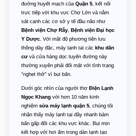
đường huyết mạch của
Quận 5
, kết nối
trực tiếp với khu vực Chợ Lớn và nằm
sát cạnh các cơ sở y tế đầu não như
Bệnh viện Chợ Rẫy
,
Bệnh viện Đại học
Y Dược
. Với mật độ phương tiện lưu
thông dày đặc, máy lạnh tại các
khu dân
cư
và cửa hàng dọc tuyến đường này
thường xuyên phải đối mặt với tình trạng
“nghẹt thở” vì bụi bẩn.
Dưới góc nhìn của người thợ
Điện Lạnh
Ngọc Khang
với hơn 10 năm kinh
nghiệm
sửa máy lạnh quận 5
, chúng tôi
nhận thấy máy lạnh tại đây nhanh bám
bẩn gấp đôi các khu vực khác. Bụi mịn
kết hợp với hơi ẩm trong dàn lạnh tạo