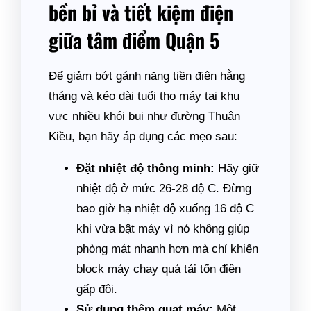
bền bỉ và tiết kiệm điện
giữa tâm điểm Quận 5
Để giảm bớt gánh nặng tiền điện hằng
tháng và kéo dài tuổi thọ máy tại khu
vực nhiều khói bụi như đường Thuận
Kiều, bạn hãy áp dụng các mẹo sau:
Đặt nhiệt độ thông minh:
Hãy giữ
nhiệt độ ở mức 26-28 độ C. Đừng
bao giờ hạ nhiệt độ xuống 16 độ C
khi vừa bật máy vì nó không giúp
phòng mát nhanh hơn mà chỉ khiến
block máy chạy quá tải tốn điện
gấp đôi.
Sử dụng thêm quạt máy:
Một