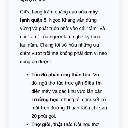
Giữa hàng trăm quảng cáo
sửa máy
lạnh quận 5
, Ngọc Khang vẫn đứng
vững và phát triển nhờ vào cái “tâm” và
cái “tầm” của người làm nghề kỹ thuật
lâu năm. Chúng tôi sở hữu những ưu
điểm vượt trội mà không phải đơn vị nào
cũng có được:
Tốc độ phản ứng thần tốc:
Với
đội ngũ thợ túc trực gần
Siêu thị
điện máy và các khu vực lân cận
Trường học
, chúng tôi cam kết có
mặt trên đường Thuận Kiều chỉ sau
20 phút gọi.
Thợ giỏi, thật thà:
Đội ngũ thợ