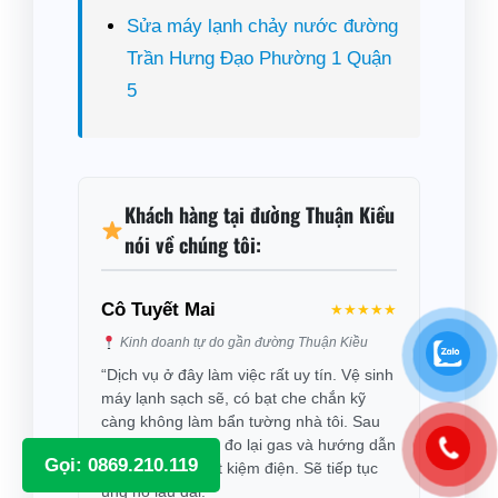
Sửa máy lạnh chảy nước đường
Trần Hưng Đạo Phường 1 Quận
5
Khách hàng tại đường Thuận Kiều
nói về chúng tôi:
Cô Tuyết Mai
★★★★★
Kinh doanh tự do gần đường Thuận Kiều
“Dịch vụ ở đây làm việc rất uy tín. Vệ sinh
máy lạnh sạch sẽ, có bạt che chắn kỹ
càng không làm bẩn tường nhà tôi. Sau
khi làm xong còn đo lại gas và hướng dẫn
Gọi: 0869.210.119
cách sử dụng tiết kiệm điện. Sẽ tiếp tục
ủng hộ lâu dài.”