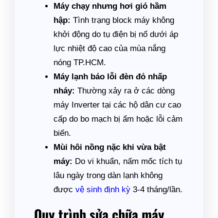
Máy chạy nhưng hơi gió hầm
hập:
Tình trạng block máy không
khởi động do tụ điện bị nổ dưới áp
lực nhiệt độ cao của mùa nắng
nóng TP.HCM.
Máy lạnh báo lỗi đèn đỏ nhấp
nháy:
Thường xảy ra ở các dòng
máy Inverter tại các hộ dân cư cao
cấp do bo mạch bị ẩm hoặc lỗi cảm
biến.
Mùi hôi nồng nặc khi vừa bật
máy:
Do vi khuẩn, nấm mốc tích tụ
lâu ngày trong dàn lạnh không
được
vệ sinh định kỳ
3-4 tháng/lần.
Quy trình sửa chữa máy