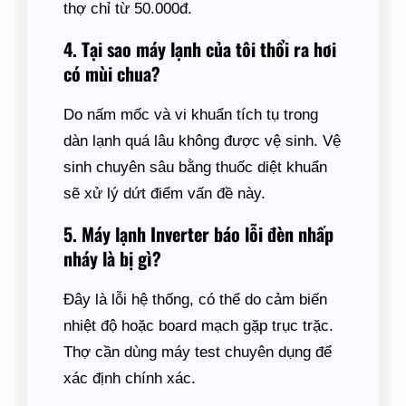
thợ chỉ từ 50.000đ.
4. Tại sao máy lạnh của tôi thổi ra hơi
có mùi chua?
Do nấm mốc và vi khuẩn tích tụ trong
dàn lạnh quá lâu không được vệ sinh. Vệ
sinh chuyên sâu bằng thuốc diệt khuẩn
sẽ xử lý dứt điểm vấn đề này.
5. Máy lạnh Inverter báo lỗi đèn nhấp
nháy là bị gì?
Đây là lỗi hệ thống, có thể do cảm biến
nhiệt độ hoặc board mạch gặp trục trặc.
Thợ cần dùng máy test chuyên dụng để
xác định chính xác.