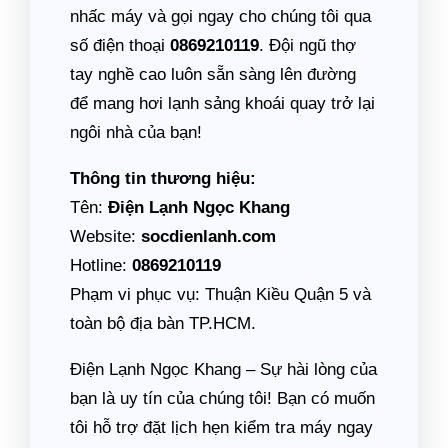
nhấc máy và gọi ngay cho chúng tôi qua
số điện thoại
0869210119
. Đội ngũ thợ
tay nghề cao luôn sẵn sàng lên đường
để mang hơi lạnh sảng khoái quay trở lại
ngôi nhà của bạn!
Thông tin thương hiệu:
Tên:
Điện Lạnh Ngọc Khang
Website:
socdienlanh.com
Hotline:
0869210119
Phạm vi phục vụ: Thuận Kiều Quận 5 và
toàn bộ địa bàn TP.HCM.
Điện Lạnh Ngọc Khang – Sự hài lòng của
bạn là uy tín của chúng tôi! Bạn có muốn
tôi hỗ trợ đặt lịch hẹn kiểm tra máy ngay