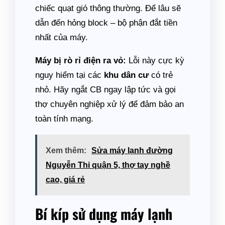
chiếc quạt gió thông thường. Để lâu sẽ
dẫn đến hỏng block – bộ phận đắt tiền
nhất của máy.
Máy bị rò rỉ điện ra vỏ:
Lỗi này cực kỳ
nguy hiểm tại các
khu dân cư
có trẻ
nhỏ. Hãy ngắt CB ngay lập tức và gọi
thợ chuyên nghiệp xử lý để đảm bảo an
toàn tính mạng.
Xem thêm:
Sửa máy lạnh đường
Nguyễn Thi quận 5, thợ tay nghề
cao, giá rẻ
Bí kíp sử dụng máy lạnh