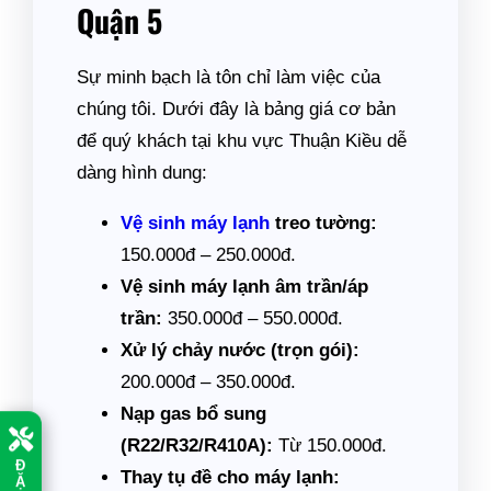
Quận 5
Sự minh bạch là tôn chỉ làm việc của
chúng tôi. Dưới đây là bảng giá cơ bản
để quý khách tại khu vực Thuận Kiều dễ
dàng hình dung:
Vệ sinh máy lạnh
treo tường:
150.000đ – 250.000đ.
Vệ sinh máy lạnh âm trần/áp
trần:
350.000đ – 550.000đ.
Xử lý chảy nước (trọn gói):
200.000đ – 350.000đ.
Nạp gas bổ sung
(R22/R32/R410A):
Từ 150.000đ.
Đ
Thay tụ đề cho máy lạnh:
Ặ