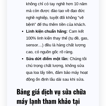
không chỉ có tay nghề hơn 10 năm
mà còn được đào tạo về đạo đức
nghề nghiệp, tuyệt đối không “vẽ
bệnh” để thu thêm tiền của khách.
Linh kiện chuẩn hãng:
Cam kết
100% linh kiện thay thế (tụ đề, gas,
sensor…) đều là hàng chất lượng
cao, có nguồn gốc rõ ràng.
Sửa dứt điểm một lần:
Chúng tôi
chú trọng chất lượng, không sửa
qua loa lấy tiền, đảm bảo máy hoạt
động ổn định lâu dài sau khi sửa.
Bảng giá dịch vụ sửa chữa
máy lạnh tham khảo tại