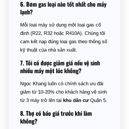
6. Bơm gas loại nào tốt nhất cho máy
lạnh?
Mỗi loại máy sử dụng một loại gas cố
định (R22, R32 hoặc R410A). Chúng tôi
cam kết nạp đúng loại gas theo thông số
kỹ thuật của nhà sản xuất.
7. Tôi có được giảm giá nếu vệ sinh
nhiều máy một lúc không?
Ngọc Khang luôn có chính sách ưu đãi
giảm từ 10-20% cho khách hàng vệ sinh
từ 3 máy trở lên tại
khu dân cư
Quận 5.
8. Thợ có báo giá trước khi làm
không?