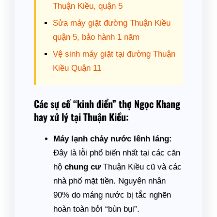
Thuận Kiều, quận 5
Sửa máy giặt đường Thuận Kiều
quận 5, bảo hành 1 năm
Vệ sinh máy giặt tại đường Thuận
Kiều Quận 11
Các sự cố “kinh điển” thợ Ngọc Khang
hay xử lý tại Thuận Kiều:
Máy lạnh chảy nước lênh láng:
Đây là lỗi phổ biến nhất tại các căn
hộ
chung cư
Thuận Kiều cũ và các
nhà phố mặt tiền. Nguyên nhân
90% do máng nước bị tắc nghẽn
hoàn toàn bởi “bùn bụi”.