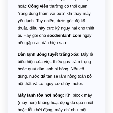
hoặc
Công viên
thường có thói quen
“ráng dùng thêm vài bữa” khi thấy máy
yếu lạnh. Tuy nhiên, dưới góc độ kỹ
thuật, điều này cực kỳ nguy hại cho thiết
bị. Hãy gọi cho
socdienlanh.com
ngay
nếu gặp các dấu hiệu sau:
Dàn lạnh đóng tuyết trắng xóa:
Đây là
biểu hiện của việc thiếu gas trầm trọng
hoặc quạt dàn lạnh bị hỏng. Nếu cố
dùng, nước đá tan sẽ làm hỏng toàn bộ
nội thất và có nguy cơ cháy motor.
Máy lạnh tỏa hơi nóng:
Khi block máy
(máy nén) không hoạt động do quá nhiệt
hoặc lỗi khởi động, máy chỉ như một