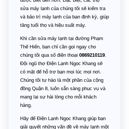
được biết đến hơn. Đặc biệt, các thợ
sửa máy lạnh của chúng tôi sẽ kiểm tra
và bảo trì máy lạnh của bạn định kỳ, giúp
tăng tuổi thọ và hiệu suất máy.
Khi cần sửa máy lạnh tại đường Phạm
Thế Hiển, bạn chỉ cần gọi ngay cho
chúng tôi qua số điện thoại
0869210119
.
Đội ngũ thợ Điện Lạnh Ngọc Khang sẽ
có mặt để hỗ trợ bạn mọi lúc mọi nơi.
Chúng tôi tự hào là một phần của cộng
đồng Quận 8, luôn sẵn sàng phục vụ và
mang lại sự hài lòng cho mỗi khách
hàng.
Hãy để Điện Lạnh Ngọc Khang giúp bạn
giải quyết những vấn đề về máy lạnh một