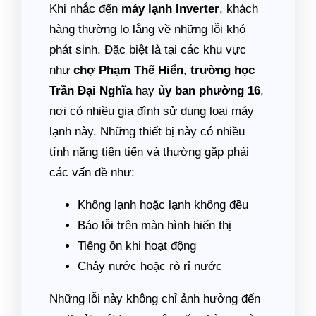
Khi nhắc đến
máy lạnh Inverter
, khách
hàng thường lo lắng về những lỗi khó
phát sinh. Đặc biệt là tại các khu vực
như
chợ Phạm Thế Hiển
,
trường học
Trần Đại Nghĩa
hay
ủy ban phường 16
,
nơi có nhiều gia đình sử dụng loại máy
lạnh này. Những thiết bị này có nhiều
tính năng tiên tiến và thường gặp phải
các vấn đề như:
Không lạnh hoặc lạnh không đều
Báo lỗi trên màn hình hiển thị
Tiếng ồn khi hoạt động
Chảy nước hoặc rò rỉ nước
Những lỗi này không chỉ ảnh hưởng đến