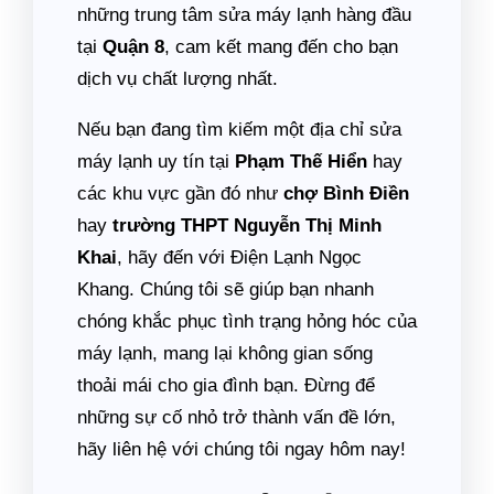
những trung tâm sửa máy lạnh hàng đầu
tại
Quận 8
, cam kết mang đến cho bạn
dịch vụ chất lượng nhất.
Nếu bạn đang tìm kiếm một địa chỉ sửa
máy lạnh uy tín tại
Phạm Thế Hiển
hay
các khu vực gần đó như
chợ Bình Điền
hay
trường THPT Nguyễn Thị Minh
Khai
, hãy đến với Điện Lạnh Ngọc
Khang. Chúng tôi sẽ giúp bạn nhanh
chóng khắc phục tình trạng hỏng hóc của
máy lạnh, mang lại không gian sống
thoải mái cho gia đình bạn. Đừng để
những sự cố nhỏ trở thành vấn đề lớn,
hãy liên hệ với chúng tôi ngay hôm nay!