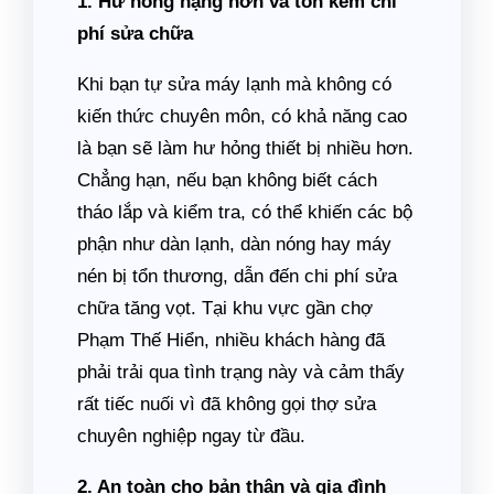
1. Hư hỏng nặng hơn và tốn kém chi
phí sửa chữa
Khi bạn tự sửa máy lạnh mà không có
kiến thức chuyên môn, có khả năng cao
là bạn sẽ làm hư hỏng thiết bị nhiều hơn.
Chẳng hạn, nếu bạn không biết cách
tháo lắp và kiểm tra, có thể khiến các bộ
phận như dàn lạnh, dàn nóng hay máy
nén bị tổn thương, dẫn đến chi phí sửa
chữa tăng vọt. Tại khu vực gần chợ
Phạm Thế Hiển, nhiều khách hàng đã
phải trải qua tình trạng này và cảm thấy
rất tiếc nuối vì đã không gọi thợ sửa
chuyên nghiệp ngay từ đầu.
2. An toàn cho bản thân và gia đình