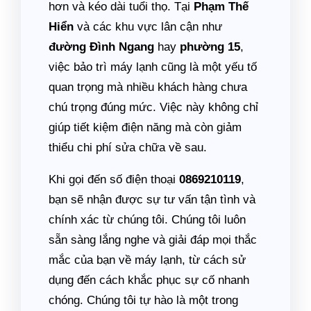
hơn và kéo dài tuổi thọ. Tại
Phạm Thế
Hiển
và các khu vực lân cận như
đường Đình Ngang
hay
phường 15
,
việc bảo trì máy lạnh cũng là một yếu tố
quan trọng mà nhiều khách hàng chưa
chú trọng đúng mức. Việc này không chỉ
giúp tiết kiệm điện năng mà còn giảm
thiểu chi phí sửa chữa về sau.
Khi gọi đến số điện thoại
0869210119
,
bạn sẽ nhận được sự tư vấn tận tình và
chính xác từ chúng tôi. Chúng tôi luôn
sẵn sàng lắng nghe và giải đáp mọi thắc
mắc của bạn về máy lạnh, từ cách sử
dụng đến cách khắc phục sự cố nhanh
chóng. Chúng tôi tự hào là một trong