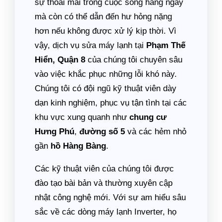
sự thoải mái trong cuộc sống hàng ngày
mà còn có thể dẫn đến hư hỏng nặng
hơn nếu không được xử lý kịp thời. Vì
vậy, dịch vụ sửa máy lạnh tại
Phạm Thế
Hiển, Quận 8
của chúng tôi chuyên sâu
vào việc khắc phục những lỗi khó này.
Chúng tôi có đội ngũ kỹ thuật viên dày
dạn kinh nghiệm, phục vụ tận tình tại các
khu vực xung quanh như
chung cư
Hưng Phú
,
đường số 5
và các hẻm nhỏ
gần
hồ Hàng Bàng
.
Các kỹ thuật viên của chúng tôi được
đào tạo bài bản và thường xuyên cập
nhật công nghệ mới. Với sự am hiểu sâu
sắc về các dòng máy lạnh Inverter, họ