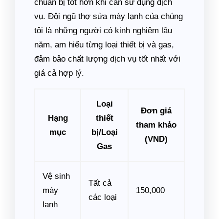
chuẩn bị tốt hơn khi cần sử dụng dịch
vụ. Đội ngũ thợ sửa máy lạnh của chúng
tôi là những người có kinh nghiệm lâu
năm, am hiểu từng loại thiết bị và gas,
đảm bảo chất lượng dịch vụ tốt nhất với
giá cả hợp lý.
Loại
Đơn giá
Hạng
thiết
tham khảo
mục
bị/Loại
(VND)
Gas
Vệ sinh
Tất cả
máy
150,000
các loại
lạnh