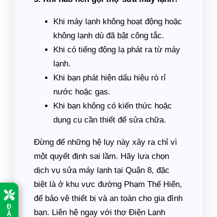
Khi máy lạnh không hoạt động hoặc
không lạnh dù đã bật công tắc.
Khi có tiếng động lạ phát ra từ máy
lạnh.
Khi bạn phát hiện dấu hiệu rò rỉ
nước hoặc gas.
Khi bạn không có kiến thức hoặc
dụng cụ cần thiết để sửa chữa.
Đừng để những hệ lụy này xảy ra chỉ vì
một quyết định sai lầm. Hãy lựa chọn
dịch vụ sửa máy lạnh tại Quận 8, đặc
biệt là ở khu vực đường Phạm Thế Hiển,
để bảo vệ thiết bị và an toàn cho gia đình
Đ
bạn. Liên hệ ngay với thợ Điện Lạnh
Ặ