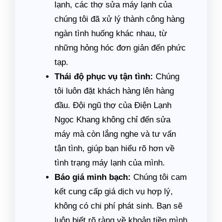
lạnh, các thợ sửa máy lạnh của
chúng tôi đã xử lý thành công hàng
ngàn tình huống khác nhau, từ
những hỏng hóc đơn giản đến phức
tạp.
Thái độ phục vụ tận tình:
Chúng
tôi luôn đặt khách hàng lên hàng
đầu. Đội ngũ thợ của Điện Lạnh
Ngọc Khang không chỉ đến sửa
máy mà còn lắng nghe và tư vấn
tận tình, giúp bạn hiểu rõ hơn về
tình trạng máy lạnh của mình.
Báo giá minh bạch:
Chúng tôi cam
kết cung cấp giá dịch vụ hợp lý,
không có chi phí phát sinh. Bạn sẽ
luôn biết rõ ràng về khoản tiền mình