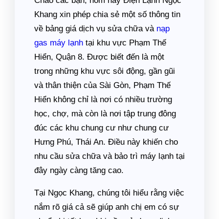
Chào các bạn, hôm nay Điện Lạnh Ngọc
Khang xin phép chia sẻ một số thông tin
về bảng giá dịch vụ sửa chữa và
nạp
gas máy lạnh
tại khu vực Phạm Thế
Hiển, Quận 8. Được biết đến là một
trong những khu vực sôi động, gần gũi
và thân thiện của Sài Gòn, Phạm Thế
Hiển không chỉ là nơi có nhiều trường
học, chợ, mà còn là nơi tập trung đông
đúc các khu chung cư như chung cư
Hưng Phú, Thái An. Điều này khiến cho
nhu cầu sửa chữa và bảo trì máy lạnh tại
đây ngày càng tăng cao.
Tại Ngọc Khang, chúng tôi hiểu rằng việc
nắm rõ giá cả sẽ giúp anh chị em có sự