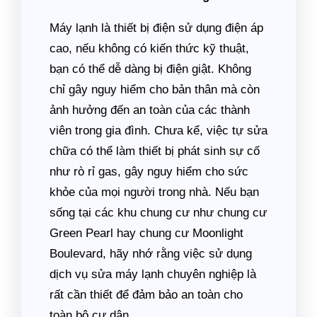
Máy lạnh là thiết bị điện sử dụng điện áp
cao, nếu không có kiến thức kỹ thuật,
bạn có thể dễ dàng bị điện giật. Không
chỉ gây nguy hiểm cho bản thân mà còn
ảnh hưởng đến an toàn của các thành
viên trong gia đình. Chưa kể, việc tự sửa
chữa có thể làm thiết bị phát sinh sự cố
như rò rỉ gas, gây nguy hiểm cho sức
khỏe của mọi người trong nhà. Nếu bạn
sống tại các khu chung cư như chung cư
Green Pearl hay chung cư Moonlight
Boulevard, hãy nhớ rằng việc sử dụng
dịch vụ sửa máy lạnh chuyên nghiệp là
rất cần thiết để đảm bảo an toàn cho
toàn bộ cư dân.