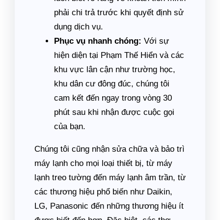
phải chi trả trước khi quyết định sử
dụng dịch vụ.
Phục vụ nhanh chóng:
Với sự
hiện diện tại Phạm Thế Hiển và các
khu vực lân cận như trường học,
khu dân cư đông đúc, chúng tôi
cam kết đến ngay trong vòng 30
phút sau khi nhận được cuộc gọi
của bạn.
Chúng tôi cũng nhận sửa chữa và bảo trì
máy lạnh cho mọi loại thiết bị, từ máy
lạnh treo tường đến máy lạnh âm trần, từ
các thương hiệu phổ biến như Daikin,
LG, Panasonic đến những thương hiệu ít