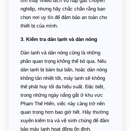
tìm thấy nhiều dịch vụ nạp gas chuyên
nghiệp, nhưng hãy chắc chắn rằng bạn
chọn nơi uy tín để đảm bảo an toàn cho
thiết bị của mình.
3. Kiểm tra dàn lạnh và dàn nóng
Dàn lạnh và dàn nóng cũng là những
phần quan trọng không thể bỏ qua. Nếu
dàn lạnh bị bám bụi bẩn, hoặc dàn nóng
không tản nhiệt tốt, máy lạnh sẽ không
thể phát huy tối đa hiệu suất. Đặc biệt,
trong những ngày nắng gắt ở khu vực
Phạm Thế Hiển, việc này càng trở nên
quan trọng hơn bao giờ hết. Hãy thường
xuyên kiểm tra và vệ sinh chúng để đảm
bảo máy lạnh hoạt động ổn định.