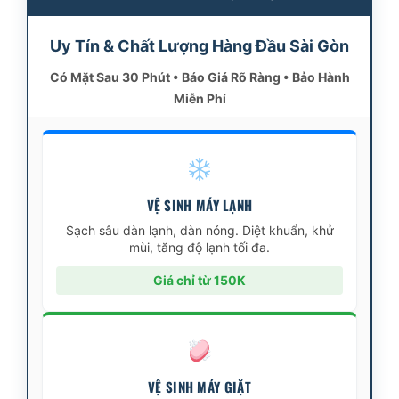
Uy Tín & Chất Lượng Hàng Đầu Sài Gòn
Có Mặt Sau 30 Phút • Báo Giá Rõ Ràng • Bảo Hành
Miễn Phí
VỆ SINH MÁY LẠNH
Sạch sâu dàn lạnh, dàn nóng. Diệt khuẩn, khử
mùi, tăng độ lạnh tối đa.
Giá chỉ từ 150K
VỆ SINH MÁY GIẶT