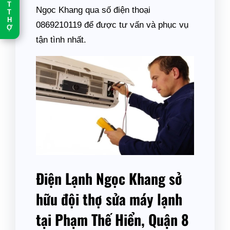
T
Ngọc Khang qua số điện thoại
T
H
0869210119 để được tư vấn và phục vụ
Ợ
tận tình nhất.
Điện Lạnh Ngọc Khang sở
hữu đội thợ sửa máy lạnh
tại Phạm Thế Hiển, Quận 8