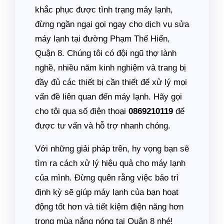
khắc phục được tình trạng máy lạnh,
đừng ngần ngại gọi ngay cho dịch vụ sửa
máy lạnh tại đường Phạm Thế Hiển,
Quận 8. Chúng tôi có đội ngũ thợ lành
nghề, nhiều năm kinh nghiệm và trang bị
đầy đủ các thiết bị cần thiết để xử lý mọi
vấn đề liên quan đến máy lạnh. Hãy gọi
cho tôi qua số điện thoại
0869210119
để
được tư vấn và hỗ trợ nhanh chóng.
Với những giải pháp trên, hy vọng bạn sẽ
tìm ra cách xử lý hiệu quả cho máy lạnh
của mình. Đừng quên rằng việc bảo trì
định kỳ sẽ giúp máy lạnh của bạn hoạt
động tốt hơn và tiết kiệm điện năng hơn
trong mùa nắng nóng tại Quận 8 nhé!