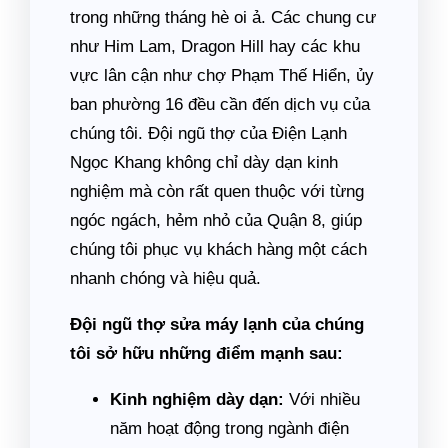
trong những tháng hè oi ả. Các chung cư
như Him Lam, Dragon Hill hay các khu
vực lân cận như chợ Phạm Thế Hiển, ủy
ban phường 16 đều cần đến dịch vụ của
chúng tôi. Đội ngũ thợ của Điện Lạnh
Ngọc Khang không chỉ dày dạn kinh
nghiệm mà còn rất quen thuộc với từng
ngóc ngách, hẻm nhỏ của Quận 8, giúp
chúng tôi phục vụ khách hàng một cách
nhanh chóng và hiệu quả.
Đội ngũ thợ sửa máy lạnh của chúng
tôi sở hữu những điểm mạnh sau:
Kinh nghiệm dày dạn:
Với nhiều
năm hoạt động trong ngành điện