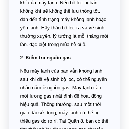
khí của máy lạnh. Nếu bộ lọc bị bẩn,
không khí sẽ không thể lưu thông tốt,
dẫn đến tình trạng máy không lạnh hoặc
yếu lạnh. Hãy tháo bộ lọc ra và vệ sinh
thường xuyên, lý tưởng là mỗi tháng một
lần, đặc biệt trong mùa hè oi ả.
2. Kiểm tra nguồn gas
Nếu máy lạnh của bạn vẫn không lạnh
sau khi đã vệ sinh bộ lọc, có thể nguyên
nhân nằm ở nguồn gas. Máy lạnh cần
một lượng gas nhất định để hoạt động
hiệu quả. Thông thường, sau một thời
gian dài sử dụng, máy lạnh có thể bị
thiếu gas do rò rỉ. Tại Quận 8, bạn có thể