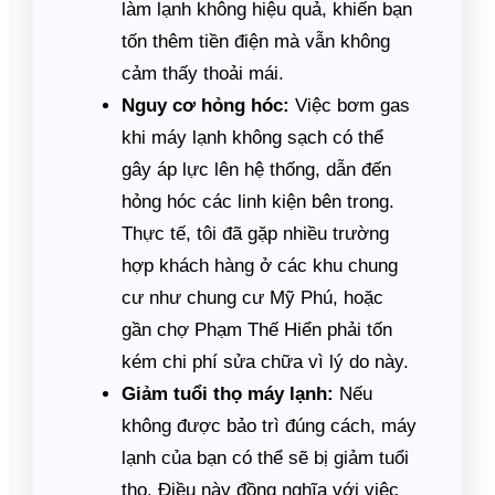
làm lạnh không hiệu quả, khiến bạn
tốn thêm tiền điện mà vẫn không
cảm thấy thoải mái.
Nguy cơ hỏng hóc:
Việc bơm gas
khi máy lạnh không sạch có thể
gây áp lực lên hệ thống, dẫn đến
hỏng hóc các linh kiện bên trong.
Thực tế, tôi đã gặp nhiều trường
hợp khách hàng ở các khu chung
cư như chung cư Mỹ Phú, hoặc
gần chợ Phạm Thế Hiển phải tốn
kém chi phí sửa chữa vì lý do này.
Giảm tuổi thọ máy lạnh:
Nếu
không được bảo trì đúng cách, máy
lạnh của bạn có thể sẽ bị giảm tuổi
thọ. Điều này đồng nghĩa với việc