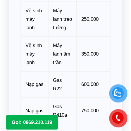
Vệ sinh
Máy
máy
lạnh treo
250.000
lạnh
tường
Vệ sinh
Máy
máy
lạnh âm
350.000
lạnh
trần
Gas
Nạp gas
600.000
R22
Gas
Nạp gas
750.000
R410a
Gọi: 0869.210.119