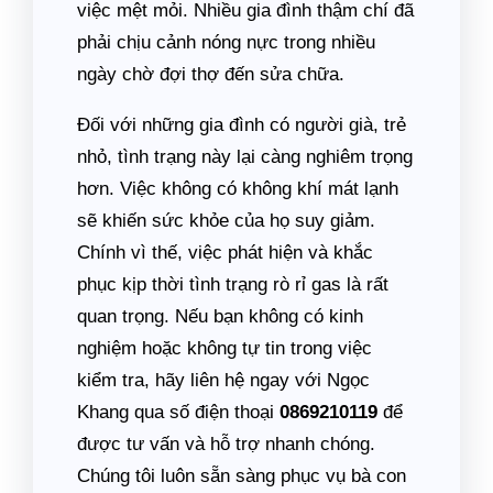
việc mệt mỏi. Nhiều gia đình thậm chí đã
phải chịu cảnh nóng nực trong nhiều
ngày chờ đợi thợ đến sửa chữa.
Đối với những gia đình có người già, trẻ
nhỏ, tình trạng này lại càng nghiêm trọng
hơn. Việc không có không khí mát lạnh
sẽ khiến sức khỏe của họ suy giảm.
Chính vì thế, việc phát hiện và khắc
phục kịp thời tình trạng rò rỉ gas là rất
quan trọng. Nếu bạn không có kinh
nghiệm hoặc không tự tin trong việc
kiểm tra, hãy liên hệ ngay với Ngọc
Khang qua số điện thoại
0869210119
để
được tư vấn và hỗ trợ nhanh chóng.
Chúng tôi luôn sẵn sàng phục vụ bà con