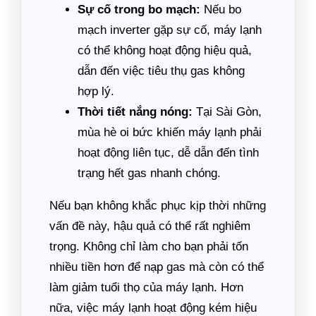
Sự cố trong bo mạch:
Nếu bo
mạch inverter gặp sự cố, máy lạnh
có thể không hoạt động hiệu quả,
dẫn đến việc tiêu thụ gas không
hợp lý.
Thời tiết nắng nóng:
Tại Sài Gòn,
mùa hè oi bức khiến máy lạnh phải
hoạt động liên tục, dễ dẫn đến tình
trạng hết gas nhanh chóng.
Nếu bạn không khắc phục kịp thời những
vấn đề này, hậu quả có thể rất nghiêm
trọng. Không chỉ làm cho bạn phải tốn
nhiều tiền hơn để nạp gas mà còn có thể
làm giảm tuổi thọ của máy lạnh. Hơn
nữa, việc máy lạnh hoạt động kém hiệu