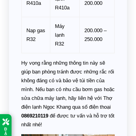
R410a
200.000
R410a
Máy
Nạp gas
200.000 –
lạnh
R32
250.000
R32
Hy vọng rằng những thông tin này sẽ
giúp bạn phòng tránh được những rắc rối
không đáng có và bảo vệ túi tiền của
mình. Nếu bạn có nhu cầu bơm gas hoặc
sửa chữa máy lạnh, hãy liên hệ với Thợ
điện lạnh Ngọc Khang qua số điện thoại
0869210119
để được tư vấn và hỗ trợ tốt
nhất nhé!
Đ
Ặ