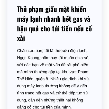
Thủ phạm giấu mặt khiến
máy lạnh nhanh hết gas và
hậu quả cho túi tiền nếu cố
xài
Chào các bạn, tôi là thợ sửa điện lạnh
Ngọc Khang, hôm nay tôi muốn chia sẻ
với các bạn về một vấn đề rất phổ biến
mà mình thường gặp tại khu vực Phạm
Thế Hiển, quận 8. Nhiều gia đình khi sử
dụng máy lạnh thường không để ý đến
tình trạng hết gas và cứ thế tiếp tục sử
dụng, dẫn đến những thiệt hại không
đáng có cho túi tiền của mình.