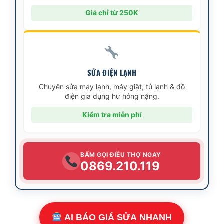
Giá chỉ từ 250K
SỬA ĐIỆN LẠNH
Chuyên sửa máy lạnh, máy giặt, tủ lạnh & đồ
điện gia dụng hư hỏng nặng.
Kiểm tra miễn phí
BẤM GỌI ĐIỀU THỢ NGAY
0869.210.119
AI BÁO GIÁ SỬA NHANH