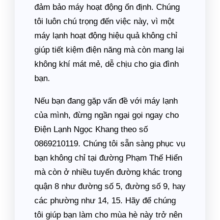
đảm bảo máy hoạt động ổn định. Chúng
tôi luôn chú trọng đến việc này, vì một
máy lạnh hoạt động hiệu quả không chỉ
giúp tiết kiệm điện năng mà còn mang lại
không khí mát mẻ, dễ chịu cho gia đình
bạn.
Nếu bạn đang gặp vấn đề với máy lạnh
của mình, đừng ngần ngại gọi ngay cho
Điện Lạnh Ngọc Khang theo số
0869210119. Chúng tôi sẵn sàng phục vụ
bạn không chỉ tại đường Phạm Thế Hiển
mà còn ở nhiều tuyến đường khác trong
quận 8 như đường số 5, đường số 9, hay
các phường như 14, 15. Hãy để chúng
tôi giúp bạn làm cho mùa hè này trở nên