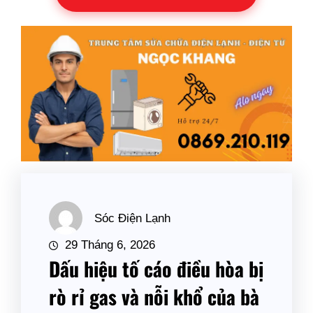
Sóc Điện Lạnh
29 Tháng 6, 2026
Dấu hiệu tố cáo điều hòa bị
rò rỉ gas và nỗi khổ của bà