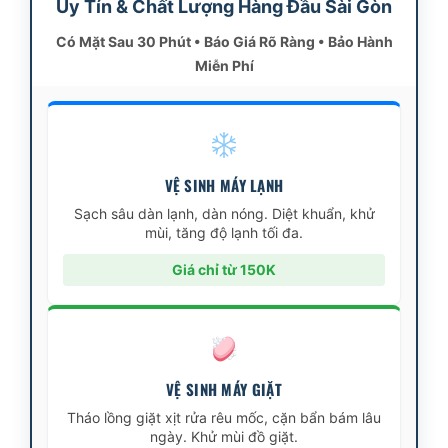
Uy Tín & Chất Lượng Hàng Đầu Sài Gòn
Có Mặt Sau 30 Phút • Báo Giá Rõ Ràng • Bảo Hành
Miễn Phí
VỆ SINH MÁY LẠNH
Sạch sâu dàn lạnh, dàn nóng. Diệt khuẩn, khử
mùi, tăng độ lạnh tối đa.
Giá chỉ từ 150K
VỆ SINH MÁY GIẶT
Tháo lồng giặt xịt rửa rêu mốc, cặn bẩn bám lâu
ngày. Khử mùi đồ giặt.