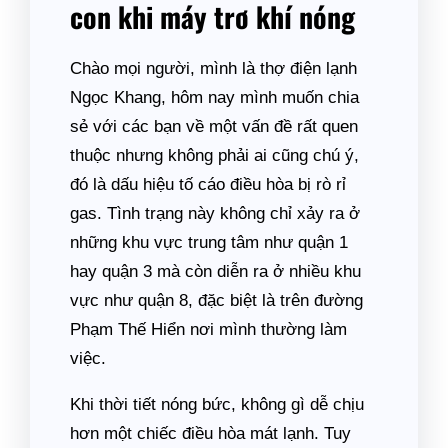
con khi máy trơ khí nóng
Chào mọi người, mình là thợ điện lạnh
Ngọc Khang, hôm nay mình muốn chia
sẻ với các bạn về một vấn đề rất quen
thuộc nhưng không phải ai cũng chú ý,
đó là dấu hiệu tố cáo điều hòa bị rò rỉ
gas. Tình trạng này không chỉ xảy ra ở
những khu vực trung tâm như quận 1
hay quận 3 mà còn diễn ra ở nhiều khu
vực như quận 8, đặc biệt là trên đường
Phạm Thế Hiển nơi mình thường làm
việc.
Khi thời tiết nóng bức, không gì dễ chịu
hơn một chiếc điều hòa mát lạnh. Tuy