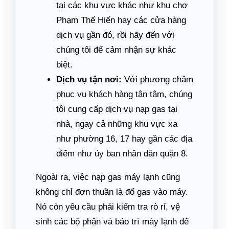
tại các khu vực khác như khu chợ
Phạm Thế Hiển hay các cửa hàng
dịch vụ gần đó, rồi hãy đến với
chúng tôi để cảm nhận sự khác
biệt.
Dịch vụ tận nơi:
Với phương châm
phục vụ khách hàng tận tâm, chúng
tôi cung cấp dịch vụ nạp gas tại
nhà, ngay cả những khu vực xa
như phường 16, 17 hay gần các địa
điểm như ủy ban nhân dân quận 8.
Ngoài ra, việc nạp gas máy lạnh cũng
không chỉ đơn thuần là đổ gas vào máy.
Nó còn yêu cầu phải kiểm tra rò rỉ, vệ
sinh các bộ phận và bảo trì máy lạnh để