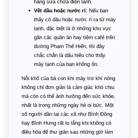
hàng sửa chữa điện lạnh.
Vết dầu hoặc nước rỉ:
Nếu bạn
thấy có dầu hoặc nước rỉ ra từ máy
lạnh, đặc biệt là ở những khu vực
gần các quán ăn hay tiệm café trên
đường Phạm Thế Hiển, thì đây
chắc chắn là dấu hiệu cho thấy
máy lạnh của bạn không ổn.
Nỗi khổ của bà con khi máy trơ khí nóng
không chỉ đơn giản là cảm giác khó chịu
mà còn có thể ảnh hưởng đến sức khỏe,
nhất là trong những ngày hè oi bức. Một
số người dân tại các xã như Bình Đông
hay Bình Hưng rất lo lắng khi không có
điều hòa để thư giãn sau những giờ làm