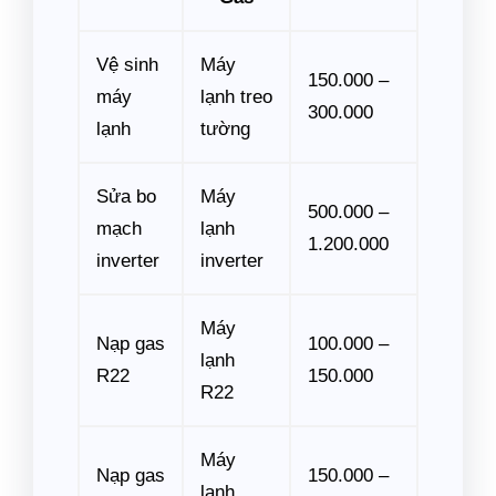
Vệ sinh
Máy
150.000 –
máy
lạnh treo
300.000
lạnh
tường
Sửa bo
Máy
500.000 –
mạch
lạnh
1.200.000
inverter
inverter
Máy
Nạp gas
100.000 –
lạnh
R22
150.000
R22
Máy
Nạp gas
150.000 –
lạnh