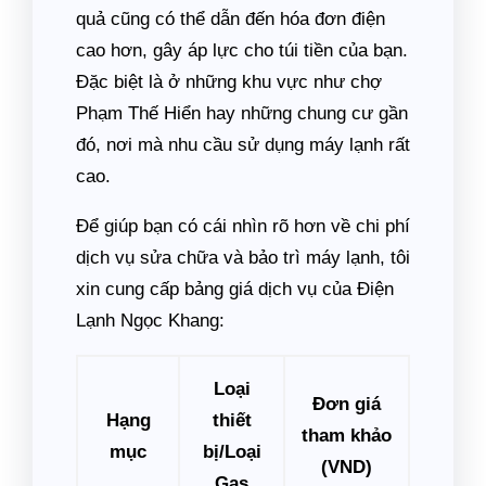
quả cũng có thể dẫn đến hóa đơn điện
cao hơn, gây áp lực cho túi tiền của bạn.
Đặc biệt là ở những khu vực như chợ
Phạm Thế Hiển hay những chung cư gần
đó, nơi mà nhu cầu sử dụng máy lạnh rất
cao.
Để giúp bạn có cái nhìn rõ hơn về chi phí
dịch vụ sửa chữa và bảo trì máy lạnh, tôi
xin cung cấp bảng giá dịch vụ của Điện
Lạnh Ngọc Khang:
Loại
Đơn giá
Hạng
thiết
tham khảo
mục
bị/Loại
(VND)
Gas