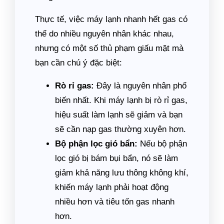
Thực tế, việc máy lạnh nhanh hết gas có
thể do nhiều nguyên nhân khác nhau,
nhưng có một số thủ phạm giấu mặt mà
bạn cần chú ý đặc biệt:
Rò rỉ gas:
Đây là nguyên nhân phổ
biến nhất. Khi máy lạnh bị rò rỉ gas,
hiệu suất làm lạnh sẽ giảm và bạn
sẽ cần nạp gas thường xuyên hơn.
Bộ phận lọc gió bẩn:
Nếu bộ phận
lọc gió bị bám bụi bẩn, nó sẽ làm
giảm khả năng lưu thông không khí,
khiến máy lạnh phải hoạt động
nhiều hơn và tiêu tốn gas nhanh
hơn.