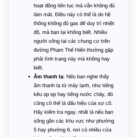
hoạt động liên tục mà vẫn không đủ
làm mát. Điều này có thể là do hệ
thống không đủ gas để duy trì nhiệt
độ, mà bạn lại không biết. Nhiều
người sống tại các chung cư trên
đường Phạm Thế Hiển thường gặp
phải tình trạng này mà không hay
biết.
Âm thanh lạ:
Nếu bạn nghe thấy
âm thanh lạ từ máy lạnh, như tiếng
kêu ọp ẹp hay tiếng nước chảy, đó
cũng có thể là dấu hiệu của sự cố.
Hãy kiểm tra ngay, nhất là nếu bạn
sống gần các khu vực như phường
5 hay phường 6, nơi có nhiều cửa