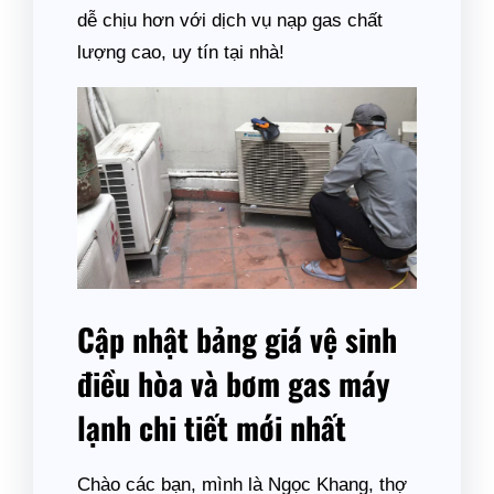
dễ chịu hơn với dịch vụ nạp gas chất
lượng cao, uy tín tại nhà!
Cập nhật bảng giá vệ sinh
điều hòa và bơm gas máy
lạnh chi tiết mới nhất
Chào các bạn, mình là Ngọc Khang, thợ