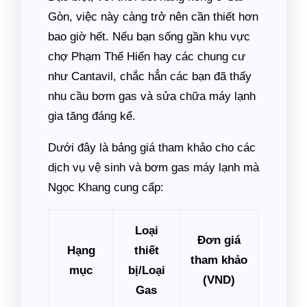
Gòn, việc này càng trở nên cần thiết hơn
bao giờ hết. Nếu bạn sống gần khu vực
chợ Phạm Thế Hiển hay các chung cư
như Cantavil, chắc hẳn các bạn đã thấy
nhu cầu bơm gas và sửa chữa máy lạnh
gia tăng đáng kể.
Dưới đây là bảng giá tham khảo cho các
dịch vụ vệ sinh và bơm gas máy lạnh mà
Ngọc Khang cung cấp:
Loại
Đơn giá
Hạng
thiết
tham khảo
mục
bị/Loại
(VND)
Gas