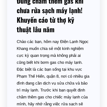
Đừng châm thêm gas khi
chưa rửa sạch máy lạnh!
Khuyến cáo từ thợ kỹ
thuật lâu năm
Chào các bạn, hôm nay Điện Lạnh Ngọc
Khang muốn chia sẻ một kinh nghiệm
cực kỳ quan trọng mà không phải ai
cũng biết khi bơm gas cho máy lạnh.
Đặc biệt là các bạn sống tại khu vực
Phạm Thế Hiển, quận 8, nơi có nhiều gia
đình đang cần dịch vụ sửa chữa và bảo
trì máy lạnh. Trước khi bạn quyết định
châm thêm gas cho chiếc máy lạnh của
mình, hãy nhớ rằng việc rửa sạch sẽ