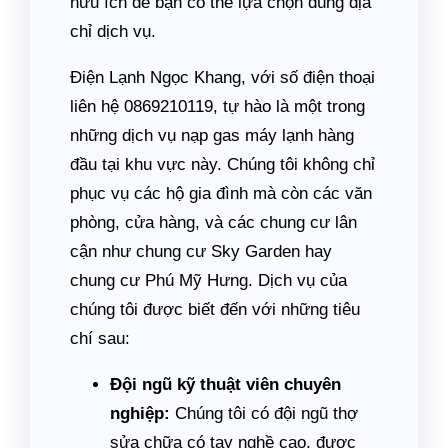
hữu ích để bạn có thể lựa chọn đúng địa
chỉ dịch vụ.
Điện Lạnh Ngọc Khang, với số điện thoại
liên hệ 0869210119, tự hào là một trong
những dịch vụ nạp gas máy lạnh hàng
đầu tại khu vực này. Chúng tôi không chỉ
phục vụ các hộ gia đình mà còn các văn
phòng, cửa hàng, và các chung cư lân
cận như chung cư Sky Garden hay
chung cư Phú Mỹ Hưng. Dịch vụ của
chúng tôi được biết đến với những tiêu
chí sau:
Đội ngũ kỹ thuật viên chuyên
nghiệp:
Chúng tôi có đội ngũ thợ
sửa chữa có tay nghề cao, được