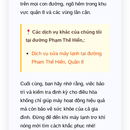
trên mọi con đường, ngõ hẻm trong khu
vực quận 8 và các vùng lân cận.
Các dịch vụ khác của chúng tôi
tại đường Phạm Thế Hiển,:
Dịch vụ sửa máy lạnh tại đường
Phạm Thế Hiển, Quận 8
Cuối cùng, bạn hãy nhớ rằng, việc bảo
trì và kiểm tra định kỳ cho điều hòa
không chỉ giúp máy hoạt động hiệu quả
mà còn bảo vệ sức khỏe của cả gia
đình. Đừng để đến khi máy lạnh trơ khí
nóng mới tìm cách khắc phục nhé!