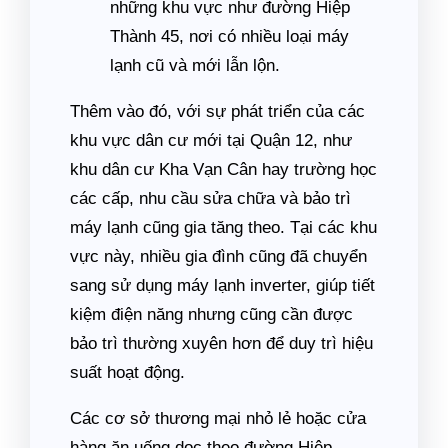
những khu vực như đường Hiệp
Thành 45, nơi có nhiều loại máy
lạnh cũ và mới lẫn lộn.
Thêm vào đó, với sự phát triển của các
khu vực dân cư mới tại Quận 12, như
khu dân cư Kha Vạn Cân hay trường học
các cấp, nhu cầu sửa chữa và bảo trì
máy lạnh cũng gia tăng theo. Tại các khu
vực này, nhiều gia đình cũng đã chuyển
sang sử dụng máy lạnh inverter, giúp tiết
kiệm điện năng nhưng cũng cần được
bảo trì thường xuyên hơn để duy trì hiệu
suất hoạt động.
Các cơ sở thương mại nhỏ lẻ hoặc cửa
hàng ăn uống dọc theo đường Hiệp