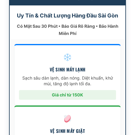
Uy Tín & Chất Lượng Hàng Đầu Sài Gòn
Có Mặt Sau 30 Phút • Báo Giá Rõ Ràng • Bảo Hành
Miễn Phí
VỆ SINH MÁY LẠNH
Sạch sâu dàn lạnh, dàn nóng. Diệt khuẩn, khử
mùi, tăng độ lạnh tối đa.
Giá chỉ từ 150K
VỆ SINH MÁY GIẶT