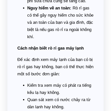
phí sửa chữa cũng sẽ tăng cao.
Nguy hiểm về an toàn:
Rò rỉ gas
có thể gây nguy hiểm cho sức khỏe
và an toàn của bạn và gia đình, đặc
biệt là nếu gas rò rỉ ra ngoài không
khí.
Cách nhận biết rò rỉ gas máy lạnh
Để xác định xem máy lạnh của bạn có bị
rò rỉ gas hay không, bạn có thể thực hiện
một số bước đơn giản:
Kiểm tra xem máy có phát ra tiếng
kêu lạ hay không.
Quan sát xem có nước chảy ra từ
dàn lạnh hay không.