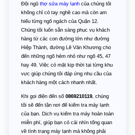
Đội ngũ
thợ sửa máy lạnh
của chúng tôi
không chỉ có tay nghề cao mà còn am
hiểu từng ngõ ngách của Quận 12.
Chúng tôi luôn sẵn sàng phục vụ khách
hàng từ các con đường lớn như đường
Hiệp Thành, đường Lê Văn Khương cho
đến những ngõ hẻm nhỏ như ngõ 45, 47
hay 49. Việc có mặt kịp thời tại từng khu
vực giúp chúng tôi đáp ứng nhu cầu của
khách hàng một cách nhanh nhất.
Khi gọi điện đến số
0869210119
, chúng
tôi sẽ đến tận nơi để kiểm tra máy lạnh
của bạn. Dịch vụ kiểm tra máy hoàn toàn
miễn phí, giúp bạn có cái nhìn tổng quan
về tình trạng máy lạnh mà không phải