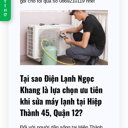
gọi cho tôi qua số 0869210119 nhé!
T
T
H
Ợ
Tại sao Điện Lạnh Ngọc
Khang là lựa chọn ưu tiên
khi sửa máy lạnh tại Hiệp
Thành 45, Quận 12?
Đối với người dân sống tại Hiệp Thành