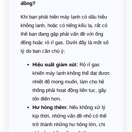
đồng?
Khi bạn phát hiện máy lạnh có dấu hiệu
không lạnh, hoặc có tiếng kêu lạ, rất có
thể bạn đang gặp phải vấn đề với ống
đồng hoặc rò rỉ gas. Dưới đây là một số
lý do bạn cần chú ý:
Hiệu suất giảm sút:
Rò rỉ gas
khiến máy lạnh không thể đạt được
nhiệt độ mong muốn, làm cho hệ
thống phải hoạt động liên tục, gây
tốn điện hơn.
Hư hỏng thêm:
Nếu không xử lý
kịp thời, những vấn đề nhỏ có thể
trở thành những hư hỏng lớn, chi