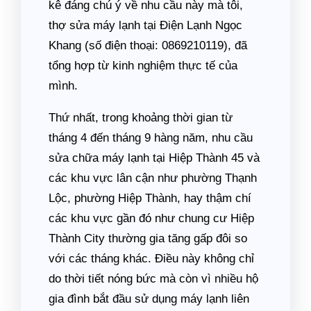
kê đáng chú ý về nhu cầu này mà tôi,
thợ sửa máy lạnh tại Điện Lạnh Ngọc
Khang (số điện thoại: 0869210119), đã
tổng hợp từ kinh nghiệm thực tế của
mình.
Thứ nhất, trong khoảng thời gian từ
tháng 4 đến tháng 9 hàng năm, nhu cầu
sửa chữa máy lạnh tại Hiệp Thành 45 và
các khu vực lân cận như phường Thạnh
Lộc, phường Hiệp Thành, hay thậm chí
các khu vực gần đó như chung cư Hiệp
Thành City thường gia tăng gấp đôi so
với các tháng khác. Điều này không chỉ
do thời tiết nóng bức mà còn vì nhiều hộ
gia đình bắt đầu sử dụng máy lạnh liên