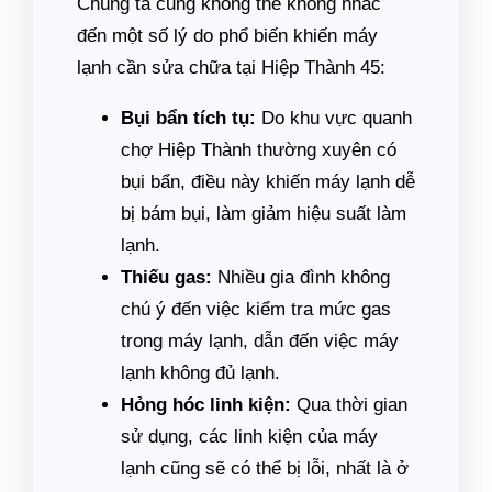
Chúng ta cũng không thể không nhắc
đến một số lý do phổ biến khiến máy
lạnh cần sửa chữa tại Hiệp Thành 45:
Bụi bẩn tích tụ:
Do khu vực quanh
chợ Hiệp Thành thường xuyên có
bụi bẩn, điều này khiến máy lạnh dễ
bị bám bụi, làm giảm hiệu suất làm
lạnh.
Thiếu gas:
Nhiều gia đình không
chú ý đến việc kiểm tra mức gas
trong máy lạnh, dẫn đến việc máy
lạnh không đủ lạnh.
Hỏng hóc linh kiện:
Qua thời gian
sử dụng, các linh kiện của máy
lạnh cũng sẽ có thể bị lỗi, nhất là ở