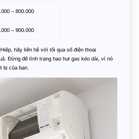
.000 – 800.000
.000 – 900.000
ệp, hãy liên hệ với tôi qua số điện thoại
ả. Đừng để tình trạng hao hụt gas kéo dài, vì nó
t bị của bạn.