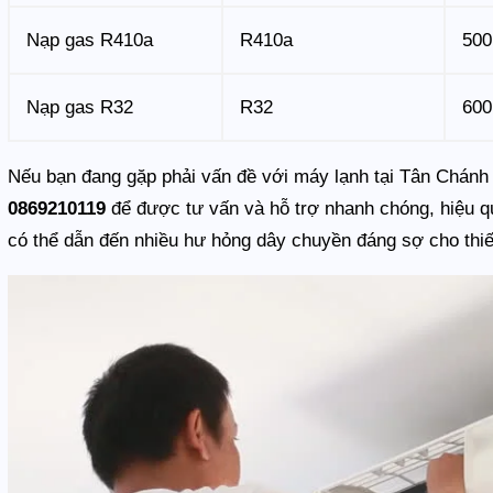
Nạp gas R410a
R410a
500
Nạp gas R32
R32
600
Nếu bạn đang gặp phải vấn đề với máy lạnh tại Tân Chánh Hi
0869210119
để được tư vấn và hỗ trợ nhanh chóng, hiệu qu
có thể dẫn đến nhiều hư hỏng dây chuyền đáng sợ cho thiế