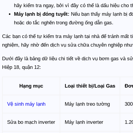
hãy kiểm tra ngay, bởi vì đây có thể là dấu hiệu cho t
Máy lạnh bị đóng tuyết:
Nếu bạn thấy máy lạnh bị đó
hoặc do tắc nghẽn trong đường ống dẫn gas.
Các bạn có thể tự kiểm tra máy lạnh tại nhà để tránh mất t
nghiệm, hãy nhờ đến dịch vụ sửa chữa chuyên nghiệp như
Dưới đây là bảng dữ liệu chi tiết về dịch vụ bơm gas và 
Hiệp 18, quận 12:
Hạng mục
Loại thiết bị/Loại Gas
Đơn
Vệ sinh máy lạnh
Máy lạnh treo tường
300
Sửa bo mạch inverter
Máy lạnh inverter
1.2