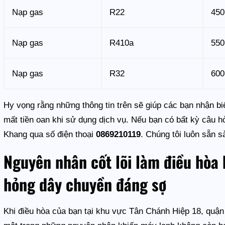
Nạp gas
R22
450
Nạp gas
R410a
550
Nạp gas
R32
600
Hy vọng rằng những thông tin trên sẽ giúp các bạn nhận b
mất tiền oan khi sử dụng dịch vụ. Nếu bạn có bất kỳ câu h
Khang qua số điện thoại
0869210119
. Chúng tôi luôn sẵn 
Nguyên nhân cốt lõi làm điều hòa 
hỏng dây chuyền đáng sợ
Khi điều hòa của bạn tại khu vực Tân Chánh Hiệp 18, quận 