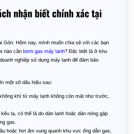
ch nhận biết chính xác tại
ài Gòn. Hôm nay, mình muốn chia sẻ với các bạn
hi nào cần
bơm gas máy lạnh
? Đặc biệt là ở khu
à doanh nghiệp sử dụng máy lạnh để đảm bảo
ến một số dấu hiệu sau:
hông khí từ máy lạnh không còn mát như trước,
kêu lạ, có thể là do dàn lạnh hoặc dàn nóng gặp
ạng gas.
dầu hoặc hơi ẩm xung quanh khu vực ống dẫn gas,