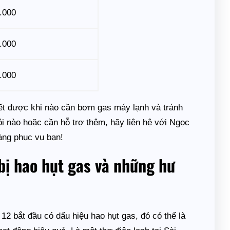
.000
.000
.000
iết được khi nào cần bơm gas máy lạnh và tránh
ỏi nào hoặc cần hỗ trợ thêm, hãy liên hệ với Ngọc
sàng phục vụ bạn!
bị hao hụt gas và những hư
12 bắt đầu có dấu hiệu hao hụt gas, đó có thể là