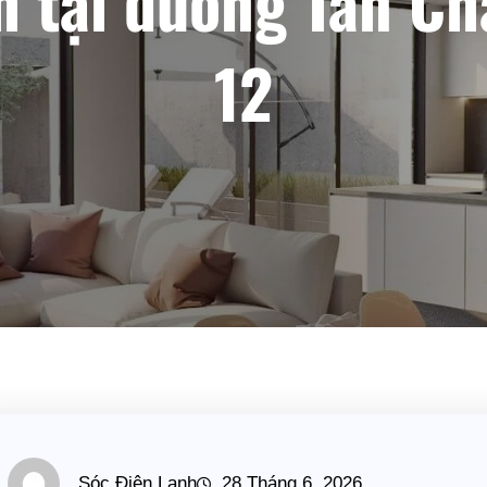
 tại đường Tân Ch
12
Sóc Điện Lạnh
28 Tháng 6, 2026