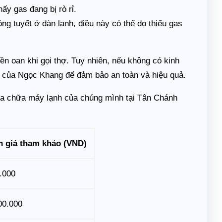
hấy gas đang bị rò rỉ.
ng tuyết ở dàn lạnh, điều này có thể do thiếu gas
iền oan khi gọi thợ. Tuy nhiên, nếu không có kinh
 của Ngọc Khang để đảm bảo an toàn và hiệu quả.
sửa chữa máy lạnh của chúng mình tại Tân Chánh
 giá tham khảo (VND)
.000
00.000