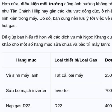
Hơn nữa,
điều kiện môi trường
cũng ảnh hưởng không nh
như Tân Chánh Hiệp hay gần các khu vực đông đúc, ô nhiễ
linh kiện trong máy. Do đó, bạn cũng nên lưu ý tới việc vệ 
hụt gas.
Để giúp bạn hiểu rõ hơn về các dịch vụ mà Ngọc Khang cun
khảo cho một số hạng mục sửa chữa và bảo trì máy lạnh:
Hạng mục
Loại thiết bị/Loại Gas
Đơn
Vệ sinh máy lạnh
Tất cả loại máy
250
Sửa bo mạch inverter
Inverter
700
Nạp gas R22
R22
400