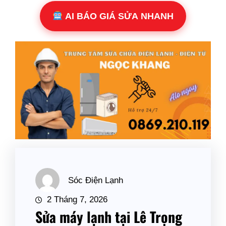
AI BÁO GIÁ SỬA NHANH
Sóc Điện Lạnh
2 Tháng 7, 2026
Sửa máy lạnh tại Lê Trọng