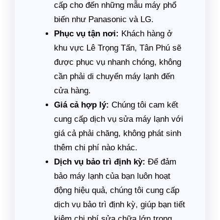
cấp cho đến những mẫu máy phổ
biến như Panasonic và LG.
Phục vụ tận nơi:
Khách hàng ở
khu vực Lê Trọng Tấn, Tân Phú sẽ
được phục vụ nhanh chóng, không
cần phải di chuyển máy lạnh đến
cửa hàng.
Giá cả hợp lý:
Chúng tôi cam kết
cung cấp dịch vụ sửa máy lạnh với
giá cả phải chăng, không phát sinh
thêm chi phí nào khác.
Dịch vụ bảo trì định kỳ:
Để đảm
bảo máy lạnh của bạn luôn hoạt
động hiệu quả, chúng tôi cung cấp
dịch vụ bảo trì định kỳ, giúp bạn tiết
kiệm chi phí sửa chữa lớn trong