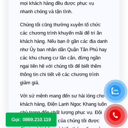
mọi khách hàng đều được phục vụ
nhanh chóng và tận tình.
Chúng tôi cũng thường xuyên tổ chức
các chương trình khuyến mãi để tri ân
khách hàng. Nếu bạn ở gần các địa danh
như Ủy ban nhân dân Quận Tân Phú hay
các khu chung cư lân cận, đừng ngần
ngại liên hệ với chúng tôi để biết thêm
thông tin chi tiết về các chương trình
giảm giá.
Với sứ mệnh mang đến sự hài lòng cho
khách hàng, Điện Lạnh Ngọc Khang luôn
chú trọng đến chất lượng phục vụ. Đội
Gọi: 0869.210.119
ngũ kỹ thuật viên của chúng tôi được