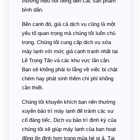
thương hiệu nổi tiếng đến các sản phẩm
bình dân.
Bên cạnh đó, giá cả dịch vụ cũng là một
yếu tố quan trọng mà chúng tôi luôn chú
trọng. Chúng tôi cung cấp dịch vụ sửa
máy lạnh với mức giá cạnh tranh nhất tại
Lê Trọng Tấn và các khu vực lân cận.
Bạn sẽ không phải lo lắng về việc bị chặt
chém hay phát sinh thêm chi phí không
cần thiết.
Chúng tôi khuyến khích bạn nên thường
xuyên bảo trì máy lạnh để tránh các sự
cố đáng tiếc. Dịch vụ bảo trì định kỳ của
chúng tôi sẽ giúp máy lạnh của bạn hoạt
động ổn định hơn trong mùa hè oi ả. Tại