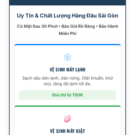
Uy Tín & Chất Lượng Hàng Đầu Sài Gòn
Có Mặt Sau 30 Phút • Báo Giá Rõ Ràng • Bảo Hành
Miễn Phí
VỆ SINH MÁY LẠNH
Sạch sâu dàn lạnh, dàn nóng. Diệt khuẩn, khử
mùi, tăng độ lạnh tối đa.
Giá chỉ từ 150K
VỆ SINH MÁY GIẶT