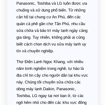
Panasonic, Toshiba và LG luôn được ưa
chuộng và sử dụng phổ biến. Từ những
căn hộ tại chung cư An Phú, đến các
quán cà phê gần chợ Tân Phú, nhu cầu
sửa chữa và bảo trì máy lạnh ngày càng
gia tăng. Tuy nhiên, không phải ai cũng
biết cách chọn dịch vụ sửa máy lạnh uy
tín và chuyên nghiệp.
Thợ Điện Lạnh Ngọc Khang, với nhiều
năm kinh nghiệm trong nghề, tự hào là
địa chỉ tin cậy cho người dân tại khu vực
này. Chúng tôi chuyên sửa chữa các
dòng máy lạnh Daikin, Panasonic,
Toshiba, LG ngay tại nơi bạn ở, từ các
ngõ hẻm nhỏ cho đến các khu vực đông