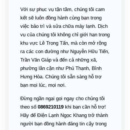
Với sự phục vụ tận tâm, chúng tôi cam
kết sẽ luôn đồng hành cùng bạn trong
việc bảo trì và sửa chữa máy lạnh. Dịch
vụ của chúng tôi không chỉ giới hạn trong
khu vực Lê Trọng Tấn, mà còn mở rộng
ra các con đường như Nguyễn Hữu Tiến,
Trần Văn Giáp và đến cả những xã,
phường lân cận như Phú Thạnh, Bình
Hưng Hòa. Chúng tôi sẵn sàng hỗ trợ
bạn mọi lúc, mọi nơi.
Đừng ngần ngại gọi ngay cho chúng tôi
theo số
0869210119
khi bạn cần hỗ trợ!
Hãy để Điện Lạnh Ngọc Khang trở thành
người bạn đồng hành đáng tin cậy trong