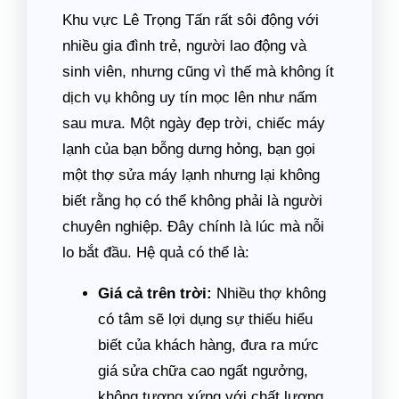
Khu vực Lê Trọng Tấn rất sôi động với
nhiều gia đình trẻ, người lao động và
sinh viên, nhưng cũng vì thế mà không ít
dịch vụ không uy tín mọc lên như nấm
sau mưa. Một ngày đẹp trời, chiếc máy
lạnh của bạn bỗng dưng hỏng, bạn gọi
một thợ sửa máy lạnh nhưng lại không
biết rằng họ có thể không phải là người
chuyên nghiệp. Đây chính là lúc mà nỗi
lo bắt đầu. Hệ quả có thể là:
Giá cả trên trời:
Nhiều thợ không
có tâm sẽ lợi dụng sự thiếu hiểu
biết của khách hàng, đưa ra mức
giá sửa chữa cao ngất ngưởng,
không tương xứng với chất lượng