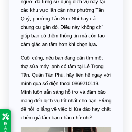
người đã từng sử dụng dịch vụ này tại
các khu vực lân cận như phường Tân
Quý, phường Tân Sơn Nhì hay các
chung cư gần đó. Điều này không chỉ
giúp bạn có thêm thông tin mà còn tạo
cảm giác an tâm hơn khi chọn lựa.
Cuối cùng, nếu bạn đang cần tìm một
thợ sửa máy lạnh có tâm tại Lê Trọng
Tấn, Quận Tân Phú, hãy liên hệ ngay với
mình qua số điện thoại 0869210119.
Mình luôn sẵn sàng hỗ trợ và đảm bảo
mang đến dịch vụ tốt nhất cho bạn. Đừng
để nỗi lo lắng về việc bị lừa đảo hay chặt
chém giá làm bạn chần chừ nhé!
Đ
Ặ