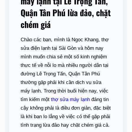
máy lạnh tại Lê Trọng Tấn,
Quận Tân Phú lừa đảo, chặt
chém giá
Chào các bạn, mình là Ngọc Khang, thợ
sửa điện lạnh tại Sài Gòn và hôm nay
mình muốn chia sẻ một số kinh nghiệm
thực tế về nỗi lo mà nhiều người dân tại
đường Lê Trọng Tấn, Quận Tân Phú
thường gặp phải khi cần dịch vụ sửa
máy lạnh. Trong thời buổi hiện nay, việc
tìm kiếm một
thợ sửa máy lạnh
đáng tin
cậy không phải là điều đơn giản, đặc biệt
là khi bạn lo lắng về việc có thể gặp phải
tình trạng lừa đảo hay chặt chém giá cả.