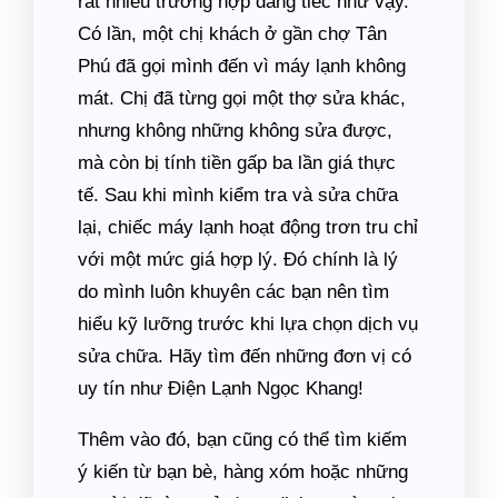
rất nhiều trường hợp đáng tiếc như vậy.
Có lần, một chị khách ở gần chợ Tân
Phú đã gọi mình đến vì máy lạnh không
mát. Chị đã từng gọi một thợ sửa khác,
nhưng không những không sửa được,
mà còn bị tính tiền gấp ba lần giá thực
tế. Sau khi mình kiểm tra và sửa chữa
lại, chiếc máy lạnh hoạt động trơn tru chỉ
với một mức giá hợp lý. Đó chính là lý
do mình luôn khuyên các bạn nên tìm
hiểu kỹ lưỡng trước khi lựa chọn dịch vụ
sửa chữa. Hãy tìm đến những đơn vị có
uy tín như Điện Lạnh Ngọc Khang!
Thêm vào đó, bạn cũng có thể tìm kiếm
ý kiến từ bạn bè, hàng xóm hoặc những