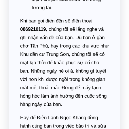
tương lai.
Khi bạn gọi điện đến số điện thoại
0869210119
, chúng tôi sẽ lắng nghe và
ghi nhận vấn đề của bạn. Dù bạn ở gần
chợ Tân Phú, hay trong các khu vực như
Khu dân cư Trung Sơn, chúng tôi sẽ có
mặt kịp thời để khắc phục sự cố cho
bạn. Những ngày hè oi ả, không gì tuyệt
vời hơn khi được ngồi trong không gian
mát mẻ, thoải mái. Đừng để máy lạnh
hỏng hóc làm ảnh hưởng đến cuộc sống
hàng ngày của bạn.
Hãy để Điện Lạnh Ngọc Khang đồng
hành cùng bạn trong việc bảo trì và sửa