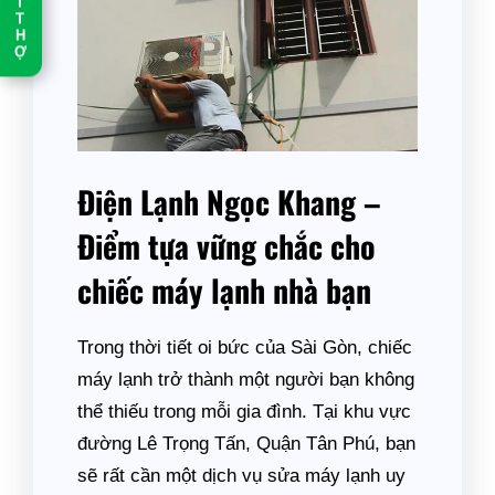
T
T
H
Ợ
Điện Lạnh Ngọc Khang –
Điểm tựa vững chắc cho
chiếc máy lạnh nhà bạn
Trong thời tiết oi bức của Sài Gòn, chiếc
máy lạnh trở thành một người bạn không
thể thiếu trong mỗi gia đình. Tại khu vực
đường Lê Trọng Tấn, Quận Tân Phú, bạn
sẽ rất cần một dịch vụ sửa máy lạnh uy