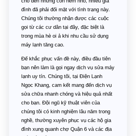
cho đến những con hẻm nhỏ, nhiều gia
đình đã phải đối mặt với tình trạng này.
Chúng tôi thường nhận được các cuộc
gọi từ các cư dân tại đây, đặc biệt là
trong mùa hè oi ả khi nhu cầu sử dụng
máy lạnh tăng cao.
Để khắc phục vấn đề này, điều đầu tiên
bạn nên làm là gọi ngay dịch vụ sửa máy
lạnh uy tín. Chúng tôi, tại Điện Lạnh
Ngọc Khang, cam kết mang đến dịch vụ
sửa chữa nhanh chóng và hiệu quả nhất
cho bạn. Đội ngũ kỹ thuật viên của
chúng tôi có kinh nghiệm lâu năm trong
nghề, thường xuyên phục vụ các hộ gia
đình xung quanh chợ Quận 6 và các địa