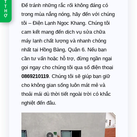
T
Để tránh những rắc rối không đáng có
T
H
trong mùa nắng nóng, hãy đến với chúng
Ợ
tôi – Điện Lạnh Ngọc Khang. Chúng tôi
cam kết mang đến dịch vụ sửa chữa
máy lạnh chất lượng và nhanh chóng
nhất tại Hồng Bàng, Quận 6. Nếu bạn
cần tư vấn hoặc hỗ trợ, đừng ngần ngại
gọi ngay cho chúng tôi qua số điện thoại
0869210119
. Chúng tôi sẽ giúp bạn giữ
cho không gian sống luôn mát mẻ và
thoải mái dù thời tiết ngoài trời có khắc
nghiệt đến đâu.