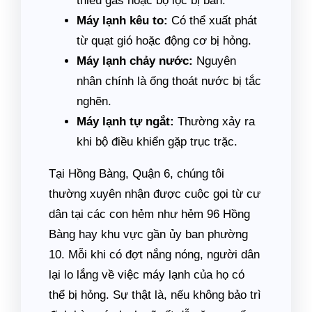
thiếu gas hoặc bộ lọc bị bẩn.
Máy lạnh kêu to:
Có thể xuất phát
từ quạt gió hoặc động cơ bị hỏng.
Máy lạnh chảy nước:
Nguyên
nhân chính là ống thoát nước bị tắc
nghẽn.
Máy lạnh tự ngắt:
Thường xảy ra
khi bộ điều khiển gặp trục trặc.
Tại Hồng Bàng, Quận 6, chúng tôi
thường xuyên nhận được cuộc gọi từ cư
dân tại các con hẻm như hẻm 96 Hồng
Bàng hay khu vực gần ủy ban phường
10. Mỗi khi có đợt nắng nóng, người dân
lại lo lắng về việc máy lạnh của họ có
thể bị hỏng. Sự thật là, nếu không bảo trì