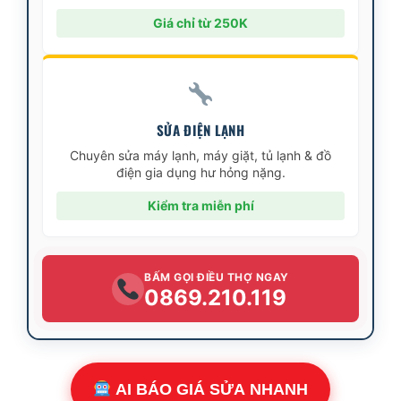
Giá chỉ từ 250K
SỬA ĐIỆN LẠNH
Chuyên sửa máy lạnh, máy giặt, tủ lạnh & đồ
điện gia dụng hư hỏng nặng.
Kiểm tra miễn phí
BẤM GỌI ĐIỀU THỢ NGAY
0869.210.119
AI BÁO GIÁ SỬA NHANH