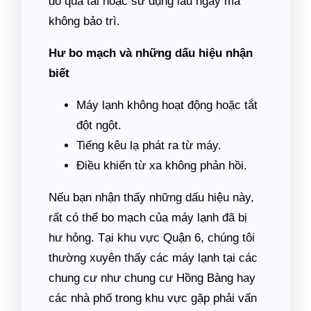
do quá tải hoặc sử dụng lâu ngày mà
không bảo trì.
Hư bo mạch và những dấu hiệu nhận
biết
Máy lạnh không hoạt động hoặc tắt
đột ngột.
Tiếng kêu lạ phát ra từ máy.
Điều khiển từ xa không phản hồi.
Nếu bạn nhận thấy những dấu hiệu này,
rất có thể bo mạch của máy lạnh đã bị
hư hỏng. Tại khu vực Quận 6, chúng tôi
thường xuyên thấy các máy lạnh tại các
chung cư như chung cư Hồng Bàng hay
các nhà phố trong khu vực gặp phải vấn