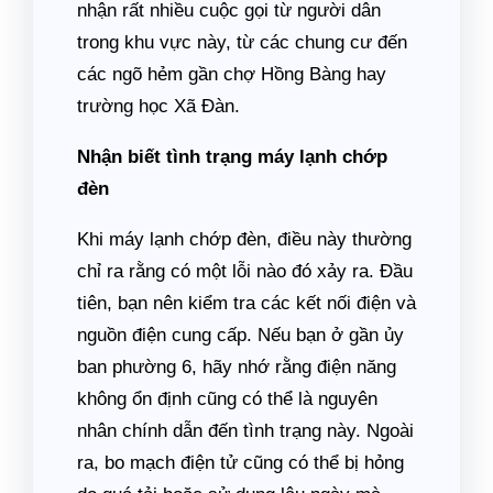
nhận rất nhiều cuộc gọi từ người dân
trong khu vực này, từ các chung cư đến
các ngõ hẻm gần chợ Hồng Bàng hay
trường học Xã Đàn.
Nhận biết tình trạng máy lạnh chớp
đèn
Khi máy lạnh chớp đèn, điều này thường
chỉ ra rằng có một lỗi nào đó xảy ra. Đầu
tiên, bạn nên kiểm tra các kết nối điện và
nguồn điện cung cấp. Nếu bạn ở gần ủy
ban phường 6, hãy nhớ rằng điện năng
không ổn định cũng có thể là nguyên
nhân chính dẫn đến tình trạng này. Ngoài
ra, bo mạch điện tử cũng có thể bị hỏng