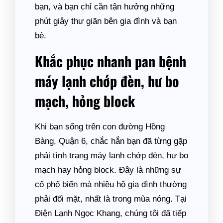
bạn, và bạn chỉ cần tận hưởng những
phút giây thư giãn bên gia đình và bạn
bè.
Khắc phục nhanh pan bệnh
máy lạnh chớp đèn, hư bo
mạch, hỏng block
Khi bạn sống trên con đường Hồng
Bàng, Quận 6, chắc hẳn bạn đã từng gặp
phải tình trạng máy lạnh chớp đèn, hư bo
mạch hay hỏng block. Đây là những sự
cố phổ biến mà nhiều hộ gia đình thường
phải đối mặt, nhất là trong mùa nóng. Tại
Điện Lạnh Ngọc Khang, chúng tôi đã tiếp