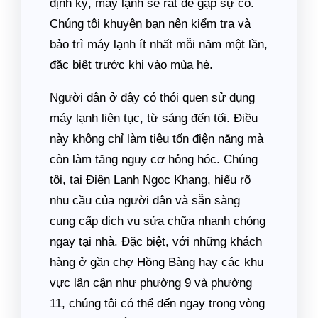
định kỳ, máy lạnh sẽ rất dễ gặp sự cố.
Chúng tôi khuyên bạn nên kiểm tra và
bảo trì máy lạnh ít nhất mỗi năm một lần,
đặc biệt trước khi vào mùa hè.
Người dân ở đây có thói quen sử dụng
máy lạnh liên tục, từ sáng đến tối. Điều
này không chỉ làm tiêu tốn điện năng mà
còn làm tăng nguy cơ hỏng hóc. Chúng
tôi, tại Điện Lạnh Ngọc Khang, hiểu rõ
nhu cầu của người dân và sẵn sàng
cung cấp dịch vụ sửa chữa nhanh chóng
ngay tại nhà. Đặc biệt, với những khách
hàng ở gần chợ Hồng Bàng hay các khu
vực lân cận như phường 9 và phường
11, chúng tôi có thể đến ngay trong vòng