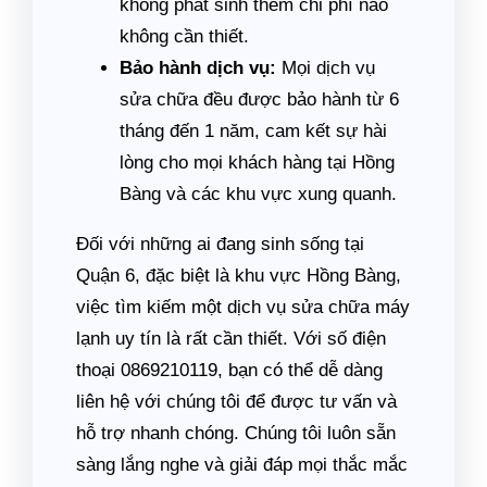
không phát sinh thêm chi phí nào
không cần thiết.
Bảo hành dịch vụ:
Mọi dịch vụ
sửa chữa đều được bảo hành từ 6
tháng đến 1 năm, cam kết sự hài
lòng cho mọi khách hàng tại Hồng
Bàng và các khu vực xung quanh.
Đối với những ai đang sinh sống tại
Quận 6, đặc biệt là khu vực Hồng Bàng,
việc tìm kiếm một dịch vụ sửa chữa máy
lạnh uy tín là rất cần thiết. Với số điện
thoại 0869210119, bạn có thể dễ dàng
liên hệ với chúng tôi để được tư vấn và
hỗ trợ nhanh chóng. Chúng tôi luôn sẵn
sàng lắng nghe và giải đáp mọi thắc mắc