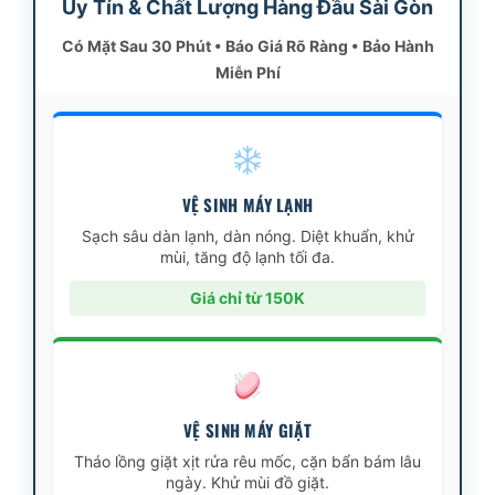
Uy Tín & Chất Lượng Hàng Đầu Sài Gòn
Có Mặt Sau 30 Phút • Báo Giá Rõ Ràng • Bảo Hành
Miễn Phí
VỆ SINH MÁY LẠNH
Sạch sâu dàn lạnh, dàn nóng. Diệt khuẩn, khử
mùi, tăng độ lạnh tối đa.
Giá chỉ từ 150K
VỆ SINH MÁY GIẶT
Tháo lồng giặt xịt rửa rêu mốc, cặn bẩn bám lâu
ngày. Khử mùi đồ giặt.