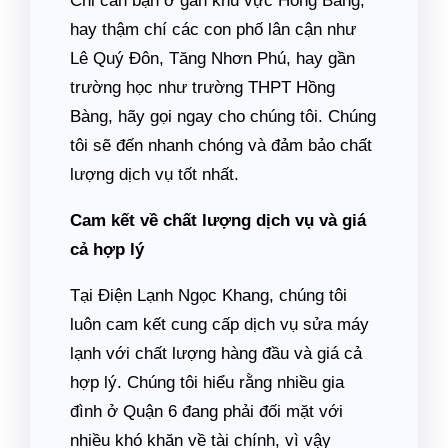
Chỉ cần bạn ở gần khu vực Hồng Bàng,
hay thậm chí các con phố lân cận như
Lê Quý Đôn, Tăng Nhơn Phú, hay gần
trường học như trường THPT Hồng
Bàng, hãy gọi ngay cho chúng tôi. Chúng
tôi sẽ đến nhanh chóng và đảm bảo chất
lượng dịch vụ tốt nhất.
Cam kết về chất lượng dịch vụ và giá
cả hợp lý
Tại Điện Lạnh Ngọc Khang, chúng tôi
luôn cam kết cung cấp dịch vụ sửa máy
lạnh với chất lượng hàng đầu và giá cả
hợp lý. Chúng tôi hiểu rằng nhiều gia
đình ở Quận 6 đang phải đối mặt với
nhiều khó khăn về tài chính, vì vậy