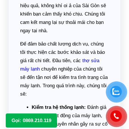
hiệu quả, không khí oi ả của Sài Gòn sẽ
khiến bạn cảm thấy khó chịu. Chúng tôi
cam kết mang lại sự thoải mái cho bạn
ngay tại nhà.
Để đảm bảo chất lượng dịch vụ, chúng
tôi thực hiện các bước khảo sát và báo
giá rất chi tiết. Đầu tiên, các
thợ sửa
máy lạnh
chuyên nghiệp của chúng tôi
sẽ đến tận nơi để kiểm tra tình trạng của
máy lạnh. Trong quá trình này, chúng tôi
sẽ:
Kiểm tra hệ thống lạnh:
Đánh giá
mức độ hoạt động của máy lạnh,
Gọi: 0869.210.119
xác định nguyên nhân gây ra sự cố