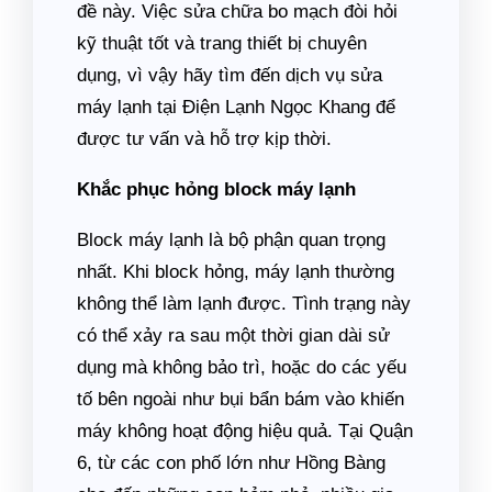
đề này. Việc sửa chữa bo mạch đòi hỏi
kỹ thuật tốt và trang thiết bị chuyên
dụng, vì vậy hãy tìm đến dịch vụ sửa
máy lạnh tại Điện Lạnh Ngọc Khang để
được tư vấn và hỗ trợ kịp thời.
Khắc phục hỏng block máy lạnh
Block máy lạnh là bộ phận quan trọng
nhất. Khi block hỏng, máy lạnh thường
không thể làm lạnh được. Tình trạng này
có thể xảy ra sau một thời gian dài sử
dụng mà không bảo trì, hoặc do các yếu
tố bên ngoài như bụi bẩn bám vào khiến
máy không hoạt động hiệu quả. Tại Quận
6, từ các con phố lớn như Hồng Bàng