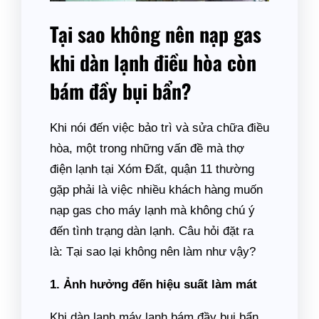
Tại sao không nên nạp gas
khi dàn lạnh điều hòa còn
bám đầy bụi bẩn?
Khi nói đến việc bảo trì và sửa chữa điều
hòa, một trong những vấn đề mà thợ
điện lạnh tại Xóm Đất, quận 11 thường
gặp phải là việc nhiều khách hàng muốn
nạp gas cho máy lạnh mà không chú ý
đến tình trạng dàn lạnh. Câu hỏi đặt ra
là: Tại sao lại không nên làm như vậy?
1. Ảnh hưởng đến hiệu suất làm mát
Khi dàn lạnh máy lạnh bám đầy bụi bẩn,