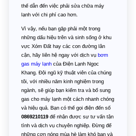
thể dẫn đến việc phải sửa chữa máy
lạnh với chi phí cao hơn.
Vì vậy, nếu bạn gặp phải một trong
những dấu hiệu trên và sinh sống ở khu
vực Xóm Đất hay các con đường lân
cận, hãy liên hệ ngay với dịch vụ
bơm
gas máy lạnh
của Điện Lạnh Ngọc
Khang. Đội ngũ kỹ thuật viên của chúng
tôi, với nhiều năm kinh nghiệm trong
ngành, sẽ giúp bạn kiểm tra và bổ sung
gas cho máy lạnh một cách nhanh chóng
và hiệu quả. Bạn có thể gọi điện đến số
0869210119
để nhận được sự tư vấn tận
tình và dịch vụ chuyên nghiệp. Đừng để
những cơn nóng mùa hè làm khó bạn và