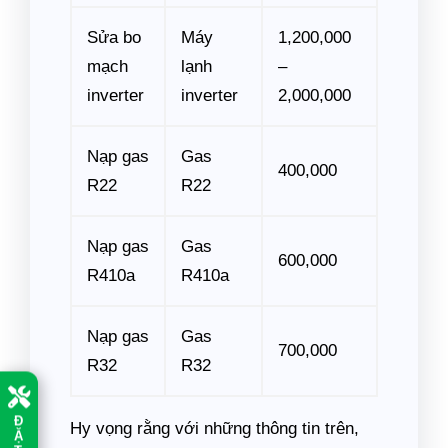
Sửa bo
Máy
1,200,000
mạch
lạnh
–
inverter
inverter
2,000,000
Nạp gas
Gas
400,000
R22
R22
Nạp gas
Gas
600,000
R410a
R410a
Nạp gas
Gas
700,000
R32
R32
Đ
Hy vọng rằng với những thông tin trên,
Ặ