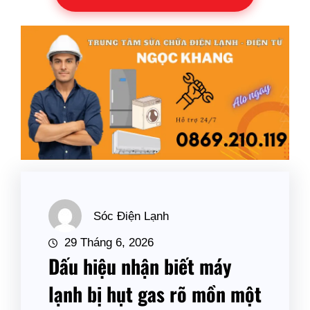
Sóc Điện Lạnh
29 Tháng 6, 2026
Dấu hiệu nhận biết máy
lạnh bị hụt gas rõ mồn một