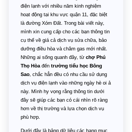
điện lạnh với nhiều năm kinh nghiệm
hoạt động tại khu vực quận 11, đặc biệt
là đường Xóm Đất. Trong bài viết này,
mình xin cung cấp cho các bạn thông tin
cụ thể về giá cả dịch vụ sửa chữa, bảo
dưỡng điều hòa và châm gas mới nhất.
Những ai sống quanh đây, từ
chợ Phú
Thọ Hòa
đến
trường tiểu học Bông
Sao
, chắc hẳn đều có nhu cầu sử dụng
dịch vụ điện lạnh vào những ngày hè oi ả
này. Mình hy vọng rằng thông tin dưới
đây sẽ giúp các bạn có cái nhìn rõ ràng
hơn về thị trường và lựa chọn dịch vụ
phù hợp.
Dưới đây là bảng dữ liệu các hạng mục