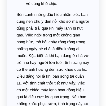
vô cùng khó chịu.
Bên cạnh những dấu hiệu nhận biết, bạn
cũng nên chú ý đến nỗi khổ sở mà người
dùng phải trải qua khi máy lạnh bị hụt
gas. Việc ngồi trong một không gian
nóng bức, mồ hôi chảy ròng ròng trong
những ngày hè oi ả là điều không ai
muốn. Đặc biệt là khi bạn đang ở nhà với
trẻ nhỏ hay người lớn tuổi, tình trạng này
có thể ảnh hưởng đến sức khỏe của họ.
Điều đáng nói là khi bạn sống tại quận
11, với tính chất thời tiết như vậy, việc
có một chiếc máy lạnh hoạt động hiệu
quả là điều cực kỳ quan trọng. Nếu bạn
không khắc phục sớm, tình trạng này có