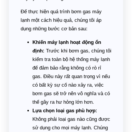
Để thực hiện quá trình bơm gas máy
lạnh một cách hiệu quả, chúng tôi áp
dụng những bước cơ bản sau:
Khiến máy lạnh hoạt động ổn
định:
Trước khi bơm gas, chúng tôi
kiểm tra toàn bộ hệ thống máy lạnh
để đảm bảo rằng không có rò rỉ
gas. Điều này rất quan trọng vì nếu
có bất kỳ sự cố nào xảy ra, việc
bơm gas sẽ trở nên vô nghĩa và có
thể gây ra hư hỏng lớn hơn.
Lựa chọn loại gas phù hợp:
Không phải loại gas nào cũng được
sử dụng cho mọi máy lạnh. Chúng