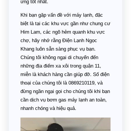
ứng tốt nhất.
Khi bạn gặp vấn đề với máy lạnh, đặc
biệt là tại các khu vực gần như chung cư
Him Lam, các ngõ hẻm quanh khu vực
chợ, hãy nhớ rằng Điện Lạnh Ngọc
Khang luôn sẵn sàng phục vụ bạn.
Chúng tôi không ngại di chuyển đến
những địa điểm xa xôi trong quận 11,
miễn là khách hàng cần giúp đỡ. Số điện
thoại của chúng tôi là 0869210119, và
đừng ngần ngại gọi cho chúng tôi khi bạn
cần dịch vụ bơm gas máy lạnh an toàn,
nhanh chóng và hiệu quả.