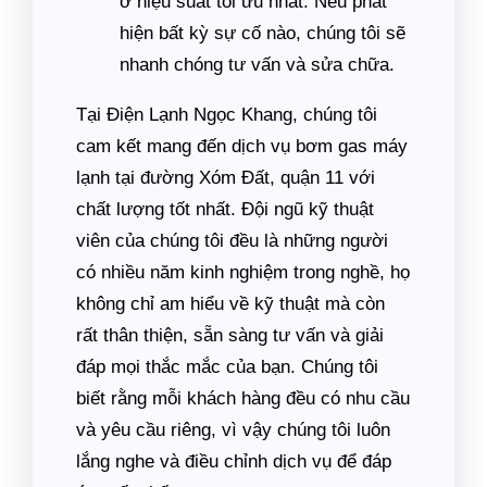
ở hiệu suất tối ưu nhất. Nếu phát
hiện bất kỳ sự cố nào, chúng tôi sẽ
nhanh chóng tư vấn và sửa chữa.
Tại Điện Lạnh Ngọc Khang, chúng tôi
cam kết mang đến dịch vụ bơm gas máy
lạnh tại đường Xóm Đất, quận 11 với
chất lượng tốt nhất. Đội ngũ kỹ thuật
viên của chúng tôi đều là những người
có nhiều năm kinh nghiệm trong nghề, họ
không chỉ am hiểu về kỹ thuật mà còn
rất thân thiện, sẵn sàng tư vấn và giải
đáp mọi thắc mắc của bạn. Chúng tôi
biết rằng mỗi khách hàng đều có nhu cầu
và yêu cầu riêng, vì vậy chúng tôi luôn
lắng nghe và điều chỉnh dịch vụ để đáp