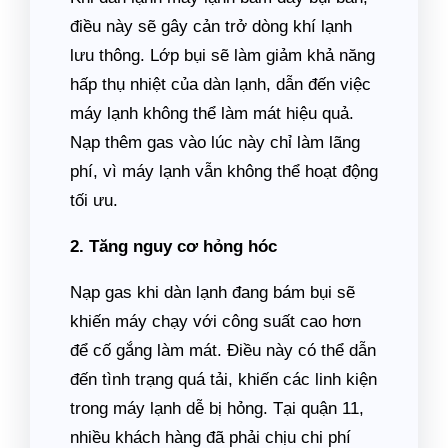
điều này sẽ gây cản trở dòng khí lạnh
lưu thông. Lớp bụi sẽ làm giảm khả năng
hấp thụ nhiệt của dàn lạnh, dẫn đến việc
máy lạnh không thể làm mát hiệu quả.
Nạp thêm gas vào lúc này chỉ làm lãng
phí, vì máy lạnh vẫn không thể hoạt động
tối ưu.
2. Tăng nguy cơ hỏng hóc
Nạp gas khi dàn lạnh đang bám bụi sẽ
khiến máy chạy với công suất cao hơn
để cố gắng làm mát. Điều này có thể dẫn
đến tình trạng quá tải, khiến các linh kiện
trong máy lạnh dễ bị hỏng. Tại quận 11,
nhiều khách hàng đã phải chịu chi phí