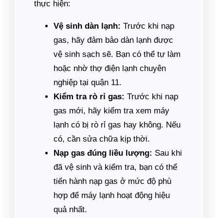
thực hiện:
Vệ sinh dàn lạnh:
Trước khi nạp
gas, hãy đảm bảo dàn lạnh được
vệ sinh sạch sẽ. Bạn có thể tự làm
hoặc nhờ thợ điện lạnh chuyên
nghiệp tại quận 11.
Kiểm tra rò rỉ gas:
Trước khi nạp
gas mới, hãy kiểm tra xem máy
lạnh có bị rò rỉ gas hay không. Nếu
có, cần sửa chữa kịp thời.
Nạp gas đúng liều lượng:
Sau khi
đã vệ sinh và kiểm tra, bạn có thể
tiến hành nạp gas ở mức độ phù
hợp để máy lạnh hoạt động hiệu
quả nhất.