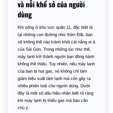
và nỗi khổ sở của người
dùng
Khi sống ở khu vực quận 11, đặc biệt là
tại những con đường như Xóm Đất, bạn
sẽ không thể nào tránh khỏi cái nắng oi ả
của Sài Gòn. Trong những lúc như thế,
máy lạnh trở thành người bạn đồng hành
không thể thiếu. Tuy nhiên, nếu máy lạnh
của bạn bị hụt gas, nó không chỉ làm
giảm hiệu suất làm lạnh mà còn gây ra
nhiều phiền toái cho người dùng. Dưới
đây là một số dấu hiệu nhận biết rõ ràng
khi máy lạnh bị thiếu gas mà bạn cần
chú ý.