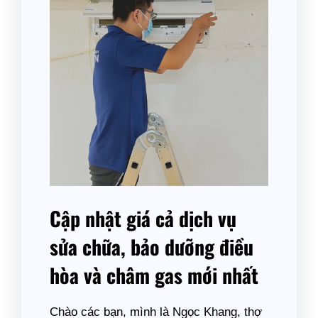
Cập nhật giá cả dịch vụ
sửa chữa, bảo dưỡng điều
hòa và châm gas mới nhất
Chào các bạn, mình là Ngọc Khang, thợ