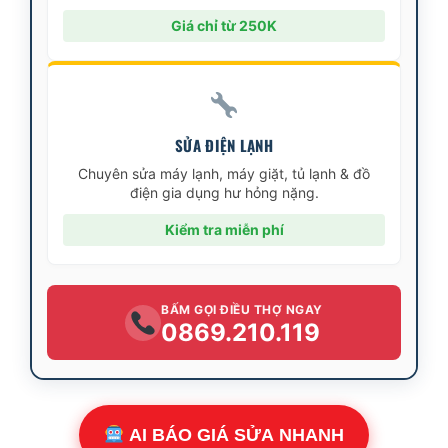
Giá chỉ từ 250K
SỬA ĐIỆN LẠNH
Chuyên sửa máy lạnh, máy giặt, tủ lạnh & đồ
điện gia dụng hư hỏng nặng.
Kiểm tra miễn phí
BẤM GỌI ĐIỀU THỢ NGAY
0869.210.119
AI BÁO GIÁ SỬA NHANH