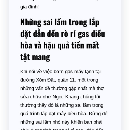
gia đình!
Những sai lầm trong lắp
đặt dẫn đến rò rỉ gas điều
hòa và hậu quả tiền mất
tật mang
Khi nói về việc bơm gas máy lạnh tại
đường Xóm Đất, quận 11, một trong
những vấn đề thường gặp nhất mà thợ
sửa chữa như Ngọc Khang chúng tôi
thường thấy đó là những sai lầm trong
quá trình lắp đặt máy điều hòa. Đừng để
những sai lầm nhỏ này khiến bạn phải