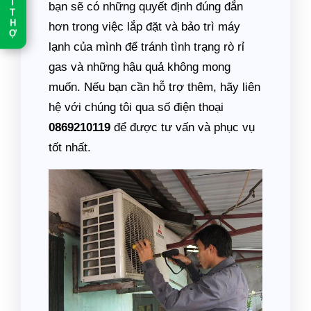
T
bạn sẽ có những quyết định đúng đắn
T
H
hơn trong việc lắp đặt và bảo trì máy
Ợ
lạnh của mình để tránh tình trạng rò rỉ
gas và những hậu quả không mong
muốn. Nếu bạn cần hỗ trợ thêm, hãy liên
hệ với chúng tôi qua số điện thoại
0869210119
để được tư vấn và phục vụ
tốt nhất.