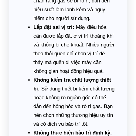
chắn rằng gas sẽ bị rò rỉ, dẫn đến
hiệu suất làm lạnh kém và nguy
hiểm cho người sử dụng.
Lắp đặt sai vị trí:
Máy điều hòa
cần được lắp đặt ở vị trí thoáng khí
và không bị che khuất. Nhiều người
theo thói quen chỉ chọn vị trí dễ
thấy mà quên đi việc máy cần
không gian hoạt động hiệu quả.
Không kiểm tra chất lượng thiết
bị:
Sử dụng thiết bị kém chất lượng
hoặc không rõ nguồn gốc có thể
dẫn đến hỏng hóc và rò rỉ gas. Bạn
nên chọn những thương hiệu uy tín
và có dịch vụ bảo trì tốt.
Không thực hiện bảo trì định kỳ: