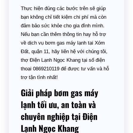
Thực hiện đúng các bước trên sẽ giúp
bạn không chỉ tiết kiệm chi phí mà còn
đảm bảo sức khỏe cho gia đình mình.
Nếu bạn cần thêm thông tin hay hỗ trợ
về dịch vụ bơm gas máy lạnh tại Xóm
Đất, quận 11, hãy liên hệ với chúng tôi,
thợ Điện Lạnh Ngọc Khang tại số điện
thoại 0869210119 để được tư vấn và hỗ
trợ tận tình nhất!
Giải pháp bơm gas máy
lạnh tối ưu, an toàn và
chuyên nghiệp tại Điện
Lạnh Ngọc Khang