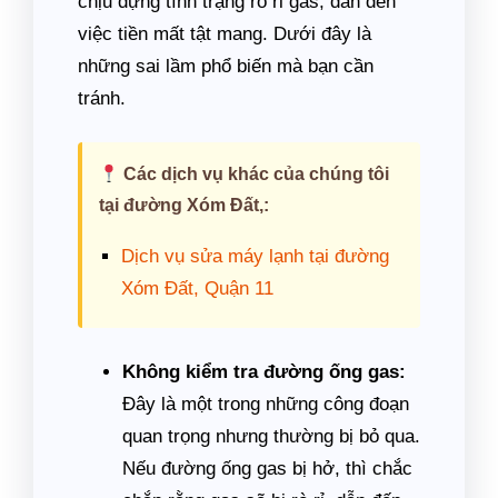
chịu đựng tình trạng rò rỉ gas, dẫn đến
việc tiền mất tật mang. Dưới đây là
những sai lầm phổ biến mà bạn cần
tránh.
Các dịch vụ khác của chúng tôi
tại đường Xóm Đất,:
Dịch vụ sửa máy lạnh tại đường
Xóm Đất, Quận 11
Không kiểm tra đường ống gas:
Đây là một trong những công đoạn
quan trọng nhưng thường bị bỏ qua.
Nếu đường ống gas bị hở, thì chắc