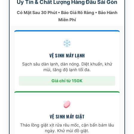
Uy Tín & Chất Lượng Hàng Đầu Sài Gòn
Có Mặt Sau 30 Phút • Báo Giá Rõ Ràng • Bảo Hành
Miễn Phí
VỆ SINH MÁY LẠNH
Sạch sâu dàn lạnh, dàn nóng. Diệt khuẩn, khử
mùi, tăng độ lạnh tối đa.
Giá chỉ từ 150K
VỆ SINH MÁY GIẶT
Tháo lồng giặt xịt rửa rêu mốc, cặn bẩn bám lâu
ngày. Khử mùi đồ giặt.