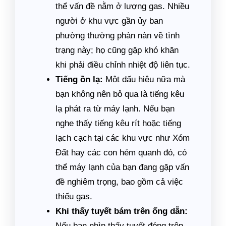
thể vấn đề nằm ở lượng gas. Nhiều
người ở khu vực gần ủy ban
phường thường phàn nàn về tình
trạng này; họ cũng gặp khó khăn
khi phải điều chỉnh nhiệt độ liên tục.
Tiếng ồn lạ:
Một dấu hiệu nữa mà
bạn không nên bỏ qua là tiếng kêu
lạ phát ra từ máy lạnh. Nếu bạn
nghe thấy tiếng kêu rít hoặc tiếng
lạch cạch tại các khu vực như Xóm
Đất hay các con hẻm quanh đó, có
thể máy lạnh của bạn đang gặp vấn
đề nghiêm trọng, bao gồm cả việc
thiếu gas.
Khi thấy tuyết bám trên ống dẫn:
Nếu bạn nhìn thấy tuyết đóng trên