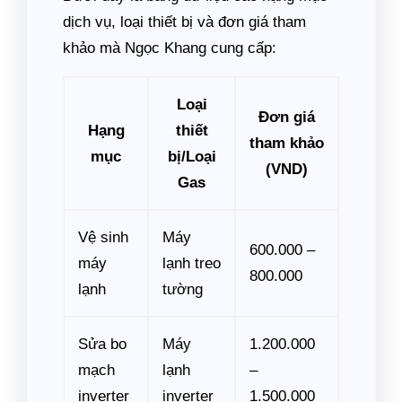
dịch vụ, loại thiết bị và đơn giá tham
khảo mà Ngọc Khang cung cấp:
Loại
Đơn giá
Hạng
thiết
tham khảo
mục
bị/Loại
(VND)
Gas
Vệ sinh
Máy
600.000 –
máy
lạnh treo
800.000
lạnh
tường
Sửa bo
Máy
1.200.000
mạch
lạnh
–
inverter
inverter
1.500.000