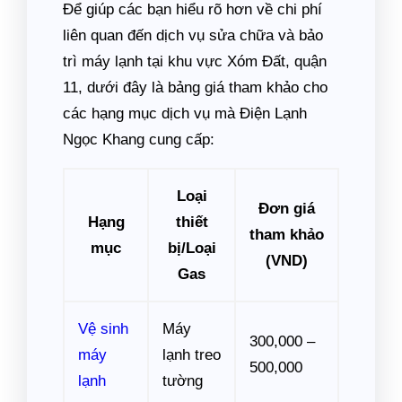
Để giúp các bạn hiểu rõ hơn về chi phí
liên quan đến dịch vụ sửa chữa và bảo
trì máy lạnh tại khu vực Xóm Đất, quận
11, dưới đây là bảng giá tham khảo cho
các hạng mục dịch vụ mà Điện Lạnh
Ngọc Khang cung cấp:
Loại
Đơn giá
Hạng
thiết
tham khảo
mục
bị/Loại
(VND)
Gas
Vệ sinh
Máy
300,000 –
máy
lạnh treo
500,000
lạnh
tường