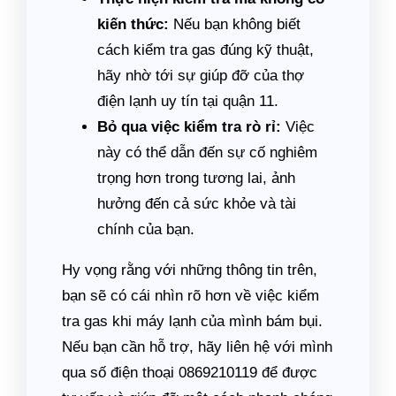
kiến thức:
Nếu bạn không biết
cách kiểm tra gas đúng kỹ thuật,
hãy nhờ tới sự giúp đỡ của thợ
điện lạnh uy tín tại quận 11.
Bỏ qua việc kiểm tra rò rỉ:
Việc
này có thể dẫn đến sự cố nghiêm
trọng hơn trong tương lai, ảnh
hưởng đến cả sức khỏe và tài
chính của bạn.
Hy vọng rằng với những thông tin trên,
bạn sẽ có cái nhìn rõ hơn về việc kiểm
tra gas khi máy lạnh của mình bám bụi.
Nếu bạn cần hỗ trợ, hãy liên hệ với mình
qua số điện thoại 0869210119 để được