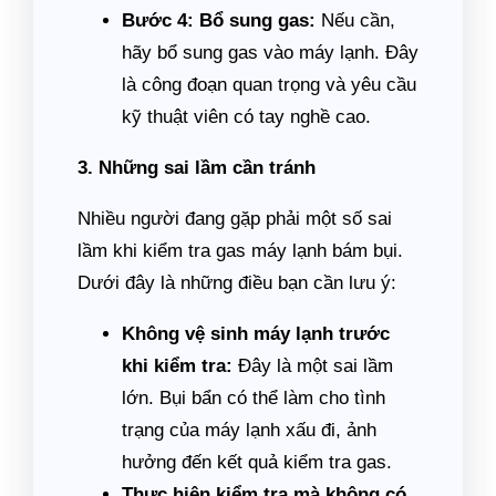
Bước 4: Bổ sung gas:
Nếu cần,
hãy bổ sung gas vào máy lạnh. Đây
là công đoạn quan trọng và yêu cầu
kỹ thuật viên có tay nghề cao.
3. Những sai lầm cần tránh
Nhiều người đang gặp phải một số sai
lầm khi kiểm tra gas máy lạnh bám bụi.
Dưới đây là những điều bạn cần lưu ý:
Không vệ sinh máy lạnh trước
khi kiểm tra:
Đây là một sai lầm
lớn. Bụi bẩn có thể làm cho tình
trạng của máy lạnh xấu đi, ảnh
hưởng đến kết quả kiểm tra gas.
Thực hiện kiểm tra mà không có