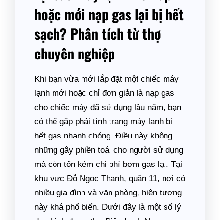
hoặc mới nạp gas lại bị hết
sạch? Phân tích từ thợ
chuyên nghiệp
Khi bạn vừa mới lắp đặt một chiếc máy
lạnh mới hoặc chỉ đơn giản là nạp gas
cho chiếc máy đã sử dụng lâu năm, bạn
có thể gặp phải tình trạng máy lạnh bị
hết gas nhanh chóng. Điều này không
những gây phiền toái cho người sử dụng
mà còn tốn kém chi phí bơm gas lại. Tại
khu vực Đỗ Ngọc Thạnh, quận 11, nơi có
nhiều gia đình và văn phòng, hiện tượng
này khá phổ biến. Dưới đây là một số lý