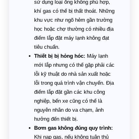
sử dụng loại ống không phù hợp,
khí gas có thể bị thất thoát. Những
khu vực như ngõ hẻm gần trường
học hoặc chợ thường có nhiều địa
điểm lắp đặt máy lạnh không đạt
tiêu chuẩn.
Thiết bị bị hỏng hóc:
Máy lạnh
mới lắp nhưng có thể gặp phải các
lỗi kỹ thuật do nhà sản xuất hoặc
lỗi trong quá trình vận chuyển. Địa
điểm lắp đặt gần các khu công
nghiệp, bến xe cũng có thể là
nguyên nhân do va chạm, ảnh
hưởng đến thiết bị.
Bơm gas không đúng quy trình:
Khi nạp gas, nếu không tuân thủ