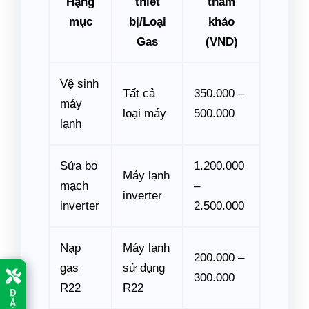
Hạng
thiết
tham
mục
bị/Loại
khảo
Gas
(VND)
Vệ sinh
Tất cả
350.000 –
máy
loại máy
500.000
lạnh
Sửa bo
1.200.000
Máy lạnh
mạch
–
inverter
inverter
2.500.000
Nạp
Máy lạnh
200.000 –
gas
sử dụng
300.000
R22
R22
Đ
Ặ