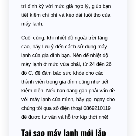
trì định kỳ với mức giá hợp lý, giúp bạn
tiết kiệm chi phí và kéo dài tuổi thọ của
máy lạnh.
Cuối cùng, khi nhiệt độ ngoài trời tăng
cao, hãy lưu ý đến cách sử dụng máy
lạnh của gia đình bạn. Nên để nhiệt độ
máy lạnh ở mức vừa phải, từ 24 đến 26
độ C, để đảm bảo sức khỏe cho các
thành viên trong gia đình cũng như tiết
kiệm điện. Nếu bạn đang gặp phải vấn đề
với máy lạnh của mình, hãy gọi ngay cho
chúng tôi qua số điện thoại 0869210119
để được tư vấn và hỗ trợ kịp thời nhé!
Tại sao máy lạnh mới lắp