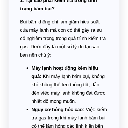
1. Tại sao phải kiểm tra trong tình
trạng bám bụi?
Bụi bẩn không chỉ làm giảm hiệu suất
của máy lạnh mà còn có thể gây ra sự
cố nghiêm trọng trong quá trình kiểm tra
gas. Dưới đây là một số lý do tại sao
bạn nên chú ý:
Máy lạnh hoạt động kém hiệu
quả:
Khi máy lạnh bám bụi, không
khí không thể lưu thông tốt, dẫn
đến việc máy lạnh không đạt được
nhiệt độ mong muốn.
Nguy cơ hỏng hóc cao:
Việc kiểm
tra gas trong khi máy lạnh bám bụi
có thể làm hỏng các linh kiện bên