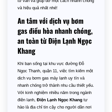
tư vấn và giúp đỡ một cách nhanh chóng
và hiệu quả nhất nhé!
An tâm với dịch vụ bơm
gas điều hòa nhanh chóng,
an toàn từ Điện Lạnh Ngọc
Khang
Khi bạn sống tại khu vực đường Đỗ
Ngọc Thạnh, quận 11, việc tìm kiếm một
dịch vụ bơm gas máy lạnh uy tín và
nhanh chóng trở thành nhu cầu thiết yếu.
Với kinh nghiệm nhiều năm trong ngành
điện lạnh,
Điện Lạnh Ngọc Khang
tự
hào là địa chỉ tin cậy cho người dân nơi