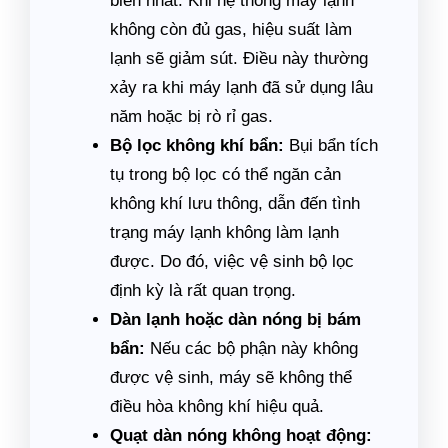
biến nhất. Khi hệ thống máy lạnh
không còn đủ gas, hiệu suất làm
lạnh sẽ giảm sút. Điều này thường
xảy ra khi máy lạnh đã sử dụng lâu
năm hoặc bị rò rỉ gas.
Bộ lọc không khí bẩn:
Bụi bẩn tích
tụ trong bộ lọc có thể ngăn cản
không khí lưu thông, dẫn đến tình
trạng máy lạnh không làm lạnh
được. Do đó, việc vệ sinh bộ lọc
định kỳ là rất quan trọng.
Dàn lạnh hoặc dàn nóng bị bám
bẩn:
Nếu các bộ phận này không
được vệ sinh, máy sẽ không thể
điều hòa không khí hiệu quả.
Quạt dàn nóng không hoạt động: