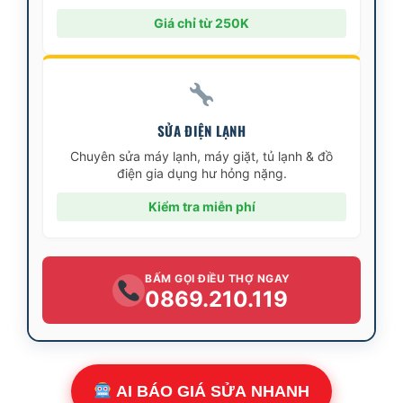
Giá chỉ từ 250K
SỬA ĐIỆN LẠNH
Chuyên sửa máy lạnh, máy giặt, tủ lạnh & đồ
điện gia dụng hư hỏng nặng.
Kiểm tra miễn phí
BẤM GỌI ĐIỀU THỢ NGAY
0869.210.119
AI BÁO GIÁ SỬA NHANH