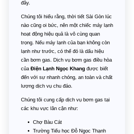
đây.
Chúng tôi hiểu rằng, thời tiết Sài Gòn lúc
nào cũng oi bức, nên một chiếc máy lạnh
hoạt động hiệu quả là vô cùng quan
trọng. Nếu máy lạnh của bạn không còn
lạnh như trước, có thể đó là dấu hiệu
cần bơm gas. Dịch vụ bơm gas điều hòa
của
Điện Lạnh Ngọc Khang
được biết
đến với sự nhanh chóng, an toàn và chất
lượng dịch vụ chu đáo.
Chúng tôi cung cấp dịch vụ bơm gas tại
các khu vực lân cận như:
Chợ Bàu Cát
Trường Tiểu học Đỗ Ngọc Thạnh