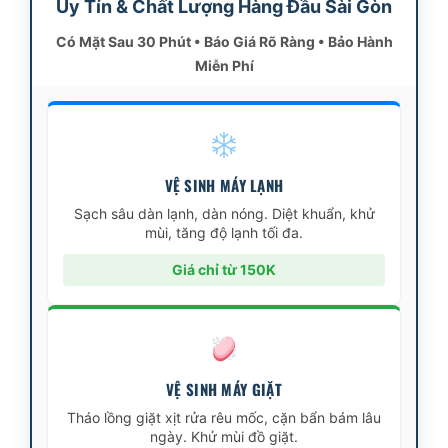
Uy Tín & Chất Lượng Hàng Đầu Sài Gòn
Có Mặt Sau 30 Phút • Báo Giá Rõ Ràng • Bảo Hành
Miễn Phí
VỆ SINH MÁY LẠNH
Sạch sâu dàn lạnh, dàn nóng. Diệt khuẩn, khử
mùi, tăng độ lạnh tối đa.
Giá chỉ từ 150K
VỆ SINH MÁY GIẶT
Tháo lồng giặt xịt rửa rêu mốc, cặn bẩn bám lâu
ngày. Khử mùi đồ giặt.