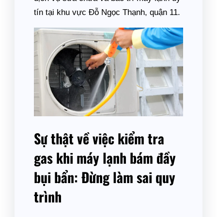
tín tại khu vực Đỗ Ngọc Thạnh, quận 11.
Sự thật về việc kiểm tra
gas khi máy lạnh bám đầy
bụi bẩn: Đừng làm sai quy
trình