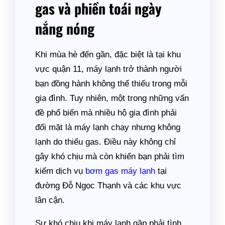
gas và phiền toái ngày
nắng nóng
Khi mùa hè đến gần, đặc biệt là tại khu
vực quận 11, máy lạnh trở thành người
bạn đồng hành không thể thiếu trong mỗi
gia đình. Tuy nhiên, một trong những vấn
đề phổ biến mà nhiều hộ gia đình phải
đối mặt là máy lạnh chạy nhưng không
lạnh do thiếu gas. Điều này không chỉ
gây khó chịu mà còn khiến bạn phải tìm
kiếm dịch vụ
bơm gas máy lạnh
tại
đường Đỗ Ngọc Thạnh và các khu vực
lân cận.
Sự khó chịu khi máy lạnh gặp phải tình