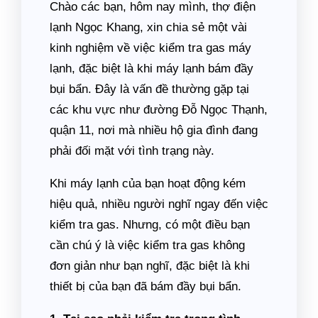
Chào các bạn, hôm nay mình, thợ điện
lạnh Ngọc Khang, xin chia sẻ một vài
kinh nghiệm về việc kiểm tra gas máy
lạnh, đặc biệt là khi máy lạnh bám đầy
bụi bẩn. Đây là vấn đề thường gặp tại
các khu vực như đường Đỗ Ngọc Thạnh,
quận 11, nơi mà nhiều hộ gia đình đang
phải đối mặt với tình trạng này.
Khi máy lạnh của bạn hoạt động kém
hiệu quả, nhiều người nghĩ ngay đến việc
kiểm tra gas. Nhưng, có một điều bạn
cần chú ý là việc kiểm tra gas không
đơn giản như bạn nghĩ, đặc biệt là khi
thiết bị của bạn đã bám đầy bụi bẩn.