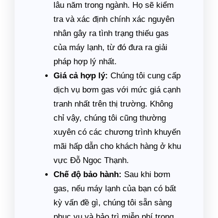
lâu năm trong ngành. Họ sẽ kiểm
tra và xác định chính xác nguyên
nhân gây ra tình trạng thiếu gas
của máy lạnh, từ đó đưa ra giải
pháp hợp lý nhất.
Giá cả hợp lý:
Chúng tôi cung cấp
dịch vụ bơm gas với mức giá cạnh
tranh nhất trên thị trường. Không
chỉ vậy, chúng tôi cũng thường
xuyên có các chương trình khuyến
mãi hấp dẫn cho khách hàng ở khu
vực Đỗ Ngọc Thạnh.
Chế độ bảo hành:
Sau khi bơm
gas, nếu máy lạnh của bạn có bất
kỳ vấn đề gì, chúng tôi sẵn sàng
phục vụ và bảo trì miễn phí trong