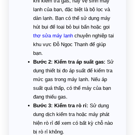
khi kiểm tra gas, hãy vệ sinh máy
lạnh của bạn, đặc biệt là bộ lọc và
dàn lạnh. Bạn có thể sử dụng máy
hút bụi để loại bỏ bụi bẩn hoặc gọi
thợ sửa máy lạnh
chuyên nghiệp tại
khu vực Đỗ Ngọc Thạnh để giúp
bạn.
Bước 2: Kiểm tra áp suất gas:
Sử
dụng thiết bị đo áp suất để kiểm tra
mức gas trong máy lạnh. Nếu áp
suất quá thấp, có thể máy của bạn
đang thiếu gas.
Bước 3: Kiểm tra rò rỉ:
Sử dụng
dung dịch kiểm tra hoặc máy phát
hiện rò rỉ để xem có bất kỳ chỗ nào
bị rò rỉ không.