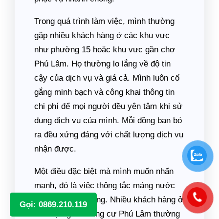
Trong quá trình làm việc, mình thường
gặp nhiều khách hàng ở các khu vực
như phường 15 hoặc khu vực gần chợ
Phú Lâm. Họ thường lo lắng về độ tin
cậy của dịch vụ và giá cả. Mình luôn cố
gắng minh bạch và công khai thông tin
chi phí để mọi người đều yên tâm khi sử
dụng dịch vụ của mình. Mỗi đồng bạn bỏ
ra đều xứng đáng với chất lượng dịch vụ
nhận được.
Một điều đặc biệt mà mình muốn nhấn
mạnh, đó là việc thông tắc máng nước
cũng rất quan trọng. Nhiều khách hàng ở
Gọi: 0869.210.119
khu vực gần chung cư Phú Lâm thường