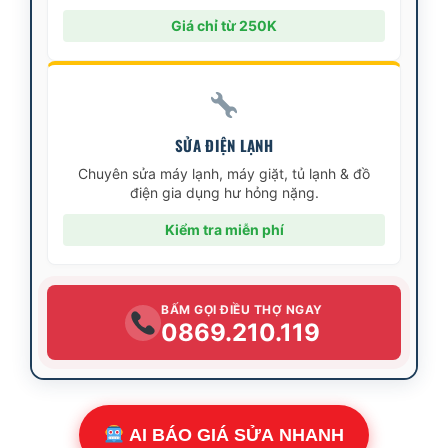
Giá chỉ từ 250K
SỬA ĐIỆN LẠNH
Chuyên sửa máy lạnh, máy giặt, tủ lạnh & đồ
điện gia dụng hư hỏng nặng.
Kiểm tra miễn phí
BẤM GỌI ĐIỀU THỢ NGAY
0869.210.119
AI BÁO GIÁ SỬA NHANH