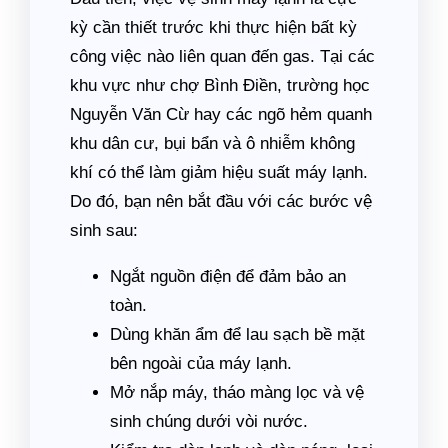
kỳ cần thiết trước khi thực hiện bất kỳ
công việc nào liên quan đến gas. Tại các
khu vực như chợ Bình Điền, trường học
Nguyễn Văn Cừ hay các ngõ hẻm quanh
khu dân cư, bụi bẩn và ô nhiễm không
khí có thể làm giảm hiệu suất máy lạnh.
Do đó, bạn nên bắt đầu với các bước vệ
sinh sau:
Ngắt nguồn điện để đảm bảo an
toàn.
Dùng khăn ẩm để lau sạch bề mặt
bên ngoài của máy lạnh.
Mở nắp máy, tháo màng lọc và vệ
sinh chúng dưới vòi nước.