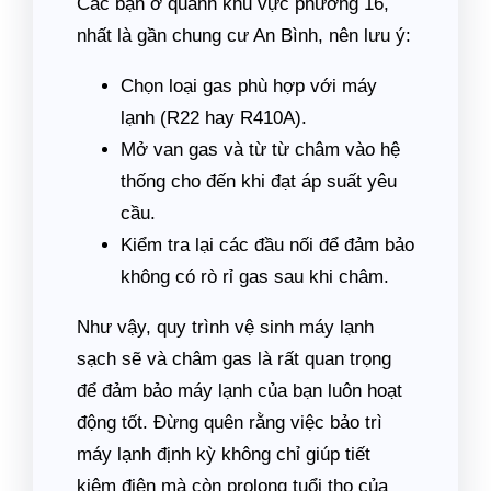
Các bạn ở quanh khu vực phường 16,
nhất là gần chung cư An Bình, nên lưu ý:
Chọn loại gas phù hợp với máy
lạnh (R22 hay R410A).
Mở van gas và từ từ châm vào hệ
thống cho đến khi đạt áp suất yêu
cầu.
Kiểm tra lại các đầu nối để đảm bảo
không có rò rỉ gas sau khi châm.
Như vậy, quy trình vệ sinh máy lạnh
sạch sẽ và châm gas là rất quan trọng
để đảm bảo máy lạnh của bạn luôn hoạt
động tốt. Đừng quên rằng việc bảo trì
máy lạnh định kỳ không chỉ giúp tiết
kiệm điện mà còn prolong tuổi thọ của