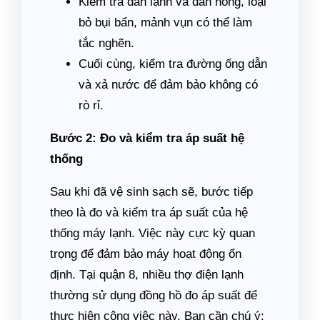
Kiểm tra dàn lạnh và dàn nóng, loại
bỏ bụi bẩn, mảnh vụn có thể làm
tắc nghẽn.
Cuối cùng, kiểm tra đường ống dẫn
và xả nước để đảm bảo không có
rò rỉ.
Bước 2: Đo và kiểm tra áp suất hệ
thống
Sau khi đã vệ sinh sạch sẽ, bước tiếp
theo là đo và kiểm tra áp suất của hệ
thống máy lạnh. Việc này cực kỳ quan
trọng để đảm bảo máy hoạt động ổn
định. Tại quận 8, nhiều thợ điện lạnh
thường sử dụng đồng hồ đo áp suất để
thực hiện công việc này. Bạn cần chú ý: