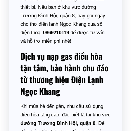
thiết bị. Nếu bạn ở khu vực đường
Trương Đình Hội, quận 8, hãy gọi ngay
cho thợ điện lạnh Ngọc Khang qua số
điện thoại
0869210119
để được tư vấn
và hỗ trợ miễn phí nhé!
Dịch vụ nạp gas điều hòa
tận tâm, bảo hành chu đáo
từ thương hiệu Điện Lạnh
Ngọc Khang
Khi mùa hè đến gần, nhu cầu sử dụng
điều hòa tăng cao, đặc biệt là tại khu vực
đường Trương Đình Hội, quận 8
. Để