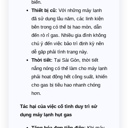
biến.
Thiết bị cũ:
Với những máy lạnh
đã sử dụng lâu năm, các linh kiện
bên trong có thể bị hao mòn, dẫn
đến rò rỉ gas. Nhiều gia đình không
chú ý đến việc bảo trì định kỳ nên
dễ gặp phải tình trạng này.
Thời tiết:
Tại Sài Gòn, thời tiết
nắng nóng có thể làm cho máy lạnh
phải hoạt động hết công suất, khiến
cho gas bị tiêu hao nhanh chóng
hơn.
Tác hại của việc cố tình duy trì sử
dụng máy lạnh hụt gas
Tăng hóa đơn tiền điện:
Khi máy