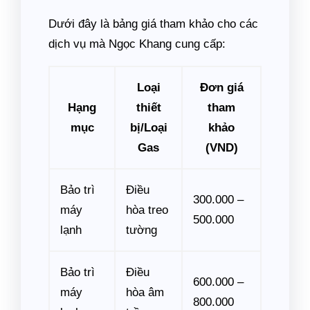
Dưới đây là bảng giá tham khảo cho các
dịch vụ mà Ngọc Khang cung cấp:
Loại
Đơn giá
Hạng
thiết
tham
mục
bị/Loại
khảo
Gas
(VND)
Bảo trì
Điều
300.000 –
máy
hòa treo
500.000
lạnh
tường
Bảo trì
Điều
600.000 –
máy
hòa âm
800.000