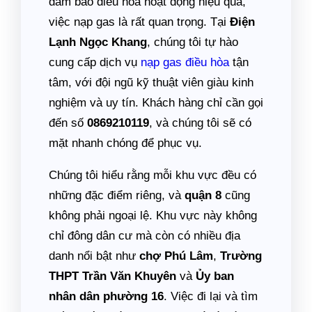
đảm bảo điều hòa hoạt động hiệu quả,
việc nạp gas là rất quan trọng. Tại
Điện
Lạnh Ngọc Khang
, chúng tôi tự hào
cung cấp dịch vụ
nạp gas điều hòa
tận
tâm, với đội ngũ kỹ thuật viên giàu kinh
nghiệm và uy tín. Khách hàng chỉ cần gọi
đến số
0869210119
, và chúng tôi sẽ có
mặt nhanh chóng để phục vụ.
Chúng tôi hiểu rằng mỗi khu vực đều có
những đặc điểm riêng, và
quận 8
cũng
không phải ngoại lệ. Khu vực này không
chỉ đông dân cư mà còn có nhiều địa
danh nổi bật như
chợ Phú Lâm
,
Trường
THPT Trần Văn Khuyên
và
Ủy ban
nhân dân phường 16
. Việc đi lại và tìm