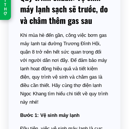
T
T
máy lạnh sạch sẽ trước, đo
H
Ợ
và châm thêm gas sau
Khi mùa hè đến gần, công việc bơm gas
máy lạnh tại đường Trương Đình Hội,
quận 8 trở nên hết sức quan trọng đối
với người dân nơi đây. Để đảm bảo máy
lạnh hoạt động hiệu quả và tiết kiệm
điện, quy trình vệ sinh và châm gas là
điều cần thiết. Hãy cùng thợ điện lạnh
Ngọc Khang tìm hiểu chi tiết về quy trình
này nhé!
Bước 1: Vệ sinh máy lạnh
Đầu tiên, việc vệ sinh máy lạnh là cực