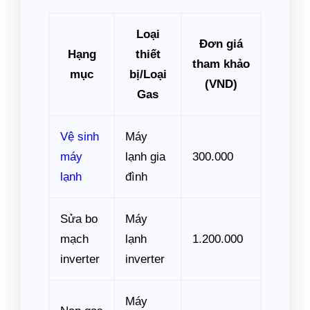
Loại
Đơn giá
Hạng
thiết
tham khảo
mục
bị/Loại
(VND)
Gas
Vệ sinh
Máy
máy
lạnh gia
300.000
lạnh
đình
Sửa bo
Máy
mạch
lạnh
1.200.000
inverter
inverter
Máy