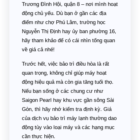
Trương Đình Hội, quận 8 – nơi mình hoạt
động chủ yếu. Dù bạn ở gần các địa
điểm như chợ Phú Lâm, trường học
Nguyễn Thị Định hay ủy ban phường 16,
hãy tham khảo để có cái nhìn tổng quan
về giá cả nhé!
Trước hết, việc bảo trì điều hòa là rất
quan trọng, không chỉ giúp máy hoạt
động hiệu quả mà còn gia tăng tuổi thọ.
Nếu bạn sống ở các chung cư như
Saigon Pearl hay khu vực gần sông Sài
Gòn, thì hãy nhớ kiểm tra định kỳ. Giá
của dịch vụ bảo trì máy lạnh thường dao
động tùy vào loại máy và các hạng mục
cần thực hiện.