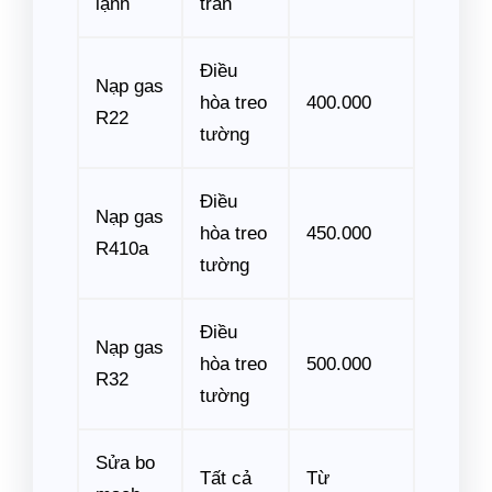
lạnh
trần
Điều
Nạp gas
hòa treo
400.000
R22
tường
Điều
Nạp gas
hòa treo
450.000
R410a
tường
Điều
Nạp gas
hòa treo
500.000
R32
tường
Sửa bo
Tất cả
Từ