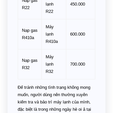
Nạp gas
lạnh
450.000
R22
R22
Máy
Nạp gas
lạnh
600.000
R410a
R410a
Máy
Nạp gas
lạnh
700.000
R32
R32
Để tránh những tình trạng không mong
muốn, người dùng nên thường xuyên
kiểm tra và bảo trì máy lạnh của mình,
đặc biệt là trong những ngày hè oi ả tại