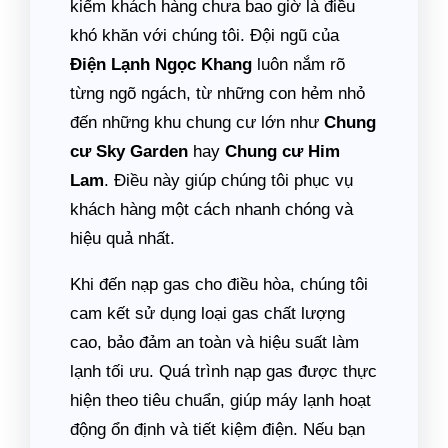
kiếm khách hàng chưa bao giờ là điều
khó khăn với chúng tôi. Đội ngũ của
Điện Lạnh Ngọc Khang
luôn nắm rõ
từng ngõ ngách, từ những con hẻm nhỏ
đến những khu chung cư lớn như
Chung
cư Sky Garden
hay
Chung cư Him
Lam
. Điều này giúp chúng tôi phục vụ
khách hàng một cách nhanh chóng và
hiệu quả nhất.
Khi đến nạp gas cho điều hòa, chúng tôi
cam kết sử dụng loại gas chất lượng
cao, bảo đảm an toàn và hiệu suất làm
lạnh tối ưu. Quá trình nạp gas được thực
hiện theo tiêu chuẩn, giúp máy lạnh hoạt
động ổn định và tiết kiệm điện. Nếu bạn