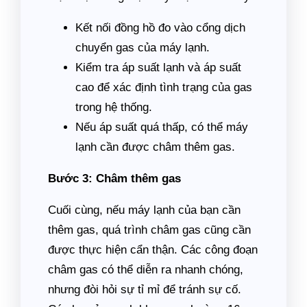
Kết nối đồng hồ đo vào cổng dịch
chuyển gas của máy lạnh.
Kiểm tra áp suất lạnh và áp suất
cao để xác định tình trạng của gas
trong hệ thống.
Nếu áp suất quá thấp, có thể máy
lạnh cần được châm thêm gas.
Bước 3: Châm thêm gas
Cuối cùng, nếu máy lạnh của bạn cần
thêm gas, quá trình châm gas cũng cần
được thực hiện cẩn thận. Các công đoạn
châm gas có thể diễn ra nhanh chóng,
nhưng đòi hỏi sự tỉ mỉ để tránh sự cố.