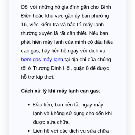
Đối với những hộ gia đình gần chợ Bình
Điền hoặc khu vực gần ủy ban phường
16, việc kiểm tra và bảo trì máy lạnh
thường xuyên là rất cần thiết. Nếu bạn
phát hiện máy lạnh của mình có dấu hiệu
cạn gas, hãy liên hệ ngay với dịch vụ
bơm gas máy lạnh
tại địa chỉ của chúng
tôi ở Trương Đình Hội, quận 8 để được
hỗ trợ kịp thời.
Cách xử lý khi máy lạnh cạn gas:
Đầu tiên, bạn nên tắt ngay máy
lạnh và không sử dụng cho đến khi
được sửa chữa.
Liên hệ với các dịch vụ sửa chữa