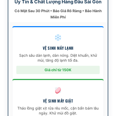
Uy Tín & Chất Lượng Hàng Đầu Sài Gòn
Có Mặt Sau 30 Phút • Báo Giá Rõ Ràng • Bảo Hành
Miễn Phí
VỆ SINH MÁY LẠNH
Sạch sâu dàn lạnh, dàn nóng. Diệt khuẩn, khử
mùi, tăng độ lạnh tối đa.
Giá chỉ từ 150K
VỆ SINH MÁY GIẶT
Tháo lồng giặt xịt rửa rêu mốc, cặn bẩn bám lâu
ngày. Khử mùi đồ giặt.