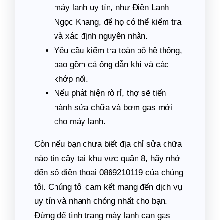
máy lạnh uy tín, như Điện Lạnh
Ngọc Khang, để họ có thể kiểm tra
và xác định nguyên nhân.
Yêu cầu kiểm tra toàn bộ hệ thống,
bao gồm cả ống dẫn khí và các
khớp nối.
Nếu phát hiện rò rỉ, thợ sẽ tiến
hành sửa chữa và bơm gas mới
cho máy lạnh.
Còn nếu bạn chưa biết địa chỉ sửa chữa
nào tin cậy tại khu vực quận 8, hãy nhớ
đến số điện thoại 0869210119 của chúng
tôi. Chúng tôi cam kết mang đến dịch vụ
uy tín và nhanh chóng nhất cho bạn.
Đừng để tình trạng máy lạnh cạn gas