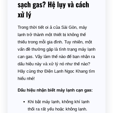
sạch gas? Hệ lụy và cách
xử lý
Trong thời tiết oi ả của Sài Gòn, máy
lạnh trở thành một thiết bị không thể
thiếu trong mỗi gia đình. Tuy nhiên, một
vấn đề thường gặp là tình trạng máy lạnh
cạn gas. Vậy làm thế nào để bạn nhận ra
dấu hiệu này và xử lý nó như thế nào?
Hãy cùng thợ Điện Lạnh Ngọc Khang tìm
hiểu nhé!
Dấu hiệu nhận biết máy lạnh cạn gas:
Khi bật máy lạnh, không khí lạnh
thổi ra rất yếu hoặc không lạnh.