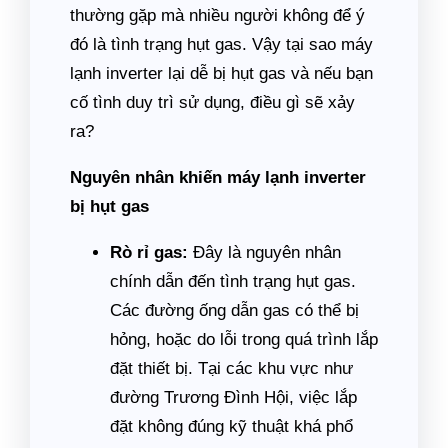
thường gặp mà nhiều người không để ý
đó là tình trạng hụt gas. Vậy tại sao máy
lạnh inverter lại dễ bị hụt gas và nếu bạn
cố tình duy trì sử dụng, điều gì sẽ xảy
ra?
Nguyên nhân khiến máy lạnh inverter
bị hụt gas
Rò rỉ gas:
Đây là nguyên nhân
chính dẫn đến tình trạng hụt gas.
Các đường ống dẫn gas có thể bị
hỏng, hoặc do lỗi trong quá trình lắp
đặt thiết bị. Tại các khu vực như
đường Trương Đình Hội, việc lắp
đặt không đúng kỹ thuật khá phổ