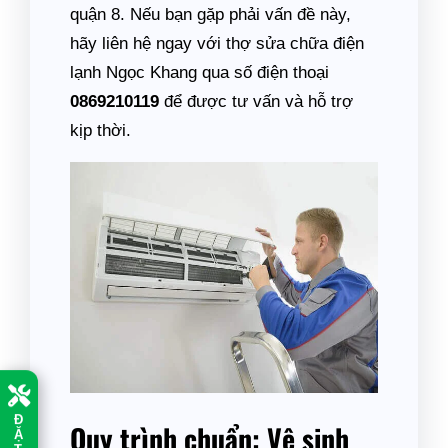
quận 8. Nếu bạn gặp phải vấn đề này,
hãy liên hệ ngay với thợ sửa chữa điện
lạnh Ngọc Khang qua số điện thoại
0869210119
để được tư vấn và hỗ trợ
kịp thời.
Đ
Quy trình chuẩn: Vệ sinh
Ặ