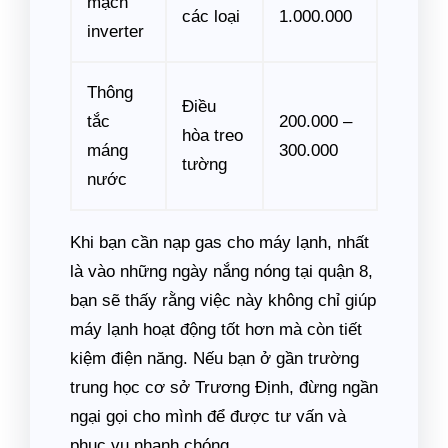
mạch
các loại
1.000.000
inverter
Thông
Điều
tắc
200.000 –
hòa treo
máng
300.000
tường
nước
Khi bạn cần nạp gas cho máy lạnh, nhất
là vào những ngày nắng nóng tại quận 8,
bạn sẽ thấy rằng việc này không chỉ giúp
máy lạnh hoạt động tốt hơn mà còn tiết
kiệm điện năng. Nếu bạn ở gần trường
trung học cơ sở Trương Định, đừng ngần
ngại gọi cho mình để được tư vấn và
phục vụ nhanh chóng.