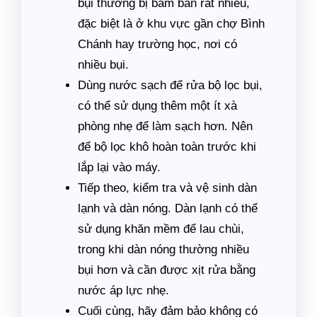
bụi thường bị bám bẩn rất nhiều,
đặc biệt là ở khu vực gần chợ Bình
Chánh hay trường học, nơi có
nhiều bụi.
Dùng nước sạch để rửa bộ lọc bụi,
có thể sử dụng thêm một ít xà
phòng nhẹ để làm sạch hơn. Nên
để bộ lọc khô hoàn toàn trước khi
lắp lại vào máy.
Tiếp theo, kiểm tra và vệ sinh dàn
lạnh và dàn nóng. Dàn lạnh có thể
sử dụng khăn mềm để lau chùi,
trong khi dàn nóng thường nhiều
bụi hơn và cần được xịt rửa bằng
nước áp lực nhẹ.
Cuối cùng, hãy đảm bảo không có