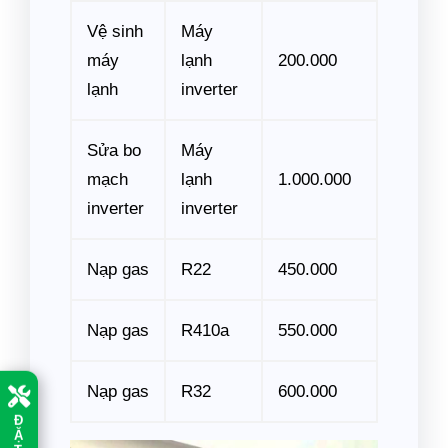
Vệ sinh
Máy
máy
lạnh
200.000
lạnh
inverter
Sửa bo
Máy
mạch
lạnh
1.000.000
inverter
inverter
Nạp gas
R22
450.000
Nạp gas
R410a
550.000
Nạp gas
R32
600.000
Đ
Ặ