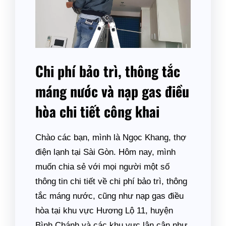
Chi phí bảo trì, thông tắc
máng nước và nạp gas điều
hòa chi tiết công khai
Chào các bạn, mình là Ngọc Khang, thợ
điện lạnh tại Sài Gòn. Hôm nay, mình
muốn chia sẻ với mọi người một số
thông tin chi tiết về chi phí bảo trì, thông
tắc máng nước, cũng như nạp gas điều
hòa tại khu vực Hương Lộ 11, huyện
Bình Chánh và các khu vực lân cận như