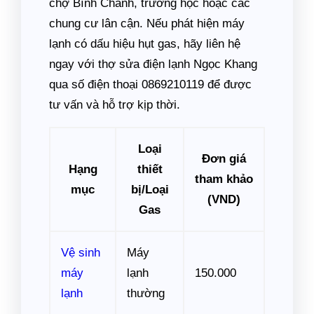
chợ Bình Chánh, trường học hoặc các
chung cư lân cận. Nếu phát hiện máy
lạnh có dấu hiệu hụt gas, hãy liên hệ
ngay với thợ sửa điện lạnh Ngọc Khang
qua số điện thoại 0869210119 để được
tư vấn và hỗ trợ kịp thời.
Loại
Đơn giá
Hạng
thiết
tham khảo
mục
bị/Loại
(VND)
Gas
Vệ sinh
Máy
máy
lạnh
150.000
lạnh
thường