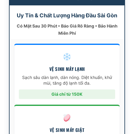
Uy Tín & Chất Lượng Hàng Đầu Sài Gòn
Có Mặt Sau 30 Phút • Báo Giá Rõ Ràng • Bảo Hành
Miễn Phí
VỆ SINH MÁY LẠNH
Sạch sâu dàn lạnh, dàn nóng. Diệt khuẩn, khử
mùi, tăng độ lạnh tối đa.
Giá chỉ từ 150K
VỆ SINH MÁY GIẶT