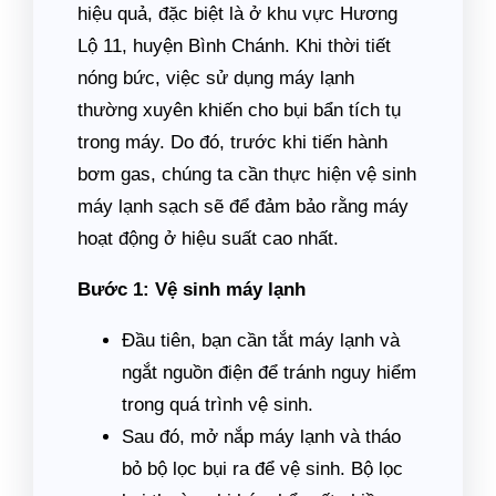
hiệu quả, đặc biệt là ở khu vực Hương
Lộ 11, huyện Bình Chánh. Khi thời tiết
nóng bức, việc sử dụng máy lạnh
thường xuyên khiến cho bụi bẩn tích tụ
trong máy. Do đó, trước khi tiến hành
bơm gas, chúng ta cần thực hiện vệ sinh
máy lạnh sạch sẽ để đảm bảo rằng máy
hoạt động ở hiệu suất cao nhất.
Bước 1: Vệ sinh máy lạnh
Đầu tiên, bạn cần tắt máy lạnh và
ngắt nguồn điện để tránh nguy hiểm
trong quá trình vệ sinh.
Sau đó, mở nắp máy lạnh và tháo
bỏ bộ lọc bụi ra để vệ sinh. Bộ lọc