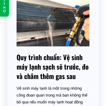
T
T
H
Ợ
Quy trình chuẩn: Vệ sinh
máy lạnh sạch sẽ trước, đo
và châm thêm gas sau
Vệ sinh máy lạnh là một trong những
công đoạn quan trọng mà bạn không thể
bỏ qua nếu muốn máy lạnh hoạt động