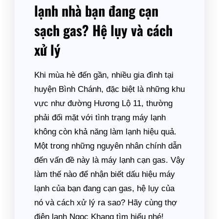
lạnh nhà bạn đang cạn
sạch gas? Hệ lụy và cách
xử lý
Khi mùa hè đến gần, nhiều gia đình tại
huyện Bình Chánh, đặc biệt là những khu
vực như đường Hương Lộ 11, thường
phải đối mặt với tình trạng máy lạnh
không còn khả năng làm lạnh hiệu quả.
Một trong những nguyên nhân chính dẫn
đến vấn đề này là máy lạnh cạn gas. Vậy
làm thế nào để nhận biết dấu hiệu máy
lạnh của bạn đang cạn gas, hệ lụy của
nó và cách xử lý ra sao? Hãy cùng thợ
điện lạnh Ngọc Khang tìm hiểu nhé!