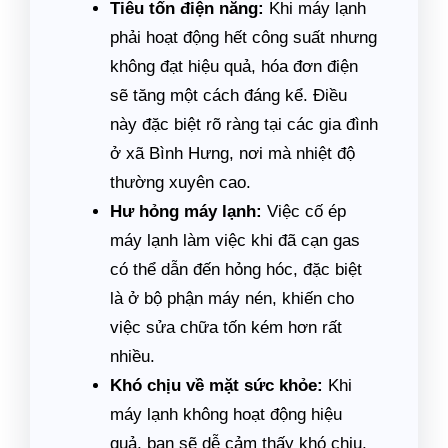
Tiêu tốn điện năng:
Khi máy lạnh
phải hoạt động hết công suất nhưng
không đạt hiệu quả, hóa đơn điện
sẽ tăng một cách đáng kể. Điều
này đặc biệt rõ ràng tại các gia đình
ở xã Bình Hưng, nơi mà nhiệt độ
thường xuyên cao.
Hư hỏng máy lạnh:
Việc cố ép
máy lạnh làm việc khi đã cạn gas
có thể dẫn đến hỏng hóc, đặc biệt
là ở bộ phận máy nén, khiến cho
việc sửa chữa tốn kém hơn rất
nhiều.
Khó chịu về mặt sức khỏe:
Khi
máy lạnh không hoạt động hiệu
quả, bạn sẽ dễ cảm thấy khó chịu,