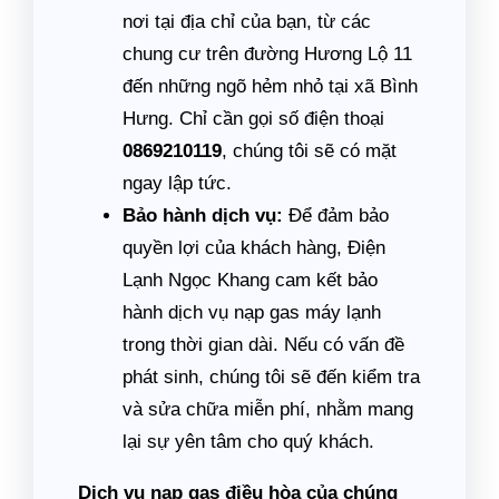
nơi tại địa chỉ của bạn, từ các
chung cư trên đường Hương Lộ 11
đến những ngõ hẻm nhỏ tại xã Bình
Hưng. Chỉ cần gọi số điện thoại
0869210119
, chúng tôi sẽ có mặt
ngay lập tức.
Bảo hành dịch vụ:
Để đảm bảo
quyền lợi của khách hàng, Điện
Lạnh Ngọc Khang cam kết bảo
hành dịch vụ nạp gas máy lạnh
trong thời gian dài. Nếu có vấn đề
phát sinh, chúng tôi sẽ đến kiểm tra
và sửa chữa miễn phí, nhằm mang
lại sự yên tâm cho quý khách.
Dịch vụ nạp gas điều hòa của chúng