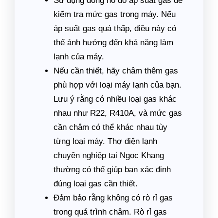
Sử dụng đồng hồ đo áp suất gas để
kiểm tra mức gas trong máy. Nếu
áp suất gas quá thấp, điều này có
thể ảnh hưởng đến khả năng làm
lạnh của máy.
Nếu cần thiết, hãy châm thêm gas
phù hợp với loại máy lạnh của bạn.
Lưu ý rằng có nhiều loại gas khác
nhau như R22, R410A, và mức gas
cần châm có thể khác nhau tùy
từng loại máy. Thợ điện lạnh
chuyên nghiệp tại Ngọc Khang
thường có thể giúp bạn xác định
đúng loại gas cần thiết.
Đảm bảo rằng không có rò rỉ gas
trong quá trình châm. Rò rỉ gas