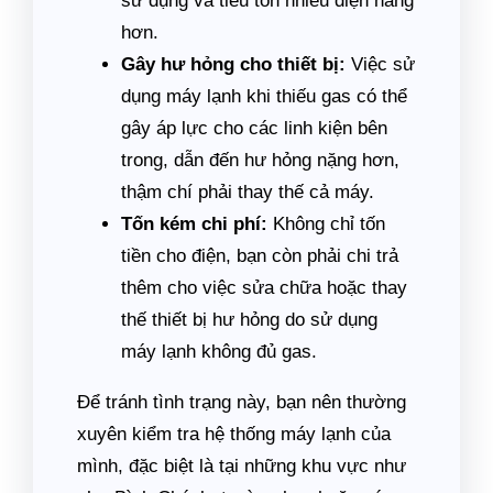
sử dụng và tiêu tốn nhiều điện năng
hơn.
Gây hư hỏng cho thiết bị:
Việc sử
dụng máy lạnh khi thiếu gas có thể
gây áp lực cho các linh kiện bên
trong, dẫn đến hư hỏng nặng hơn,
thậm chí phải thay thế cả máy.
Tốn kém chi phí:
Không chỉ tốn
tiền cho điện, bạn còn phải chi trả
thêm cho việc sửa chữa hoặc thay
thế thiết bị hư hỏng do sử dụng
máy lạnh không đủ gas.
Để tránh tình trạng này, bạn nên thường
xuyên kiểm tra hệ thống máy lạnh của
mình, đặc biệt là tại những khu vực như