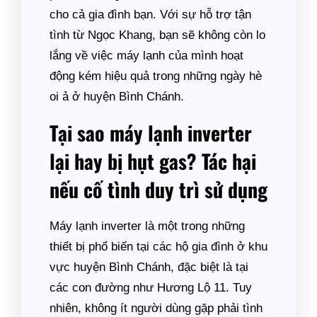
cho cả gia đình bạn. Với sự hỗ trợ tận
tình từ Ngọc Khang, bạn sẽ không còn lo
lắng về việc máy lạnh của mình hoạt
động kém hiệu quả trong những ngày hè
oi ả ở huyện Bình Chánh.
Tại sao máy lạnh inverter
lại hay bị hụt gas? Tác hại
nếu cố tình duy trì sử dụng
Máy lạnh inverter là một trong những
thiết bị phổ biến tại các hộ gia đình ở khu
vực huyện Bình Chánh, đặc biệt là tại
các con đường như Hương Lộ 11. Tuy
nhiên, không ít người dùng gặp phải tình