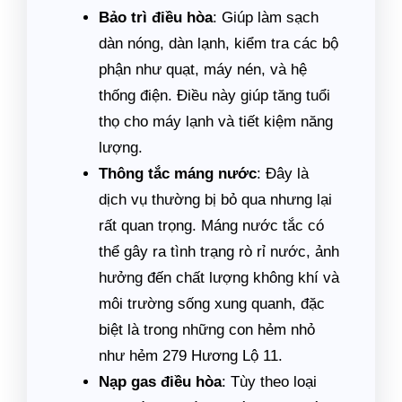
Bảo trì điều hòa
: Giúp làm sạch
dàn nóng, dàn lạnh, kiểm tra các bộ
phận như quạt, máy nén, và hệ
thống điện. Điều này giúp tăng tuổi
thọ cho máy lạnh và tiết kiệm năng
lượng.
Thông tắc máng nước
: Đây là
dịch vụ thường bị bỏ qua nhưng lại
rất quan trọng. Máng nước tắc có
thể gây ra tình trạng rò rỉ nước, ảnh
hưởng đến chất lượng không khí và
môi trường sống xung quanh, đặc
biệt là trong những con hẻm nhỏ
như hẻm 279 Hương Lộ 11.
Nạp gas điều hòa
: Tùy theo loại