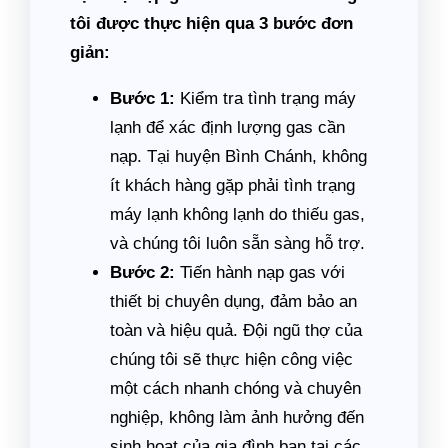
tôi được thực hiện qua 3 bước đơn
giản:
Bước 1:
Kiểm tra tình trạng máy
lạnh để xác định lượng gas cần
nạp. Tại huyện Bình Chánh, không
ít khách hàng gặp phải tình trạng
máy lạnh không lạnh do thiếu gas,
và chúng tôi luôn sẵn sàng hỗ trợ.
Bước 2:
Tiến hành nạp gas với
thiết bị chuyên dụng, đảm bảo an
toàn và hiệu quả. Đội ngũ thợ của
chúng tôi sẽ thực hiện công việc
một cách nhanh chóng và chuyên
nghiệp, không làm ảnh hưởng đến
sinh hoạt của gia đình bạn tại các