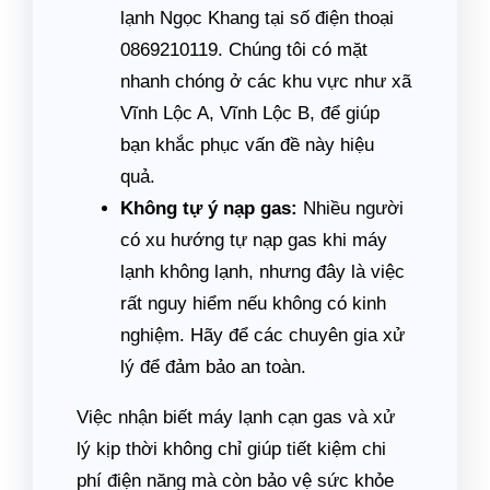
lạnh Ngọc Khang tại số điện thoại
0869210119. Chúng tôi có mặt
nhanh chóng ở các khu vực như xã
Vĩnh Lộc A, Vĩnh Lộc B, để giúp
bạn khắc phục vấn đề này hiệu
quả.
Không tự ý nạp gas:
Nhiều người
có xu hướng tự nạp gas khi máy
lạnh không lạnh, nhưng đây là việc
rất nguy hiểm nếu không có kinh
nghiệm. Hãy để các chuyên gia xử
lý để đảm bảo an toàn.
Việc nhận biết máy lạnh cạn gas và xử
lý kịp thời không chỉ giúp tiết kiệm chi
phí điện năng mà còn bảo vệ sức khỏe