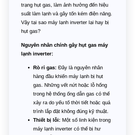
trạng hụt gas, làm ảnh hưởng đến hiệu
suất làm lạnh và gây tốn kém điện năng.
Vậy tại sao máy lạnh inverter lại hay bị
hụt gas?
Nguyên nhân chính gây hụt gas máy
lạnh inverter:
Rò rỉ gas:
Đây là nguyên nhân
hàng đầu khiến máy lạnh bị hụt
gas. Những vết nứt hoặc lỗ hổng
trong hệ thống ống dẫn gas có thể
xảy ra do yếu tố thời tiết hoặc quá
trình lắp đặt không đúng kỹ thuật.
Thiết bị lỗi:
Một số linh kiện trong
máy lạnh inverter có thể bị hư