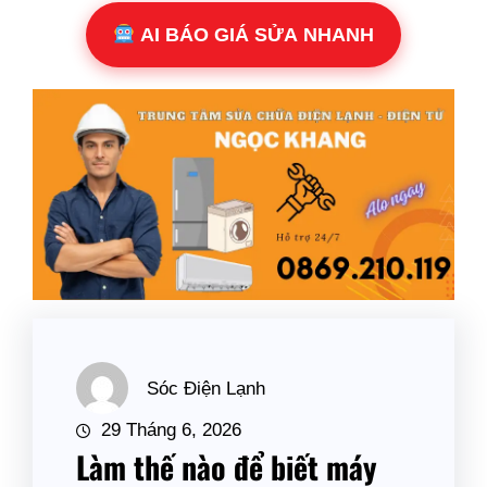
AI BÁO GIÁ SỬA NHANH
Sóc Điện Lạnh
29 Tháng 6, 2026
Làm thế nào để biết máy