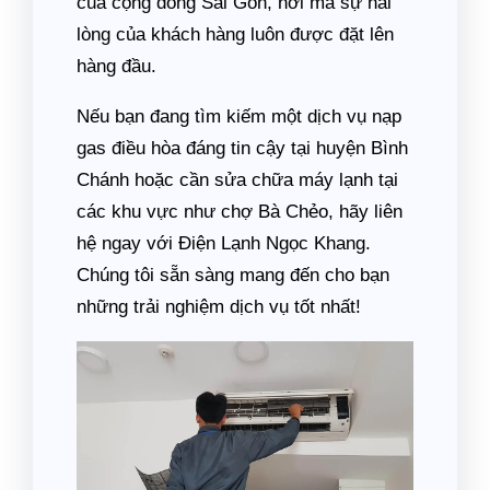
của cộng đồng Sài Gòn, nơi mà sự hài
lòng của khách hàng luôn được đặt lên
hàng đầu.
Nếu bạn đang tìm kiếm một dịch vụ nạp
gas điều hòa đáng tin cậy tại huyện Bình
Chánh hoặc cần sửa chữa máy lạnh tại
các khu vực như chợ Bà Chẻo, hãy liên
hệ ngay với Điện Lạnh Ngọc Khang.
Chúng tôi sẵn sàng mang đến cho bạn
những trải nghiệm dịch vụ tốt nhất!