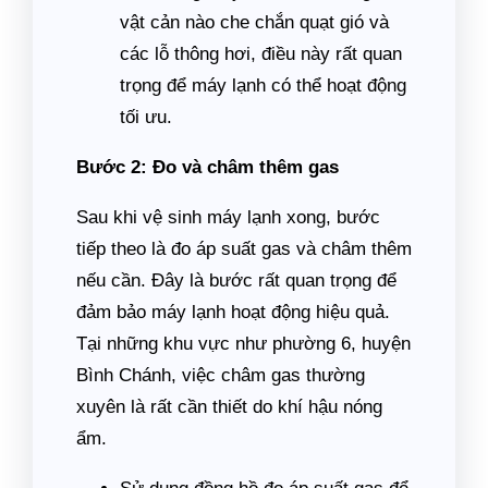
vật cản nào che chắn quạt gió và
các lỗ thông hơi, điều này rất quan
trọng để máy lạnh có thể hoạt động
tối ưu.
Bước 2: Đo và châm thêm gas
Sau khi vệ sinh máy lạnh xong, bước
tiếp theo là đo áp suất gas và châm thêm
nếu cần. Đây là bước rất quan trọng để
đảm bảo máy lạnh hoạt động hiệu quả.
Tại những khu vực như phường 6, huyện
Bình Chánh, việc châm gas thường
xuyên là rất cần thiết do khí hậu nóng
ẩm.