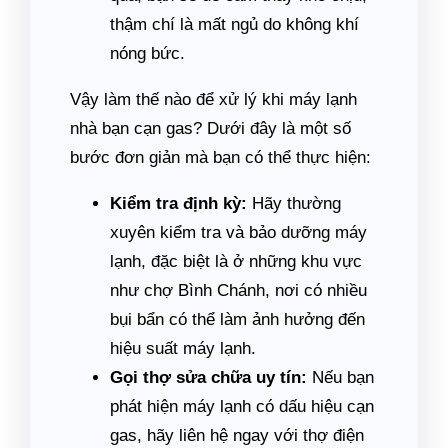
thậm chí là mất ngủ do không khí
nóng bức.
Vậy làm thế nào để xử lý khi máy lạnh
nhà bạn cạn gas? Dưới đây là một số
bước đơn giản mà bạn có thể thực hiện:
Kiểm tra định kỳ:
Hãy thường
xuyên kiểm tra và bảo dưỡng máy
lạnh, đặc biệt là ở những khu vực
như chợ Bình Chánh, nơi có nhiều
bụi bẩn có thể làm ảnh hưởng đến
hiệu suất máy lạnh.
Gọi thợ sửa chữa uy tín:
Nếu bạn
phát hiện máy lạnh có dấu hiệu cạn
gas, hãy liên hệ ngay với thợ điện