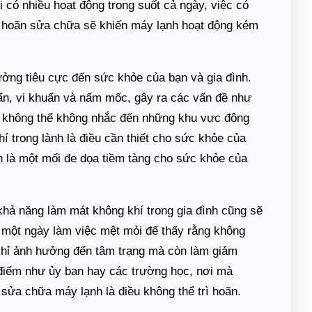
có nhiều hoạt động trong suốt cả ngày, việc có
rì hoãn sửa chữa sẽ khiến máy lạnh hoạt động kém
ởng tiêu cực đến sức khỏe của bạn và gia đình.
ẩn, vi khuẩn và nấm mốc, gây ra các vấn đề như
a không thể không nhắc đến những khu vực đông
trong lành là điều cần thiết cho sức khỏe của
h là một mối đe dọa tiềm tàng cho sức khỏe của
khả năng làm mát không khí trong gia đình cũng sẽ
 một ngày làm việc mệt mỏi để thấy rằng không
 chỉ ảnh hưởng đến tâm trạng mà còn làm giảm
điểm như ủy ban hay các trường học, nơi mà
c sửa chữa máy lạnh là điều không thể trì hoãn.