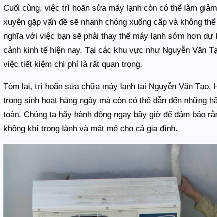
Cuối cùng, việc trì hoãn sửa máy lạnh còn có thể làm giảm 
xuyên gặp vấn đề sẽ nhanh chóng xuống cấp và không thể 
nghĩa với việc bạn sẽ phải thay thế máy lạnh sớm hơn dự ki
cảnh kinh tế hiện nay. Tại các khu vực như Nguyễn Văn Tạo
việc tiết kiệm chi phí là rất quan trọng.
Tóm lại, trì hoãn sửa chữa máy lạnh tại Nguyễn Văn Tạo, 
trong sinh hoạt hàng ngày mà còn có thể dẫn đến những hậ
toàn. Chúng ta hãy hành động ngay bây giờ để đảm bảo rằn
không khí trong lành và mát mẻ cho cả gia đình.