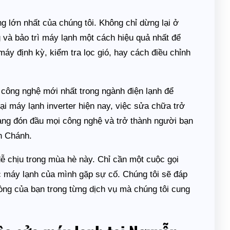
ng lớn nhất của chúng tôi. Không chỉ dừng lại ở
 và bảo trì máy lạnh một cách hiệu quả nhất để
máy định kỳ, kiểm tra lọc gió, hay cách điều chỉnh
 công nghệ mới nhất trong ngành điện lạnh để
ại máy lạnh inverter hiện nay, việc sửa chữa trở
àng đón đầu mọi công nghệ và trở thành người bạn
h Chánh.
ễ chịu trong mùa hè này. Chỉ cần một cuộc gọi
ệc máy lạnh của mình gặp sự cố. Chúng tôi sẽ đáp
òng của bạn trong từng dịch vụ mà chúng tôi cung