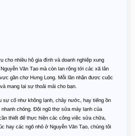
vụ cho nhiều hộ gia đình và doanh nghiệp xung
 Nguyễn Văn Tạo mà còn lan rộng tới các xã lân
u vực gần chợ Hưng Long. Mỗi lần nhận được cuộc
 và mang lại sự thoải mái cho bạn.
u sự cố như không lạnh, chảy nước, hay tiếng ồn
ết nhanh chóng. Đội ngũ thợ sửa máy lạnh của
cần thiết để thực hiện các công việc sửa chữa,
đúc hay các ngõ nhỏ ở Nguyễn Văn Tạo, chúng tôi