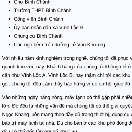
Chợ Bình Chánh
Trường THPT Bình Chánh
Công viên Bình Chánh
Ủy ban nhân dân xã Vĩnh Lộc B
Chung cư Bình Chánh
Các ngõ hẻm trên đường Lê Văn Khương
Với nhiều năm kinh nghiệm trong nghề, chúng tôi đã phục 
quanh khu vực này. Khách hàng của chúng tôi không chỉ ở
cận như Vĩnh Lộc A, Vĩnh Lộc B, hay thậm chí tới các kh
gọi, chúng tôi đều cảm thấy hào hứng vì có cơ hội giúp đỡ
Vào những ngày nắng nóng, máy lạnh có thể gặp phải nhiề
lớn. Đó đều là những vấn đề mà chúng tôi có thể giải quy
Ngọc Khang luôn mang theo đầy đủ trang thiết bị, dụng cụ 
bảo trì máy lạnh tại nhà. Dù cho bạn ở các khu phố đông 
đều có thể đến tận nơi để phục vụ.