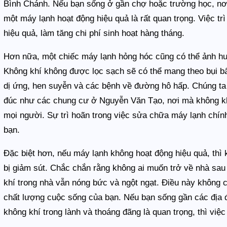
Bình Chánh. Nếu bạn sống ở gần chợ hoặc trường học, nơi 
một máy lạnh hoạt động hiệu quả là rất quan trọng. Việc t
hiệu quả, làm tăng chi phí sinh hoạt hàng tháng.
Hơn nữa, một chiếc máy lạnh hỏng hóc cũng có thể ảnh hư
Không khí không được lọc sạch sẽ có thể mang theo bụi b
dị ứng, hen suyễn và các bệnh về đường hô hấp. Chúng t
đúc như các chung cư ở Nguyễn Văn Tạo, nơi mà không khí 
mọi người. Sự trì hoãn trong việc sửa chữa máy lạnh chín
bạn.
Đặc biệt hơn, nếu máy lạnh không hoạt động hiệu quả, thì 
bị giảm sút. Chắc chắn rằng không ai muốn trở về nhà sau
khí trong nhà vẫn nóng bức và ngột ngạt. Điều này không
chất lượng cuộc sống của bạn. Nếu bạn sống gần các địa 
không khí trong lành và thoáng đãng là quan trọng, thì việ