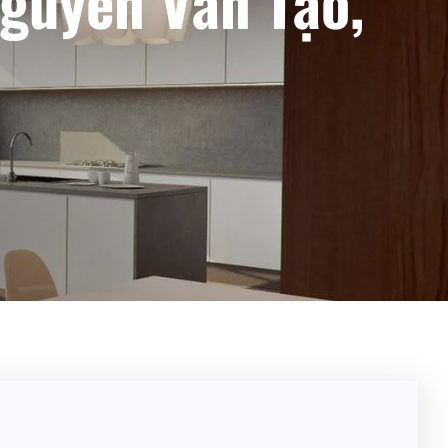
Nguyễn Văn Tạo,
h