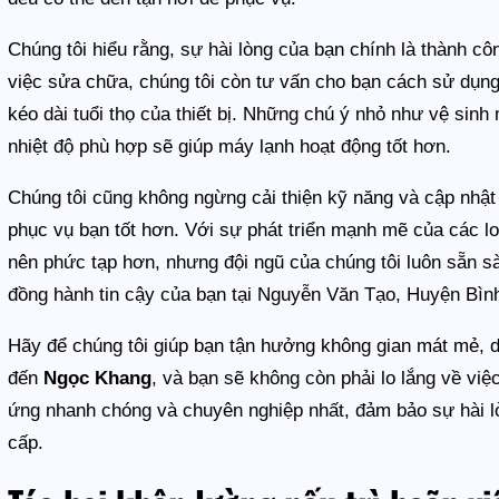
Chúng tôi hiểu rằng, sự hài lòng của bạn chính là thành cô
việc sửa chữa, chúng tôi còn tư vấn cho bạn cách sử dụng
kéo dài tuổi thọ của thiết bị. Những chú ý nhỏ như vệ sinh 
nhiệt độ phù hợp sẽ giúp máy lạnh hoạt động tốt hơn.
Chúng tôi cũng không ngừng cải thiện kỹ năng và cập nhật
phục vụ bạn tốt hơn. Với sự phát triển mạnh mẽ của các lo
nên phức tạp hơn, nhưng đội ngũ của chúng tôi luôn sẵn s
đồng hành tin cậy của bạn tại Nguyễn Văn Tạo, Huyện Bìn
Hãy để chúng tôi giúp bạn tận hưởng không gian mát mẻ, d
đến
Ngọc Khang
, và bạn sẽ không còn phải lo lắng về vi
ứng nhanh chóng và chuyên nghiệp nhất, đảm bảo sự hài l
cấp.