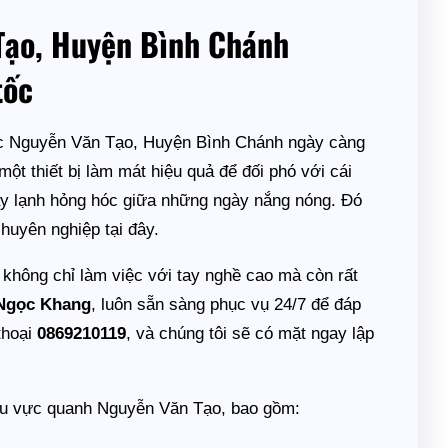
Tạo, Huyện Bình Chánh
tốc
ực Nguyễn Văn Tạo, Huyện Bình Chánh ngày càng
ột thiết bị làm mát hiệu quả để đối phó với cái
máy lạnh hỏng hóc giữa những ngày nắng nóng. Đó
huyên nghiệp tại đây.
hông chỉ làm việc với tay nghề cao mà còn rất
Ngọc Khang
, luôn sẵn sàng phục vụ 24/7 để đáp
thoại
0869210119
, và chúng tôi sẽ có mặt ngay lập
hu vực quanh Nguyễn Văn Tạo, bao gồm: