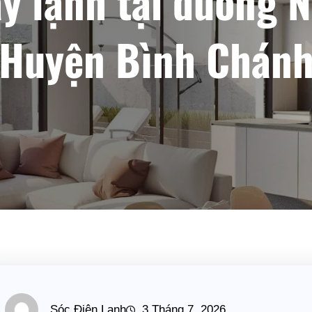
y lạnh tại đường 
Huyện Bình Chán
Sóc Điện Lạnh
3 Tháng 7, 2026