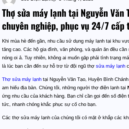
Thợ sửa máy lạnh tại Nguyễn Văn 
chuyên nghiệp, phục vụ 24/7 cấp 
Khi mùa hè đến gần, nhu cầu sử dụng máy lạnh tại khu v
tăng cao. Các hộ gia đình, văn phòng, và quán ăn đều cần m
nóng oi ả. Tuy nhiên, không ai muốn gặp phải tình trạng 
là lúc bạn cần đến sự hỗ trợ từ đội ngũ thợ
sửa máy lạnh
c
Thợ sửa máy lạnh
tại Nguyễn Văn Tạo, Huyện Bình Chánh k
am hiểu địa bàn. Chúng tôi, những người thợ điện lạnh tại
ứng nhu cầu của khách hàng. Bạn chỉ cần gọi đến số điện 
tức, nhanh chóng khắc phục sự cố cho bạn.
Các thợ sửa máy lạnh của chúng tôi có mặt ở khắp các k