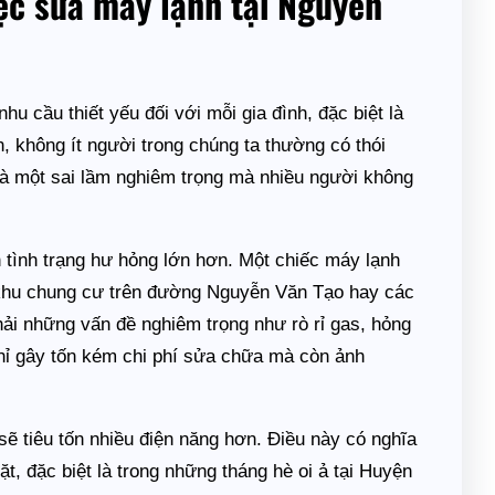
iệc sửa máy lạnh tại Nguyễn
u cầu thiết yếu đối với mỗi gia đình, đặc biệt là
 không ít người trong chúng ta thường có thói
là một sai lầm nghiêm trọng mà nhiều người không
 tình trạng hư hỏng lớn hơn. Một chiếc máy lạnh
 khu chung cư trên đường Nguyễn Văn Tạo hay các
ải những vấn đề nghiêm trọng như rò rỉ gas, hỏng
hỉ gây tốn kém chi phí sửa chữa mà còn ảnh
ẽ tiêu tốn nhiều điện năng hơn. Điều này có nghĩa
t, đặc biệt là trong những tháng hè oi ả tại Huyện