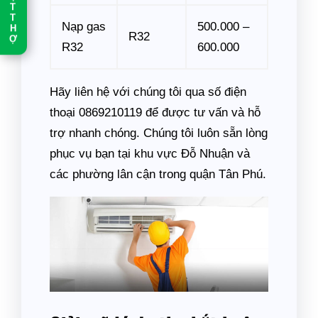
T
T
H
Nạp gas
500.000 –
Ợ
R32
R32
600.000
Hãy liên hệ với chúng tôi qua số điện
thoại 0869210119 để được tư vấn và hỗ
trợ nhanh chóng. Chúng tôi luôn sẵn lòng
phục vụ bạn tại khu vực Đỗ Nhuận và
các phường lân cận trong quận Tân Phú.