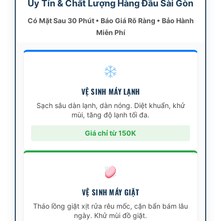
Uy Tín & Chất Lượng Hàng Đầu Sài Gòn
Có Mặt Sau 30 Phút • Báo Giá Rõ Ràng • Bảo Hành
Miễn Phí
VỆ SINH MÁY LẠNH
Sạch sâu dàn lạnh, dàn nóng. Diệt khuẩn, khử
mùi, tăng độ lạnh tối đa.
Giá chỉ từ 150K
VỆ SINH MÁY GIẶT
Tháo lồng giặt xịt rửa rêu mốc, cặn bẩn bám lâu
ngày. Khử mùi đồ giặt.