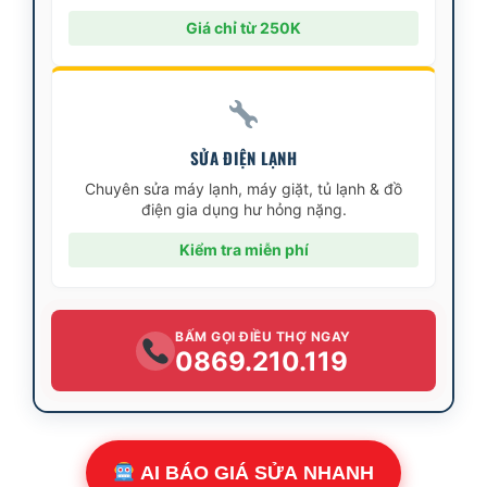
Giá chỉ từ 250K
SỬA ĐIỆN LẠNH
Chuyên sửa máy lạnh, máy giặt, tủ lạnh & đồ
điện gia dụng hư hỏng nặng.
Kiểm tra miễn phí
BẤM GỌI ĐIỀU THỢ NGAY
0869.210.119
AI BÁO GIÁ SỬA NHANH