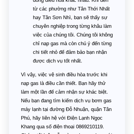
dòng điều hòa khác nhau. Khi đến
từ các phường như Tân Thới Nhất
hay Tân Sơn Nhì, bạn sẽ thấy sự
chuyên nghiệp trong từng khâu làm
việc của chúng tôi. Chúng tôi không
chỉ nạp gas mà còn chú ý đến từng
chi tiết nhỏ để đảm bảo bạn nhận
được dịch vụ tốt nhất.
Vì vậy, việc vệ sinh điều hòa trước khi
nạp gas là điều cần thiết. Bạn hãy thử
làm một lần để cảm nhận sự khác biệt.
Nếu bạn đang tìm kiếm dịch vụ bơm gas
máy lạnh tại đường Đỗ Nhuận, quận Tân
Phú, hãy liên hệ với Điện Lạnh Ngọc
Khang qua số điện thoại 0869210119.