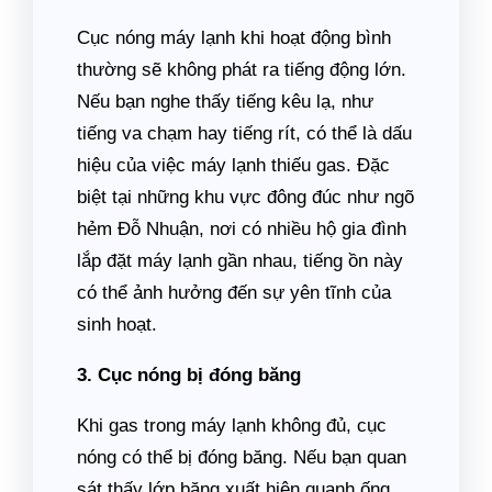
Cục nóng máy lạnh khi hoạt động bình
thường sẽ không phát ra tiếng động lớn.
Nếu bạn nghe thấy tiếng kêu lạ, như
tiếng va chạm hay tiếng rít, có thể là dấu
hiệu của việc máy lạnh thiếu gas. Đặc
biệt tại những khu vực đông đúc như ngõ
hẻm Đỗ Nhuận, nơi có nhiều hộ gia đình
lắp đặt máy lạnh gần nhau, tiếng ồn này
có thể ảnh hưởng đến sự yên tĩnh của
sinh hoạt.
3. Cục nóng bị đóng băng
Khi gas trong máy lạnh không đủ, cục
nóng có thể bị đóng băng. Nếu bạn quan
sát thấy lớp băng xuất hiện quanh ống