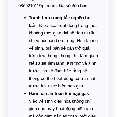
0869210119) muốn chia sẻ đến bạn.
Tránh tình trạng tắc nghẽn bụi
bẩn:
Điều hòa hoạt động trong một
khoảng thời gian dài sẽ tích tụ rất
nhiều bụi bẩn bên trong. Nếu không
vệ sinh, bụi bẩn sẽ cản trở quá
trình lưu thông không khí, làm giảm
hiệu suất làm lạnh. Khi thợ vệ sinh
trước, họ sẽ đảm bảo rằng hệ
thống có thể hoạt động tối ưu nhất
trước khi thực hiện nạp gas.
Đảm bảo an toàn khi nạp gas:
Việc vệ sinh điều hòa không chỉ
giúp cho máy hoạt động hiệu quả
mà còn đảm bảo an toàn. Một điều