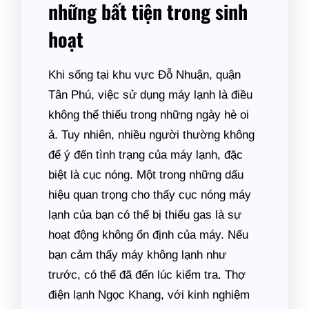
những bất tiện trong sinh
hoạt
Khi sống tại khu vực Đỗ Nhuận, quận
Tân Phú, việc sử dụng máy lạnh là điều
không thể thiếu trong những ngày hè oi
ả. Tuy nhiên, nhiều người thường không
để ý đến tình trạng của máy lạnh, đặc
biệt là cục nóng. Một trong những dấu
hiệu quan trọng cho thấy cục nóng máy
lạnh của bạn có thể bị thiếu gas là sự
hoạt động không ổn định của máy. Nếu
bạn cảm thấy máy không lạnh như
trước, có thể đã đến lúc kiểm tra. Thợ
điện lạnh Ngọc Khang, với kinh nghiệm