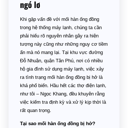
ngó lơ
Khi gặp vấn đề với mối hàn ống đồng
trong hệ thống máy lạnh, chúng ta cần
phải hiểu rõ nguyên nhân gây ra hiện
tượng này cũng như những nguy cơ tiềm
ẩn mà nó mang lại. Tại khu vực đường
Đỗ Nhuận, quận Tân Phú, nơi có nhiều
hộ gia đình sử dụng máy lạnh, việc xảy
ra tình trạng mối hàn ống đồng bị hở là
khá phổ biến. Hầu hết các thợ điện lạnh,
như tôi – Ngọc Khang, đều khuyên rằng
việc kiểm tra định kỳ và xử lý kịp thời là
rất quan trọng.
Tại sao mối hàn ống đồng bị hở?