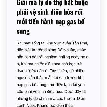
Giải mã lý do thợ bắt buộc
phải vệ sinh điều hòa rồi
mới tiến hành nạp gas bổ
sung
Khi bạn sống tại khu vực quận Tân Phú,
đặc biệt là trên đường Đỗ Nhuận, chắc
hẳn bạn đã trải nghiệm những ngày hè oi
ả, khi mà chiếc điều hòa nhà bạn trở
thành “cứu cánh”. Tuy nhiên, có nhiều
người vẫn thắc mắc tại sao trước khi
nạp gas bổ sung, thợ điện lạnh lại yêu
cầu phải vệ sinh điều hòa. Dưới đây là
những lý do chính mà các thợ tại Điện
Lạnh Ngọc Khang (số điện thoại