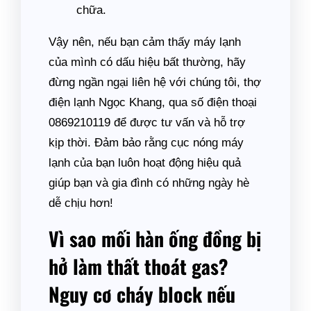
chữa.
Vậy nên, nếu bạn cảm thấy máy lạnh
của mình có dấu hiệu bất thường, hãy
đừng ngần ngại liên hệ với chúng tôi, thợ
điện lạnh Ngọc Khang, qua số điện thoại
0869210119 để được tư vấn và hỗ trợ
kịp thời. Đảm bảo rằng cục nóng máy
lạnh của bạn luôn hoạt động hiệu quả
giúp bạn và gia đình có những ngày hè
dễ chịu hơn!
Vì sao mối hàn ống đồng bị
hở làm thất thoát gas?
Nguy cơ cháy block nếu