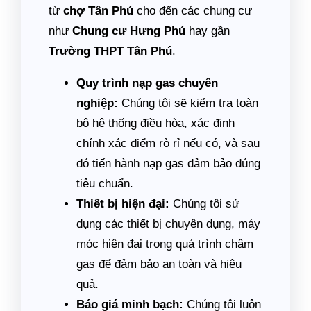
từ
chợ Tân Phú
cho đến các chung cư
như
Chung cư Hưng Phú
hay gần
Trường THPT Tân Phú
.
Quy trình nạp gas chuyên
nghiệp:
Chúng tôi sẽ kiểm tra toàn
bộ hệ thống điều hòa, xác định
chính xác điểm rò rỉ nếu có, và sau
đó tiến hành nạp gas đảm bảo đúng
tiêu chuẩn.
Thiết bị hiện đại:
Chúng tôi sử
dụng các thiết bị chuyên dụng, máy
móc hiện đại trong quá trình châm
gas để đảm bảo an toàn và hiệu
quả.
Báo giá minh bạch:
Chúng tôi luôn