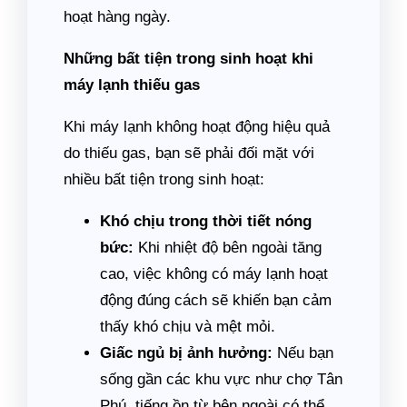
hoạt hàng ngày.
Những bất tiện trong sinh hoạt khi
máy lạnh thiếu gas
Khi máy lạnh không hoạt động hiệu quả
do thiếu gas, bạn sẽ phải đối mặt với
nhiều bất tiện trong sinh hoạt:
Khó chịu trong thời tiết nóng
bức:
Khi nhiệt độ bên ngoài tăng
cao, việc không có máy lạnh hoạt
động đúng cách sẽ khiến bạn cảm
thấy khó chịu và mệt mỏi.
Giấc ngủ bị ảnh hưởng:
Nếu bạn
sống gần các khu vực như chợ Tân
Phú, tiếng ồn từ bên ngoài có thể