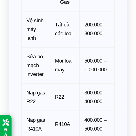
Gas
Vệ sinh
Tất cả
200.000 –
máy
các loại
300.000
lạnh
Sửa bo
Mọi loại
500.000 –
mạch
máy
1.000.000
inverter
Nạp gas
300.000 –
R22
R22
400.000
Nạp gas
400.000 –
R410A
Đ
R410A
500.000
Ặ