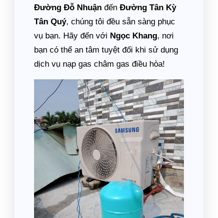
Đường Đỗ Nhuận
đến
Đường Tân Kỳ
Tân Quý
, chúng tôi đều sẵn sàng phục
vụ bạn. Hãy đến với
Ngọc Khang
, nơi
bạn có thể an tâm tuyệt đối khi sử dụng
dịch vụ nạp gas châm gas điều hòa!