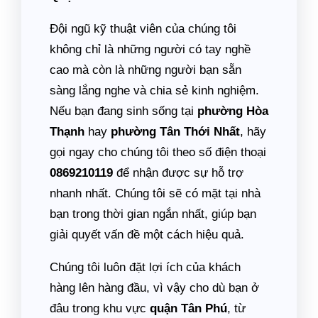
Đội ngũ kỹ thuật viên của chúng tôi
không chỉ là những người có tay nghề
cao mà còn là những người bạn sẵn
sàng lắng nghe và chia sẻ kinh nghiệm.
Nếu bạn đang sinh sống tại
phường Hòa
Thạnh
hay
phường Tân Thới Nhất
, hãy
gọi ngay cho chúng tôi theo số điện thoại
0869210119
để nhận được sự hỗ trợ
nhanh nhất. Chúng tôi sẽ có mặt tại nhà
bạn trong thời gian ngắn nhất, giúp bạn
giải quyết vấn đề một cách hiệu quả.
Chúng tôi luôn đặt lợi ích của khách
hàng lên hàng đầu, vì vậy cho dù bạn ở
đâu trong khu vực
quận Tân Phú
, từ