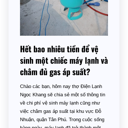
Hết bao nhiêu tiền để vệ
sinh một chiếc máy lạnh và
châm đủ gas áp suất?
Chào các bạn, hôm nay thợ Điện Lạnh
Ngọc Khang sẽ chia sẻ một số thông tin
về chi phí vệ sinh máy lạnh cũng như
việc châm gas áp suất tại khu vực Đỗ
Nhuận, quận Tân Phú. Trong cuộc sống
hàng ngày, máy lạnh đã trở thành một