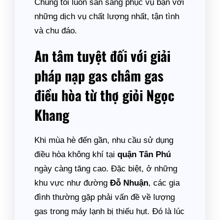
Chúng tôi luôn sẵn sàng phục vụ bạn với
những dịch vụ chất lượng nhất, tận tình
và chu đáo.
An tâm tuyệt đối với giải
pháp nạp gas châm gas
điều hòa từ thợ giỏi Ngọc
Khang
Khi mùa hè đến gần, nhu cầu sử dụng
điều hòa không khí tại
quận Tân Phú
ngày càng tăng cao. Đặc biệt, ở những
khu vực như đường
Đỗ Nhuận
, các gia
đình thường gặp phải vấn đề về lượng
gas trong máy lạnh bị thiếu hụt. Đó là lúc