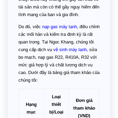
tài sản mà còn có thể gây nguy hiểm đến
tính mạng của bạn và gia đình.
Do đó, việc
nạp gas máy lạnh
, điều chỉnh
các mối hàn và kiểm tra định kỳ là rất
quan trọng. Tại Ngọc Khang, chúng tôi
cung cấp dịch vụ
vệ sinh máy lạnh
, sửa
bo mạch, nạp gas R22, R410A, R32 với
mức giá hợp lý và chất lượng dịch vụ
cao. Dưới đây là bảng giá tham khảo của
chúng tôi:
Loại
Đơn giá
Hạng
thiết
tham khảo
mục
bị/Loại
(VND)