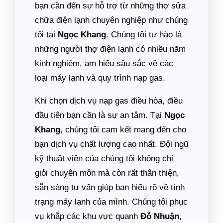
bạn cần đến sự hỗ trợ từ những thợ sửa
chữa điện lạnh chuyên nghiệp như chúng
tôi tại
Ngọc Khang
. Chúng tôi tự hào là
những người thợ điện lạnh có nhiều năm
kinh nghiệm, am hiểu sâu sắc về các
loại máy lạnh và quy trình nạp gas.
Khi chọn dịch vụ nạp gas điều hòa, điều
đầu tiên bạn cần là sự an tâm. Tại
Ngọc
Khang
, chúng tôi cam kết mang đến cho
bạn dịch vụ chất lượng cao nhất. Đội ngũ
kỹ thuật viên của chúng tôi không chỉ
giỏi chuyên môn mà còn rất thân thiện,
sẵn sàng tư vấn giúp bạn hiểu rõ về tình
trạng máy lạnh của mình. Chúng tôi phục
vụ khắp các khu vực quanh
Đỗ Nhuận
,