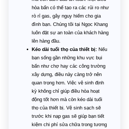
hòa bẩn có thể tạo ra các rủi ro như
rò rỉ gas, gây nguy hiểm cho gia
đình bạn. Chúng tôi tại Ngọc Khang
luôn đặt sự an toàn của khách hàng
lên hàng đầu.
Kéo dài tuổi thọ của thiết bị:
Nếu
bạn sống gần những khu vực bụi
bẩn như chợ hay các công trường
xây dựng, điều này càng trở nên
quan trọng hơn. Việc vệ sinh định
kỳ không chỉ giúp điều hòa hoạt
động tốt hơn mà còn kéo dài tuổi
thọ của thiết bị. Vệ sinh sạch sẽ
trước khi nạp gas sẽ giúp bạn tiết
kiệm chi phí sửa chữa trong tương