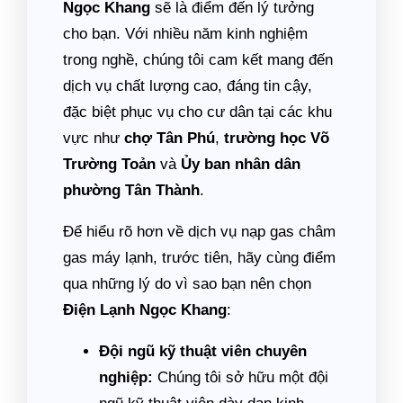
Ngọc Khang
sẽ là điểm đến lý tưởng
cho bạn. Với nhiều năm kinh nghiệm
trong nghề, chúng tôi cam kết mang đến
dịch vụ chất lượng cao, đáng tin cậy,
đặc biệt phục vụ cho cư dân tại các khu
vực như
chợ Tân Phú
,
trường học Võ
Trường Toản
và
Ủy ban nhân dân
phường Tân Thành
.
Để hiểu rõ hơn về dịch vụ nạp gas châm
gas máy lạnh, trước tiên, hãy cùng điểm
qua những lý do vì sao bạn nên chọn
Điện Lạnh Ngọc Khang
:
Đội ngũ kỹ thuật viên chuyên
nghiệp:
Chúng tôi sở hữu một đội