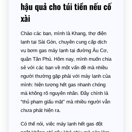
hậu quả cho túi tiền nếu cố
xài
Chào các bạn, mình là Khang, thợ điện
lạnh tại Sài Gòn, chuyên cung cấp dịch
vụ bơm gas máy lạnh tại đường Âu Cơ,
quận Tân Phú. Hôm nay, mình muốn chia
sẻ với các bạn về một vấn đề mà nhiều
người thường gặp phải với máy lạnh của
mình: hiện tượng hết gas nhanh chóng
mà không rõ nguyên nhân. Đây chính là
“thủ phạm giấu mặt” mà nhiều người vẫn
chưa phát hiện ra.
Có thể nói, việc máy lạnh hết gas đột