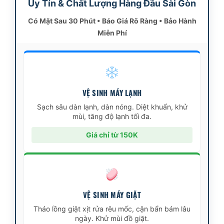
Uy Tín & Chất Lượng Hàng Đầu Sài Gòn
Có Mặt Sau 30 Phút • Báo Giá Rõ Ràng • Bảo Hành
Miễn Phí
VỆ SINH MÁY LẠNH
Sạch sâu dàn lạnh, dàn nóng. Diệt khuẩn, khử
mùi, tăng độ lạnh tối đa.
Giá chỉ từ 150K
VỆ SINH MÁY GIẶT
Tháo lồng giặt xịt rửa rêu mốc, cặn bẩn bám lâu
ngày. Khử mùi đồ giặt.