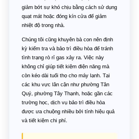
giảm bớt sự khó chịu bằng cách sử dụng
quạt mát hoặc đóng kín cửa để giảm
nhiệt độ trong nhà.
Chúng tôi cũng khuyên bà con nên định
kỳ kiểm tra và bảo trì điều hòa để tránh
tình trạng rò rỉ gas xảy ra. Việc này
không chỉ giúp tiết kiệm điện năng mà
còn kéo dài tuổi thọ cho máy lạnh. Tại
các khu vực lân cận như phường Tân
Quý, phường Tây Thạnh, hoặc gần các
trường học, dịch vụ bảo trì điều hòa
được ưa chuộng nhiều bởi tính hiệu quả
và tiết kiệm chi phí.