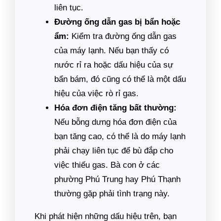
liên tục.
Đường ống dẫn gas bị bẩn hoặc
ẩm:
Kiểm tra đường ống dẫn gas
của máy lạnh. Nếu bạn thấy có
nước rỉ ra hoặc dấu hiệu của sự
bẩn bám, đó cũng có thể là một dấu
hiệu của việc rò rỉ gas.
Hóa đơn điện tăng bất thường:
Nếu bỗng dưng hóa đơn điện của
bạn tăng cao, có thể là do máy lạnh
phải chạy liên tục để bù đắp cho
việc thiếu gas. Bà con ở các
phường Phú Trung hay Phú Thạnh
thường gặp phải tình trạng này.
Khi phát hiện những dấu hiệu trên, bạn