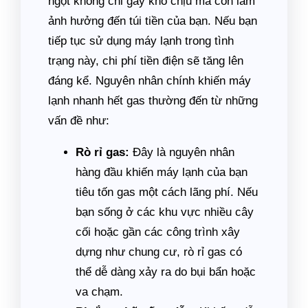
ngột không chỉ gây khó chịu mà còn làm
ảnh hưởng đến túi tiền của bạn. Nếu bạn
tiếp tục sử dụng máy lạnh trong tình
trạng này, chi phí tiền điện sẽ tăng lên
đáng kể. Nguyên nhân chính khiến máy
lạnh nhanh hết gas thường đến từ những
vấn đề như:
Rò rỉ gas:
Đây là nguyên nhân
hàng đầu khiến máy lạnh của bạn
tiêu tốn gas một cách lãng phí. Nếu
bạn sống ở các khu vực nhiều cây
cối hoặc gần các công trình xây
dựng như chung cư, rò rỉ gas có
thể dễ dàng xảy ra do bụi bẩn hoặc
va chạm.