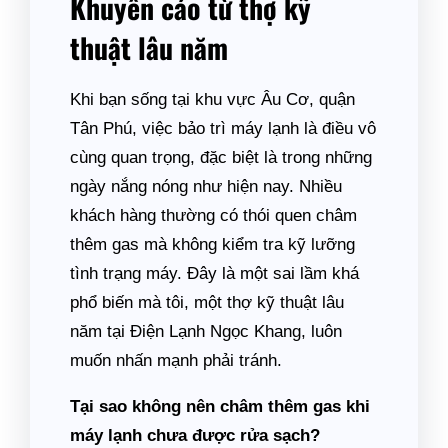
Khuyến cáo từ thợ kỹ
thuật lâu năm
Khi bạn sống tại khu vực Âu Cơ, quận
Tân Phú, việc bảo trì máy lạnh là điều vô
cùng quan trọng, đặc biệt là trong những
ngày nắng nóng như hiện nay. Nhiều
khách hàng thường có thói quen châm
thêm gas mà không kiểm tra kỹ lưỡng
tình trạng máy. Đây là một sai lầm khá
phổ biến mà tôi, một thợ kỹ thuật lâu
năm tại Điện Lạnh Ngọc Khang, luôn
muốn nhấn mạnh phải tránh.
Tại sao không nên châm thêm gas khi
máy lạnh chưa được rửa sạch?