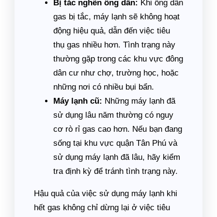
Bị tắc nghẽn ống dẫn:
Khi ống dẫn
gas bị tắc, máy lạnh sẽ không hoạt
động hiệu quả, dẫn đến việc tiêu
thụ gas nhiều hơn. Tình trạng này
thường gặp trong các khu vực đông
dân cư như chợ, trường học, hoặc
những nơi có nhiều bụi bẩn.
Máy lạnh cũ:
Những máy lạnh đã
sử dụng lâu năm thường có nguy
cơ rò rỉ gas cao hơn. Nếu bạn đang
sống tại khu vực quận Tân Phú và
sử dụng máy lạnh đã lâu, hãy kiểm
tra định kỳ để tránh tình trạng này.
Hậu quả của việc sử dụng máy lạnh khi
hết gas không chỉ dừng lại ở việc tiêu