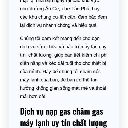
mặt tại nhà bạn ngay tại các khu vực
như đường Âu Cơ, chợ Tân Phú, hay
các khu chung cư lân cận, đảm bảo đem
lại dịch vụ nhanh chóng và hiệu quả.
Chúng tôi cam kết mang đến cho bạn
dịch vụ sửa chữa và bảo trì máy lạnh uy
tín, chất lượng, giúp bạn tiết kiệm chi phí
điện năng và kéo dài tuổi thọ cho thiết bị
của mình. Hãy để chúng tôi chăm sóc
máy lạnh của bạn, để bạn có thể tận
hưởng không gian sống mát mẻ và thoải
mái hơn cả!
Dịch vụ nạp gas châm gas
máy lạnh uy tín chất lượng