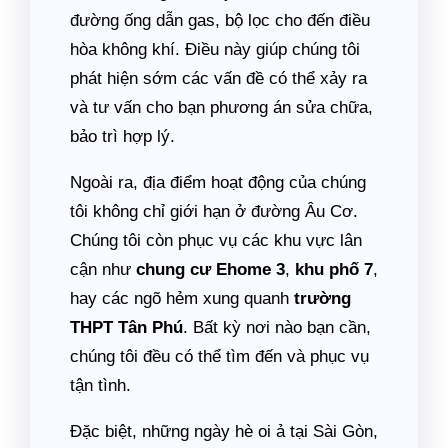
đường ống dẫn gas, bộ lọc cho đến điều
hòa không khí. Điều này giúp chúng tôi
phát hiện sớm các vấn đề có thể xảy ra
và tư vấn cho bạn phương án sửa chữa,
bảo trì hợp lý.
Ngoài ra, địa điểm hoạt động của chúng
tôi không chỉ giới hạn ở đường Âu Cơ.
Chúng tôi còn phục vụ các khu vực lân
cận như
chung cư Ehome 3
,
khu phố 7
,
hay các ngõ hẻm xung quanh
trường
THPT Tân Phú
. Bất kỳ nơi nào bạn cần,
chúng tôi đều có thể tìm đến và phục vụ
tận tình.
Đặc biệt, những ngày hè oi ả tại Sài Gòn,