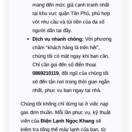
mang đến mức giá cạnh tranh nhất
tại khu vực quận Tân Phú, phù hợp
với nhu cầu và túi tiền của đa số
người dân tại đây.
Dịch vụ nhanh chóng:
Với phương
châm “khách hàng là trên hết”,
chúng tôi có mặt ngay khi bạn cần.
Chỉ cần gọi đến số điện thoại
0869210119
, đội ngũ của chúng tôi
sẽ đến tận nơi trong thời gian ngắn
nhất, phục vụ bạn ngay tại nhà.
Chúng tôi không chỉ dừng lại ở việc nạp
gas đơn thuần. Mỗi lần phục vụ, kỹ thuật
viên của
Điện Lạnh Ngọc Khang
sẽ
kiểm tra tổng thể máy lạnh của bạn, từ