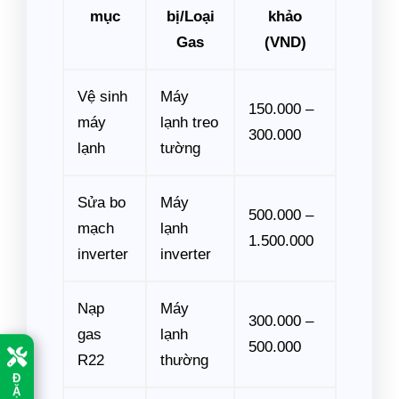
mục
bị/Loại
khảo
Gas
(VND)
Vệ sinh
Máy
150.000 –
máy
lạnh treo
300.000
lạnh
tường
Sửa bo
Máy
500.000 –
mạch
lạnh
1.500.000
inverter
inverter
Nạp
Máy
300.000 –
gas
lạnh
500.000
R22
thường
Đ
Ặ