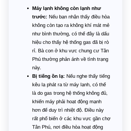
Máy lạnh không còn lạnh như
trước:
Nếu bạn nhận thấy điều hòa
không còn tạo ra không khí mát mẻ
như bình thường, có thể đây là dấu
hiệu cho thấy hệ thống gas đã bị rò
rỉ. Bà con ở khu vực chung cư Tân
Phú thường phản ánh về tình trạng
này.
Bị tiếng ồn lạ:
Nếu nghe thấy tiếng
kêu lạ phát ra từ máy lạnh, có thể
là do gas trong hệ thống không đủ,
khiến máy phải hoạt động mạnh
hơn để duy trì nhiệt độ. Điều này
rất phổ biến ở các khu vực gần chợ
Tân Phú, nơi điều hòa hoạt động