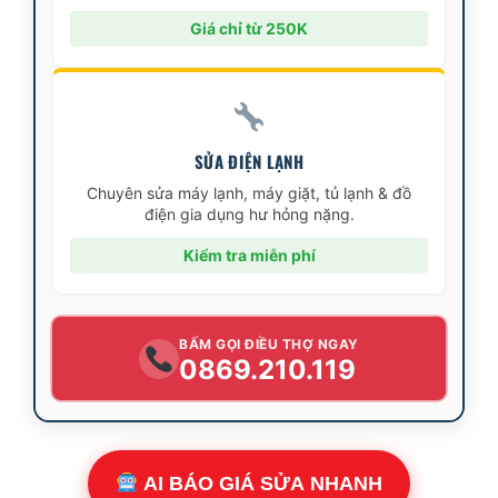
Giá chỉ từ 250K
SỬA ĐIỆN LẠNH
Chuyên sửa máy lạnh, máy giặt, tủ lạnh & đồ
điện gia dụng hư hỏng nặng.
Kiểm tra miễn phí
BẤM GỌI ĐIỀU THỢ NGAY
0869.210.119
AI BÁO GIÁ SỬA NHANH