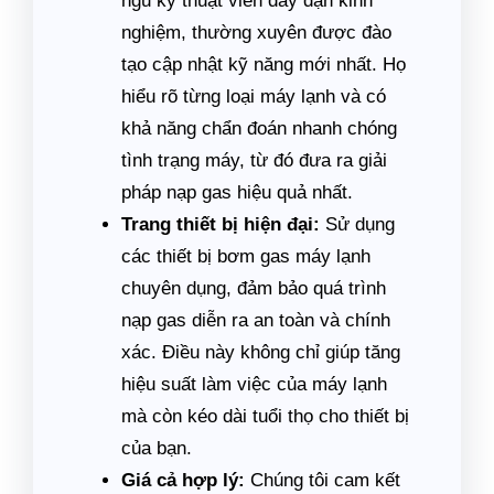
ngũ kỹ thuật viên dày dạn kinh
nghiệm, thường xuyên được đào
tạo cập nhật kỹ năng mới nhất. Họ
hiểu rõ từng loại máy lạnh và có
khả năng chẩn đoán nhanh chóng
tình trạng máy, từ đó đưa ra giải
pháp nạp gas hiệu quả nhất.
Trang thiết bị hiện đại:
Sử dụng
các thiết bị bơm gas máy lạnh
chuyên dụng, đảm bảo quá trình
nạp gas diễn ra an toàn và chính
xác. Điều này không chỉ giúp tăng
hiệu suất làm việc của máy lạnh
mà còn kéo dài tuổi thọ cho thiết bị
của bạn.
Giá cả hợp lý:
Chúng tôi cam kết