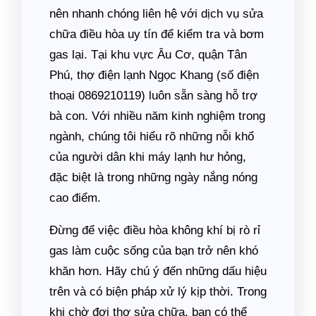
nên nhanh chóng liên hệ với dịch vụ sửa
chữa điều hòa uy tín để kiểm tra và bơm
gas lại. Tại khu vực Âu Cơ, quận Tân
Phú, thợ điện lạnh Ngọc Khang (số điện
thoại 0869210119) luôn sẵn sàng hỗ trợ
bà con. Với nhiều năm kinh nghiệm trong
ngành, chúng tôi hiểu rõ những nỗi khổ
của người dân khi máy lạnh hư hỏng,
đặc biệt là trong những ngày nắng nóng
cao điểm.
Đừng để việc điều hòa không khí bị rò rỉ
gas làm cuộc sống của bạn trở nên khó
khăn hơn. Hãy chú ý đến những dấu hiệu
trên và có biện pháp xử lý kịp thời. Trong
khi chờ đợi thợ sửa chữa, bạn có thể