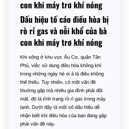
con khi máy trơ khí nóng
Dấu hiệu tố cáo điều hòa bị
rò rỉ gas và nỗi khổ của bà
con khi máy trơ khí nóng
Khi sống ở khu vực Âu Cơ, quận Tân
Phú, việc sử dụng điều hòa không khí
trong những ngày hè oi ả là điều không
thể thiếu. Tuy nhiên, có một vấn đề
thường gặp mà nhiều gia đình phải đối
mặt, đó là tình trạng rò rỉ gas trong máy
lạnh. Dưới đây là một số dấu hiệu dễ
nhận biết khi điều hòa của bạn đang gặp
phải vấn đề này.