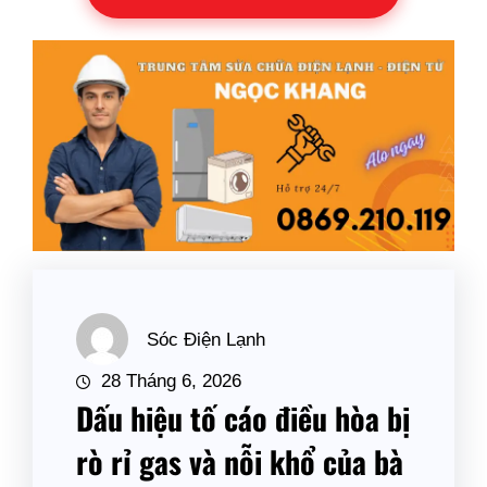
Sóc Điện Lạnh
28 Tháng 6, 2026
Dấu hiệu tố cáo điều hòa bị
rò rỉ gas và nỗi khổ của bà