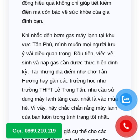
động hiệu quả không chỉ giúp tiết kiệm
điện mà còn bảo vệ sức khỏe của gia
đình bạn.
Khi nhắc đến bơm gas máy lạnh tại khu
vực Tân Phú, mình muốn mọi người lưu
ý vài điều quan trọng. Đầu tiên, việc vệ
sinh và nạp gas cần được thực hiện định
kỳ. Tại những địa điểm như chợ Tân
Hương hay gần các trường học như
trường THPT Lê Trọng Tấn, nhu cầu sử
dụng máy lạnh tăng cao, nhất là vào mùa
hè. Vì vậy, hãy chắc chắn rằng máy lạnh
của bạn luôn trong tình trạng tốt nhất.
Gọi: 0869.210.119
Dưới đây là bảng giá cụ thể cho các