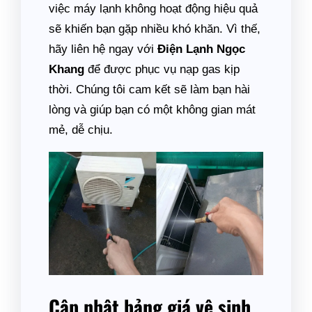
việc máy lạnh không hoạt động hiệu quả
sẽ khiến bạn gặp nhiều khó khăn. Vì thế,
hãy liên hệ ngay với
Điện Lạnh Ngọc
Khang
để được phục vụ nạp gas kịp
thời. Chúng tôi cam kết sẽ làm bạn hài
lòng và giúp bạn có một không gian mát
mẻ, dễ chịu.
Cập nhật bảng giá vệ sinh