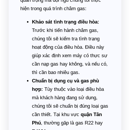
quan trọng mà đội ngũ chúng tôi thực
hiện trong quá trình châm gas:
Khảo sát tình trạng điều hòa:
Trước khi tiến hành châm gas,
chúng tôi sẽ kiểm tra tình trạng
hoạt động của điều hòa. Điều này
giúp xác định xem máy có thực sự
cần nạp gas hay không, và nếu có,
thì cần bao nhiêu gas.
Chuẩn bị dụng cụ và gas phù
hợp:
Tùy thuộc vào loại điều hòa
mà khách hàng đang sử dụng,
chúng tôi sẽ chuẩn bị đúng loại gas
cần thiết. Tại khu vực
quận Tân
Phú
, thường gặp là gas R22 hay