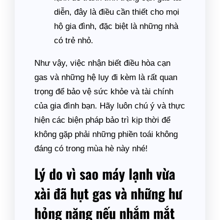
diễn, đây là điều cần thiết cho mọi
hộ gia đình, đặc biệt là những nhà
có trẻ nhỏ.
Như vậy, việc nhận biết điều hòa cạn
gas và những hệ lụy đi kèm là rất quan
trọng để bảo vệ sức khỏe và tài chính
của gia đình bạn. Hãy luôn chú ý và thực
hiện các biện pháp bảo trì kịp thời để
không gặp phải những phiền toái không
đáng có trong mùa hè này nhé!
Lý do vì sao máy lạnh vừa
xài đã hụt gas và những hư
hỏng nặng nếu nhắm mắt