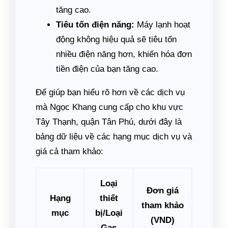
tăng cao.
Tiêu tốn điện năng:
Máy lạnh hoạt
động không hiệu quả sẽ tiêu tốn
nhiều điện năng hơn, khiến hóa đơn
tiền điện của bạn tăng cao.
Để giúp bạn hiểu rõ hơn về các dịch vụ
mà Ngọc Khang cung cấp cho khu vực
Tây Thạnh, quận Tân Phú, dưới đây là
bảng dữ liệu về các hạng mục dịch vụ và
giá cả tham khảo:
Loại
Đơn giá
Hạng
thiết
tham khảo
mục
bị/Loại
(VND)
Gas