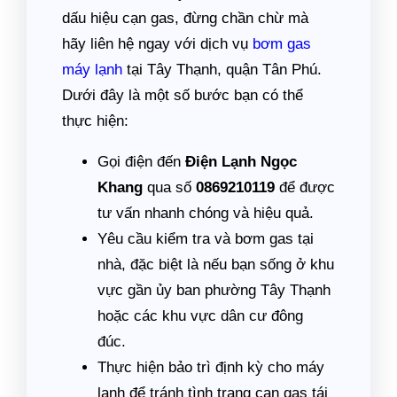
dấu hiệu cạn gas, đừng chần chừ mà
hãy liên hệ ngay với dịch vụ
bơm gas
máy lạnh
tại Tây Thạnh, quận Tân Phú.
Dưới đây là một số bước bạn có thể
thực hiện:
Gọi điện đến
Điện Lạnh Ngọc
Khang
qua số
0869210119
để được
tư vấn nhanh chóng và hiệu quả.
Yêu cầu kiểm tra và bơm gas tại
nhà, đặc biệt là nếu bạn sống ở khu
vực gần ủy ban phường Tây Thạnh
hoặc các khu vực dân cư đông
đúc.
Thực hiện bảo trì định kỳ cho máy
lạnh để tránh tình trạng cạn gas tái