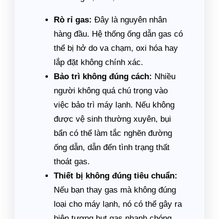
Rò rỉ gas:
Đây là nguyên nhân
hàng đầu. Hệ thống ống dẫn gas có
thể bị hở do va chạm, oxi hóa hay
lắp đặt không chính xác.
Bảo trì không đúng cách:
Nhiều
người không quá chú trọng vào
việc bảo trì máy lạnh. Nếu không
được vệ sinh thường xuyên, bụi
bẩn có thể làm tắc nghẽn đường
ống dẫn, dẫn đến tình trạng thất
thoát gas.
Thiết bị không đúng tiêu chuẩn:
Nếu bạn thay gas mà không đúng
loại cho máy lạnh, nó có thể gây ra
hiện tượng hụt gas nhanh chóng.