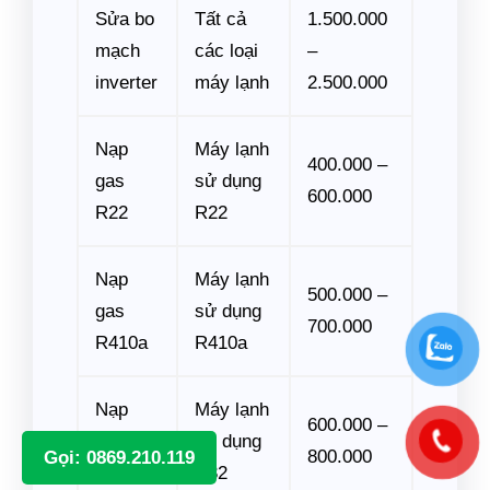
Sửa bo
Tất cả
1.500.000
mạch
các loại
–
inverter
máy lạnh
2.500.000
Nạp
Máy lạnh
400.000 –
gas
sử dụng
600.000
R22
R22
Nạp
Máy lạnh
500.000 –
gas
sử dụng
700.000
R410a
R410a
Nạp
Máy lạnh
600.000 –
gas
sử dụng
800.000
Gọi: 0869.210.119
R32
R32