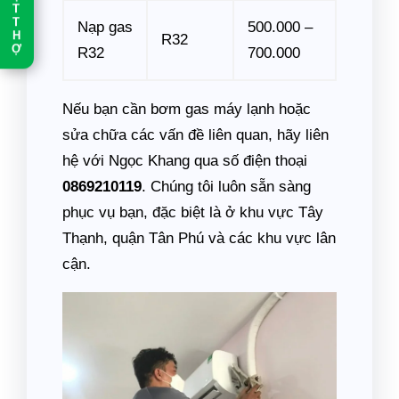
T
T
Nạp gas
500.000 –
H
R32
Ợ
R32
700.000
Nếu bạn cần bơm gas máy lạnh hoặc
sửa chữa các vấn đề liên quan, hãy liên
hệ với Ngọc Khang qua số điện thoại
0869210119
. Chúng tôi luôn sẵn sàng
phục vụ bạn, đặc biệt là ở khu vực Tây
Thạnh, quận Tân Phú và các khu vực lân
cận.