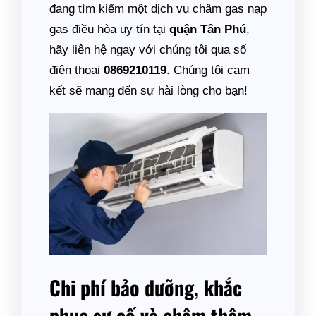
đang tìm kiếm một dịch vụ châm gas nạp
gas điều hòa uy tín tại
quận Tân Phú
,
hãy liên hệ ngay với chúng tôi qua số
điện thoại
0869210119
. Chúng tôi cam
kết sẽ mang đến sự hài lòng cho bạn!
Chi phí bảo dưỡng, khắc
phục sự cố và châm thêm