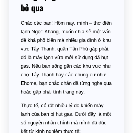
bỏ qua
Chào các bạn! Hôm nay, mình – thợ điện
lạnh Ngọc Khang, muốn chia sẻ một vấn
đề khá phổ biến mà nhiều gia đình ở khu
vực Tây Thạnh, quận Tân Phú gặp phải,
đó là máy lạnh vừa mới sử dụng đã hụt
gas. Nếu bạn sống gần các khu vực như
chợ Tây Thạnh hay các chung cư như
Ehome, bạn chắc chắn đã từng nghe qua
hoặc gặp phải tình trạng này.
Thực tế, có rất nhiều lý do khiến máy
lạnh của bạn bị hụt gas. Dưới đây là một
số nguyên nhân chính mà mình đã đúc
kết từ kinh nghiệm thực tế: