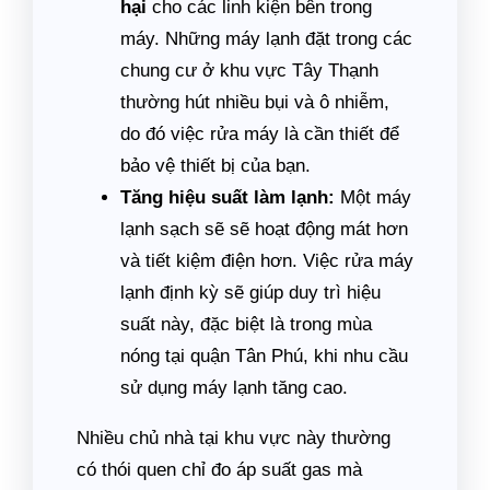
hại
cho các linh kiện bên trong
máy. Những máy lạnh đặt trong các
chung cư ở khu vực Tây Thạnh
thường hút nhiều bụi và ô nhiễm,
do đó việc rửa máy là cần thiết để
bảo vệ thiết bị của bạn.
Tăng hiệu suất làm lạnh:
Một máy
lạnh sạch sẽ sẽ hoạt động mát hơn
và tiết kiệm điện hơn. Việc rửa máy
lạnh định kỳ sẽ giúp duy trì hiệu
suất này, đặc biệt là trong mùa
nóng tại quận Tân Phú, khi nhu cầu
sử dụng máy lạnh tăng cao.
Nhiều chủ nhà tại khu vực này thường
có thói quen chỉ đo áp suất gas mà