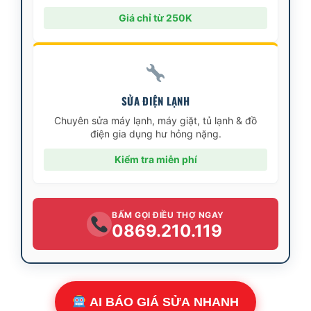
Giá chỉ từ 250K
SỬA ĐIỆN LẠNH
Chuyên sửa máy lạnh, máy giặt, tủ lạnh & đồ
điện gia dụng hư hỏng nặng.
Kiểm tra miễn phí
BẤM GỌI ĐIỀU THỢ NGAY
0869.210.119
AI BÁO GIÁ SỬA NHANH