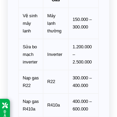
Vệ sinh
Máy
150.000 –
máy
lạnh
300.000
lạnh
thường
Sửa bo
1.200.000
mạch
Inverter
–
inverter
2.500.000
Nạp gas
300.000 –
R22
R22
400.000
Nạp gas
400.000 –
R410a
R410a
600.000
Đ
Ặ