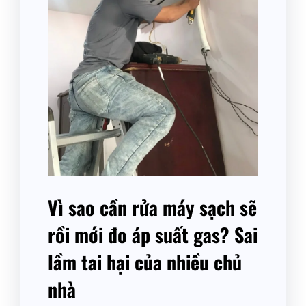
Vì sao cần rửa máy sạch sẽ
rồi mới đo áp suất gas? Sai
lầm tai hại của nhiều chủ
nhà