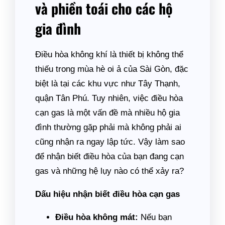
và phiền toái cho các hộ
gia đình
Điều hòa không khí là thiết bị không thể
thiếu trong mùa hè oi ả của Sài Gòn, đặc
biệt là tại các khu vực như Tây Thạnh,
quận Tân Phú. Tuy nhiên, việc điều hòa
cạn gas là một vấn đề mà nhiều hộ gia
đình thường gặp phải mà không phải ai
cũng nhận ra ngay lập tức. Vậy làm sao
để nhận biết điều hòa của bạn đang cạn
gas và những hệ lụy nào có thể xảy ra?
Dấu hiệu nhận biết điều hòa cạn gas
Điều hòa không mát:
Nếu bạn