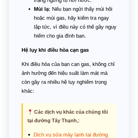
trạng ngưng tụ hơi nước.
Mùi lạ:
Nếu bạn ngửi thấy mùi hôi
hoặc mùi gas, hãy kiểm tra ngay
lập tức, vì điều này có thể gây nguy
hiểm cho gia đình bạn.
Hệ lụy khi điều hòa cạn gas
Khi điều hòa của bạn cạn gas, không chỉ
ảnh hưởng đến hiệu suất làm mát mà
còn gây ra nhiều hệ lụy nghiêm trọng
khác:
Các dịch vụ khác của chúng tôi
tại đường Tây Thạnh,:
Dịch vụ sửa máy lạnh tại đường