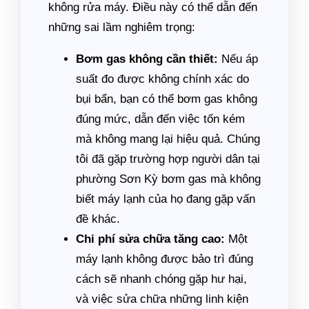
không rửa máy. Điều này có thể dẫn đến
những sai lầm nghiêm trọng:
Bơm gas không cần thiết:
Nếu áp
suất đo được không chính xác do
bụi bẩn, bạn có thể bơm gas không
đúng mức, dẫn đến việc tốn kém
mà không mang lại hiệu quả. Chúng
tôi đã gặp trường hợp người dân tại
phường Sơn Kỳ bơm gas mà không
biết máy lạnh của họ đang gặp vấn
đề khác.
Chi phí sửa chữa tăng cao:
Một
máy lạnh không được bảo trì đúng
cách sẽ nhanh chóng gặp hư hại,
và việc sửa chữa những linh kiện