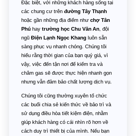
Đặc biệt, với những khách hàng sống tại
các chung cư trên
đường Tây Thạnh
hoặc gần những địa điểm như
chợ Tân
Phú
hay
trường học Chu Văn An
, đội
ngũ
Điện Lạnh Ngọc Khang
luôn sẵn
sàng phục vụ nhanh chóng. Chúng tôi
hiểu rằng thời gian của bạn quý giá, vì
vậy, việc đến tận nơi để kiểm tra và
châm gas sẽ được thực hiện nhanh gọn
nhưng vẫn đảm bảo chất lượng dịch vụ.
Chúng tôi cũng thường xuyên tổ chức
các buổi chia sẻ kiến thức về bảo trì và
sử dụng điều hòa tiết kiệm điện, nhằm
giúp khách hàng có cái nhìn rõ hơn về
cách duy trì thiết bị của mình. Nếu bạn