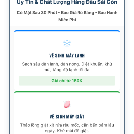
Uy Tín & Chất Lượng Hàng Đầu Sài Gòn
Có Mặt Sau 30 Phút • Báo Giá Rõ Ràng • Bảo Hành
Miễn Phí
VỆ SINH MÁY LẠNH
Sạch sâu dàn lạnh, dàn nóng. Diệt khuẩn, khử
mùi, tăng độ lạnh tối đa.
Giá chỉ từ 150K
VỆ SINH MÁY GIẶT
Tháo lồng giặt xịt rửa rêu mốc, cặn bẩn bám lâu
ngày. Khử mùi đồ giặt.