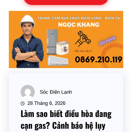
Sóc Điện Lạnh
28 Tháng 6, 2026
Làm sao biết điều hòa đang
cạn gas? Cảnh báo hệ lụy