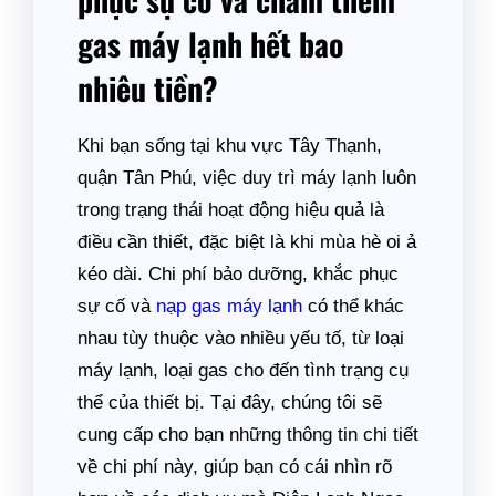
gas máy lạnh hết bao
nhiêu tiền?
Khi bạn sống tại khu vực Tây Thạnh,
quận Tân Phú, việc duy trì máy lạnh luôn
trong trạng thái hoạt động hiệu quả là
điều cần thiết, đặc biệt là khi mùa hè oi ả
kéo dài. Chi phí bảo dưỡng, khắc phục
sự cố và
nạp gas máy lạnh
có thể khác
nhau tùy thuộc vào nhiều yếu tố, từ loại
máy lạnh, loại gas cho đến tình trạng cụ
thể của thiết bị. Tại đây, chúng tôi sẽ
cung cấp cho bạn những thông tin chi tiết
về chi phí này, giúp bạn có cái nhìn rõ