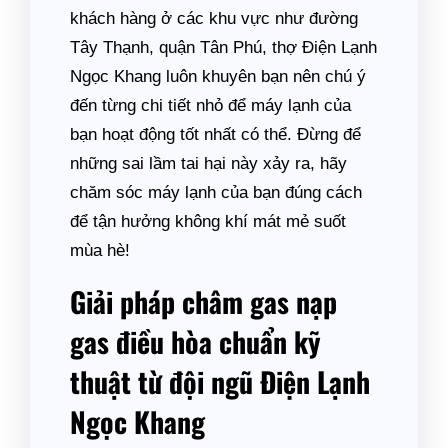
khách hàng ở các khu vực như đường
Tây Thạnh, quận Tân Phú, thợ Điện Lạnh
Ngọc Khang luôn khuyên bạn nên chú ý
đến từng chi tiết nhỏ để máy lạnh của
bạn hoạt động tốt nhất có thể. Đừng để
những sai lầm tai hại này xảy ra, hãy
chăm sóc máy lạnh của bạn đúng cách
để tận hưởng không khí mát mẻ suốt
mùa hè!
Giải pháp châm gas nạp
gas điều hòa chuẩn kỹ
thuật từ đội ngũ Điện Lạnh
Ngọc Khang