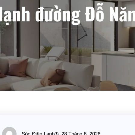
ạnh đường Đỗ Năn
Sóc Điện Lạnh
28 Tháng 6, 2026