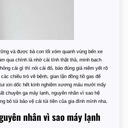
 vững và được bà con lối xóm quanh vùng bến xe
 qua chính là nhờ cái tính thật thà, minh bạch
ỏng cái gì thì nói cái đó, báo đúng giá niêm yết rõ
 các chiêu trò vẽ bệnh, gian lận đồng hồ gas để
, tui xin dốc hết kinh nghiệm xương máu mười mấy
chất chuyện ga máy lạnh, nguyên nhân vì sao hệ
 bỏ túi bảo vệ cái túi tiền của gia đình mình nha.
guyên nhân vì sao máy lạnh