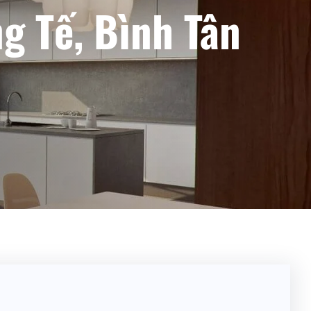
g Tế, Bình Tân