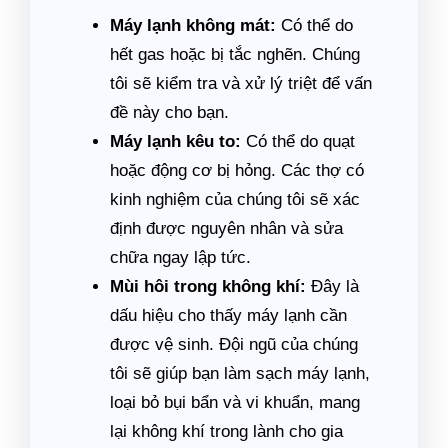
Máy lạnh không mát:
Có thể do
hết gas hoặc bị tắc nghẽn. Chúng
tôi sẽ kiểm tra và xử lý triệt để vấn
đề này cho bạn.
Máy lạnh kêu to:
Có thể do quạt
hoặc động cơ bị hỏng. Các thợ có
kinh nghiệm của chúng tôi sẽ xác
định được nguyên nhân và sửa
chữa ngay lập tức.
Mùi hôi trong không khí:
Đây là
dấu hiệu cho thấy máy lạnh cần
được vệ sinh. Đội ngũ của chúng
tôi sẽ giúp bạn làm sạch máy lạnh,
loại bỏ bụi bẩn và vi khuẩn, mang
lại không khí trong lành cho gia