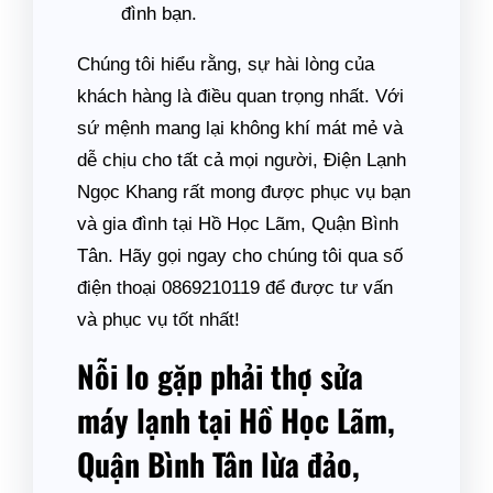
đình bạn.
Chúng tôi hiểu rằng, sự hài lòng của
khách hàng là điều quan trọng nhất. Với
sứ mệnh mang lại không khí mát mẻ và
dễ chịu cho tất cả mọi người, Điện Lạnh
Ngọc Khang rất mong được phục vụ bạn
và gia đình tại Hồ Học Lãm, Quận Bình
Tân. Hãy gọi ngay cho chúng tôi qua số
điện thoại 0869210119 để được tư vấn
và phục vụ tốt nhất!
Nỗi lo gặp phải thợ sửa
máy lạnh tại Hồ Học Lãm,
Quận Bình Tân lừa đảo,