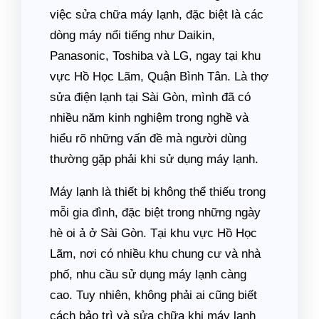
việc sửa chữa máy lạnh, đặc biệt là các
dòng máy nổi tiếng như Daikin,
Panasonic, Toshiba và LG, ngay tại khu
vực Hồ Học Lãm, Quận Bình Tân. Là thợ
sửa điện lạnh tại Sài Gòn, mình đã có
nhiều năm kinh nghiệm trong nghề và
hiểu rõ những vấn đề mà người dùng
thường gặp phải khi sử dụng máy lạnh.
Máy lạnh là thiết bị không thể thiếu trong
mỗi gia đình, đặc biệt trong những ngày
hè oi ả ở Sài Gòn. Tại khu vực Hồ Học
Lãm, nơi có nhiều khu chung cư và nhà
phố, nhu cầu sử dụng máy lạnh càng
cao. Tuy nhiên, không phải ai cũng biết
cách bảo trì và sửa chữa khi máy lạnh