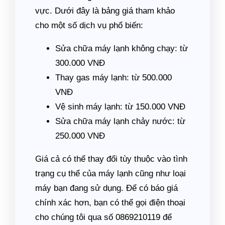
vực. Dưới đây là bảng giá tham khảo
cho một số dịch vụ phổ biến:
Sửa chữa máy lạnh không chạy: từ
300.000 VNĐ
Thay gas máy lạnh: từ 500.000
VNĐ
Vệ sinh máy lạnh: từ 150.000 VNĐ
Sửa chữa máy lạnh chảy nước: từ
250.000 VNĐ
Giá cả có thể thay đổi tùy thuộc vào tình
trạng cụ thể của máy lạnh cũng như loại
máy bạn đang sử dụng. Để có báo giá
chính xác hơn, bạn có thể gọi điện thoại
cho chúng tôi qua số 0869210119 để