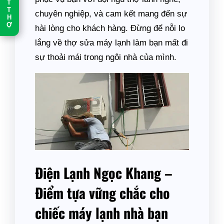
T
T
chuyên nghiệp, và cam kết mang đến sự
H
Ợ
hài lòng cho khách hàng. Đừng để nỗi lo
lắng về thợ sửa máy lạnh làm bạn mất đi
sự thoải mái trong ngôi nhà của mình.
Điện Lạnh Ngọc Khang –
Điểm tựa vững chắc cho
chiếc máy lạnh nhà bạn