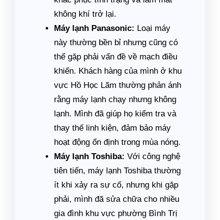
không khí trở lại.
Máy lạnh Panasonic:
Loại máy
này thường bền bỉ nhưng cũng có
thể gặp phải vấn đề về mạch điều
khiển. Khách hàng của mình ở khu
vực Hồ Học Lãm thường phản ánh
rằng máy lạnh chạy nhưng không
lạnh. Mình đã giúp họ kiểm tra và
thay thế linh kiện, đảm bảo máy
hoạt động ổn định trong mùa nóng.
Máy lạnh Toshiba:
Với công nghệ
tiên tiến, máy lạnh Toshiba thường
ít khi xảy ra sự cố, nhưng khi gặp
phải, mình đã sửa chữa cho nhiều
gia đình khu vực phường Bình Trị