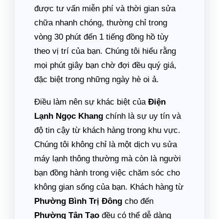
được tư vấn miễn phí và thời gian sửa
chữa nhanh chóng, thường chỉ trong
vòng 30 phút đến 1 tiếng đồng hồ tùy
theo vị trí của bạn. Chúng tôi hiểu rằng
mọi phút giây bạn chờ đợi đều quý giá,
đặc biệt trong những ngày hè oi ả.
Điều làm nên sự khác biệt của
Điện
Lạnh Ngọc Khang
chính là sự uy tín và
độ tin cậy từ khách hàng trong khu vực.
Chúng tôi không chỉ là một dịch vụ sửa
máy lạnh thông thường mà còn là người
bạn đồng hành trong việc chăm sóc cho
không gian sống của bạn. Khách hàng từ
Phường Bình Trị Đông
cho đến
Phường Tân Tạo
đều có thể dễ dàng