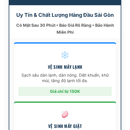
Uy Tín & Chất Lượng Hàng Đầu Sài Gòn
Có Mặt Sau 30 Phút • Báo Giá Rõ Ràng • Bảo Hành
Miễn Phí
VỆ SINH MÁY LẠNH
Sạch sâu dàn lạnh, dàn nóng. Diệt khuẩn, khử
mùi, tăng độ lạnh tối đa.
Giá chỉ từ 150K
VỆ SINH MÁY GIẶT