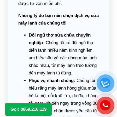
được tư vấn miễn phí.
Những lý do bạn nên chọn dịch vụ sửa
máy lạnh của chúng tôi
Đội ngũ thợ sửa chữa chuyên
nghiệp:
Chúng tôi có đội ngũ thợ
điện lạnh nhiều năm kinh nghiệm,
am hiểu sâu về các dòng máy lạnh
khác nhau, từ máy lạnh treo tường
đến máy lạnh tủ đứng.
Phục vụ nhanh chóng:
Chúng tôi
hiểu rằng máy lạnh hỏng giữa mùa
hè là một nỗi khổ lớn, do đó, chúng
tôi cam kết đến ngay trong vòng 30
Gọi: 0869.210.119
phút sau khi nhận được yêu cầu từ