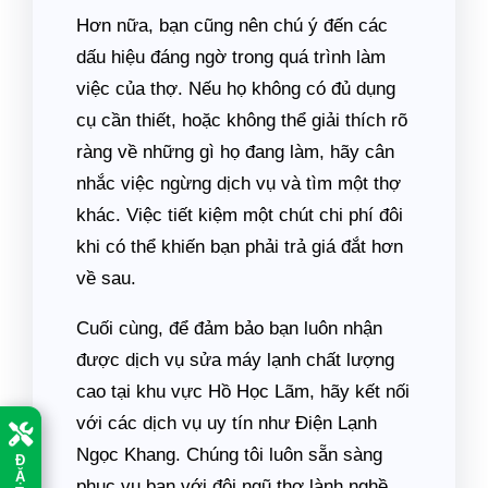
Hơn nữa, bạn cũng nên chú ý đến các
dấu hiệu đáng ngờ trong quá trình làm
việc của thợ. Nếu họ không có đủ dụng
cụ cần thiết, hoặc không thể giải thích rõ
ràng về những gì họ đang làm, hãy cân
nhắc việc ngừng dịch vụ và tìm một thợ
khác. Việc tiết kiệm một chút chi phí đôi
khi có thể khiến bạn phải trả giá đắt hơn
về sau.
Cuối cùng, để đảm bảo bạn luôn nhận
được dịch vụ sửa máy lạnh chất lượng
cao tại khu vực Hồ Học Lãm, hãy kết nối
với các dịch vụ uy tín như Điện Lạnh
Ngọc Khang. Chúng tôi luôn sẵn sàng
Đ
Ặ
phục vụ bạn với đội ngũ thợ lành nghề,