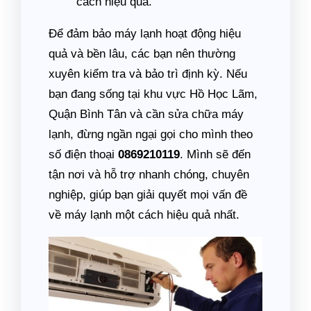
cách hiệu quả.
Để đảm bảo máy lạnh hoạt động hiệu
quả và bền lâu, các bạn nên thường
xuyên kiểm tra và bảo trì định kỳ. Nếu
bạn đang sống tại khu vực Hồ Học Lãm,
Quận Bình Tân và cần sửa chữa máy
lạnh, đừng ngần ngại gọi cho mình theo
số điện thoại
0869210119
. Mình sẽ đến
tận nơi và hỗ trợ nhanh chóng, chuyên
nghiệp, giúp bạn giải quyết mọi vấn đề
về máy lạnh một cách hiệu quả nhất.