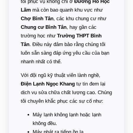
tôi phục vụ không chỉ ở
Đường Hồ Học
Lãm
mà còn bao quanh khu vực như
Chợ Bình Tân
, các khu chung cư như
Chung cư Bình Tân
, hay gần các
trường học như
Trường THPT Bình
Tân
. Điều này đảm bảo rằng chúng tôi
luôn sẵn sàng đáp ứng yêu cầu của bạn
nhanh nhất có thể.
Với đội ngũ kỹ thuật viên lành nghề,
Điện Lạnh Ngọc Khang
tự tin đem lại
dịch vụ sửa chữa chất lượng cao. Chúng
tôi chuyên khắc phục các sự cố như:
Máy lạnh không lạnh hoặc lạnh
không đều.
Máy phát ra tiếng ồn lạ.