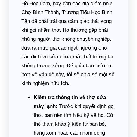
Hồ Học Lãm, hay gần các địa điểm như
Chợ Bình Thành, Trường Tiểu Học Bình
Tân đã phải trải qua cảm giác thất vọng
khi gọi nhầm thợ. Họ thường gặp phải
những người thợ không chuyên nghiệp,
đưa ra mức giá cao ngất ngưởng cho
các dịch vụ sửa chữa mà chất lượng lại
không tương xứng. Để giúp bạn hiểu rõ
hơn về vấn đề này, tôi sẽ chia sẻ một số
kinh nghiệm hữu ích.
Kiểm tra thông tin về thợ sửa
máy lạnh:
Trước khi quyết định gọi
thợ, bạn nên tìm hiểu kỹ về họ. Có
thể tham khảo ý kiến từ bạn bè,
hàng xóm hoặc các nhóm cộng