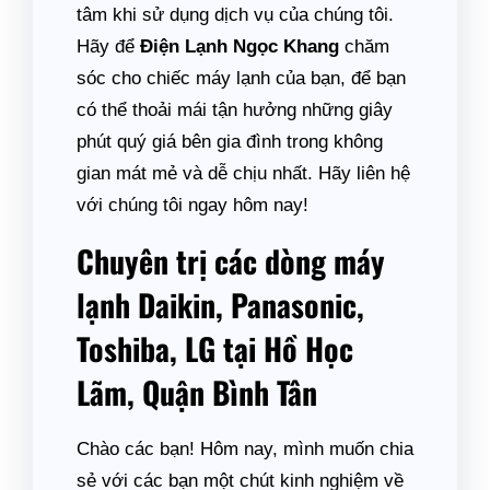
tâm khi sử dụng dịch vụ của chúng tôi.
Hãy để
Điện Lạnh Ngọc Khang
chăm
sóc cho chiếc máy lạnh của bạn, để bạn
có thể thoải mái tận hưởng những giây
phút quý giá bên gia đình trong không
gian mát mẻ và dễ chịu nhất. Hãy liên hệ
với chúng tôi ngay hôm nay!
Chuyên trị các dòng máy
lạnh Daikin, Panasonic,
Toshiba, LG tại Hồ Học
Lãm, Quận Bình Tân
Chào các bạn! Hôm nay, mình muốn chia
sẻ với các bạn một chút kinh nghiệm về