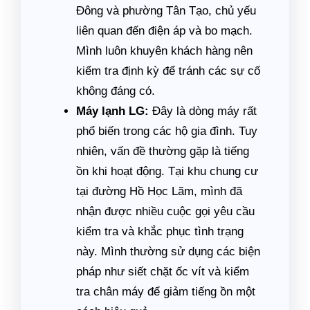
Đông và phường Tân Tạo, chủ yếu
liên quan đến điện áp và bo mạch.
Mình luôn khuyên khách hàng nên
kiểm tra định kỳ để tránh các sự cố
không đáng có.
Máy lạnh LG:
Đây là dòng máy rất
phổ biến trong các hộ gia đình. Tuy
nhiên, vấn đề thường gặp là tiếng
ồn khi hoạt động. Tại khu chung cư
tại đường Hồ Học Lãm, mình đã
nhận được nhiều cuộc gọi yêu cầu
kiểm tra và khắc phục tình trạng
này. Mình thường sử dụng các biện
pháp như siết chặt ốc vít và kiểm
tra chân máy để giảm tiếng ồn một