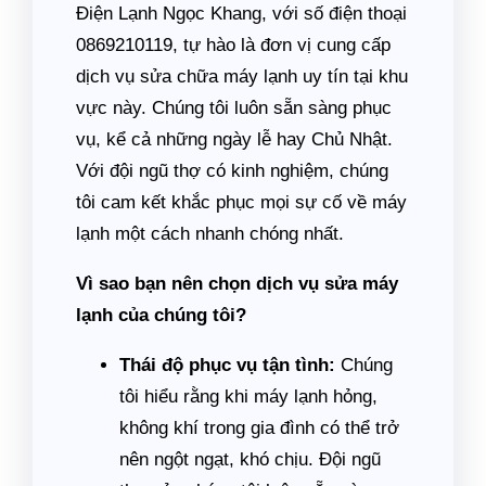
Điện Lạnh Ngọc Khang, với số điện thoại
0869210119, tự hào là đơn vị cung cấp
dịch vụ sửa chữa máy lạnh uy tín tại khu
vực này. Chúng tôi luôn sẵn sàng phục
vụ, kể cả những ngày lễ hay Chủ Nhật.
Với đội ngũ thợ có kinh nghiệm, chúng
tôi cam kết khắc phục mọi sự cố về máy
lạnh một cách nhanh chóng nhất.
Vì sao bạn nên chọn dịch vụ sửa máy
lạnh của chúng tôi?
Thái độ phục vụ tận tình:
Chúng
tôi hiểu rằng khi máy lạnh hỏng,
không khí trong gia đình có thể trở
nên ngột ngạt, khó chịu. Đội ngũ