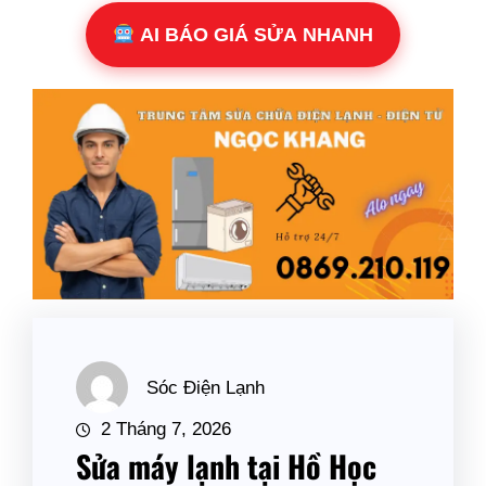
AI BÁO GIÁ SỬA NHANH
Sóc Điện Lạnh
2 Tháng 7, 2026
Sửa máy lạnh tại Hồ Học