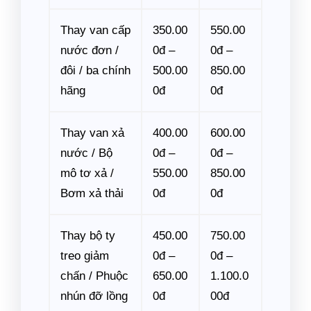
Thay van cấp
350.00
550.00
nước đơn /
0đ –
0đ –
đôi / ba chính
500.00
850.00
hãng
0đ
0đ
Thay van xả
400.00
600.00
nước / Bộ
0đ –
0đ –
mô tơ xả /
550.00
850.00
Bơm xả thải
0đ
0đ
Thay bộ ty
450.00
750.00
treo giảm
0đ –
0đ –
chấn / Phuộc
650.00
1.100.0
nhún đỡ lồng
0đ
00đ