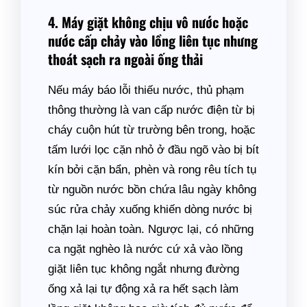
4. Máy giặt không chịu vô nước hoặc
nước cấp chảy vào lồng liên tục nhưng
thoát sạch ra ngoài ống thải
Nếu máy báo lỗi thiếu nước, thủ phạm
thông thường là van cấp nước điện từ bị
cháy cuộn hút từ trường bên trong, hoặc
tấm lưới lọc cặn nhỏ ở đầu ngõ vào bị bít
kín bởi cặn bẩn, phèn và rong rêu tích tụ
từ nguồn nước bồn chứa lâu ngày không
súc rửa chảy xuống khiến dòng nước bị
chặn lại hoàn toàn. Ngược lại, có những
ca ngặt nghèo là nước cứ xả vào lồng
giặt liên tục không ngắt nhưng đường
ống xả lại tự động xả ra hết sạch làm