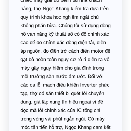
chiếc máy giặt đổ bệnh tại nhà khách
hàng, thợ Ngọc Khang kiểm tra dựa trên
quy trình khoa học nghiêm ngặt chứ
không phán bừa. Chúng tôi sử dụng đồng
hồ vạn năng kỹ thuật số có độ chính xác
cao để đo chính xác dòng điện tải, điện
áp nguồn, đo điện trở cách điện motor để
gạt bỏ hoàn toàn nguy cơ rò rỉ điện ra vỏ
máy gây nguy hiểm cho gia đình trong
môi trường sàn nước ẩm ướt. Đối với
các ca lỗi mạch điều khiển Inverter phức
tạp, thợ có sẵn thiết bị quét lỗi chuyên
dụng, giả lập xung tín hiệu ngoại vi để
đọc mã lỗi chính xác của IC tổng chỉ
trong vòng vài phút ngắn ngủi. Có máy
móc tân tiến hỗ trợ, Ngọc Khang cam kết