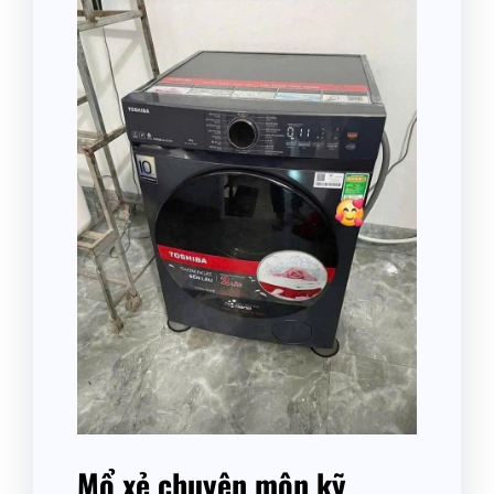
Mổ xẻ chuyên môn kỹ