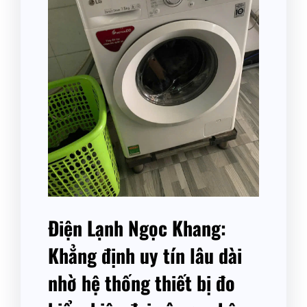
Điện Lạnh Ngọc Khang:
Khẳng định uy tín lâu dài
nhờ hệ thống thiết bị đo