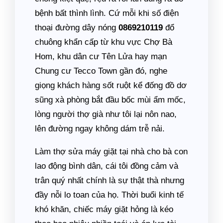
bệnh bất thình lình. Cứ mỗi khi số điện
thoại đường dây nóng
0869210119
đổ
chuông khẩn cấp từ khu vực Chợ Bà
Hom, khu dân cư Tên Lửa hay mạn
Chung cư Tecco Town gần đó, nghe
giọng khách hàng sốt ruột kể đống đồ dơ
sũng xà phòng bắt đầu bốc mùi ẩm mốc,
lòng người thợ già như tôi lại nôn nao,
lên đường ngay không dám trễ nải.
Làm thợ sửa máy giặt tại nhà cho bà con
lao động bình dân, cái tôi đồng cảm và
trân quý nhất chính là sự thật thà nhưng
đầy nỗi lo toan của họ. Thời buổi kinh tế
khó khăn, chiếc máy giặt hỏng là kéo