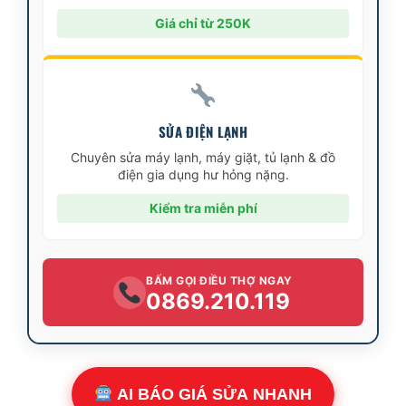
Giá chỉ từ 250K
SỬA ĐIỆN LẠNH
Chuyên sửa máy lạnh, máy giặt, tủ lạnh & đồ
điện gia dụng hư hỏng nặng.
Kiểm tra miễn phí
BẤM GỌI ĐIỀU THỢ NGAY
0869.210.119
AI BÁO GIÁ SỬA NHANH