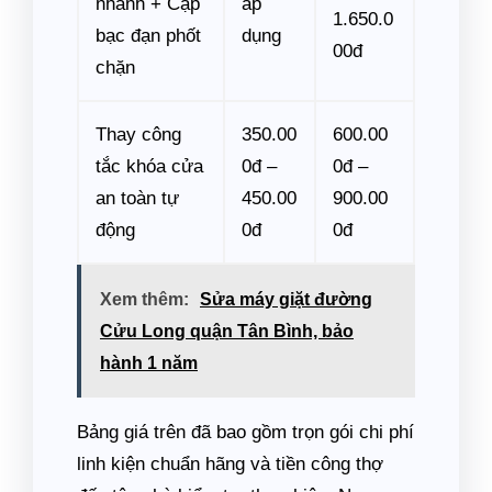
nhánh + Cặp
áp
1.650.0
bạc đạn phốt
dụng
00đ
chặn
Thay công
350.00
600.00
tắc khóa cửa
0đ –
0đ –
an toàn tự
450.00
900.00
động
0đ
0đ
Xem thêm:
Sửa máy giặt đường
Cửu Long quận Tân Bình, bảo
hành 1 năm
Bảng giá trên đã bao gồm trọn gói chi phí
linh kiện chuẩn hãng và tiền công thợ