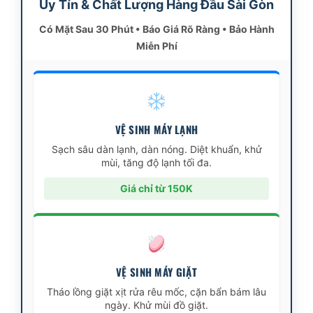
Uy Tín & Chất Lượng Hàng Đầu Sài Gòn
Có Mặt Sau 30 Phút • Báo Giá Rõ Ràng • Bảo Hành
Miễn Phí
VỆ SINH MÁY LẠNH
Sạch sâu dàn lạnh, dàn nóng. Diệt khuẩn, khử
mùi, tăng độ lạnh tối đa.
Giá chỉ từ 150K
VỆ SINH MÁY GIẶT
Tháo lồng giặt xịt rửa rêu mốc, cặn bẩn bám lâu
ngày. Khử mùi đồ giặt.