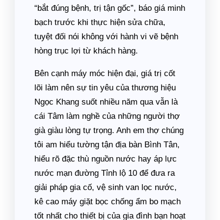
“bắt đúng bệnh, trị tận gốc”, báo giá minh
bạch trước khi thực hiện sửa chữa,
tuyệt đối nói không với hành vi vẽ bệnh
hòng trục lợi từ khách hàng.
Bên cạnh máy móc hiện đại, giá trị cốt
lõi làm nên sự tin yêu của thương hiệu
Ngọc Khang suốt nhiều năm qua vẫn là
cái Tâm làm nghề của những người thợ
già giàu lòng tự trọng. Anh em thợ chúng
tôi am hiểu tường tận địa bàn Bình Tân,
hiểu rõ đặc thù nguồn nước hay áp lực
nước mạn đường Tỉnh lộ 10 để đưa ra
giải pháp gia cố, vệ sinh van lọc nước,
kê cao máy giặt bọc chống ẩm bo mạch
tốt nhất cho thiết bị của gia đình bạn hoạt