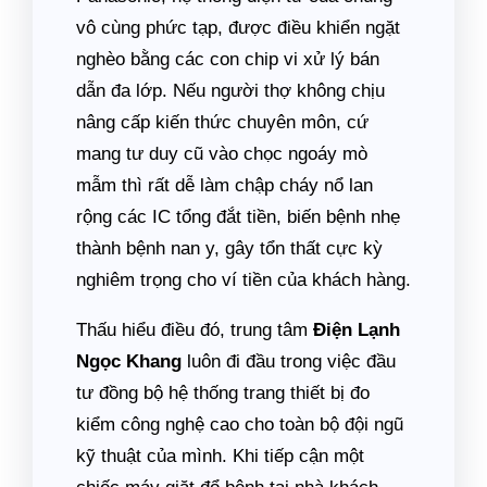
vô cùng phức tạp, được điều khiển ngặt
nghèo bằng các con chip vi xử lý bán
dẫn đa lớp. Nếu người thợ không chịu
nâng cấp kiến thức chuyên môn, cứ
mang tư duy cũ vào chọc ngoáy mò
mẫm thì rất dễ làm chập cháy nổ lan
rộng các IC tổng đắt tiền, biến bệnh nhẹ
thành bệnh nan y, gây tổn thất cực kỳ
nghiêm trọng cho ví tiền của khách hàng.
Thấu hiểu điều đó, trung tâm
Điện Lạnh
Ngọc Khang
luôn đi đầu trong việc đầu
tư đồng bộ hệ thống trang thiết bị đo
kiểm công nghệ cao cho toàn bộ đội ngũ
kỹ thuật của mình. Khi tiếp cận một