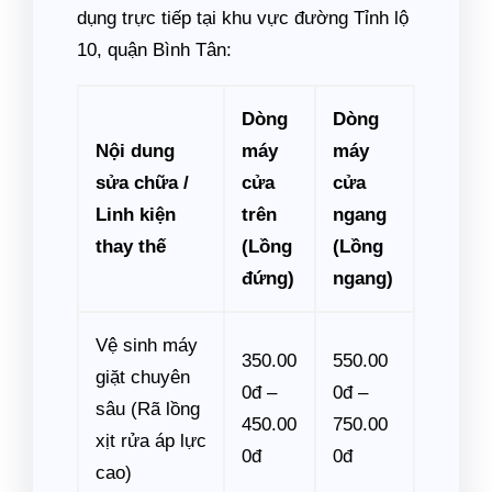
dụng trực tiếp tại khu vực đường Tỉnh lộ
10, quận Bình Tân:
Dòng
Dòng
Nội dung
máy
máy
sửa chữa /
cửa
cửa
Linh kiện
trên
ngang
thay thế
(Lồng
(Lồng
đứng)
ngang)
Vệ sinh máy
350.00
550.00
giặt chuyên
0đ –
0đ –
sâu (Rã lồng
450.00
750.00
xịt rửa áp lực
0đ
0đ
cao)