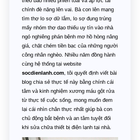
theo bao nhiêu phiền toái và áp lực tài
chính đè nặng lên vai. Bà con lên mạng
tìm thợ lo sợ dữ lắm, lo sợ đụng trúng
mấy nhóm thợ dạo thiếu uy tín vào nhà
ngó nghiêng phán bệnh mơ hồ hòng nâng
giá, chặt chém tiền bạc của những người
công nhân nghèo. Nhiều năm đồng hành
cùng hệ thống tại website
socdienlanh.com
, tôi quyết định viết bài
blog chia sẻ thực tế này bằng chính cái
tâm và kinh nghiệm xương máu gột rửa
từ thực tế cuộc sống, mong muốn đem
lại cái nhìn chân thực nhất giúp bà con
chủ động bắt bệnh và an tâm tuyệt đối
khi sửa chữa thiết bị điện lạnh tại nhà.