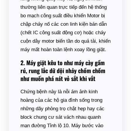
thường liên quan trực tiếp đến hệ thống
bo mạch công suất điều khiển Motor bị
chập cháy nổ các con linh kiện bán dẫn
(chết IC công suất động cơ) hoặc cháy
cuộn dây motor biến tần do quá tải, khiến
máy mất hoàn toàn lệnh xoay lồng giặt.
2. Máy giặt kêu to như máy cày gầm
rú, rung lắc dữ dội nhảy chồm chồm
như muốn phá nát vỏ sắt khi vắt
Chứng bệnh này là nỗi ám ảnh kinh
hoàng của các hộ gia đình sống trong
những dãy phòng trọ chật hẹp hay các
block chung cư sát vách nhau quanh
mạn đường Tỉnh lộ 10. Máy bước vào