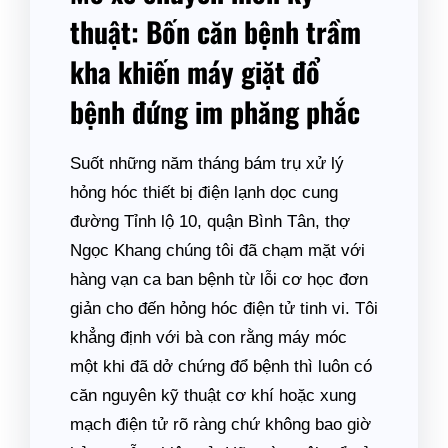
thuật: Bốn căn bệnh trầm
kha khiến máy giặt đổ
bệnh đứng im phăng phắc
Suốt những năm tháng bám trụ xử lý
hỏng hóc thiết bị điện lạnh dọc cung
đường Tỉnh lộ 10, quận Bình Tân, thợ
Ngọc Khang chúng tôi đã chạm mặt với
hàng vạn ca ban bệnh từ lỗi cơ học đơn
giản cho đến hỏng hóc điện tử tinh vi. Tôi
khẳng định với bà con rằng máy móc
một khi đã dở chứng đổ bệnh thì luôn có
căn nguyên kỹ thuật cơ khí hoặc xung
mạch điện tử rõ ràng chứ không bao giờ