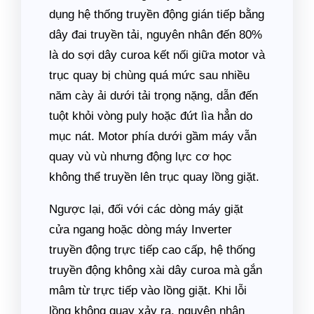
dụng hệ thống truyền động gián tiếp bằng
dây đai truyền tải, nguyên nhân đến 80%
là do sợi dây curoa kết nối giữa motor và
trục quay bị chùng quá mức sau nhiều
năm cày ải dưới tải trọng nặng, dẫn đến
tuột khỏi vòng puly hoặc đứt lìa hẳn do
mục nát. Motor phía dưới gầm máy vẫn
quay vù vù nhưng động lực cơ học
không thể truyền lên trục quay lồng giặt.
Ngược lại, đối với các dòng máy giặt
cửa ngang hoặc dòng máy Inverter
truyền động trực tiếp cao cấp, hệ thống
truyền động không xài dây curoa mà gắn
mâm từ trực tiếp vào lồng giặt. Khi lỗi
lồng không quay xảy ra, nguyên nhân