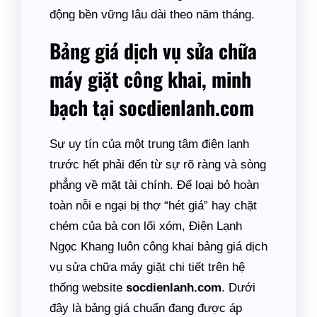
động bền vững lâu dài theo năm tháng.
Bảng giá dịch vụ sửa chữa
máy giặt công khai, minh
bạch tại socdienlanh.com
Sự uy tín của một trung tâm điện lạnh
trước hết phải đến từ sự rõ ràng và sòng
phẳng về mặt tài chính. Để loại bỏ hoàn
toàn nỗi e ngại bị thợ “hét giá” hay chặt
chém của bà con lối xóm, Điện Lạnh
Ngọc Khang luôn công khai bảng giá dịch
vụ sửa chữa máy giặt chi tiết trên hệ
thống website
socdienlanh.com
. Dưới
đây là bảng giá chuẩn đang được áp