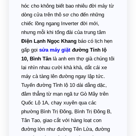
hóc cho không biết bao nhiêu đời máy từ
dòng cửa trên thô sơ cho đến những
chiếc lồng ngang Inverter đời mới,
nhưng mỗi khi tổng đài của trung tâm
Điện Lạnh Ngọc Khang
báo có lịch hẹn
gấp gọi
sửa máy giặt
đường Tỉnh lộ
10, Bình Tân
là anh em thợ già chúng tôi
lại nhìn nhau cười khà khà, dắt cái xe
máy cà tàng lên đường ngay lập tức.
Tuyến đường Tỉnh lộ 10 dài dằng dặc,
đâm thẳng từ mạn ngã tư Gò Mây trên
Quốc Lộ 1A, chạy xuyên qua các
phường Bình Trị Đông, Bình Trị Đông B,
Tân Tạo, giao cắt với hàng loạt con
đường lớn như đường Tên Lửa, đường