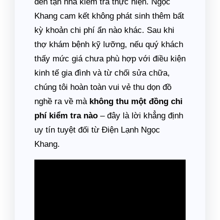
đến tận nhà kiểm tra thực hiện. Ngọc
Khang cam kết không phát sinh thêm bất
kỳ khoản chi phí ẩn nào khác. Sau khi
thợ khám bệnh kỹ lưỡng, nếu quý khách
thấy mức giá chưa phù hợp với điều kiện
kinh tế gia đình và từ chối sửa chữa,
chúng tôi hoàn toàn vui vẻ thu dọn đồ
nghề ra về mà
không thu một đồng chi
phí kiểm tra nào
– đây là lời khẳng định
uy tín tuyệt đối từ Điện Lạnh Ngọc
Khang.