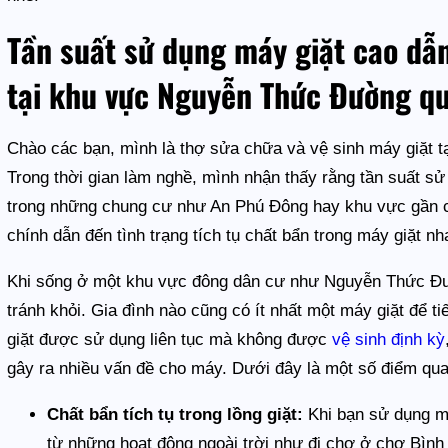
Tần suất sử dụng máy giặt cao dẫ
tại khu vực Nguyễn Thức Đường q
Chào các bạn, mình là thợ sửa chữa và vệ sinh máy giặt
Trong thời gian làm nghề, mình nhận thấy rằng tần suất sử
trong những chung cư như An Phú Đông hay khu vực gần c
chính dẫn đến tình trạng tích tụ chất bẩn trong máy giặt n
Khi sống ở một khu vực đông dân cư như Nguyễn Thức Đườn
tránh khỏi. Gia đình nào cũng có ít nhất một máy giặt để t
giặt được sử dụng liên tục mà không được
vệ sinh định kỳ
gây ra nhiều vấn đề cho máy. Dưới đây là một số điểm qua
Chất bẩn tích tụ trong lồng giặt:
Khi bạn sử dụng má
từ những hoạt động ngoài trời như đi chợ ở chợ Bình 