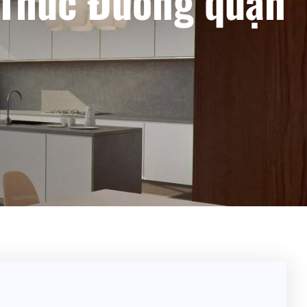
 Thức Đường quận