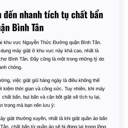
n đến nhanh tích tụ chất bẩn
uận Bình Tân
 tại khu vực Nguyễn Thức Đường quận Bình Tân.
 dụng máy giặt ở khu vực này khá cao, nhất là
hợ Bình Tân. Đây cũng là một trong những lý do
hanh chóng.
g, việc giặt giũ hàng ngày là điều không thể
iết kiệm thời gian và công sức. Tuy nhiên, khi máy
, chất bẩn, bụi bẩn và cặn bột giặt sẽ tích tụ lại,
n trọng mà bạn nên lưu ý:
y giặt thường xuyên, nhất là khi giặt quần áo bẩn
Tân, chất bẩn từ quần áo sẽ bị đọng lại trong lồng