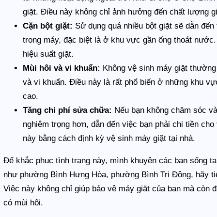
giặt. Điều này không chỉ ảnh hưởng đến chất lượng gi
Cặn bột giặt:
Sử dụng quá nhiều bột giặt sẽ dẫn đến 
trong máy, đặc biệt là ở khu vực gần ống thoát nước
hiệu suất giặt.
Mùi hôi và vi khuẩn:
Không vệ sinh máy giặt thường 
và vi khuẩn. Điều này là rất phổ biến ở những khu
cao.
Tăng chi phí sửa chữa:
Nếu bạn không chăm sóc và v
nghiêm trọng hơn, dẫn đến việc bạn phải chi tiền cho
này bằng cách định kỳ vệ sinh máy giặt tại nhà.
Để khắc phục tình trạng này, mình khuyên các bạn sống 
như phường Bình Hưng Hòa, phường Bình Trị Đông, hãy tiến
Việc này không chỉ giúp bảo vệ máy giặt của bạn mà còn 
có mùi hôi.