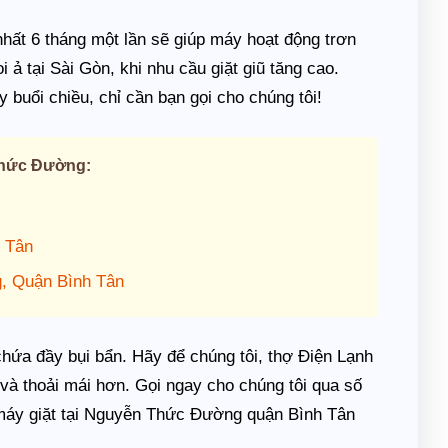
 nhất 6 tháng một lần sẽ giúp máy hoạt động trơn
i ả tại Sài Gòn, khi nhu cầu giặt giũ tăng cao.
y buổi chiều, chỉ cần bạn gọi cho chúng tôi!
Thức Đường:
 Tân
, Quận Bình Tân
chứa đầy bụi bẩn. Hãy để chúng tôi, thợ Điện Lạnh
và thoải mái hơn. Gọi ngay cho chúng tôi qua số
h máy giặt tại Nguyễn Thức Đường quận Bình Tân