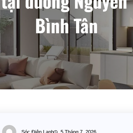
t tại đường Nguyễn
Bình Tân
Sóc Điện Lạnh
5 Tháng 7, 2026