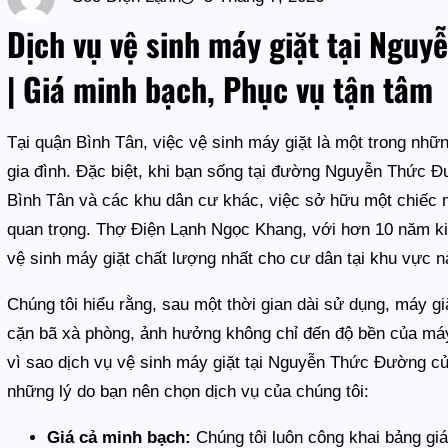
Dịch vụ vệ sinh máy giặt tại Ngu
| Giá minh bạch, Phục vụ tận tâm
Tại quận Bình Tân, việc vệ sinh máy giặt là một trong nhữ
gia đình. Đặc biệt, khi bạn sống tại đường Nguyễn Thức Đ
Bình Tân và các khu dân cư khác, việc sở hữu một chiếc m
quan trọng. Thợ Điện Lạnh Ngọc Khang, với hơn 10 năm k
vệ sinh máy giặt chất lượng nhất cho cư dân tại khu vực n
Chúng tôi hiểu rằng, sau một thời gian dài sử dụng, máy gi
cặn bã xà phòng, ảnh hưởng không chỉ đến độ bền của máy
vì sao dịch vụ vệ sinh máy giặt tại Nguyễn Thức Đường củ
những lý do bạn nên chọn dịch vụ của chúng tôi:
Giá cả minh bạch:
Chúng tôi luôn công khai bảng giá