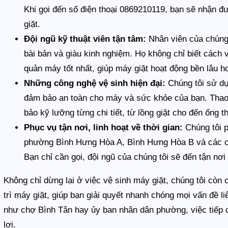
Khi gọi đến số điện thoại 0869210119, bạn sẽ nhận đ
giặt.
Đội ngũ kỹ thuật viên tận tâm:
Nhân viên của chúng 
bài bản và giàu kinh nghiệm. Họ không chỉ biết cách
quản máy tốt nhất, giúp máy giặt hoạt động bền lâu h
Những công nghệ vệ sinh hiện đại:
Chúng tôi sử dụ
đảm bảo an toàn cho máy và sức khỏe của bạn. Thao
bảo kỹ lưỡng từng chi tiết, từ lồng giặt cho đến ống t
Phục vụ tận nơi, linh hoạt về thời gian:
Chúng tôi p
phường Bình Hưng Hòa A, Bình Hưng Hòa B và các c
Bạn chỉ cần gọi, đội ngũ của chúng tôi sẽ đến tận nơi 
Không chỉ dừng lại ở việc vệ sinh máy giặt, chúng tôi cò
trì máy giặt, giúp bạn giải quyết nhanh chóng mọi vấn đề l
như chợ Bình Tân hay ủy ban nhân dân phường, việc tiếp cậ
lợi.