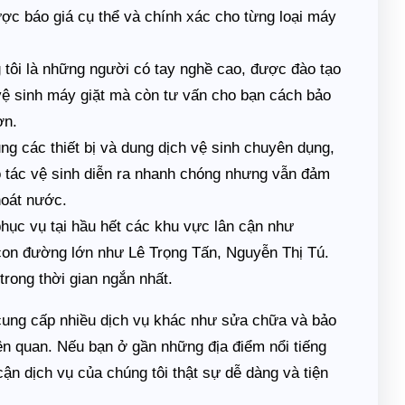
ược báo giá cụ thể và chính xác cho từng loại máy
tôi là những người có tay nghề cao, được đào tạo
 vệ sinh máy giặt mà còn tư vấn cho bạn cách bảo
ơn.
ng các thiết bị và dung dịch vệ sinh chuyên dụng,
 tác vệ sinh diễn ra nhanh chóng nhưng vẫn đảm
hoát nước.
hục vụ tại hầu hết các khu vực lân cận như
on đường lớn như Lê Trọng Tấn, Nguyễn Thị Tú.
trong thời gian ngắn nhất.
n cung cấp nhiều dịch vụ khác như sửa chữa và bảo
iên quan. Nếu bạn ở gần những địa điểm nổi tiếng
n dịch vụ của chúng tôi thật sự dễ dàng và tiện