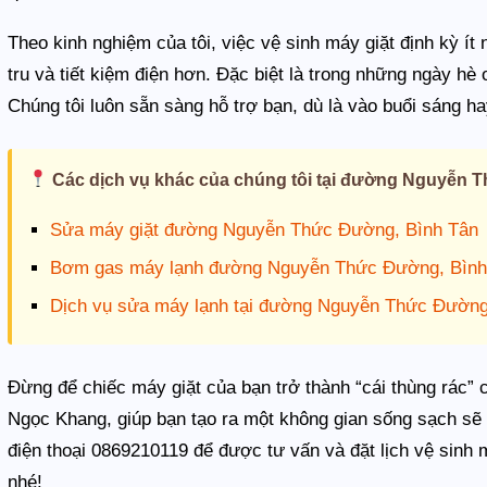
Theo kinh nghiệm của tôi, việc vệ sinh máy giặt định kỳ ít
tru và tiết kiệm điện hơn. Đặc biệt là trong những ngày hè o
Chúng tôi luôn sẵn sàng hỗ trợ bạn, dù là vào buổi sáng ha
Các dịch vụ khác của chúng tôi tại đường Nguyễn 
Sửa máy giặt đường Nguyễn Thức Đường, Bình Tân
Bơm gas máy lạnh đường Nguyễn Thức Đường, Bình
Dịch vụ sửa máy lạnh tại đường Nguyễn Thức Đường
Đừng để chiếc máy giặt của bạn trở thành “cái thùng rác” 
Ngọc Khang, giúp bạn tạo ra một không gian sống sạch sẽ 
điện thoại 0869210119 để được tư vấn và đặt lịch vệ sin
nhé!