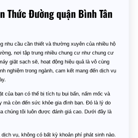
yễn Thức Đường quận Bình Tân
ng nhu cầu cần thiết và thường xuyên của nhiều hộ
ường, nơi tập trung nhiều chung cư như chung cư
áy giặt sạch sẽ, hoạt động hiệu quả là vô cùng
inh nghiệm trong ngành, cam kết mang đến dịch vụ
ày.
ặt của bạn có thể bị tích tụ bụi bẩn, nấm mốc và
 mà còn đến sức khỏe gia đình bạn. Đó là lý do
a chúng tôi luôn được đánh giá cao. Dưới đây là
 dịch vụ, không có bất kỳ khoản phí phát sinh nào.