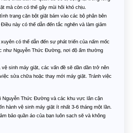
ặt mà còn có thể gây mùi hôi khó chịu.
tình trạng cặn bột giặt bám vào các bộ phận bên
. Điều này có thể dẫn đến tắc nghẽn và làm giảm
xuyên có thể dẫn đến sự phát triển của nấm mốc
 vực như Nguyễn Thức Đường, nơi độ ẩm thường
ệ sinh máy giặt, các vấn đề sẽ dần dần trở nên
 việc sửa chữa hoặc thay mới máy giặt. Tránh việc
tại Nguyễn Thức Đường và các khu vực lân cận
 hành vệ sinh máy giặt ít nhất 3-6 tháng một lần.
đảm bảo quần áo của bạn luôn sạch sẽ và không