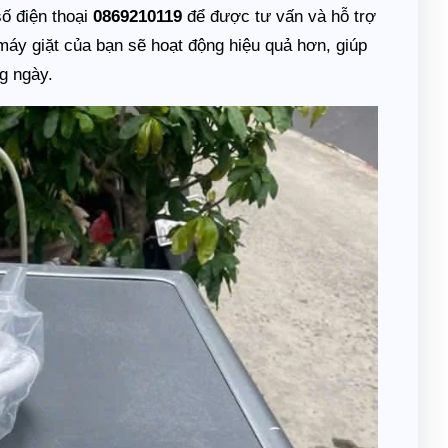
số điện thoại
0869210119
để được tư vấn và hỗ trợ
 máy giặt của bạn sẽ hoạt động hiệu quả hơn, giúp
ng ngày.