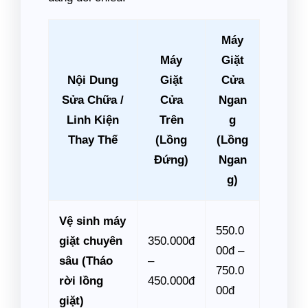
Máy
Máy
Giặt
Nội Dung
Giặt
Cửa
Sửa Chữa /
Cửa
Ngan
Linh Kiện
Trên
g
Thay Thế
(Lồng
(Lồng
Đứng)
Ngan
g)
Vệ sinh máy
550.0
giặt chuyên
350.000đ
00đ –
sâu (Tháo
–
750.0
rời lồng
450.000đ
00đ
giặt)