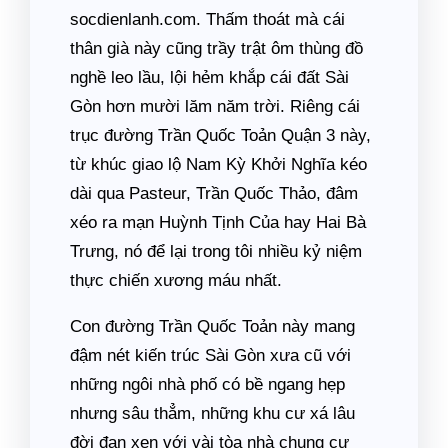
socdienlanh.com. Thấm thoát mà cái
thân già này cũng trầy trật ôm thùng đồ
nghề leo lầu, lội hẻm khắp cái đất Sài
Gòn hơn mười lăm năm trời. Riêng cái
trục đường Trần Quốc Toản Quận 3 này,
từ khúc giao lộ Nam Kỳ Khởi Nghĩa kéo
dài qua Pasteur, Trần Quốc Thảo, đâm
xéo ra mạn Huỳnh Tịnh Của hay Hai Bà
Trưng, nó để lại trong tôi nhiều kỷ niệm
thực chiến xương máu nhất.
Con đường Trần Quốc Toản này mang
đậm nét kiến trúc Sài Gòn xưa cũ với
những ngôi nhà phố có bề ngang hẹp
nhưng sâu thẳm, những khu cư xá lâu
đời đan xen với vài tòa nhà chung cư