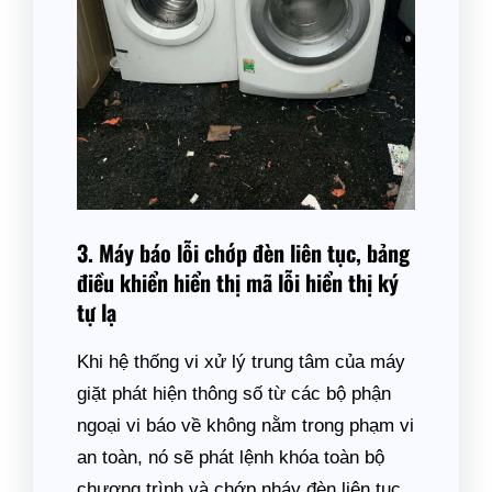
3. Máy báo lỗi chớp đèn liên tục, bảng
điều khiển hiển thị mã lỗi hiển thị ký
tự lạ
Khi hệ thống vi xử lý trung tâm của máy
giặt phát hiện thông số từ các bộ phận
ngoại vi báo về không nằm trong phạm vi
an toàn, nó sẽ phát lệnh khóa toàn bộ
chương trình và chớp nháy đèn liên tục