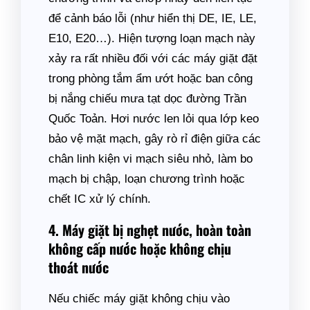
để cảnh báo lỗi (như hiển thị DE, IE, LE,
E10, E20…). Hiện tượng loạn mạch này
xảy ra rất nhiều đối với các máy giặt đặt
trong phòng tắm ẩm ướt hoặc ban công
bị nắng chiếu mưa tạt dọc đường Trần
Quốc Toản. Hơi nước len lỏi qua lớp keo
bảo vệ mặt mạch, gây rò rỉ điện giữa các
chân linh kiện vi mạch siêu nhỏ, làm bo
mạch bị chập, loạn chương trình hoặc
chết IC xử lý chính.
4. Máy giặt bị nghẹt nước, hoàn toàn
không cấp nước hoặc không chịu
thoát nước
Nếu chiếc máy giặt không chịu vào