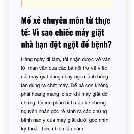
Mổ xẻ chuyên môn từ thực
tế: Vì sao chiếc máy giặt
nhà bạn đột ngột đổ bệnh?
Hàng ngày đi làm, tôi nhận được vô vàn
lời than vãn của các bà nội trợ về việc
cái máy giặt đang chạy ngon lành bỗng
lăn đùng ra chết máy. Để bà con không
phải hoang mang lo sợ khi máy giặt dở
chứng, tôi xin phân tích cặn kẽ những
nguyên nhân gốc rễ sinh ra các chứng
bệnh nan y của máy giặt dưới góc nhìn
kỹ thuật thực chiến lâu năm.