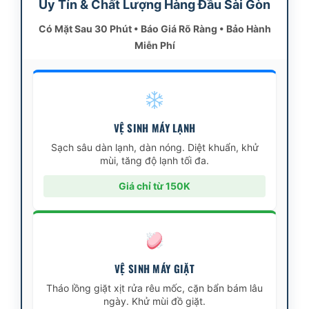
Uy Tín & Chất Lượng Hàng Đầu Sài Gòn
Có Mặt Sau 30 Phút • Báo Giá Rõ Ràng • Bảo Hành
Miễn Phí
VỆ SINH MÁY LẠNH
Sạch sâu dàn lạnh, dàn nóng. Diệt khuẩn, khử
mùi, tăng độ lạnh tối đa.
Giá chỉ từ 150K
VỆ SINH MÁY GIẶT
Tháo lồng giặt xịt rửa rêu mốc, cặn bẩn bám lâu
ngày. Khử mùi đồ giặt.