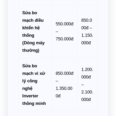
Sửa bo
mạch điều
850.0
550.000đ
khiển hệ
00đ –
–
thống
1.150.
750.000đ
(Dòng máy
000đ
thường)
Sửa bo
1.200.
mạch vi xử
850.000đ
000đ
lý công
–
–
nghệ
1.350.00
2.100.
Inverter
0đ
000đ
thông minh