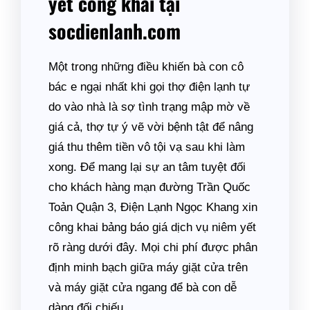
yết công khai tại
socdienlanh.com
Một trong những điều khiến bà con cô
bác e ngại nhất khi gọi thợ điện lạnh tự
do vào nhà là sợ tình trạng mập mờ về
giá cả, thợ tự ý vẽ vời bệnh tật để nâng
giá thu thêm tiền vô tội vạ sau khi làm
xong. Để mang lại sự an tâm tuyệt đối
cho khách hàng mạn đường Trần Quốc
Toản Quận 3, Điện Lạnh Ngọc Khang xin
công khai bảng báo giá dịch vụ niêm yết
rõ ràng dưới đây. Mọi chi phí được phân
định minh bạch giữa máy giặt cửa trên
và máy giặt cửa ngang để bà con dễ
dàng đối chiếu.