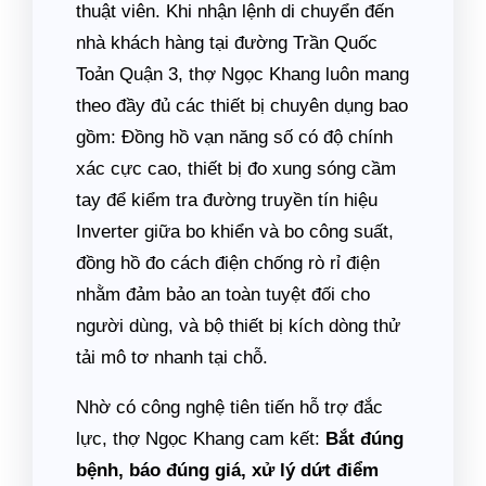
thuật viên. Khi nhận lệnh di chuyển đến
nhà khách hàng tại đường Trần Quốc
Toản Quận 3, thợ Ngọc Khang luôn mang
theo đầy đủ các thiết bị chuyên dụng bao
gồm: Đồng hồ vạn năng số có độ chính
xác cực cao, thiết bị đo xung sóng cầm
tay để kiểm tra đường truyền tín hiệu
Inverter giữa bo khiển và bo công suất,
đồng hồ đo cách điện chống rò rỉ điện
nhằm đảm bảo an toàn tuyệt đối cho
người dùng, và bộ thiết bị kích dòng thử
tải mô tơ nhanh tại chỗ.
Nhờ có công nghệ tiên tiến hỗ trợ đắc
lực, thợ Ngọc Khang cam kết:
Bắt đúng
bệnh, báo đúng giá, xử lý dứt điểm