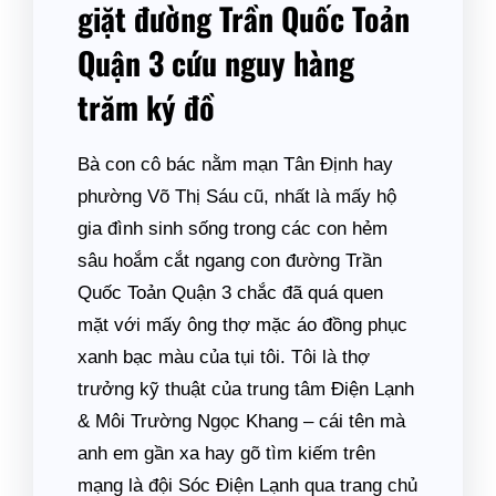
giặt đường Trần Quốc Toản
Quận 3 cứu nguy hàng
trăm ký đồ
Bà con cô bác nằm mạn Tân Định hay
phường Võ Thị Sáu cũ, nhất là mấy hộ
gia đình sinh sống trong các con hẻm
sâu hoắm cắt ngang con đường Trần
Quốc Toản Quận 3 chắc đã quá quen
mặt với mấy ông thợ mặc áo đồng phục
xanh bạc màu của tụi tôi. Tôi là thợ
trưởng kỹ thuật của trung tâm Điện Lạnh
& Môi Trường Ngọc Khang – cái tên mà
anh em gần xa hay gõ tìm kiếm trên
mạng là đội Sóc Điện Lạnh qua trang chủ