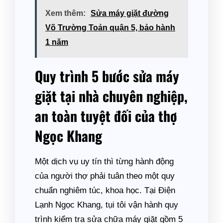
Xem thêm:
Sửa máy giặt đường
Võ Trường Toản quận 5, bảo hành
1 năm
Quy trình 5 bước sửa máy
giặt tại nhà chuyên nghiệp,
an toàn tuyệt đối của thợ
Ngọc Khang
Một dịch vụ uy tín thì từng hành động
của người thợ phải tuân theo một quy
chuẩn nghiêm túc, khoa học. Tại Điện
Lạnh Ngọc Khang, tụi tôi vận hành quy
trình kiểm tra sửa chữa máy giặt gồm 5