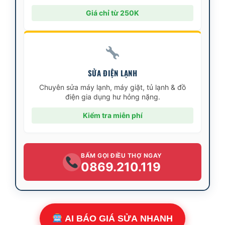
Giá chỉ từ 250K
SỬA ĐIỆN LẠNH
Chuyên sửa máy lạnh, máy giặt, tủ lạnh & đồ
điện gia dụng hư hỏng nặng.
Kiểm tra miễn phí
BẤM GỌI ĐIỀU THỢ NGAY
0869.210.119
AI BÁO GIÁ SỬA NHANH