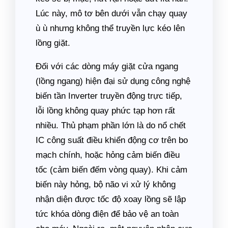
Lúc này, mô tơ bên dưới vẫn chạy quay
ù ù nhưng không thể truyền lực kéo lên
lồng giặt.
Đối với các dòng máy giặt cửa ngang
(lồng ngang) hiện đại sử dụng công nghệ
biến tần Inverter truyền động trực tiếp,
lỗi lồng không quay phức tạp hơn rất
nhiều. Thủ phạm phần lớn là do nổ chết
IC công suất điều khiển động cơ trên bo
mạch chính, hoặc hỏng cảm biến điều
tốc (cảm biến đếm vòng quay). Khi cảm
biến này hỏng, bộ não vi xử lý không
nhận diện được tốc độ xoay lồng sẽ lập
tức khóa dòng điện để bảo vệ an toàn