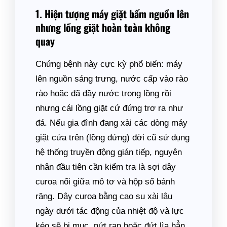
1. Hiện tượng máy giặt bấm nguồn lên
nhưng lồng giặt hoàn toàn không
quay
Chứng bệnh này cực kỳ phổ biến: máy
lên nguồn sáng trưng, nước cấp vào rào
rào hoặc đã đầy nước trong lồng rồi
nhưng cái lồng giặt cứ đứng trơ ra như
đá. Nếu gia đình đang xài các dòng máy
giặt cửa trên (lồng đứng) đời cũ sử dụng
hệ thống truyền động gián tiếp, nguyên
nhân đầu tiên cần kiểm tra là sợi dây
curoa nối giữa mô tơ và hộp số bánh
răng. Dây curoa bằng cao su xài lâu
ngày dưới tác động của nhiệt độ và lực
kéo sẽ bị mục, nứt rạn hoặc đứt lìa hẳn.