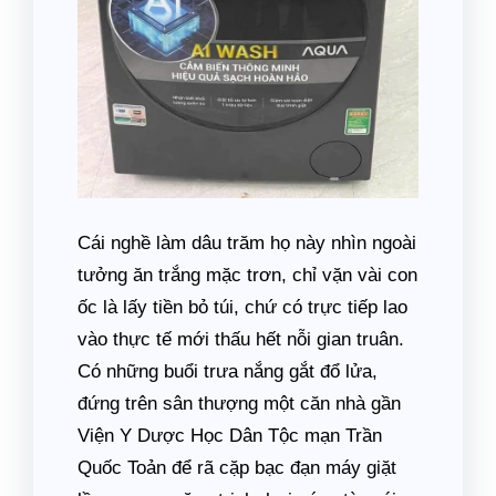
Cái nghề làm dâu trăm họ này nhìn ngoài
tưởng ăn trắng mặc trơn, chỉ vặn vài con
ốc là lấy tiền bỏ túi, chứ có trực tiếp lao
vào thực tế mới thấu hết nỗi gian truân.
Có những buổi trưa nắng gắt đổ lửa,
đứng trên sân thượng một căn nhà gần
Viện Y Dược Học Dân Tộc mạn Trần
Quốc Toản để rã cặp bạc đạn máy giặt