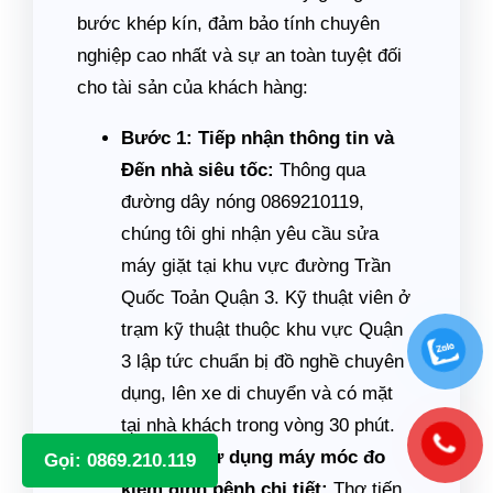
bước khép kín, đảm bảo tính chuyên
nghiệp cao nhất và sự an toàn tuyệt đối
cho tài sản của khách hàng:
Bước 1: Tiếp nhận thông tin và
Đến nhà siêu tốc:
Thông qua
đường dây nóng 0869210119,
chúng tôi ghi nhận yêu cầu sửa
máy giặt tại khu vực đường Trần
Quốc Toản Quận 3. Kỹ thuật viên ở
trạm kỹ thuật thuộc khu vực Quận
3 lập tức chuẩn bị đồ nghề chuyên
dụng, lên xe di chuyển và có mặt
tại nhà khách trong vòng 30 phút.
Bước 2: Sử dụng máy móc đo
Gọi: 0869.210.119
kiểm định bệnh chi tiết:
Thợ tiến