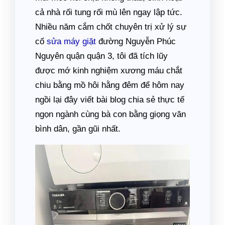
cả nhà rối tung rối mù lên ngay lập tức.
Nhiều năm cắm chốt chuyên trị xử lý sự
cố
sửa máy giặt
đường Nguyễn Phúc
Nguyên quận quận 3, tôi đã tích lũy
được mớ kinh nghiệm xương máu chắt
chiu bằng mồ hôi hằng đêm để hôm nay
ngồi lại đây viết bài blog chia sẻ thực tế
ngọn ngành cùng bà con bằng giọng văn
bình dân, gần gũi nhất.