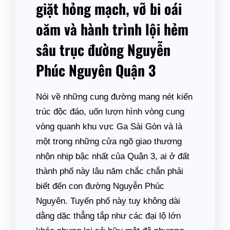
giặt hỏng mạch, vỡ bi oái
oăm và hành trình lội hẻm
sâu trục đường Nguyễn
Phúc Nguyên Quận 3
Nói về những cung đường mang nét kiến
trúc độc đáo, uốn lượn hình vòng cung
vòng quanh khu vực Ga Sài Gòn và là
một trong những cửa ngõ giao thương
nhộn nhịp bậc nhất của Quận 3, ai ở đất
thành phố này lâu năm chắc chắn phải
biết đến con đường Nguyễn Phúc
Nguyên. Tuyến phố này tuy không dài
dằng dặc thẳng tắp như các đại lộ lớn