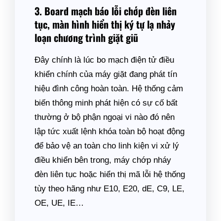
3. Board mạch báo lỗi chớp đèn liên
tục, màn hình hiển thị ký tự lạ nhảy
loạn chương trình giặt giũ
Đây chính là lúc bo mạch điện tử điều
khiển chính của máy giặt đang phát tín
hiệu đình công hoàn toàn. Hệ thống cảm
biến thông minh phát hiện có sự cố bất
thường ở bộ phận ngoại vi nào đó nên
lập tức xuất lệnh khóa toàn bộ hoạt động
để bảo vệ an toàn cho linh kiện vi xử lý
điều khiển bên trong, máy chớp nháy
đèn liên tục hoặc hiển thị mã lỗi hệ thống
tùy theo hãng như E10, E20, dE, C9, LE,
OE, UE, IE…