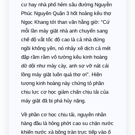
cư hay nhà phố hẻm sâu đường Nguyễn
Phúc Nguyên Quận 3 hốt hoảng kêu thợ
Ngọc Khang tới than vãn hằng giờ: “Cứ
mỗi lần máy giặt nhà anh chuyển sang
chế độ vắt tốc độ cao là cả nhà đứng
ngồi không yên, nó nhảy xê dịch cả mét
đập rầm rầm vô tường kêu kinh hoàng
dữ dội như máy cày, anh sợ vỡ nát cái
lồng máy giặt luôn quá thợ ơi”. Hiện
tượng kinh hoàng này chứng tỏ phần
chịu lực cơ học giảm chấn chịu tải của
máy giặt đã bị phá hủy nặng.
Về phần cơ học chịu tải, nguyên nhân
hàng đầu là hỏng phớt cao su chặn nước
khiến nước xà bông tràn trực tiếp vào ổ