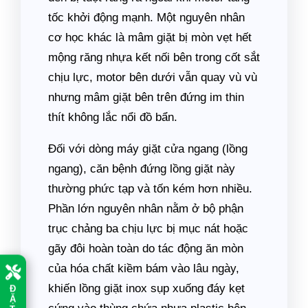
tốc khởi động mạnh. Một nguyên nhân
cơ học khác là mâm giặt bị mòn vẹt hết
mộng răng nhựa kết nối bên trong cốt sắt
chịu lực, motor bên dưới vẫn quay vù vù
nhưng mâm giặt bên trên đứng im thin
thít không lắc nổi đồ bẩn.
Đối với dòng máy giặt cửa ngang (lồng
ngang), căn bệnh đứng lồng giặt này
thường phức tạp và tốn kém hơn nhiều.
Phần lớn nguyên nhân nằm ở bộ phận
trục chảng ba chịu lực bị mục nát hoặc
gãy đôi hoàn toàn do tác động ăn mòn
của hóa chất kiềm bám vào lâu ngày,
khiến lồng giặt inox sụp xuống đáy kẹt
Đ
Ặ