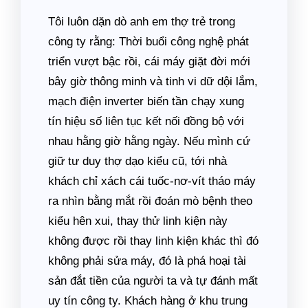
Tôi luôn dặn dò anh em thợ trẻ trong
công ty rằng: Thời buổi công nghệ phát
triển vượt bậc rồi, cái máy giặt đời mới
bây giờ thông minh và tinh vi dữ dội lắm,
mạch điện inverter biến tần chạy xung
tín hiệu số liên tục kết nối đồng bộ với
nhau hằng giờ hằng ngày. Nếu mình cứ
giữ tư duy thợ dạo kiểu cũ, tới nhà
khách chỉ xách cái tuốc-nơ-vít tháo máy
ra nhìn bằng mắt rồi đoán mò bệnh theo
kiểu hên xui, thay thử linh kiện này
không được rồi thay linh kiện khác thì đó
không phải sửa máy, đó là phá hoại tài
sản đắt tiền của người ta và tự đánh mất
uy tín công ty. Khách hàng ở khu trung