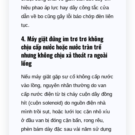
hiệu phao áp lực hay dây công tắc cửa
dẫn về bo cũng gây lỗi báo chớp đèn liên
tục.
4. Máy giặt đứng im trơ trơ không
chịu cấp nước hoặc nước tràn trề
nhưng không chịu xả thoát ra ngoài
lồng
Nếu máy giặt gặp sự cố không cấp nước
vào lồng, nguyên nhân thường do van
cấp nước điện từ bị cháy cuộn dây đồng
hít (cuộn solenoid) do nguồn điện nhà
mình trồi sụt, hoặc lưới lọc cặn nhỏ xíu
ở đầu van bị đóng cặn bẩn, rong rêu,
phèn bám dày đặc sau vài năm sử dụng