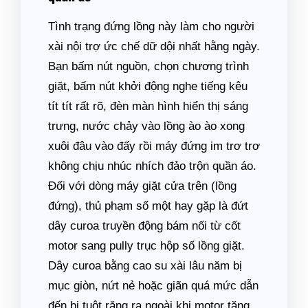
Tình trạng đứng lồng này làm cho người
xài nội trợ ức chế dữ dội nhất hằng ngày.
Bạn bấm nút nguồn, chọn chương trình
giặt, bấm nút khởi động nghe tiếng kêu
tít tít rất rõ, đèn màn hình hiển thị sáng
trưng, nước chảy vào lồng ào ào xong
xuôi đâu vào đấy rồi máy đứng im trơ trơ
không chịu nhúc nhích đảo trộn quần áo.
Đối với dòng máy giặt cửa trên (lồng
đứng), thủ phạm số một hay gặp là đứt
dây curoa truyền động bám nối từ cốt
motor sang pully trục hộp số lồng giặt.
Dây curoa bằng cao su xài lâu năm bị
mục giòn, nứt nẻ hoặc giãn quá mức dẫn
đến bị tuột răng ra ngoài khi motor tăng