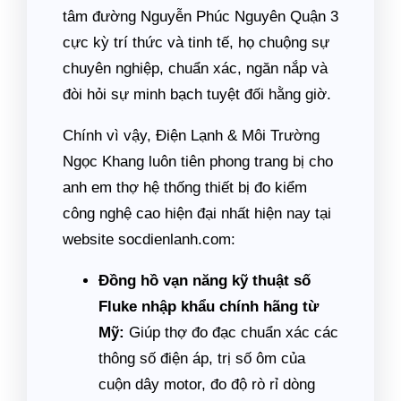
tâm đường Nguyễn Phúc Nguyên Quận 3
cực kỳ trí thức và tinh tế, họ chuộng sự
chuyên nghiệp, chuẩn xác, ngăn nắp và
đòi hỏi sự minh bạch tuyệt đối hằng giờ.
Chính vì vậy, Điện Lạnh & Môi Trường
Ngọc Khang luôn tiên phong trang bị cho
anh em thợ hệ thống thiết bị đo kiểm
công nghệ cao hiện đại nhất hiện nay tại
website socdienlanh.com:
Đồng hồ vạn năng kỹ thuật số
Fluke nhập khẩu chính hãng từ
Mỹ:
Giúp thợ đo đạc chuẩn xác các
thông số điện áp, trị số ôm của
cuộn dây motor, đo độ rò rỉ dòng