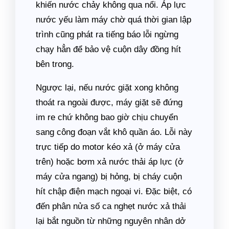
khiến nước chảy không qua nổi. Áp lực
nước yếu làm máy chờ quá thời gian lập
trình cũng phát ra tiếng báo lỗi ngừng
chạy hẳn để bảo vệ cuộn dây đồng hít
bên trong.
Ngược lại, nếu nước giặt xong không
thoát ra ngoài được, máy giặt sẽ đứng
im re chứ không bao giờ chịu chuyển
sang công đoạn vắt khô quần áo. Lỗi này
trực tiếp do motor kéo xả (ở máy cửa
trên) hoặc bơm xả nước thải áp lực (ở
máy cửa ngang) bị hỏng, bị cháy cuộn
hít chập điện mạch ngoại vi. Đặc biệt, có
đến phân nửa số ca nghẹt nước xả thải
lại bắt nguồn từ những nguyên nhân dở