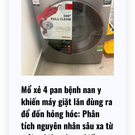
Mổ xẻ 4 pan bệnh nan y
khiến máy giặt lăn đùng ra
đổ đốn hỏng hóc: Phân
tích nguyên nhân sâu xa từ