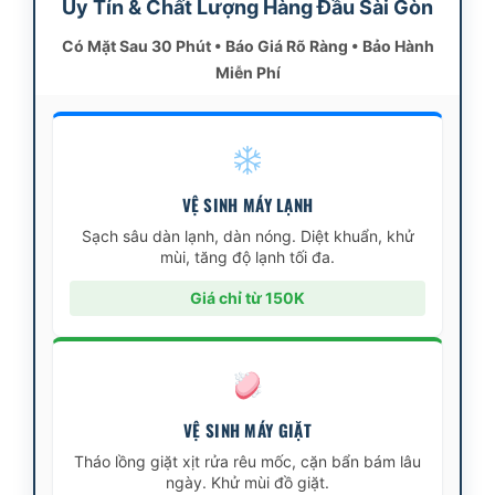
Uy Tín & Chất Lượng Hàng Đầu Sài Gòn
Có Mặt Sau 30 Phút • Báo Giá Rõ Ràng • Bảo Hành
Miễn Phí
VỆ SINH MÁY LẠNH
Sạch sâu dàn lạnh, dàn nóng. Diệt khuẩn, khử
mùi, tăng độ lạnh tối đa.
Giá chỉ từ 150K
VỆ SINH MÁY GIẶT
Tháo lồng giặt xịt rửa rêu mốc, cặn bẩn bám lâu
ngày. Khử mùi đồ giặt.