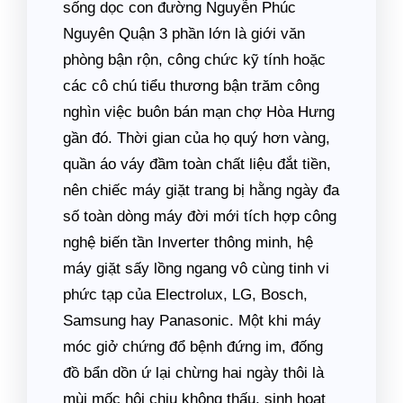
sống dọc con đường Nguyễn Phúc
Nguyên Quận 3 phần lớn là giới văn
phòng bận rộn, công chức kỹ tính hoặc
các cô chú tiểu thương bận trăm công
nghìn việc buôn bán mạn chợ Hòa Hưng
gần đó. Thời gian của họ quý hơn vàng,
quần áo váy đầm toàn chất liệu đắt tiền,
nên chiếc máy giặt trang bị hằng ngày đa
số toàn dòng máy đời mới tích hợp công
nghệ biến tần Inverter thông minh, hệ
máy giặt sấy lồng ngang vô cùng tinh vi
phức tạp của Electrolux, LG, Bosch,
Samsung hay Panasonic. Một khi máy
móc giở chứng đổ bệnh đứng im, đống
đồ bẩn dồn ứ lại chừng hai ngày thôi là
mùi mốc hôi chịu không thấu, sinh hoạt