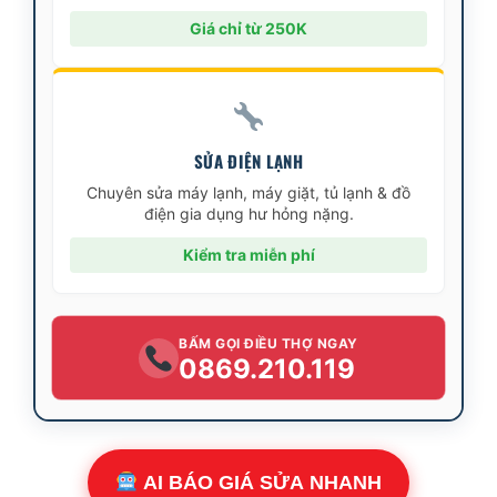
Giá chỉ từ 250K
SỬA ĐIỆN LẠNH
Chuyên sửa máy lạnh, máy giặt, tủ lạnh & đồ
điện gia dụng hư hỏng nặng.
Kiểm tra miễn phí
BẤM GỌI ĐIỀU THỢ NGAY
0869.210.119
AI BÁO GIÁ SỬA NHANH