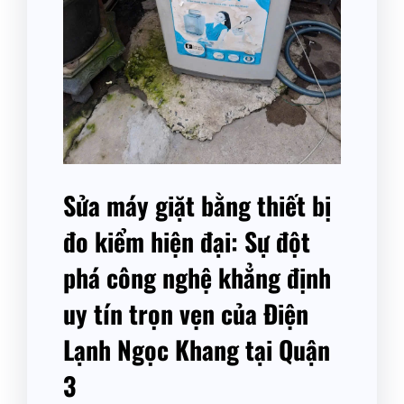
Sửa máy giặt bằng thiết bị
đo kiểm hiện đại: Sự đột
phá công nghệ khẳng định
uy tín trọn vẹn của Điện
Lạnh Ngọc Khang tại Quận
3