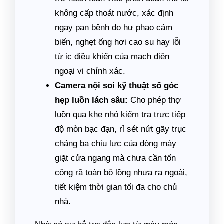
không cấp thoát nước, xác định
ngay pan bệnh do hư phao cảm
biến, nghẹt ống hơi cao su hay lỗi
từ ic điều khiển của mạch điện
ngoại vi chính xác.
Camera nội soi kỹ thuật số góc
hẹp luồn lách sâu:
Cho phép thợ
luồn qua khe nhỏ kiểm tra trực tiếp
độ mòn bạc đạn, rỉ sét nứt gãy trục
chảng ba chịu lực của dòng máy
giặt cửa ngang mà chưa cần tốn
công rã toàn bộ lồng nhựa ra ngoài,
tiết kiệm thời gian tối đa cho chủ
nhà.