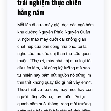
trải nghiệm thực chiến
hằng năm
Mỗi lần đi sửa máy giặt dọc các ngõ hẻm
khu đường Nguyễn Phúc Nguyên Quận
3, ngồi tháo máy dưới cái không gian
chật hẹp của ban công nhà phố, tôi lại
nghe các mẹ các chị than thở câu quen
thuộc: “Thợ ơi, máy nhà chị mua loại tốt
đắt tiền lắm, xài cũng kỹ lưỡng mà sao
tự nhiên nay bấm nút nguồn nó đứng im
thin thít không quay lắc gì hết vậy em?”.
Thưa thiệt với bà con, máy móc hay con
người cũng vậy hà, cày cuốc liên tục
quanh năm suốt tháng trong môi trường