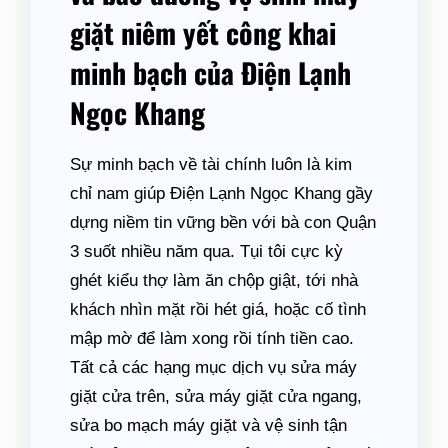
giặt niêm yết công khai
minh bạch của Điện Lạnh
Ngọc Khang
Sự minh bạch về tài chính luôn là kim
chỉ nam giúp Điện Lạnh Ngọc Khang gầy
dựng niềm tin vững bền với bà con Quận
3 suốt nhiều năm qua. Tụi tôi cực kỳ
ghét kiểu thợ làm ăn chộp giật, tới nhà
khách nhìn mặt rồi hét giá, hoặc cố tình
mập mờ để làm xong rồi tính tiền cao.
Tất cả các hạng mục dịch vụ sửa máy
giặt cửa trên, sửa máy giặt cửa ngang,
sửa bo mạch máy giặt và vệ sinh tận