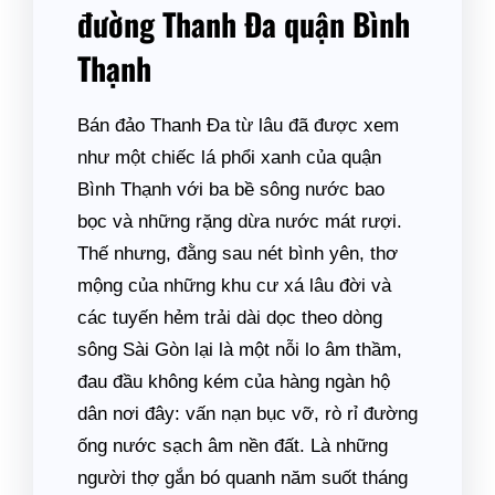
đường Thanh Đa quận Bình
Thạnh
Bán đảo Thanh Đa từ lâu đã được xem
như một chiếc lá phổi xanh của quận
Bình Thạnh với ba bề sông nước bao
bọc và những rặng dừa nước mát rượi.
Thế nhưng, đằng sau nét bình yên, thơ
mộng của những khu cư xá lâu đời và
các tuyến hẻm trải dài dọc theo dòng
sông Sài Gòn lại là một nỗi lo âm thầm,
đau đầu không kém của hàng ngàn hộ
dân nơi đây: vấn nạn bục vỡ, rò rỉ đường
ống nước sạch âm nền đất. Là những
người thợ gắn bó quanh năm suốt tháng