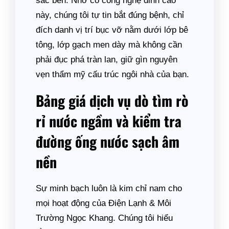
sắc bén. Nhờ có công nghệ đỉnh cao
này, chúng tôi tự tin bắt đúng bệnh, chỉ
đích danh vị trí bục vỡ nằm dưới lớp bê
tông, lớp gạch men dày mà không cần
phải đục phá tràn lan, giữ gìn nguyên
vẹn thẩm mỹ cấu trúc ngôi nhà của bạn.
Bảng giá dịch vụ dò tìm rò
rỉ nước ngầm và kiểm tra
đường ống nước sạch âm
nền
Sự minh bạch luôn là kim chỉ nam cho
mọi hoạt động của Điện Lạnh & Môi
Trường Ngọc Khang. Chúng tôi hiểu