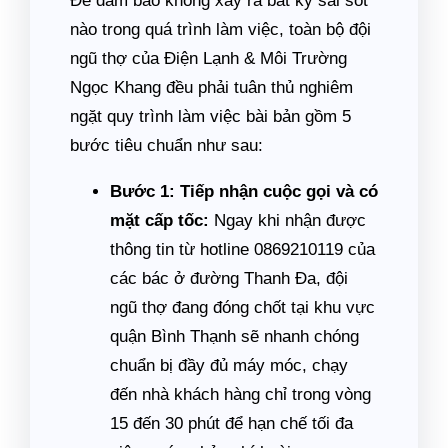
Để đảm bảo không xảy ra bất kỳ sai sót
nào trong quá trình làm việc, toàn bộ đội
ngũ thợ của Điện Lạnh & Môi Trường
Ngọc Khang đều phải tuân thủ nghiêm
ngặt quy trình làm việc bài bản gồm 5
bước tiêu chuẩn như sau:
Bước 1: Tiếp nhận cuộc gọi và có
mặt cấp tốc:
Ngay khi nhận được
thông tin từ hotline 0869210119 của
các bác ở đường Thanh Đa, đội
ngũ thợ đang đóng chốt tại khu vực
quận Bình Thạnh sẽ nhanh chóng
chuẩn bị đầy đủ máy móc, chạy
đến nhà khách hàng chỉ trong vòng
15 đến 30 phút để hạn chế tối đa