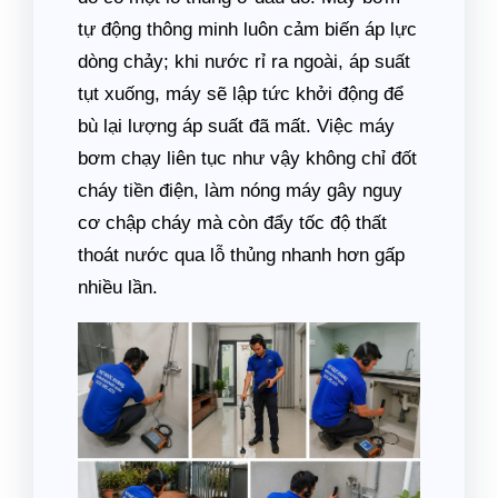
tự động thông minh luôn cảm biến áp lực
dòng chảy; khi nước rỉ ra ngoài, áp suất
tụt xuống, máy sẽ lập tức khởi động để
bù lại lượng áp suất đã mất. Việc máy
bơm chạy liên tục như vậy không chỉ đốt
cháy tiền điện, làm nóng máy gây nguy
cơ chập cháy mà còn đẩy tốc độ thất
thoát nước qua lỗ thủng nhanh hơn gấp
nhiều lần.