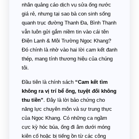
nhân quảng cáo dịch vụ sửa ống nước
giá rẻ, nhưng tại sao bà con sinh sống
quanh trục đường Thanh Đa, Bình Thạnh
vẫn luôn gửi gắm niềm tin vào cái tên
Điện Lạnh & Môi Trường Ngọc Khang?
Đó chính là nhờ vào hai lời cam kết đanh
thép, mang tính thương hiệu của chúng
tôi.
Đầu tiên là chính sách
“Cam kết tìm
không ra vị trí bể ống, tuyệt đối không
thu tiền”
. Đây là lời bảo chứng cho
năng lực chuyên môn và sự trung thực
của Ngọc Khang. Có những ca ngầm
cực kỳ hóc búa, ống đi âm dưới móng
kiên cố hoặc bị tiếng ồn từ các công