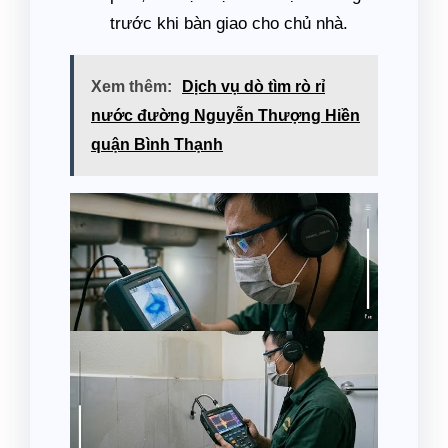
trước khi bàn giao cho chủ nhà.
Xem thêm:
Dịch vụ dò tìm rò rỉ
nước đường Nguyễn Thượng Hiền
quận Bình Thạnh