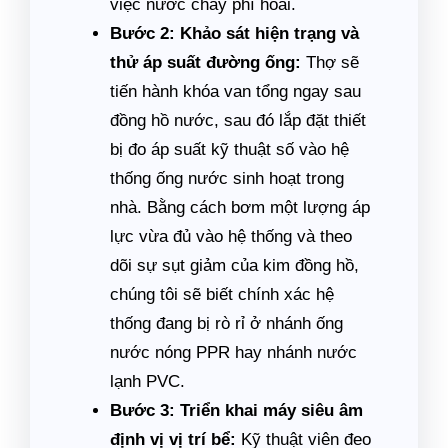
việc nước chảy phí hoài.
Bước 2: Khảo sát hiện trạng và
thử áp suất đường ống:
Thợ sẽ
tiến hành khóa van tổng ngay sau
đồng hồ nước, sau đó lắp đặt thiết
bị đo áp suất kỹ thuật số vào hệ
thống ống nước sinh hoạt trong
nhà. Bằng cách bơm một lượng áp
lực vừa đủ vào hệ thống và theo
dõi sự sụt giảm của kim đồng hồ,
chúng tôi sẽ biết chính xác hệ
thống đang bị rò rỉ ở nhánh ống
nước nóng PPR hay nhánh nước
lạnh PVC.
Bước 3: Triển khai máy siêu âm
định vị vị trí bể:
Kỹ thuật viên đeo