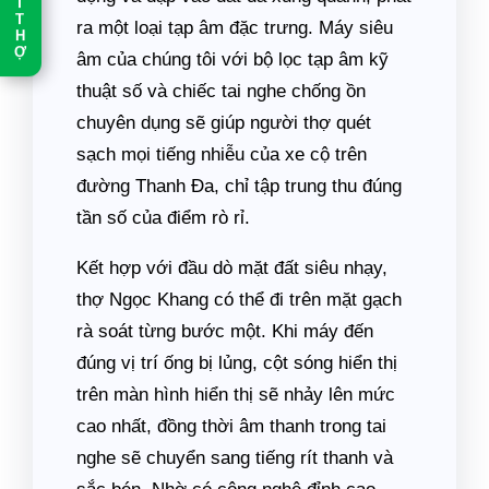
T
T
ra một loại tạp âm đặc trưng. Máy siêu
H
Ợ
âm của chúng tôi với bộ lọc tạp âm kỹ
thuật số và chiếc tai nghe chống ồn
chuyên dụng sẽ giúp người thợ quét
sạch mọi tiếng nhiễu của xe cộ trên
đường Thanh Đa, chỉ tập trung thu đúng
tần số của điểm rò rỉ.
Kết hợp với đầu dò mặt đất siêu nhạy,
thợ Ngọc Khang có thể đi trên mặt gạch
rà soát từng bước một. Khi máy đến
đúng vị trí ống bị lủng, cột sóng hiển thị
trên màn hình hiển thị sẽ nhảy lên mức
cao nhất, đồng thời âm thanh trong tai
nghe sẽ chuyển sang tiếng rít thanh và