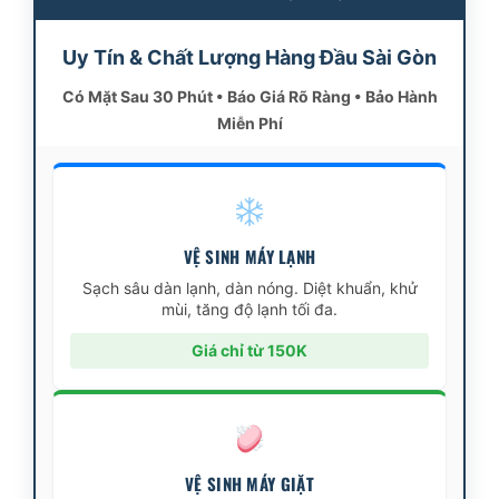
Uy Tín & Chất Lượng Hàng Đầu Sài Gòn
Có Mặt Sau 30 Phút • Báo Giá Rõ Ràng • Bảo Hành
Miễn Phí
VỆ SINH MÁY LẠNH
Sạch sâu dàn lạnh, dàn nóng. Diệt khuẩn, khử
mùi, tăng độ lạnh tối đa.
Giá chỉ từ 150K
VỆ SINH MÁY GIẶT