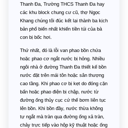
Thanh Đa, Trường THCS Thanh Đa hay
các khu block chung cư cũ, thợ Ngọc
Khang chúng tôi đúc kết lại thành ba kịch
bản phổ biến nhất khiến tiền túi của bà
con bị bốc hơi.
Thứ nhất, đó là lỗi van phao bồn chứa
hoặc phao cơ ngắt nước bị hỏng. Nhiều
ngôi nhà ở đường Thanh Đa thiết kế bồn
nước đặt trên mái tôn hoặc sân thượng
cao tầng. Khi phao cơ bị kẹt do đóng cặn
bẩn hoặc phao điện bị chập, nước từ
đường ống thủy cục cứ thế bơm liên tục
lên bồn. Khi bồn đầy, nước thừa không
tự ngắt mà tràn qua đường ống xả tràn,
chảy trực tiếp vào hộp kỹ thuật hoặc ống