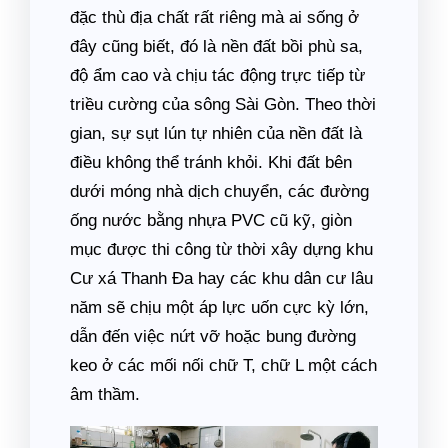
đặc thù địa chất rất riêng mà ai sống ở
đây cũng biết, đó là nền đất bồi phù sa,
độ ẩm cao và chịu tác động trực tiếp từ
triều cường của sông Sài Gòn. Theo thời
gian, sự sụt lún tự nhiên của nền đất là
điều không thể tránh khỏi. Khi đất bên
dưới móng nhà dịch chuyển, các đường
ống nước bằng nhựa PVC cũ kỹ, giòn
mục được thi công từ thời xây dựng khu
Cư xá Thanh Đa hay các khu dân cư lâu
năm sẽ chịu một áp lực uốn cực kỳ lớn,
dẫn đến việc nứt vỡ hoặc bung đường
keo ở các mối nối chữ T, chữ L một cách
âm thầm.