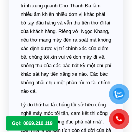
trình xung quanh Chợ Thanh Đa làm
nhiễu âm khiến nhiều đơn vị khác phải
bó tay đầu hàng và vẫn thu tiền thợ đi lại
của khách hàng. Riêng với Ngọc Khang,
nếu thợ mang máy đến rà soát mà không
xác định được vị trí chính xác của điểm
bể, chúng tôi xin vui vẻ dọn máy đi về,
không thu của các bác bất kỳ một chi phí
khảo sát hay tiền xăng xe nào. Các bác
không phải chịu một phần rủi ro tài chính
nào cả.
Lý do thứ hai là chúng tôi sở hữu công
nghệ máy móc tối tân, cam kết thi công
theo tiêu chí “không đục phá nát nhà”.
Gọi: 0869.210.119
Căn nhà là tài sản tích cóp cả đời của bà