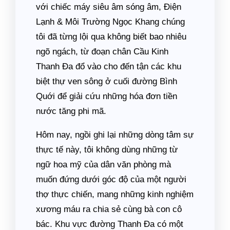
với chiếc máy siêu âm sóng âm, Điện
Lạnh & Môi Trường Ngọc Khang chúng
tôi đã từng lội qua không biết bao nhiêu
ngõ ngách, từ đoạn chân Cầu Kinh
Thanh Đa đổ vào cho đến tận các khu
biệt thự ven sông ở cuối đường Bình
Quới để giải cứu những hóa đơn tiền
nước tăng phi mã.
Hôm nay, ngồi ghi lại những dòng tâm sự
thực tế này, tôi không dùng những từ
ngữ hoa mỹ của dân văn phòng mà
muốn đứng dưới góc độ của một người
thợ thực chiến, mang những kinh nghiệm
xương máu ra chia sẻ cùng bà con cô
bác. Khu vực đường Thanh Đa có một