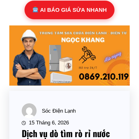
AI BÁO GIÁ SỬA NHANH
Sóc Điện Lạnh
15 Tháng 6, 2026
Dịch vụ dò tìm rò rỉ nước