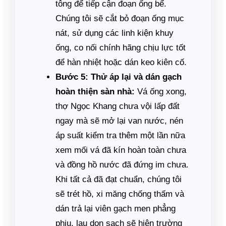
tông để tiếp cận đoạn ống bể.
Chúng tôi sẽ cắt bỏ đoạn ống mục
nát, sử dụng các linh kiện khuy
ống, co nối chính hãng chịu lực tốt
để hàn nhiệt hoặc dán keo kiên cố.
Bước 5: Thử áp lại và dán gạch
hoàn thiện sàn nhà:
Vá ống xong,
thợ Ngọc Khang chưa vội lấp đất
ngay mà sẽ mở lại van nước, nén
áp suất kiểm tra thêm một lần nữa
xem mối vá đã kín hoàn toàn chưa
và đồng hồ nước đã đứng im chưa.
Khi tất cả đã đạt chuẩn, chúng tôi
sẽ trét hồ, xi măng chống thấm và
dán trả lại viên gạch men phẳng
phiu, lau dọn sạch sẽ hiện trường