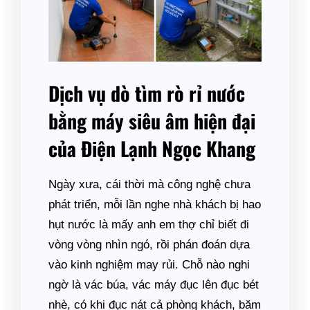
Dịch vụ dò tìm rò rỉ nước
bằng máy siêu âm hiện đại
của Điện Lạnh Ngọc Khang
Ngày xưa, cái thời mà công nghệ chưa
phát triển, mỗi lần nghe nhà khách bị hao
hụt nước là mấy anh em thợ chỉ biết đi
vòng vòng nhìn ngó, rồi phán đoán dựa
vào kinh nghiệm may rủi. Chỗ nào nghi
ngờ là vác búa, vác máy đục lên đục bét
nhè, có khi đục nát cả phòng khách, băm