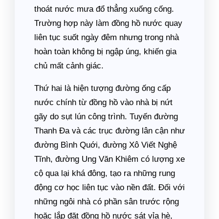
thoát nước mưa đổ thẳng xuống cống.
Trường hợp này làm đồng hồ nước quay
liên tục suốt ngày đêm nhưng trong nhà
hoàn toàn không bị ngập úng, khiến gia
chủ mất cảnh giác.
Thứ hai là hiện tượng đường ống cấp
nước chính từ đồng hồ vào nhà bị nứt
gãy do sụt lún công trình. Tuyến đường
Thanh Đa và các trục đường lân cận như
đường Bình Quới, đường Xô Viết Nghệ
Tĩnh, đường Ung Văn Khiêm có lượng xe
cộ qua lại khá đông, tạo ra những rung
động cơ học liên tục vào nền đất. Đối với
những ngôi nhà có phần sân trước rộng
hoặc lắp đặt đồng hồ nước sát vỉa hè,