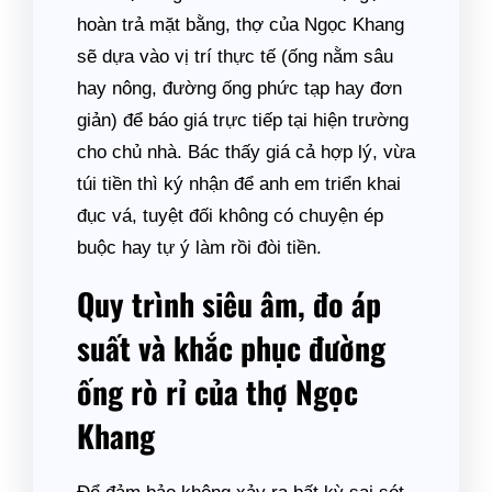
hoàn trả mặt bằng, thợ của Ngọc Khang
sẽ dựa vào vị trí thực tế (ống nằm sâu
hay nông, đường ống phức tạp hay đơn
giản) để báo giá trực tiếp tại hiện trường
cho chủ nhà. Bác thấy giá cả hợp lý, vừa
túi tiền thì ký nhận để anh em triển khai
đục vá, tuyệt đối không có chuyện ép
buộc hay tự ý làm rồi đòi tiền.
Quy trình siêu âm, đo áp
suất và khắc phục đường
ống rò rỉ của thợ Ngọc
Khang