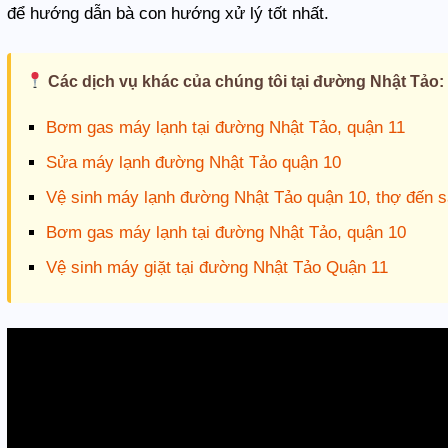
để hướng dẫn bà con hướng xử lý tốt nhất.
Các dịch vụ khác của chúng tôi tại đường Nhật Tảo:
Bơm gas máy lạnh tại đường Nhật Tảo, quận 11
Sửa máy lạnh đường Nhật Tảo quận 10
Vệ sinh máy lạnh đường Nhật Tảo quận 10, thợ đến s
Bơm gas máy lạnh tại đường Nhật Tảo, quận 10
Vệ sinh máy giặt tại đường Nhật Tảo Quận 11