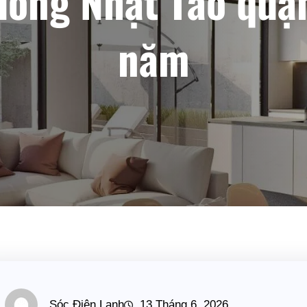
ường Nhật Tảo quận
năm
Sóc Điện Lạnh
13 Tháng 6, 2026