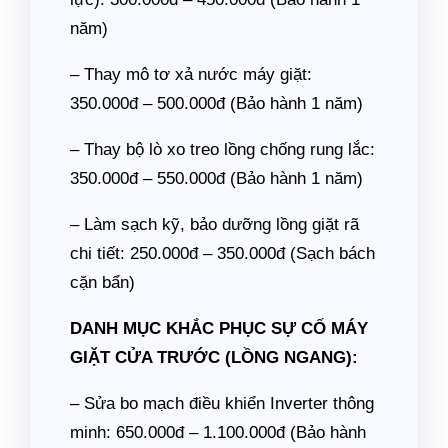
năm)
– Thay mô tơ xả nước máy giặt:
350.000đ – 500.000đ (Bảo hành 1 năm)
– Thay bộ lò xo treo lồng chống rung lắc:
350.000đ – 550.000đ (Bảo hành 1 năm)
– Làm sạch kỹ, bảo dưỡng lồng giặt rã
chi tiết: 250.000đ – 350.000đ (Sạch bách
cặn bẩn)
DANH MỤC KHẮC PHỤC SỰ CỐ MÁY
GIẶT CỬA TRƯỚC (LỒNG NGANG):
– Sửa bo mạch điều khiển Inverter thông
minh: 650.000đ – 1.100.000đ (Bảo hành