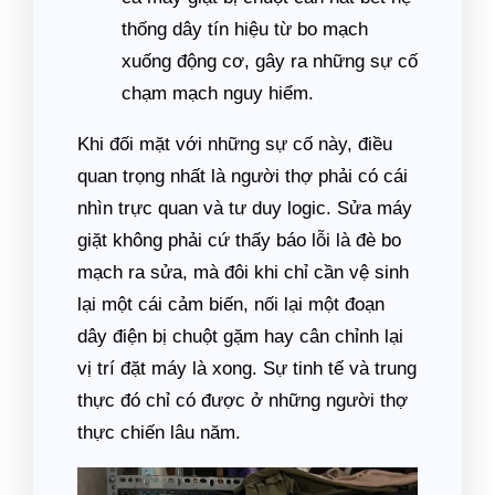
thống dây tín hiệu từ bo mạch
xuống động cơ, gây ra những sự cố
chạm mạch nguy hiểm.
Khi đối mặt với những sự cố này, điều
quan trọng nhất là người thợ phải có cái
nhìn trực quan và tư duy logic. Sửa máy
giặt không phải cứ thấy báo lỗi là đè bo
mạch ra sửa, mà đôi khi chỉ cần vệ sinh
lại một cái cảm biến, nối lại một đoạn
dây điện bị chuột gặm hay cân chỉnh lại
vị trí đặt máy là xong. Sự tinh tế và trung
thực đó chỉ có được ở những người thợ
thực chiến lâu năm.