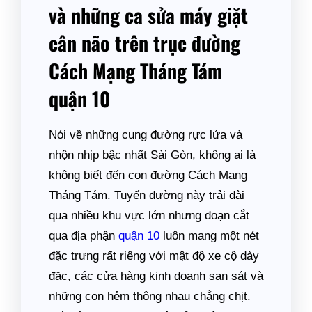
và những ca sửa máy giặt
cân não trên trục đường
Cách Mạng Tháng Tám
quận 10
Nói về những cung đường rực lửa và
nhộn nhịp bậc nhất Sài Gòn, không ai là
không biết đến con đường Cách Mạng
Tháng Tám. Tuyến đường này trải dài
qua nhiều khu vực lớn nhưng đoạn cắt
qua địa phận
quận 10
luôn mang một nét
đặc trưng rất riêng với mật độ xe cộ dày
đặc, các cửa hàng kinh doanh san sát và
những con hẻm thông nhau chằng chịt.