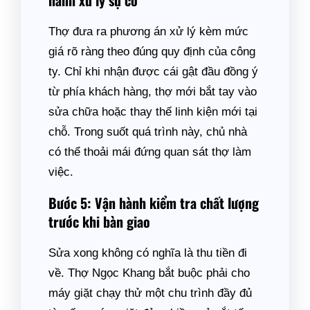
hành xử lý sự cố
Thợ đưa ra phương án xử lý kèm mức
giá rõ ràng theo đúng quy định của công
ty. Chỉ khi nhận được cái gật đầu đồng ý
từ phía khách hàng, thợ mới bắt tay vào
sửa chữa hoặc thay thế linh kiện mới tại
chỗ. Trong suốt quá trình này, chủ nhà
có thể thoải mái đứng quan sát thợ làm
việc.
Bước 5: Vận hành kiểm tra chất lượng
trước khi bàn giao
Sửa xong không có nghĩa là thu tiền đi
về. Thợ Ngọc Khang bắt buộc phải cho
máy giặt chạy thử một chu trình đầy đủ