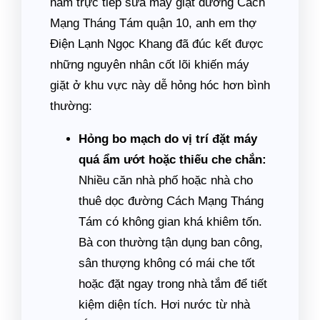
năm trực tiếp sửa máy giặt đường Cách
Mạng Tháng Tám quận 10, anh em thợ
Điện Lạnh Ngọc Khang đã đúc kết được
những nguyên nhân cốt lõi khiến máy
giặt ở khu vực này dễ hỏng hóc hơn bình
thường:
Hỏng bo mạch do vị trí đặt máy
quá ẩm ướt hoặc thiếu che chắn:
Nhiều căn nhà phố hoặc nhà cho
thuê dọc đường Cách Mạng Tháng
Tám có không gian khá khiêm tốn.
Bà con thường tận dụng ban công,
sân thượng không có mái che tốt
hoặc đặt ngay trong nhà tắm để tiết
kiệm diện tích. Hơi nước từ nhà