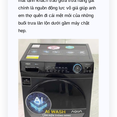
mát lạnh khách trao giữa trưa nắng gắt
chính là nguồn động lực vô giá giúp anh
em thợ quên đi cái mệt mỏi của những
buổi trưa lăn lộn dưới gầm máy chật
hẹp.