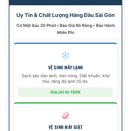
Uy Tín & Chất Lượng Hàng Đầu Sài Gòn
Có Mặt Sau 30 Phút • Báo Giá Rõ Ràng • Bảo Hành
Miễn Phí
VỆ SINH MÁY LẠNH
Sạch sâu dàn lạnh, dàn nóng. Diệt khuẩn, khử
mùi, tăng độ lạnh tối đa.
Giá chỉ từ 150K
VỆ SINH MÁY GIẶT