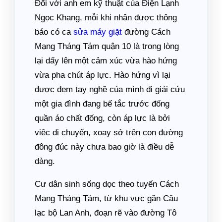
Đối với anh em kỹ thuật của Điện Lạnh
Ngọc Khang, mỗi khi nhận được thông
báo có ca
sửa máy giặt
đường Cách
Mạng Tháng Tám quận 10 là trong lòng
lại dấy lên một cảm xúc vừa hào hứng
vừa pha chút áp lực. Hào hứng vì lại
được đem tay nghề của mình đi giải cứu
một gia đình đang bế tắc trước đống
quần áo chất đống, còn áp lực là bởi
việc di chuyển, xoay sở trên con đường
đông đúc này chưa bao giờ là điều dễ
dàng.
Cư dân sinh sống dọc theo tuyến Cách
Mạng Tháng Tám, từ khu vực gần Câu
lạc bộ Lan Anh, đoạn rẽ vào đường Tô