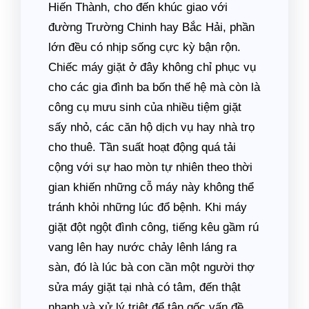
Hiến Thành, cho đến khúc giao với
đường Trường Chinh hay Bắc Hải, phần
lớn đều có nhịp sống cực kỳ bận rộn.
Chiếc máy giặt ở đây không chỉ phục vụ
cho các gia đình ba bốn thế hệ mà còn là
công cụ mưu sinh của nhiều tiệm giặt
sấy nhỏ, các căn hộ dịch vụ hay nhà trọ
cho thuê. Tần suất hoạt động quá tải
cộng với sự hao mòn tự nhiên theo thời
gian khiến những cỗ máy này không thể
tránh khỏi những lúc đổ bệnh. Khi máy
giặt đột ngột đình công, tiếng kêu gầm rú
vang lên hay nước chảy lênh láng ra
sàn, đó là lúc bà con cần một người thợ
sửa máy giặt tại nhà có tâm, đến thật
nhanh và xử lý triệt để tận gốc vấn đề