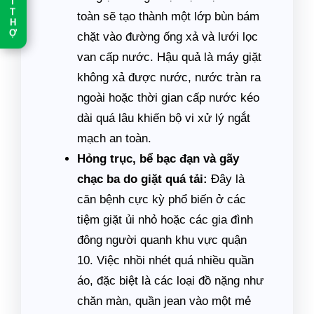
T
T
toàn sẽ tạo thành một lớp bùn bám
H
chặt vào đường ống xả và lưới lọc
Ợ
van cấp nước. Hậu quả là máy giặt
không xả được nước, nước tràn ra
ngoài hoặc thời gian cấp nước kéo
dài quá lâu khiến bộ vi xử lý ngắt
mạch an toàn.
Hỏng trục, bể bạc đạn và gãy
chạc ba do giặt quá tải:
Đây là
căn bệnh cực kỳ phổ biến ở các
tiệm giặt ủi nhỏ hoặc các gia đình
đông người quanh khu vực quận
10. Việc nhồi nhét quá nhiều quần
áo, đặc biệt là các loại đồ nặng như
chăn màn, quần jean vào một mẻ