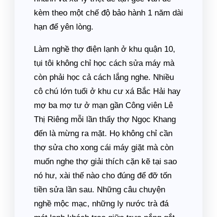
kèm theo một chế độ bảo hành 1 năm dài
hạn để yên lòng.
Làm nghề thợ điện lạnh ở khu quận 10,
tụi tôi không chỉ học cách sửa máy mà
còn phải học cả cách lắng nghe. Nhiều
cô chú lớn tuổi ở khu cư xá Bắc Hải hay
mợ ba mợ tư ở mạn gần Công viên Lê
Thị Riêng mỗi lần thấy thợ Ngọc Khang
đến là mừng ra mặt. Họ không chỉ cần
thợ sửa cho xong cái máy giặt mà còn
muốn nghe thợ giải thích cặn kẽ tại sao
nó hư, xài thế nào cho đúng để đỡ tốn
tiền sửa lần sau. Những câu chuyện
nghề mộc mạc, những ly nước trà đá