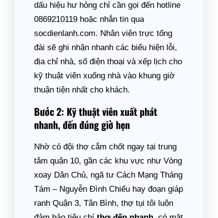
dấu hiệu hư hỏng chỉ cần gọi đến hotline
0869210119 hoặc nhắn tin qua
socdienlanh.com. Nhân viên trực tổng
đài sẽ ghi nhận nhanh các biểu hiện lỗi,
địa chỉ nhà, số điện thoại và xếp lịch cho
kỹ thuật viên xuống nhà vào khung giờ
thuận tiện nhất cho khách.
Bước 2: Kỹ thuật viên xuất phát
nhanh, đến đúng giờ hẹn
Nhờ có đội thợ cắm chốt ngay tại trung
tâm quận 10, gần các khu vực như Vòng
xoay Dân Chủ, ngã tư Cách Mạng Tháng
Tám – Nguyễn Đình Chiểu hay đoạn giáp
ranh Quận 3, Tân Bình, thợ tụi tôi luôn
đảm bảo tiêu chí
thợ đến nhanh
, có mặt