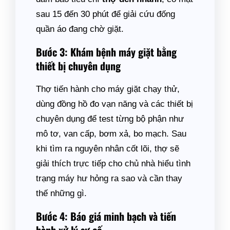
sau 15 đến 30 phút để giải cứu đống
quần áo đang chờ giặt.
Bước 3: Khám bệnh máy giặt bằng
thiết bị chuyên dụng
Thợ tiến hành cho máy giặt chạy thử,
dùng đồng hồ đo vạn năng và các thiết bị
chuyên dụng để test từng bộ phận như
mô tơ, van cấp, bơm xả, bo mạch. Sau
khi tìm ra nguyên nhân cốt lõi, thợ sẽ
giải thích trực tiếp cho chủ nhà hiểu tình
trạng máy hư hỏng ra sao và cần thay
thế những gì.
Bước 4: Báo giá minh bạch và tiến