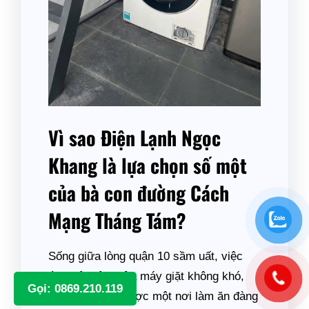
Vì sao Điện Lạnh Ngọc
Khang là lựa chọn số một
của bà con đường Cách
Mạng Tháng Tám?
Sống giữa lòng quận 10 sầm uất, việc
tìm một tiệm sửa máy giặt không khó,
Gọi: 0869.210.119
cái khó là tìm được một nơi làm ăn đàng