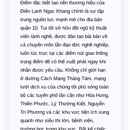
Điểm đặc biệt tạo nên thương hiệu của
Điện Lạnh Ngọc Khang chính là sự tập
trung nguồn lực mạnh mẽ cho địa bàn
quận 10. Tụi tôi sở hữu đội ngũ kỹ thuật
viên lành nghề, được đào tạo bài bản về
cả chuyên môn lẫn đạo đức nghề nghiệp,
luôn túc trực tại các điểm nút giao thông
trọng điểm để có thể xuất phát ngay khi
nhận được yêu cầu. Không chỉ giới hạn
ở đường Cách Mạng Tháng Tám, mạng
lưới dịch vụ của chúng tôi phủ sóng toàn
bộ các tuyến phố lân cận như Hòa Hưng,
Thiên Phước, Lý Thường Kiệt, Nguyễn
Tri Phương và các khu vực tiện ích xung
quanh như siêu thị lớn, bệnh viện,
trường học trong khu vực. Bất kể chiếc