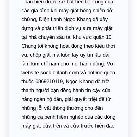
Thấu hiểu được sự bất tiện tột cùng của
các gia đình khi máy giặt bỗng nhiên dở
chứng, Điện Lạnh Ngọc Khang đã xây
dựng và phát triển dịch vụ sửa máy giặt
tại nhà chuyên sâu tại khu vực quận 10.
Chúng tôi không hoạt động theo kiểu thời
vụ, chộp giật mà luôn lấy uy tín lâu dài
làm kim chỉ nam cho mọi hành động. Với
website socdienlanh.com và hotline quen
thuộc 0869210119, Ngọc Khang đã trở
thành người bạn đồng hành tin cậy của
hàng ngàn hộ dân, giải quyết triệt để từ
những lỗi vặt thông thường cho đến
những ca bệnh hiểm nghèo của các dòng
máy giặt cửa trên và cửa trước hiện đại.