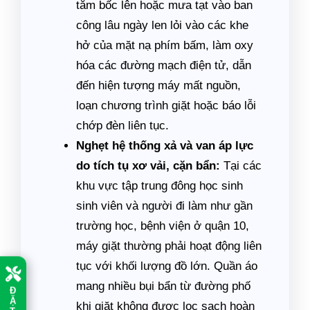
tắm bốc lên hoặc mưa tạt vào ban
công lâu ngày len lỏi vào các khe
hở của mặt nạ phím bấm, làm oxy
hóa các đường mạch điện tử, dẫn
đến hiện tượng máy mất nguồn,
loạn chương trình giặt hoặc báo lỗi
chớp đèn liên tục.
Nghẹt hệ thống xả và van áp lực
do tích tụ xơ vải, cặn bẩn:
Tại các
khu vực tập trung đông học sinh
sinh viên và người đi làm như gần
trường học, bệnh viện ở quận 10,
máy giặt thường phải hoạt động liên
tục với khối lượng đồ lớn. Quần áo
mang nhiều bụi bẩn từ đường phố
Đ
Ặ
khi giặt không được lọc sạch hoàn