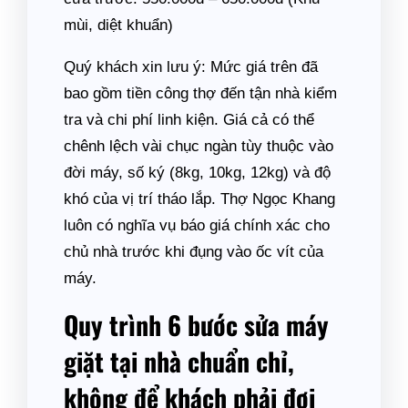
mùi, diệt khuẩn)
Quý khách xin lưu ý: Mức giá trên đã
bao gồm tiền công thợ đến tận nhà kiểm
tra và chi phí linh kiện. Giá cả có thể
chênh lệch vài chục ngàn tùy thuộc vào
đời máy, số ký (8kg, 10kg, 12kg) và độ
khó của vị trí tháo lắp. Thợ Ngọc Khang
luôn có nghĩa vụ báo giá chính xác cho
chủ nhà trước khi đụng vào ốc vít của
máy.
Quy trình 6 bước sửa máy
giặt tại nhà chuẩn chỉ,
không để khách phải đợi