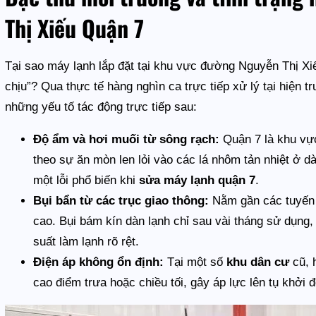
Thị Xiếu Quận 7
Tại sao máy lạnh lắp đặt tại khu vực đường Nguyễn Thị Xi
chịu”? Qua thực tế hàng nghìn ca trực tiếp xử lý tại hiện
những yếu tố tác động trực tiếp sau:
Độ ẩm và hơi muối từ sông rạch:
Quận 7 là khu vự
theo sự ăn mòn len lỏi vào các lá nhôm tản nhiệt ở dà
một lỗi phổ biến khi
sửa máy lạnh quận 7
.
Bụi bẩn từ các trục giao thông:
Nằm gần các tuyến đ
cao. Bụi bám kín dàn lạnh chỉ sau vài tháng sử dụng
suất làm lạnh rõ rệt.
Điện áp không ổn định:
Tại một số
khu dân cư
cũ, h
cao điểm trưa hoặc chiều tối, gây áp lực lên tụ khởi 