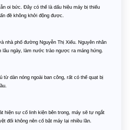
n oi bức. Đây có thể là dấu hiệu máy bị thiếu
vấn đề không khởi động được.
à nhà phố đường Nguyễn Thị Xiếu. Nguyên nhân
ám lâu ngày, làm nước trào ngược ra máng hứng.
ú từ dàn nóng ngoài ban công, rất có thể quạt bị
ầu.
t hiện sự cố linh kiện bên trong, máy sẽ tự ngắt
ệt đối không nên cố bật máy lại nhiều lần.