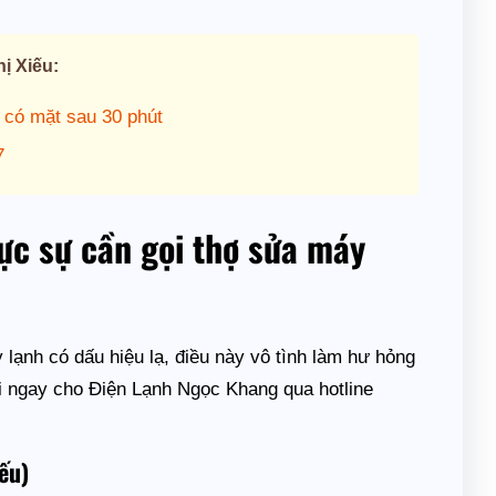
ị Xiếu:
 có mặt sau 30 phút
7
ực sự cần gọi thợ sửa máy
lạnh có dấu hiệu lạ, điều này vô tình làm hư hỏng
i ngay cho Điện Lạnh Ngọc Khang qua hotline
ếu)