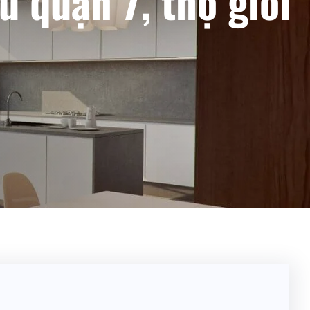
 quận 7, thợ giỏi