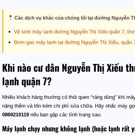
Các dịch vụ khác của chúng tôi tại đường Nguyễn Th
Vệ sinh máy lạnh đường Nguyễn Thị Xiếu quận 7, thợ
Bơm gas máy lạnh tại đường Nguyễn Thị Xiếu, quận 
Khi nào cư dân Nguyễn Thị Xiếu th
lạnh quận 7?
Nhiều khách hàng thường có thói quen “ráng dùng” khi máy 
nặng thêm và tốn kém chi phí sửa chữa. Hãy nhấc máy gọ
0869210119
nếu bạn gặp các tình trạng sau:
Máy lạnh chạy nhưng không lạnh (hoặc lạnh rất y