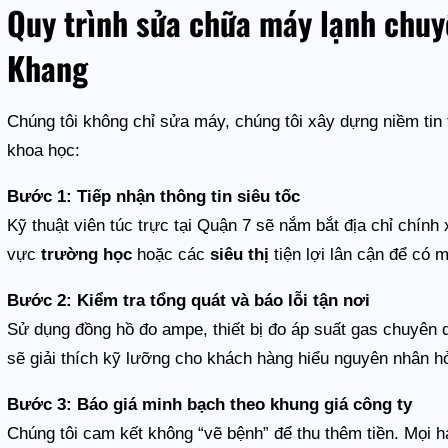
Quy trình sửa chữa máy lạnh chuy
Khang
Chúng tôi không chỉ sửa máy, chúng tôi xây dựng niềm tin
khoa học:
Bước 1: Tiếp nhận thông tin siêu tốc
Kỹ thuật viên túc trực tại Quận 7 sẽ nắm bắt địa chỉ chín
vực
trường học
hoặc các
siêu thị
tiện lợi lân cận để có m
Bước 2: Kiểm tra tổng quát và báo lỗi tận nơi
Sử dụng đồng hồ đo ampe, thiết bị đo áp suất gas chuyên
sẽ giải thích kỹ lưỡng cho khách hàng hiểu nguyên nhân h
Bước 3: Báo giá minh bạch theo khung giá công ty
Chúng tôi cam kết không “vẽ bệnh” để thu thêm tiền. Mọi 