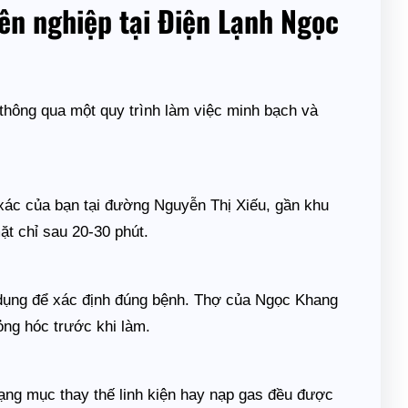
ên nghiệp tại Điện Lạnh Ngọc
 thông qua một quy trình làm việc minh bạch và
h xác của bạn tại đường Nguyễn Thị Xiếu, gần khu
ặt chỉ sau 20-30 phút.
 dụng để xác định đúng bệnh. Thợ của Ngọc Khang
ỏng hóc trước khi làm.
hạng mục thay thế linh kiện hay nạp gas đều được