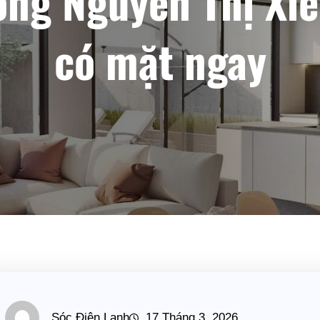
ng Nguyễn Thị Xiếu
có mặt ngay
Sóc Điện Lạnh
17 Tháng 3, 2026