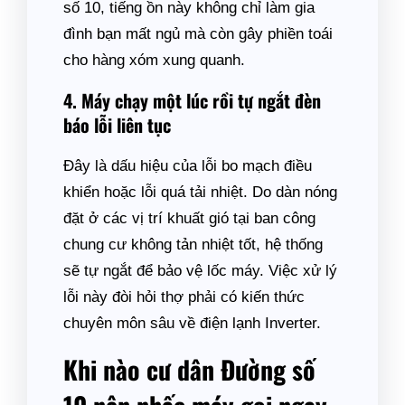
số 10, tiếng ồn này không chỉ làm gia
đình bạn mất ngủ mà còn gây phiền toái
cho hàng xóm xung quanh.
4. Máy chạy một lúc rồi tự ngắt đèn
báo lỗi liên tục
Đây là dấu hiệu của lỗi bo mạch điều
khiển hoặc lỗi quá tải nhiệt. Do dàn nóng
đặt ở các vị trí khuất gió tại ban công
chung cư không tản nhiệt tốt, hệ thống
sẽ tự ngắt để bảo vệ lốc máy. Việc xử lý
lỗi này đòi hỏi thợ phải có kiến thức
chuyên môn sâu về điện lạnh Inverter.
Khi nào cư dân Đường số