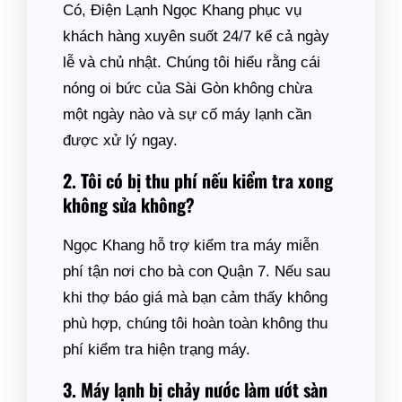
Có, Điện Lạnh Ngọc Khang phục vụ
khách hàng xuyên suốt 24/7 kể cả ngày
lễ và chủ nhật. Chúng tôi hiểu rằng cái
nóng oi bức của Sài Gòn không chừa
một ngày nào và sự cố máy lạnh cần
được xử lý ngay.
2. Tôi có bị thu phí nếu kiểm tra xong
không sửa không?
Ngọc Khang hỗ trợ kiểm tra máy miễn
phí tận nơi cho bà con Quận 7. Nếu sau
khi thợ báo giá mà bạn cảm thấy không
phù hợp, chúng tôi hoàn toàn không thu
phí kiểm tra hiện trạng máy.
3. Máy lạnh bị chảy nước làm ướt sàn