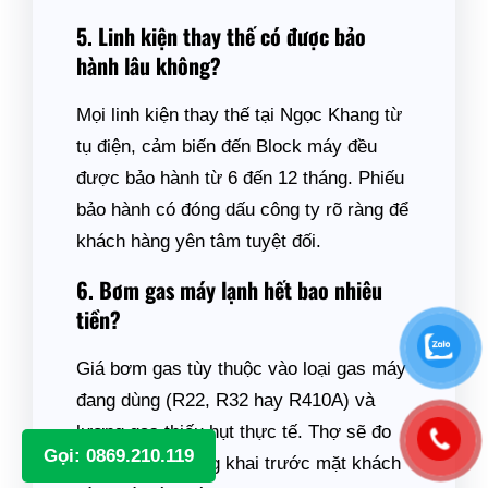
5. Linh kiện thay thế có được bảo
hành lâu không?
Mọi linh kiện thay thế tại Ngọc Khang từ
tụ điện, cảm biến đến Block máy đều
được bảo hành từ 6 đến 12 tháng. Phiếu
bảo hành có đóng dấu công ty rõ ràng để
khách hàng yên tâm tuyệt đối.
6. Bơm gas máy lạnh hết bao nhiêu
tiền?
Giá bơm gas tùy thuộc vào loại gas máy
đang dùng (R22, R32 hay R410A) và
lượng gas thiếu hụt thực tế. Thợ sẽ đo
Gọi: 0869.210.119
đồng hồ gas công khai trước mặt khách