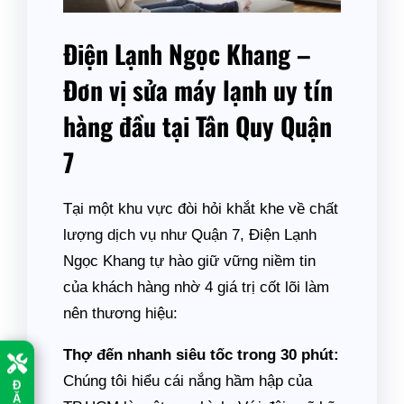
Điện Lạnh Ngọc Khang –
Đơn vị sửa máy lạnh uy tín
hàng đầu tại Tân Quy Quận
7
Tại một khu vực đòi hỏi khắt khe về chất
lượng dịch vụ như Quận 7, Điện Lạnh
Ngọc Khang tự hào giữ vững niềm tin
của khách hàng nhờ 4 giá trị cốt lõi làm
nên thương hiệu:
Thợ đến nhanh siêu tốc trong 30 phút:
Chúng tôi hiểu cái nắng hầm hập của
Đ
Ặ