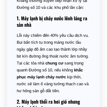
Khang thường xuyên tiếp nhận xử lý tại
Đường số 10 và các khu phố lân cận:
1. Máy lạnh bị chảy nước lênh láng ra
sàn nhà
Lỗi này chiếm đến 40% yêu cầu dịch vụ.
Bụi bẩn tích tụ trong máng nước lâu
ngày gặp độ ẩm cao tạo thành lớp nhầy
bịt kín đường ống thoát nước âm tường.
Tại các tòa nhà
chung cư
sang trọng
quanh Đường số 10, nếu không
khắc
phục máy lạnh chảy nước
kịp thời,
nước sẽ làm ố vàng tường thạch cao và
hư hỏng sàn gỗ đắt tiền.
2. Máy lạnh thổi ra hơi gió nhưng