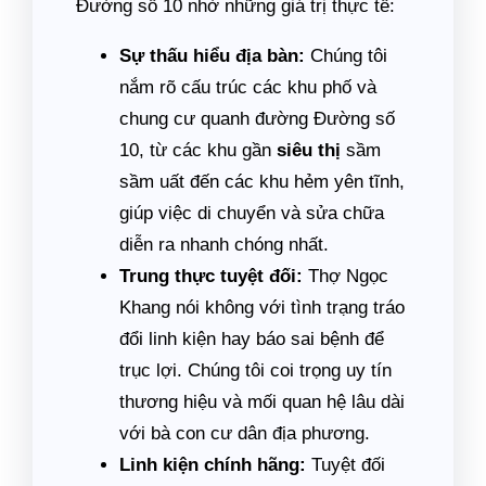
Đường số 10 nhờ những giá trị thực tế:
Sự thấu hiểu địa bàn:
Chúng tôi
nắm rõ cấu trúc các khu phố và
chung cư quanh đường Đường số
10, từ các khu gần
siêu thị
sầm
sầm uất đến các khu hẻm yên tĩnh,
giúp việc di chuyển và sửa chữa
diễn ra nhanh chóng nhất.
Trung thực tuyệt đối:
Thợ Ngọc
Khang nói không với tình trạng tráo
đổi linh kiện hay báo sai bệnh để
trục lợi. Chúng tôi coi trọng uy tín
thương hiệu và mối quan hệ lâu dài
với bà con cư dân địa phương.
Linh kiện chính hãng:
Tuyệt đối