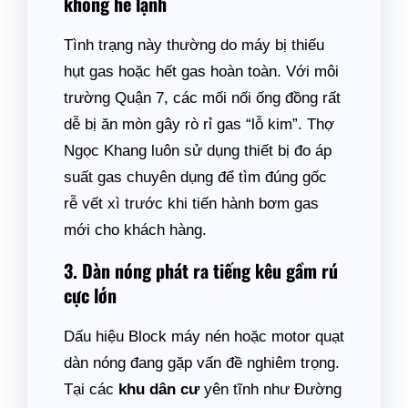
không hề lạnh
Tình trạng này thường do máy bị thiếu
hụt gas hoặc hết gas hoàn toàn. Với môi
trường Quận 7, các mối nối ống đồng rất
dễ bị ăn mòn gây rò rỉ gas “lỗ kim”. Thợ
Ngọc Khang luôn sử dụng thiết bị đo áp
suất gas chuyên dụng để tìm đúng gốc
rễ vết xì trước khi tiến hành bơm gas
mới cho khách hàng.
3. Dàn nóng phát ra tiếng kêu gầm rú
cực lớn
Dấu hiệu Block máy nén hoặc motor quạt
dàn nóng đang gặp vấn đề nghiêm trọng.
Tại các
khu dân cư
yên tĩnh như Đường