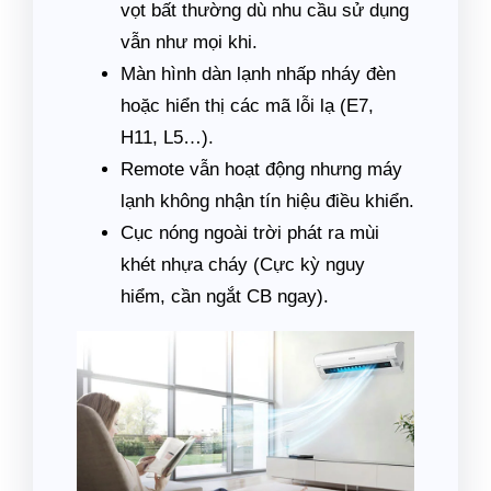
vọt bất thường dù nhu cầu sử dụng
vẫn như mọi khi.
Màn hình dàn lạnh nhấp nháy đèn
hoặc hiển thị các mã lỗi lạ (E7,
H11, L5…).
Remote vẫn hoạt động nhưng máy
lạnh không nhận tín hiệu điều khiển.
Cục nóng ngoài trời phát ra mùi
khét nhựa cháy (Cực kỳ nguy
hiểm, cần ngắt CB ngay).