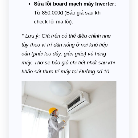
Sửa lỗi board mạch máy Inverter:
Từ 850.000đ (Báo giá sau khi
check lỗi mã lỗi).
* Lưu ý: Giá trên có thể điều chỉnh nhẹ
tùy theo vị trí dàn nóng ở nơi khó tiếp
cận (phải leo dây, giàn giáo) và hãng
máy. Thợ sẽ báo giá chi tiết nhất sau khi
khảo sát thực tế máy tại Đường số 10.