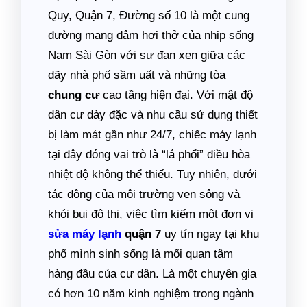
Quy, Quận 7, Đường số 10 là một cung
đường mang đậm hơi thở của nhịp sống
Nam Sài Gòn với sự đan xen giữa các
dãy nhà phố sầm uất và những tòa
chung cư
cao tầng hiện đại. Với mật độ
dân cư dày đặc và nhu cầu sử dụng thiết
bị làm mát gần như 24/7, chiếc máy lạnh
tại đây đóng vai trò là “lá phổi” điều hòa
nhiệt độ không thể thiếu. Tuy nhiên, dưới
tác động của môi trường ven sông và
khói bụi đô thị, việc tìm kiếm một đơn vị
sửa máy lạnh
quận 7
uy tín ngay tại khu
phố mình sinh sống là mối quan tâm
hàng đầu của cư dân. Là một chuyên gia
có hơn 10 năm kinh nghiệm trong ngành