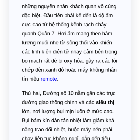
những nguyên nhân khách quan vô cùng
đặc biệt. Đầu tiên phải kể đến là độ ẩm
cực cao từ hệ thống kênh rạch chảy
quanh Quận 7. Hơi ẩm mang theo hàm
lượng muối nhẹ từ sông thổi vào khiến
các linh kiện điện tử nhạy cảm bên trong
bo mạch rất dễ bị oxy hóa, gây ra các lỗi
chớp đèn xanh đỏ hoặc máy không nhận
tín hiệu
remote
.
Thứ hai, Đường số 10 nằm gần các trục
đường giao thông chính và các
siêu thị
lớn, nơi lượng bụi mịn luôn ở mức cao.
Bụi bám kín dàn tản nhiệt làm giảm khả
năng trao đổi nhiệt, buộc máy nén phải
chạy liên tục không nghỉ, dẫn đến tiêu