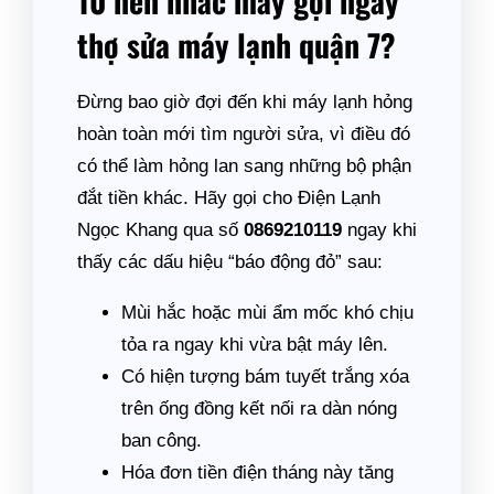
10 nên nhấc máy gọi ngay
thợ sửa máy lạnh quận 7?
Đừng bao giờ đợi đến khi máy lạnh hỏng
hoàn toàn mới tìm người sửa, vì điều đó
có thể làm hỏng lan sang những bộ phận
đắt tiền khác. Hãy gọi cho Điện Lạnh
Ngọc Khang qua số
0869210119
ngay khi
thấy các dấu hiệu “báo động đỏ” sau:
Mùi hắc hoặc mùi ẩm mốc khó chịu
tỏa ra ngay khi vừa bật máy lên.
Có hiện tượng bám tuyết trắng xóa
trên ống đồng kết nối ra dàn nóng
ban công.
Hóa đơn tiền điện tháng này tăng