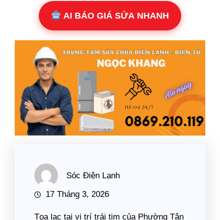
AI BÁO GIÁ SỬA NHANH
Sóc Điện Lạnh
17 Tháng 3, 2026
Tọa lạc tại vị trí trái tim của Phường Tân