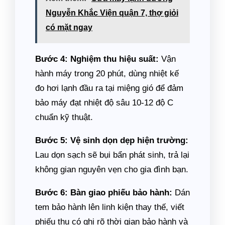
Nguyễn Khắc Viện quận 7, thợ giỏi
có mặt ngay
Bước 4: Nghiệm thu hiệu suất:
Vận
hành máy trong 20 phút, dùng nhiệt kế
đo hơi lạnh đầu ra tại miệng gió để đảm
bảo máy đạt nhiệt độ sâu 10-12 độ C
chuẩn kỹ thuật.
Bước 5: Vệ sinh dọn dẹp hiện trường:
Lau dọn sạch sẽ bụi bẩn phát sinh, trả lại
không gian nguyên vẹn cho gia đình bạn.
Bước 6: Bàn giao phiếu bảo hành:
Dán
tem bảo hành lên linh kiện thay thế, viết
phiếu thu có ghi rõ thời gian bảo hành và