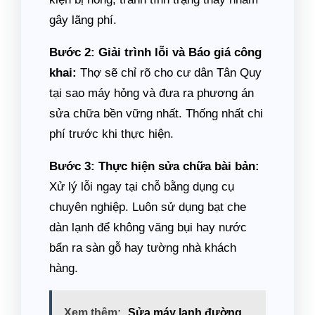
gây lãng phí.
Bước 2: Giải trình lỗi và Báo giá công
khai:
Thợ sẽ chỉ rõ cho cư dân Tân Quy
tại sao máy hỏng và đưa ra phương án
sửa chữa bền vững nhất. Thống nhất chi
phí trước khi thực hiện.
Bước 3: Thực hiện sửa chữa bài bản:
Xử lý lỗi ngay tại chỗ bằng dụng cụ
chuyên nghiệp. Luôn sử dụng bạt che
dàn lạnh để không văng bụi hay nước
bẩn ra sàn gỗ hay tường nhà khách
hàng.
Xem thêm:
Sửa máy lạnh đường