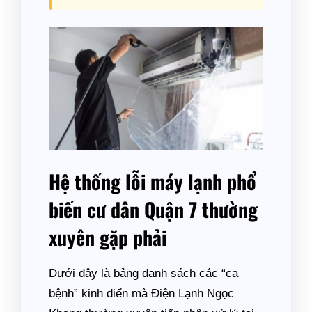
Hệ thống lỗi máy lạnh phổ
biến cư dân Quận 7 thường
xuyên gặp phải
Dưới đây là bảng danh sách các “ca
bệnh” kinh điển mà Điện Lạnh Ngọc