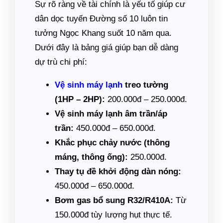
Sự rõ ràng về tài chính là yếu tố giúp cư
dân dọc tuyến Đường số 10 luôn tin
tưởng Ngọc Khang suốt 10 năm qua.
Dưới đây là bảng giá giúp bạn dễ dàng
dự trù chi phí:
Vệ sinh máy lạnh
treo tường
(1HP – 2HP):
200.000đ – 250.000đ.
Vệ sinh máy lạnh âm trần/áp
trần:
450.000đ – 650.000đ.
Khắc phục chảy nước (thông
máng, thông ống):
250.000đ.
Thay tụ đề khởi động dàn nóng:
450.000đ – 650.000đ.
Bơm gas bổ sung R32/R410A:
Từ
150.000đ tùy lượng hụt thực tế.