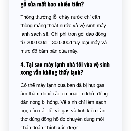
gỗ sửa mất bao nhiêu tiền?
Thông thường lỗi chảy nước chỉ cần
thông máng thoát nước và vệ sinh máy
lạnh sạch sẽ. Chi phí trọn gói dao động
từ 200.000đ – 300.000đ tùy loại máy và
mức độ bám bẩn của máy.
4. Tại sao máy lạnh nhà tôi vừa vệ sinh
xong vẫn không thấy lạnh?
Có thể máy lạnh của bạn đã bị hụt gas
âm thầm do xì rắc co hoặc tụ khởi động
dàn nóng bị hỏng. Vệ sinh chỉ làm sạch
bụi, còn các lỗi về gas và linh kiện cần
thợ dùng đồng hồ đo chuyên dụng mới
chẩn đoán chính xác được.