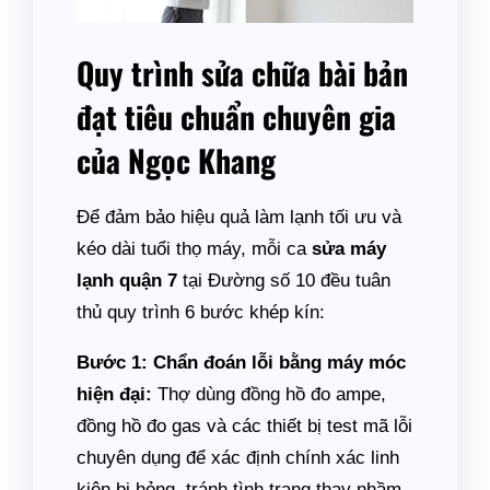
Quy trình sửa chữa bài bản
đạt tiêu chuẩn chuyên gia
của Ngọc Khang
Để đảm bảo hiệu quả làm lạnh tối ưu và
kéo dài tuổi thọ máy, mỗi ca
sửa máy
lạnh quận 7
tại Đường số 10 đều tuân
thủ quy trình 6 bước khép kín:
Bước 1: Chẩn đoán lỗi bằng máy móc
hiện đại:
Thợ dùng đồng hồ đo ampe,
đồng hồ đo gas và các thiết bị test mã lỗi
chuyên dụng để xác định chính xác linh
kiện bị hỏng, tránh tình trạng thay nhầm