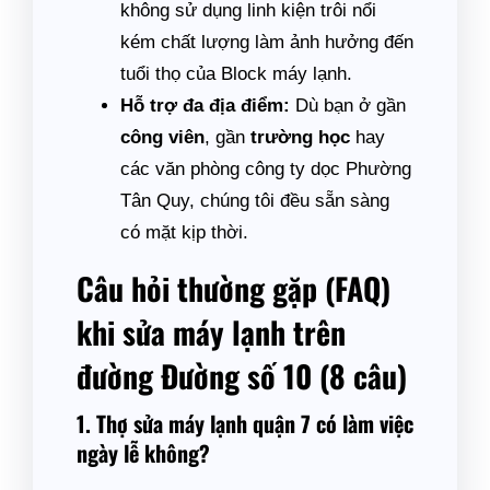
không sử dụng linh kiện trôi nổi
kém chất lượng làm ảnh hưởng đến
tuổi thọ của Block máy lạnh.
Hỗ trợ đa địa điểm:
Dù bạn ở gần
công viên
, gần
trường học
hay
các văn phòng công ty dọc Phường
Tân Quy, chúng tôi đều sẵn sàng
có mặt kịp thời.
Câu hỏi thường gặp (FAQ)
khi sửa máy lạnh trên
đường Đường số 10 (8 câu)
1. Thợ sửa máy lạnh quận 7 có làm việc
ngày lễ không?