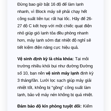
Đừng bao giờ bật 16 độ để làm lạnh
nhanh, vì Block máy sẽ phải chạy hết
công suất liên tục rất hại lốc. Hãy để 26-
27 độ C kết hợp với một chiếc quạt điện
nhỏ giúp gió lạnh tỏa đều phòng nhanh
hơn, máy lạnh sớm đạt nhiệt độ nghỉ sẽ
tiết kiệm điện năng cực hiệu quả.
Vệ sinh định kỳ là chìa khóa:
Tại môi
trường nhiều khói bụi như đường Đường
số 10, bạn nên
vệ sinh máy lạnh
định kỳ
3 tháng/lần. Lưới lọc sạch giúp máy giải
nhiệt tốt, không bị “gồng” công suất làm
lạnh, bảo vệ máy nén không bị quá nhiệt.
Đảm bảo độ kín phòng tuyệt đối:
Kiểm