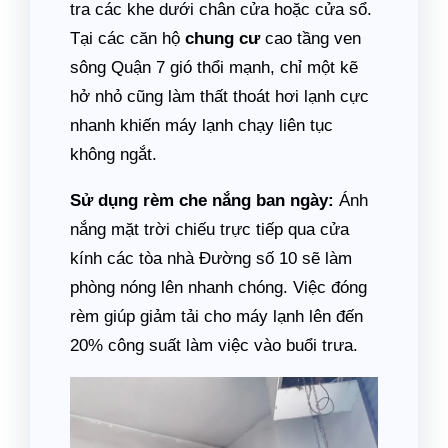
tra các khe dưới chân cửa hoặc cửa sổ.
Tại các căn hộ
chung cư
cao tầng ven
sông Quận 7 gió thổi mạnh, chỉ một kẽ
hở nhỏ cũng làm thất thoát hơi lạnh cực
nhanh khiến máy lạnh chạy liên tục
không ngắt.
Sử dụng rèm che nắng ban ngày:
Ánh
nắng mặt trời chiếu trực tiếp qua cửa
kính các tòa nhà Đường số 10 sẽ làm
phòng nóng lên nhanh chóng. Việc đóng
rèm giúp giảm tải cho máy lạnh lên đến
20% công suất làm việc vào buổi trưa.