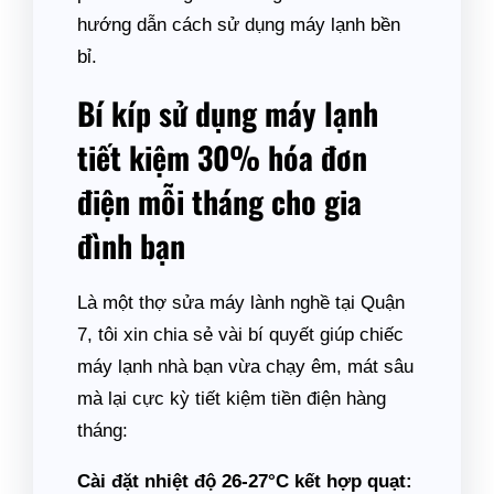
hướng dẫn cách sử dụng máy lạnh bền
bỉ.
Bí kíp sử dụng máy lạnh
tiết kiệm 30% hóa đơn
điện mỗi tháng cho gia
đình bạn
Là một thợ sửa máy lành nghề tại Quận
7, tôi xin chia sẻ vài bí quyết giúp chiếc
máy lạnh nhà bạn vừa chạy êm, mát sâu
mà lại cực kỳ tiết kiệm tiền điện hàng
tháng:
Cài đặt nhiệt độ 26-27°C kết hợp quạt: