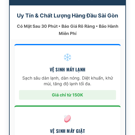
Uy Tín & Chất Lượng Hàng Đầu Sài Gòn
Có Mặt Sau 30 Phút • Báo Giá Rõ Ràng • Bảo Hành
Miễn Phí
VỆ SINH MÁY LẠNH
Sạch sâu dàn lạnh, dàn nóng. Diệt khuẩn, khử
mùi, tăng độ lạnh tối đa.
Giá chỉ từ 150K
VỆ SINH MÁY GIẶT