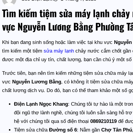
Tìm kiếm tiệm sửa máy lạnh chảy 
vực Nguyễn Lương Bằng Phường T
Khi bạn đang sinh sống hoặc làm việc tại khu vực
Nguyễn
tìm kiếm một tiệm
sửa máy lạnh
chảy nước cắm chốt gần đó
được một địa chỉ uy tín, chất lượng, bạn cần chú ý một số 
Trước tiên, bạn nên tìm kiếm những tiệm sửa chữa máy lạn
vực
Nguyễn Lương Bằng
, có không ít tiệm sửa chữa má
chất lượng dịch vụ. Do đó, bạn có thể tham khảo một số g
Điện Lạnh Ngọc Khang
: Chúng tôi tự hào là một tr
đội ngũ thợ lành nghề, chúng tôi luôn sẵn sàng hỗ trợ
hệ với chúng tôi qua số điện thoại
0869210119
để đượ
Tiệm sửa chữa
Đường số 6
: Nằm gần
Chợ Tân Phú