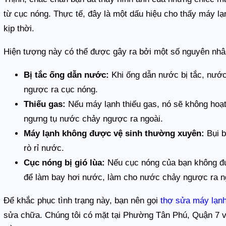
từ cục nóng. Thực tế, đây là một dấu hiệu cho thấy máy l
kịp thời.
Hiện tượng này có thể được gây ra bởi một số nguyên nhâ
Bị tắc ống dẫn nước:
Khi ống dẫn nước bị tắc, nước
ngược ra cục nóng.
Thiếu gas:
Nếu máy lạnh thiếu gas, nó sẽ không hoạt
ngưng tụ nước chảy ngược ra ngoài.
Máy lạnh không được vệ sinh thường xuyên:
Bụi b
rò rỉ nước.
Cục nóng bị gió lùa:
Nếu cục nóng của bạn không đượ
để làm bay hơi nước, làm cho nước chảy ngược ra n
Để khắc phục tình trạng này, bạn nên gọi
thợ sửa máy lạn
sửa chữa. Chúng tôi có mặt tại Phường Tân Phú, Quận 7