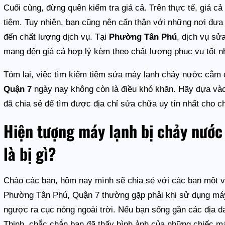
Cuối cùng, đừng quên kiểm tra giá cả. Trên thực tế, giá c
tiệm. Tuy nhiên, bạn cũng nên cẩn thận với những nơi đưa 
đến chất lượng dịch vụ. Tại
Phường Tân Phú
, dịch vụ sử
mang đến giá cả hợp lý kèm theo chất lượng phục vụ tốt n
Tóm lại, việc tìm kiếm tiệm sửa máy lạnh chảy nước cắm 
Quận 7
ngày nay không còn là điều khó khăn. Hãy dựa vào
đã chia sẻ để tìm được địa chỉ sửa chữa uy tín nhất cho c
Hiện tượng máy lạnh bị chảy nước 
là bị gì?
Chào các bạn, hôm nay mình sẽ chia sẻ với các bạn một v
Phường Tân Phú, Quận 7 thường gặp phải khi sử dụng máy 
ngược ra cục nóng ngoài trời. Nếu bạn sống gần các địa 
Thịnh, chắc chắn bạn đã thấy hình ảnh của những chiếc m