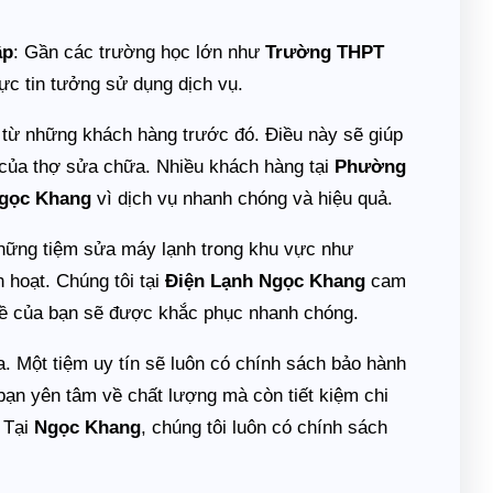
ập
: Gần các trường học lớn như
Trường THPT
ực tin tưởng sử dụng dịch vụ.
 từ những khách hàng trước đó. Điều này sẽ giúp
 của thợ sửa chữa. Nhiều khách hàng tại
Phường
Ngọc Khang
vì dịch vụ nhanh chóng và hiệu quả.
Những tiệm sửa máy lạnh trong khu vực như
 hoạt. Chúng tôi tại
Điện Lạnh Ngọc Khang
cam
n đề của bạn sẽ được khắc phục nhanh chóng.
. Một tiệm uy tín sẽ luôn có chính sách bảo hành
bạn yên tâm về chất lượng mà còn tiết kiệm chi
 Tại
Ngọc Khang
, chúng tôi luôn có chính sách