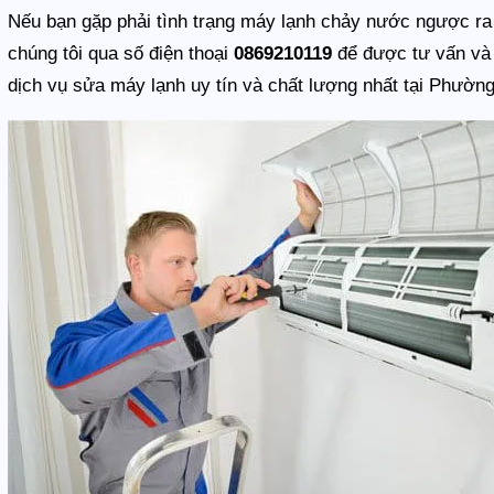
Nếu bạn gặp phải tình trạng máy lạnh chảy nước ngược ra 
chúng tôi qua số điện thoại
0869210119
để được tư vấn và 
dịch vụ sửa máy lạnh uy tín và chất lượng nhất tại Phườn