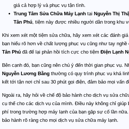
giá cả hợp lý và phục vụ tận tình.
Trung Tâm Sửa Chữa Máy Lạnh
tại
Nguyễn Thị Th
Tân Phú
, tiệm này được nhiều người dân trong khu v
Khi xem xét một tiệm sửa chữa, hãy xem xét các đánh giá
bạn hiểu rõ hơn về chất lượng phục vụ cũng như tay nghề
Tân Phú
đã để lại phản hồi tích cực cho tiệm
Điện Lạnh 
Bên cạnh đó, bạn cũng nên chú ý đến thời gian phục vụ. 
Nguyễn Lương Bằng
thường có quy trình phục vụ khá linh
kết tới tận nơi chỉ sau 30 phút gọi điện, đảm bảo mọi vấ
Ngoài ra, hãy hỏi về chế độ bảo hành cho dịch vụ sửa chữa
cụ thể cho các dịch vụ của mình. Điều này không chỉ giúp 
phí trong trường hợp máy lạnh của bạn gặp sự cố lần nữa.
bảo hành rõ ràng cho mọi dịch vụ sửa chữa máy lạnh.