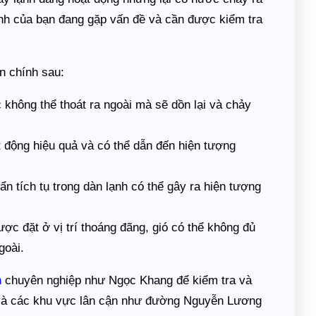
ạnh của bạn đang gặp vấn đề và cần được kiểm tra
n chính sau:
 không thể thoát ra ngoài mà sẽ dồn lại và chảy
 động hiệu quả và có thể dẫn đến hiện tượng
ẩn tích tụ trong dàn lạnh có thể gây ra hiện tượng
c đặt ở vị trí thoáng đãng, gió có thể không đủ
goài.
h
chuyên nghiệp như Ngọc Khang để kiểm tra và
 và các khu vực lân cận như đường Nguyễn Lương