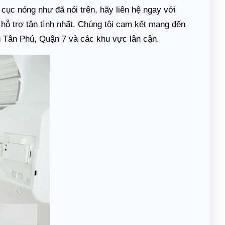
cục nóng như đã nói trên, hãy liên hệ ngay với
hỗ trợ tận tình nhất. Chúng tôi cam kết mang đến
g Tân Phú, Quận 7 và các khu vực lân cận.