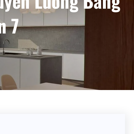
uyễn Lương Bằng
n 7