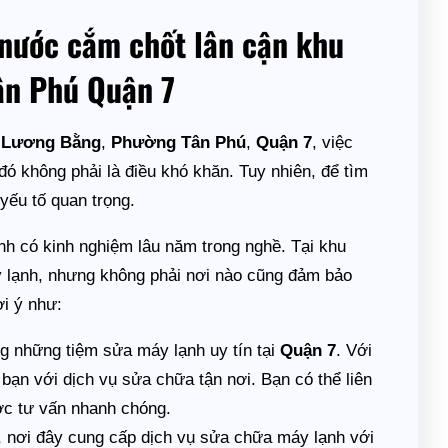
nước cắm chốt lân cận khu
ân Phú Quận 7
 Lương Bằng
,
Phường Tân Phú
,
Quận 7
, việc
 không phải là điều khó khăn. Tuy nhiên, để tìm
yếu tố quan trọng.
h có kinh nghiệm lâu năm trong nghề. Tại khu
y lạnh, nhưng không phải nơi nào cũng đảm bảo
ợi ý như:
ong những tiệm sửa máy lạnh uy tín tại
Quận 7
. Với
 bạn với dịch vụ sửa chữa tận nơi. Bạn có thể liên
c tư vấn nhanh chóng.
, nơi đây cung cấp dịch vụ sửa chữa máy lạnh với