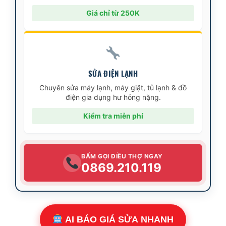
Giá chỉ từ 250K
SỬA ĐIỆN LẠNH
Chuyên sửa máy lạnh, máy giặt, tủ lạnh & đồ
điện gia dụng hư hỏng nặng.
Kiểm tra miễn phí
BẤM GỌI ĐIỀU THỢ NGAY
0869.210.119
AI BÁO GIÁ SỬA NHANH