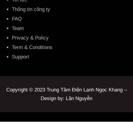
Thông tin công ty
FAQ
Team
Privacy & Policy
Term & Conditions
Support
Copyright © 2023 Trung Tâm Điện Lạnh Ngọc Khang –
Design by: Lân Nguyễn