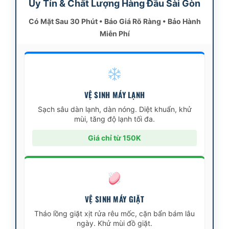
Uy Tín & Chất Lượng Hàng Đầu Sài Gòn
Có Mặt Sau 30 Phút • Báo Giá Rõ Ràng • Bảo Hành
Miễn Phí
VỆ SINH MÁY LẠNH
Sạch sâu dàn lạnh, dàn nóng. Diệt khuẩn, khử
mùi, tăng độ lạnh tối đa.
Giá chỉ từ 150K
VỆ SINH MÁY GIẶT
Tháo lồng giặt xịt rửa rêu mốc, cặn bẩn bám lâu
ngày. Khử mùi đồ giặt.