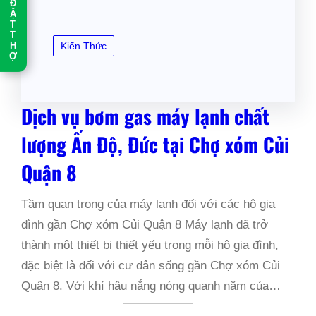
Đ
Ặ
T
T
H
Kiến Thức
Ợ
Dịch vụ bơm gas máy lạnh chất
lượng Ấn Độ, Đức tại Chợ xóm Củi
Quận 8
Tầm quan trọng của máy lạnh đối với các hộ gia
đình gần Chợ xóm Củi Quận 8 Máy lạnh đã trở
thành một thiết bị thiết yếu trong mỗi hộ gia đình,
đặc biệt là đối với cư dân sống gần Chợ xóm Củi
Quận 8. Với khí hậu nắng nóng quanh năm của…