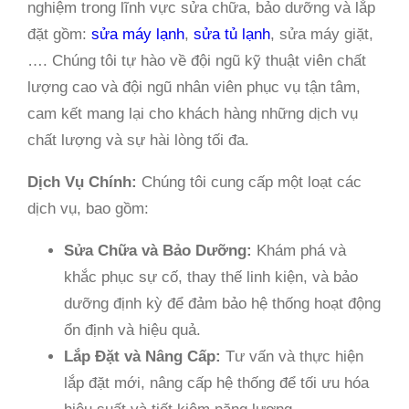
nghiệm trong lĩnh vực sửa chữa, bảo dưỡng và lắp
đặt gồm:
sửa máy lạnh
,
sửa tủ lạnh
, sửa máy giặt,
…. Chúng tôi tự hào về đội ngũ kỹ thuật viên chất
lượng cao và đội ngũ nhân viên phục vụ tận tâm,
cam kết mang lại cho khách hàng những dịch vụ
chất lượng và sự hài lòng tối đa.
Dịch Vụ Chính:
Chúng tôi cung cấp một loạt các
dịch vụ, bao gồm:
Sửa Chữa và Bảo Dưỡng:
Khám phá và
khắc phục sự cố, thay thế linh kiện, và bảo
dưỡng định kỳ để đảm bảo hệ thống hoạt động
ổn định và hiệu quả.
Lắp Đặt và Nâng Cấp:
Tư vấn và thực hiện
lắp đặt mới, nâng cấp hệ thống để tối ưu hóa