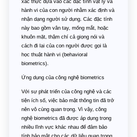
xác thực dựa vào các đặc tính vật lý và
hành vi của con người nhằm xác định và
nhận dạng người sử dụng. Các đặc tính
này bao gồm vân tay, mống mắt, hoặc
khuôn mặt, thậm chí cả giọng nói và
cách đi lại của con người được gọi là
học thuật hành vi (behavioral
biometrics).
Ứng dụng của công nghệ biometrics
Với sự phát triển của công nghệ và các
tiện ích số, việc bảo mật thông tin đã trở
nên vô cùng quan trọng. Vì vậy, công
nghệ biometrics đã được áp dụng trong
nhiều lĩnh vực khác nhau để đảm bảo
tính bảo mật cho các dữ liệu quan trọng.