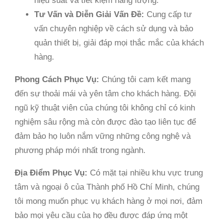
hiệu suất và tiết kiệm năng lượng.
Tư Vấn và Diễn Giải Vấn Đề:
Cung cấp tư
vấn chuyên nghiệp về cách sử dụng và bảo
quản thiết bị, giải đáp mọi thắc mắc của khách
hàng.
Phong Cách Phục Vụ:
Chúng tôi cam kết mang
đến sự thoải mái và yên tâm cho khách hàng. Đội
ngũ kỹ thuật viên của chúng tôi không chỉ có kinh
nghiệm sâu rộng mà còn được đào tạo liên tục để
đảm bảo họ luôn nắm vững những công nghệ và
phương pháp mới nhất trong ngành.
Địa Điểm Phục Vụ:
Có mặt tại nhiều khu vực trung
tâm và ngoại ô của Thành phố Hồ Chí Minh, chúng
tôi mong muốn phục vụ khách hàng ở mọi nơi, đảm
bảo mọi yêu cầu của họ đều được đáp ứng một