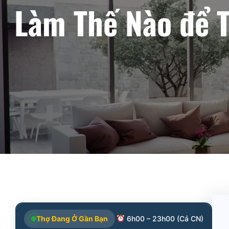
Làm Thế Nào để 
Thợ Đang Ở Gần Bạn
6h00 – 23h00 (Cả CN)