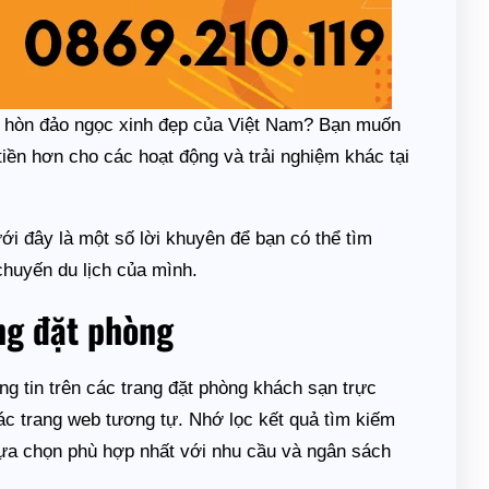
– hòn đảo ngọc xinh đẹp của Việt Nam? Bạn muốn
 tiền hơn cho các hoạt động và trải nghiệm khác tại
Dưới đây là một số lời khuyên để bạn có thể tìm
chuyến du lịch của mình.
ang đặt phòng
g tin trên các trang đặt phòng khách sạn trực
ác trang web tương tự. Nhớ lọc kết quả tìm kiếm
 lựa chọn phù hợp nhất với nhu cầu và ngân sách