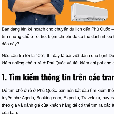
Bạn đang lên kế hoạch cho chuyến du lịch đến Phú Quốc 
tìm những chỗ ở rẻ, tiết kiệm chi phí để có thể dành nhiều
đảo này?
Nếu câu trả lời là “Có”, thì đây là bài viết dành cho bạn! 
kiếm những chỗ ở rẻ ở Phú Quốc và tiết kiệm chi phí cho 
1. Tìm kiếm thông tin trên các tr
Để tìm chỗ ở rẻ ở Phú Quốc, bạn nên bắt đầu tìm kiếm thôn
tuyến như Agoda, Booking.com, Expedia, Traveloka, hay c
theo giá và đánh giá của khách hàng để có thể tìm ra các
của bạn.