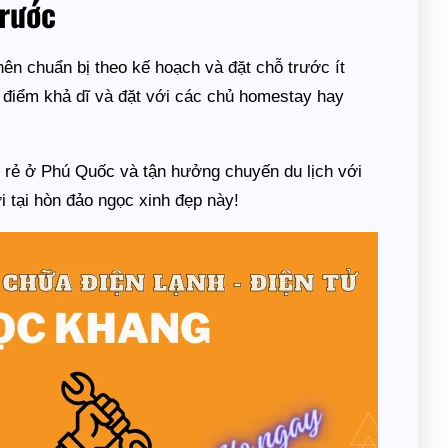
trước
ên chuẩn bị theo kế hoạch và đặt chỗ trước ít
i điểm khả dĩ và đặt với các chủ homestay hay
ở rẻ ở Phú Quốc và tận hưởng chuyến du lịch với
i tại hòn đảo ngọc xinh đẹp này!