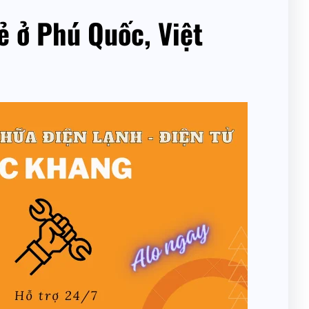
ẻ ở Phú Quốc, Việt