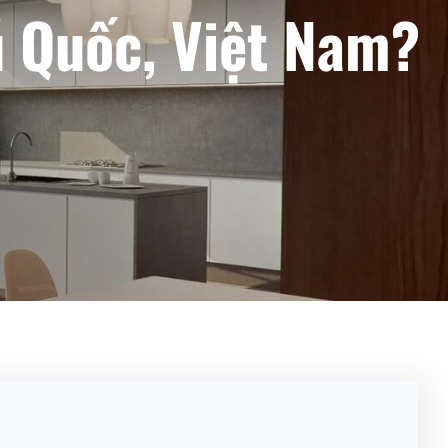
 Quốc, Việt Nam?