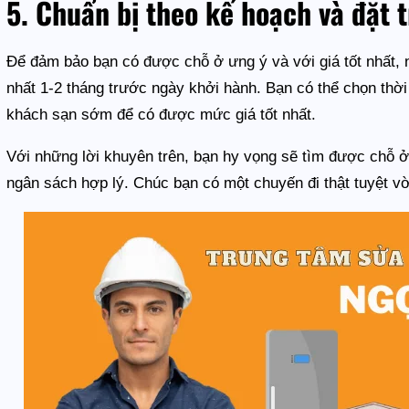
5. Chuẩn bị theo kế hoạch và đặt 
Để đảm bảo bạn có được chỗ ở ưng ý và với giá tốt nhất, n
nhất 1-2 tháng trước ngày khởi hành. Bạn có thể chọn thờ
khách sạn sớm để có được mức giá tốt nhất.
Với những lời khuyên trên, bạn hy vọng sẽ tìm được chỗ 
ngân sách hợp lý. Chúc bạn có một chuyến đi thật tuyệt vờ