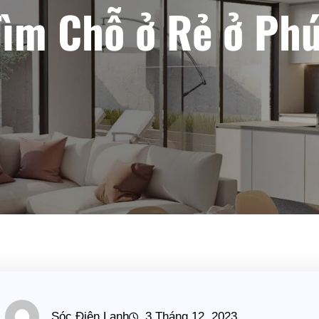
Tìm Chỗ ở Rẻ ở Phú
Sóc Điện Lạnh
3 Tháng 12, 2023