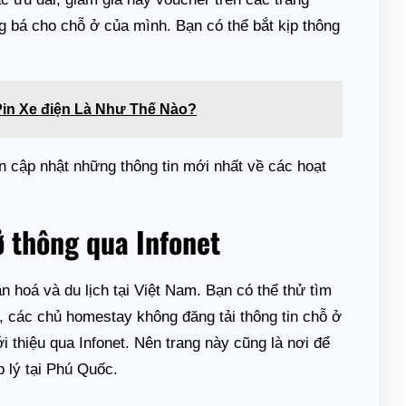
 bá cho chỗ ở của mình. Bạn có thể bắt kịp thông
in Xe điện Là Như Thế Nào?
ạn cập nhật những thông tin mới nhất về các hoạt
ở thông qua Infonet
ăn hoá và du lịch tại Việt Nam. Bạn có thể thử tìm
, các chủ homestay không đăng tải thông tin chỗ ở
i thiệu qua Infonet. Nên trang này cũng là nơi để
 lý tại Phú Quốc.