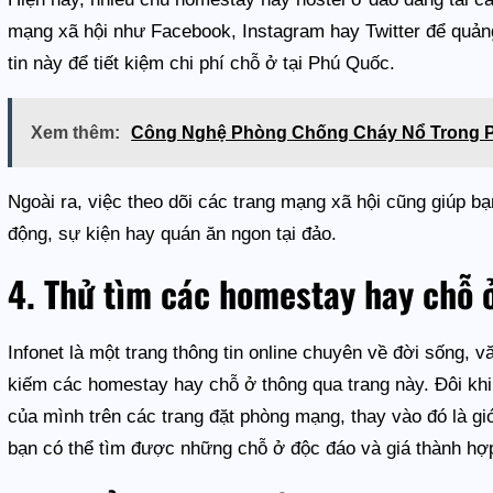
mạng xã hội như Facebook, Instagram hay Twitter để quảng
tin này để tiết kiệm chi phí chỗ ở tại Phú Quốc.
Xem thêm:
Công Nghệ Phòng Chống Cháy Nổ Trong P
Ngoài ra, việc theo dõi các trang mạng xã hội cũng giúp b
động, sự kiện hay quán ăn ngon tại đảo.
4. Thử tìm các homestay hay chỗ 
Infonet là một trang thông tin online chuyên về đời sống, v
kiếm các homestay hay chỗ ở thông qua trang này. Đôi khi
của mình trên các trang đặt phòng mạng, thay vào đó là giớ
bạn có thể tìm được những chỗ ở độc đáo và giá thành hợp