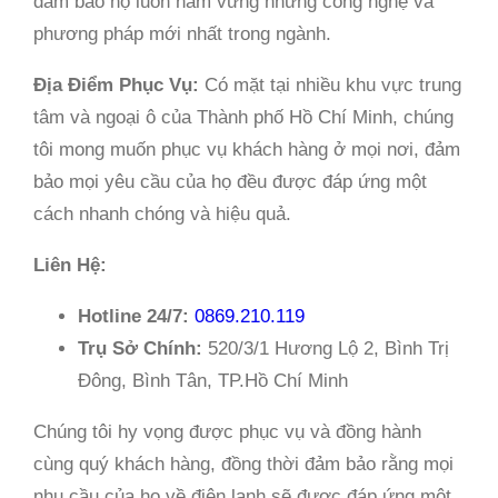
đảm bảo họ luôn nắm vững những công nghệ và
phương pháp mới nhất trong ngành.
Địa Điểm Phục Vụ:
Có mặt tại nhiều khu vực trung
tâm và ngoại ô của Thành phố Hồ Chí Minh, chúng
tôi mong muốn phục vụ khách hàng ở mọi nơi, đảm
bảo mọi yêu cầu của họ đều được đáp ứng một
cách nhanh chóng và hiệu quả.
Liên Hệ:
Hotline 24/7:
0869.210.119
Trụ Sở Chính:
520/3/1 Hương Lộ 2, Bình Trị
Đông, Bình Tân, TP.Hồ Chí Minh
Chúng tôi hy vọng được phục vụ và đồng hành
cùng quý khách hàng, đồng thời đảm bảo rằng mọi
nhu cầu của họ về điện lạnh sẽ được đáp ứng một