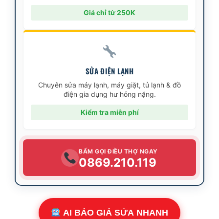
Giá chỉ từ 250K
SỬA ĐIỆN LẠNH
Chuyên sửa máy lạnh, máy giặt, tủ lạnh & đồ
điện gia dụng hư hỏng nặng.
Kiểm tra miễn phí
BẤM GỌI ĐIỀU THỢ NGAY
0869.210.119
AI BÁO GIÁ SỬA NHANH