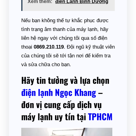
Xem thêm:
điện Lạnh Bình Dương
Nếu bạn không thể tự khắc phục được
tình trạng âm thanh của máy lạnh, hãy
liên hệ ngay với chúng tôi qua số điện
thoại
0869.210.119
. Đội ngũ kỹ thuật viên
của chúng tôi sẽ tới tận nơi để kiểm tra
và sửa chữa cho bạn.
Hãy tin tưởng và lựa chọn
điện lạnh Ngọc Khang
–
đơn vị cung cấp dịch vụ
máy lạnh uy tín tại
TPHCM