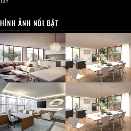
Tân
HÌNH ẢNH NỔI BẬT