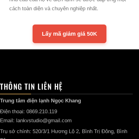
cách toàn diện và chuyên nghiệp nhất.
Lấy mã giảm giá 50K
THÔNG TIN LIÊN HỆ
Trung tâm điện lạnh Ngọc Khang
Điện thoại: 0869.210.119
Email: lankvstudio@gmail.com
Trụ sở chính: 520/3/1 Hương Lộ 2, Bình Trị Đông, Bình