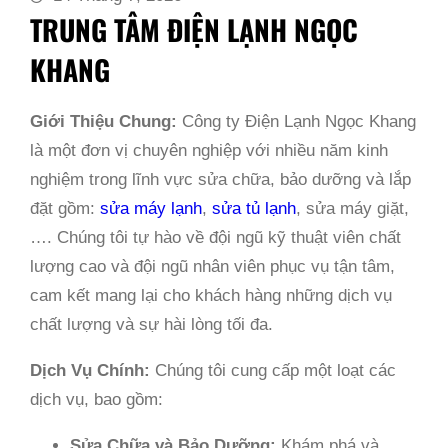
TRUNG TÂM ĐIỆN LẠNH NGỌC
KHANG
Giới Thiệu Chung:
Công ty Điện Lạnh Ngọc Khang
là một đơn vị chuyên nghiệp với nhiều năm kinh
nghiệm trong lĩnh vực sửa chữa, bảo dưỡng và lắp
đặt gồm:
sửa máy lạnh
,
sửa tủ lạnh
, sửa máy giặt,
…. Chúng tôi tự hào về đội ngũ kỹ thuật viên chất
lượng cao và đội ngũ nhân viên phục vụ tận tâm,
cam kết mang lại cho khách hàng những dịch vụ
chất lượng và sự hài lòng tối đa.
Dịch Vụ Chính:
Chúng tôi cung cấp một loạt các
dịch vụ, bao gồm:
Sửa Chữa và Bảo Dưỡng:
Khám phá và