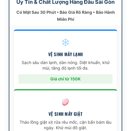
Uy Tín & Chất Lượng Hàng Đầu Sài Gòn
Có Mặt Sau 30 Phút • Báo Giá Rõ Ràng • Bảo Hành
Miễn Phí
VỆ SINH MÁY LẠNH
Sạch sâu dàn lạnh, dàn nóng. Diệt khuẩn, khử
mùi, tăng độ lạnh tối đa.
Giá chỉ từ 150K
VỆ SINH MÁY GIẶT
Tháo lồng giặt xịt rửa rêu mốc, cặn bẩn bám lâu
ngày. Khử mùi đồ giặt.