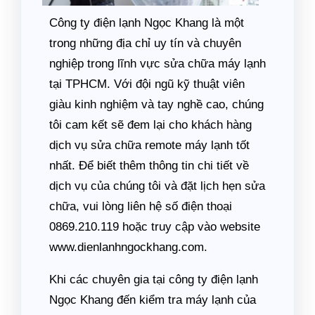
Công ty điện lạnh Ngọc Khang là một
trong những địa chỉ uy tín và chuyên
nghiệp trong lĩnh vực sửa chữa máy lạnh
tại TPHCM. Với đội ngũ kỹ thuật viên
giàu kinh nghiệm và tay nghề cao, chúng
tôi cam kết sẽ đem lại cho khách hàng
dịch vụ sửa chữa remote máy lạnh tốt
nhất. Để biết thêm thông tin chi tiết về
dịch vụ của chúng tôi và đặt lịch hẹn sửa
chữa, vui lòng liên hệ số điện thoại
0869.210.119 hoặc truy cập vào website
www.dienlanhngockhang.com.
Khi các chuyên gia tại công ty điện lạnh
Ngọc Khang đến kiểm tra máy lạnh của