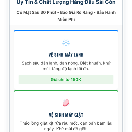
Uy Tín & Chất Lượng Hàng Đầu Sài Gòn
Có Mặt Sau 30 Phút • Báo Giá Rõ Ràng • Bảo Hành
Miễn Phí
VỆ SINH MÁY LẠNH
Sạch sâu dàn lạnh, dàn nóng. Diệt khuẩn, khử
mùi, tăng độ lạnh tối đa.
Giá chỉ từ 150K
VỆ SINH MÁY GIẶT
Tháo lồng giặt xịt rửa rêu mốc, cặn bẩn bám lâu
ngày. Khử mùi đồ giặt.