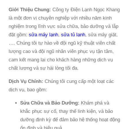
Giới Thiệu Chung:
Công ty Điện Lạnh Ngọc Khang
là một đơn vị chuyên nghiệp với nhiều năm kinh
nghiệm trong lĩnh vực sửa chữa, bảo dưỡng và lắp
đặt gồm:
sửa máy lạnh
,
sửa tủ lạnh
, sửa máy giặt,
…. Chúng tôi tự hào về đội ngũ kỹ thuật viên chất
lượng cao và đội ngũ nhân viên phục vụ tận tâm,
cam kết mang lại cho khách hàng những dịch vụ
chất lượng và sự hài lòng tối đa.
Dịch Vụ Chính:
Chúng tôi cung cấp một loạt các
dịch vụ, bao gồm:
Sửa Chữa và Bảo Dưỡng:
Khám phá và
khắc phục sự cố, thay thế linh kiện, và bảo
dưỡng định kỳ để đảm bảo hệ thống hoạt động
ổn định và hiệu quả.