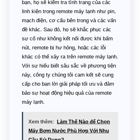
bạn, họ sẽ kiểm tra tình trạng của các
linh kiện trong remote máy lạnh như pin,
mạch điện, cơ cấu bên trong và các vấn
đề khác. Sau đó, họ sẽ khắc phục các
sự cố như không kết nối được khi bấm
nút, remote bị hư hỏng, hoặc các lỗi
khác có thể xảy ra trên remote máy lạnh.
Với sự hiểu biết sâu sắc về phương tiện
này, công ty chúng tôi cam kết sẽ cung
cấp cho bạn lời giải pháp tối ưu và đảm
bảo sự hoạt động hiệu quả của remote
máy lạnh.
Xem thêm:
Làm Thế Nào để Chọn
Máy Bơm Nước Phù Hợp Với Nhu
Cầu Sử Dụng?