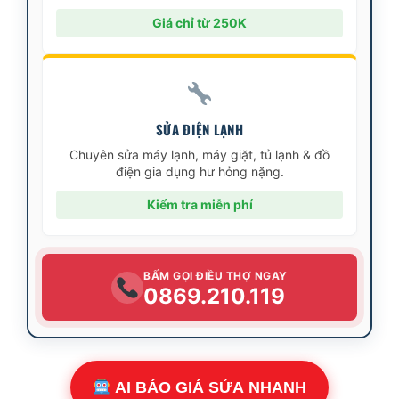
Giá chỉ từ 250K
SỬA ĐIỆN LẠNH
Chuyên sửa máy lạnh, máy giặt, tủ lạnh & đồ
điện gia dụng hư hỏng nặng.
Kiểm tra miễn phí
BẤM GỌI ĐIỀU THỢ NGAY
0869.210.119
AI BÁO GIÁ SỬA NHANH