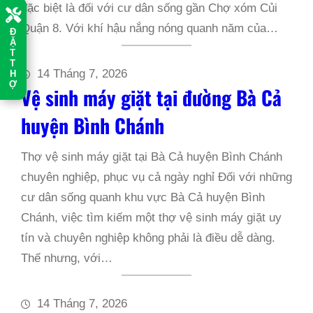
đặc biệt là đối với cư dân sống gần Chợ xóm Củi
Quận 8. Với khí hậu nắng nóng quanh năm của…
Đ
Ặ
T
T
14 Tháng 7, 2026
H
Ợ
Vệ sinh máy giặt tại đường Bà Cả
huyện Bình Chánh
Thợ vệ sinh máy giặt tại Bà Cả huyện Bình Chánh
chuyên nghiệp, phục vụ cả ngày nghỉ Đối với những
cư dân sống quanh khu vực Bà Cả huyện Bình
Chánh, việc tìm kiếm một thợ vệ sinh máy giặt uy
tín và chuyên nghiệp không phải là điều dễ dàng.
Thế nhưng, với…
14 Tháng 7, 2026