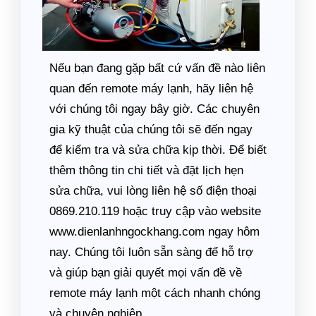
Nếu bạn đang gặp bất cứ vấn đề nào liên
quan đến remote máy lạnh, hãy liên hệ
với chúng tôi ngay bây giờ. Các chuyên
gia kỹ thuật của chúng tôi sẽ đến ngay
để kiểm tra và sửa chữa kịp thời. Để biết
thêm thông tin chi tiết và đặt lịch hẹn
sửa chữa, vui lòng liên hệ số điện thoại
0869.210.119 hoặc truy cập vào website
www.dienlanhngockhang.com ngay hôm
nay. Chúng tôi luôn sẵn sàng để hỗ trợ
và giúp bạn giải quyết mọi vấn đề về
remote máy lạnh một cách nhanh chóng
và chuyên nghiệp.