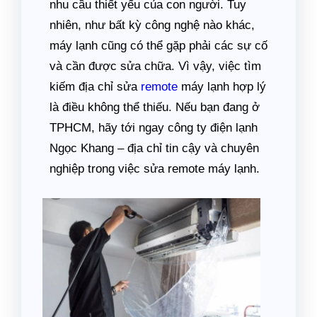
nhu cầu thiết yếu của con người. Tuy
nhiên, như bất kỳ công nghệ nào khác,
máy lạnh cũng có thể gặp phải các sự cố
và cần được sửa chữa. Vì vậy, việc tìm
kiếm địa chỉ sửa
remote
máy lạnh hợp lý
là điều không thể thiếu. Nếu bạn đang ở
TPHCM, hãy tới ngay công ty điện lạnh
Ngọc Khang – địa chỉ tin cậy và chuyên
nghiệp trong việc sửa remote máy lạnh.