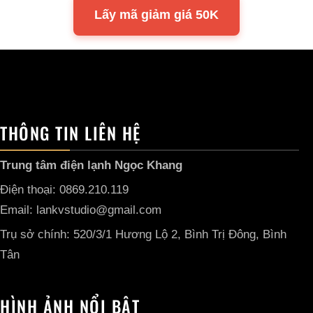
Lấy mã giảm giá 50K
THÔNG TIN LIÊN HỆ
Trung tâm điện lạnh Ngọc Khang
Điện thoại: 0869.210.119
Email: lankvstudio@gmail.com
Trụ sở chính: 520/3/1 Hương Lộ 2, Bình Trị Đông, Bình
Tân
HÌNH ẢNH NỔI BẬT