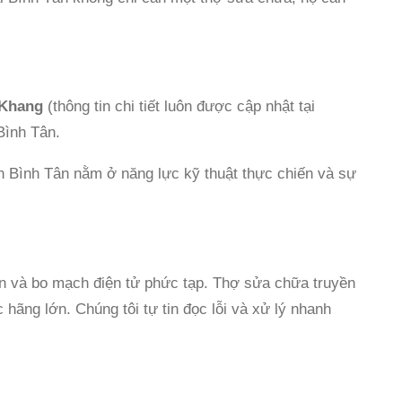
 Khang
(thông tin chi tiết luôn được cập nhật tại
Bình Tân.
ân Bình Tân nằm ở năng lực kỹ thuật thực chiến và sự
iến và bo mạch điện tử phức tạp. Thợ sửa chữa truyền
hãng lớn. Chúng tôi tự tin đọc lỗi và xử lý nhanh