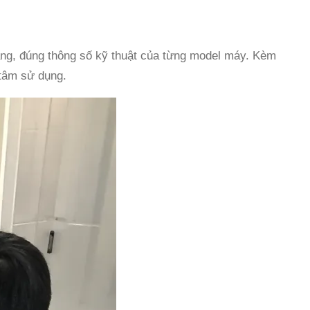
ãng, đúng thông số kỹ thuật của từng model máy. Kèm
 tâm sử dụng.