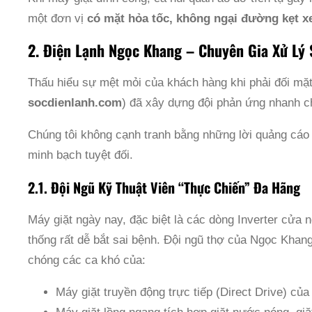
một đơn vị
có mặt hỏa tốc, không ngại đường kẹt x
2. Điện Lạnh Ngọc Khang – Chuyên Gia Xử Lý
Thấu hiểu sự mệt mỏi của khách hàng khi phải đối mặ
socdienlanh.com
) đã xây dựng đội phản ứng nhanh c
Chúng tôi không cạnh tranh bằng những lời quảng cáo 
minh bạch tuyệt đối.
2.1. Đội Ngũ Kỹ Thuật Viên “Thực Chiến” Đa Hãng
Máy giặt ngày nay, đặc biệt là các dòng Inverter cửa
thống rất dễ bắt sai bệnh. Đội ngũ thợ của Ngọc Khang
chóng các ca khó của:
Máy giặt truyền động trực tiếp (Direct Drive) của