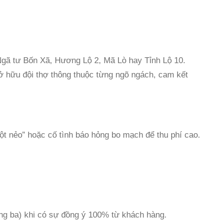
 Ngã tư Bốn Xã, Hương Lộ 2, Mã Lò hay Tỉnh Lộ 10.
sở hữu đội thợ thông thuộc từng ngõ ngách, cam kết
một nẻo” hoặc cố tình báo hỏng bo mạch để thu phí cao.
ng ba) khi có sự đồng ý 100% từ khách hàng.