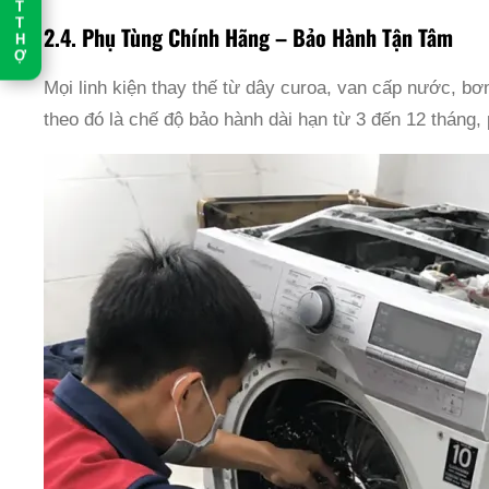
T
T
2.4. Phụ Tùng Chính Hãng – Bảo Hành Tận Tâm
H
Ợ
Mọi linh kiện thay thế từ dây curoa, van cấp nước, 
theo đó là chế độ bảo hành dài hạn từ 3 đến 12 tháng,