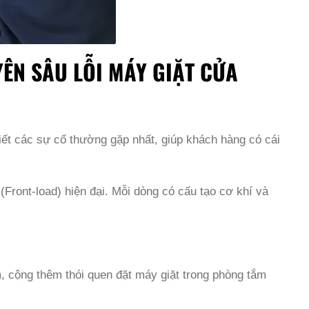
ÊN SÂU LỖI MÁY GIẶT CỬA
 tiết các sự cố thường gặp nhất, giúp khách hàng có cái
(Front-load) hiện đại. Mỗi dòng có cấu tạo cơ khí và
 cộng thêm thói quen đặt máy giặt trong phòng tắm