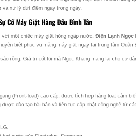
e
và xử lý dứt điểm ngay trong ngày.
 Sự Cố Máy Giặt Hàng Đầu Bình Tân
t với một chiếc máy giặt hỏng ngập nước,
Điện Lạnh Ngọc
huyên biệt phục vụ mảng máy giặt ngay tại trung tâm Quận 
sáo rỗng. Giá trị cốt lõi mà Ngọc Khang mang lại cho cư d
 ngang (Front-load) cao cấp, được tích hợp hàng loạt cảm b
 được đào tạo bài bản và liên tục cập nhật công nghệ từ các 
 LG.