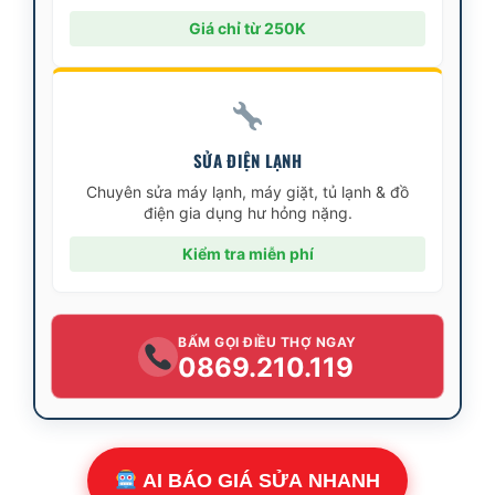
Giá chỉ từ 250K
SỬA ĐIỆN LẠNH
Chuyên sửa máy lạnh, máy giặt, tủ lạnh & đồ
điện gia dụng hư hỏng nặng.
Kiểm tra miễn phí
BẤM GỌI ĐIỀU THỢ NGAY
0869.210.119
AI BÁO GIÁ SỬA NHANH