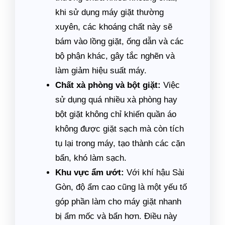
khi sử dụng máy giặt thường
xuyên, các khoáng chất này sẽ
bám vào lồng giặt, ống dẫn và các
bộ phận khác, gây tắc nghẽn và
làm giảm hiệu suất máy.
Chất xà phòng và bột giặt:
Việc
sử dụng quá nhiều xà phòng hay
bột giặt không chỉ khiến quần áo
không được giặt sạch mà còn tích
tụ lại trong máy, tạo thành các cặn
bẩn, khó làm sạch.
Khu vực ẩm ướt:
Với khí hậu Sài
Gòn, độ ẩm cao cũng là một yếu tố
góp phần làm cho máy giặt nhanh
bị ẩm mốc và bẩn hơn. Điều này