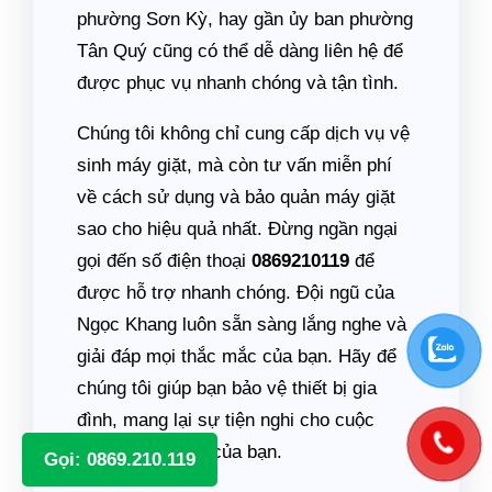
phường Sơn Kỳ, hay gần ủy ban phường
Tân Quý cũng có thể dễ dàng liên hệ để
được phục vụ nhanh chóng và tận tình.
Chúng tôi không chỉ cung cấp dịch vụ vệ
sinh máy giặt, mà còn tư vấn miễn phí
về cách sử dụng và bảo quản máy giặt
sao cho hiệu quả nhất. Đừng ngần ngại
gọi đến số điện thoại
0869210119
để
được hỗ trợ nhanh chóng. Đội ngũ của
Ngọc Khang luôn sẵn sàng lắng nghe và
giải đáp mọi thắc mắc của bạn. Hãy để
chúng tôi giúp bạn bảo vệ thiết bị gia
đình, mang lại sự tiện nghi cho cuộc
sống hàng ngày của bạn.
Gọi: 0869.210.119