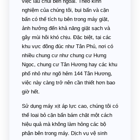
việc lau chùi bên ngoài. Theo kinh
nghiệm của chúng tôi, bụi bẩn và cặn
bẩn có thể tích tụ bên trong máy giặt,
ảnh hưởng đến khả năng giặt sạch và
gây mùi hôi khó chịu. Đặc biệt, tại các
khu vực đông đúc như Tân Phú, nơi có
nhiều chung cư như chung cư Hưng
Ngọc, chung cư Tân Hương hay các khu
phố nhỏ như ngõ hẻm 144 Tân Hương,
việc này càng trở nên cần thiết hơn bao
giờ hết.
Sử dụng máy xịt áp lực cao, chúng tôi có
thể loại bỏ cặn bẩn bám chặt một cách
hiệu quả mà không làm hỏng các bộ
phận bên trong máy. Dịch vụ vệ sinh