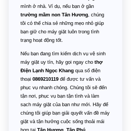
mình ở nhà. Ví dụ, nếu bạn ở gần
trường mầm non Tân Hương
, chúng
tôi có thể chia sẻ những mẹo nhỏ giúp
bạn giữ cho máy giặt luôn trong tình
trạng hoạt động tốt.
Nếu bạn đang tìm kiếm dịch vụ vệ sinh
máy giặt uy tín, hãy gọi ngay cho
thợ
Điện Lạnh Ngọc Khang
qua số điện
thoại
0869210119
để được tư vấn và
phục vụ nhanh chóng. Chúng tôi sẽ đến
tận nơi, phục vụ bạn tận tình và làm
sạch máy giặt của bạn như mới. Hãy để
chúng tôi giúp bạn giải quyết vấn đề máy
giặt và tận hưởng cuộc sống thoải mái
hơn tại
Tân Hương, Tân Phú
.