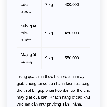
cửa
7 kg
400.000
trước
Máy giặt
cửa
9 kg
450.000
trước
Máy giặt
9 kg
550.000
có sấy
Trong quá trình thực hiện vệ sinh máy
giặt, chúng tôi sẽ tiến hành kiểm tra tổng
thể thiết bị, góp phần kéo dài tuổi thọ cho
máy giặt của bạn. Khách hàng ở các khu
vực lân cận như phường Tân Thành,