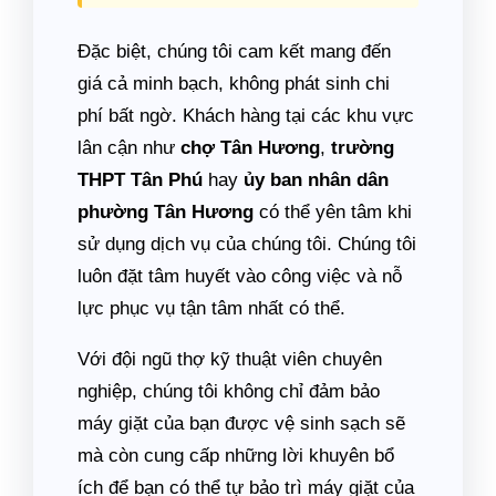
Đặc biệt, chúng tôi cam kết mang đến
giá cả minh bạch, không phát sinh chi
phí bất ngờ. Khách hàng tại các khu vực
lân cận như
chợ Tân Hương
,
trường
THPT Tân Phú
hay
ủy ban nhân dân
phường Tân Hương
có thể yên tâm khi
sử dụng dịch vụ của chúng tôi. Chúng tôi
luôn đặt tâm huyết vào công việc và nỗ
lực phục vụ tận tâm nhất có thể.
Với đội ngũ thợ kỹ thuật viên chuyên
nghiệp, chúng tôi không chỉ đảm bảo
máy giặt của bạn được vệ sinh sạch sẽ
mà còn cung cấp những lời khuyên bổ
ích để bạn có thể tự bảo trì máy giặt của