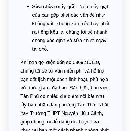
Sửa chữa máy giặt:
Nếu máy giặt
của bạn gặp phải các vấn đề như
không vắt, không xả nước hay phát
ra tiếng kêu lạ, chúng tôi sẽ nhanh
chóng xác định và sửa chữa ngay
tại chỗ.
Khi bạn gọi điện đến số 0869210119,
chúng tôi sẽ tư vấn miễn phí và hỗ trợ
bạn đặt lịch một cách linh hoạt, phù hợp
với thời gian của bạn. Đặc biệt, khu vực
Tân Phú có nhiều địa điểm nổi bật như
Ủy ban nhân dân phường Tân Thới Nhất
hay Trường THPT Nguyễn Hữu Cảnh,
giúp chúng tôi dễ dàng di chuyển và
phục vụ bạn một cách nhanh chóng nhất.