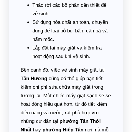
Tháo rời các bộ phận cần thiết để
vệ sinh.
Sử dụng hóa chất an toàn, chuyên
dụng để loại bỏ bụi bẩn, cặn bã và
nấm mốc.
Lắp đặt lại máy giặt và kiểm tra
hoạt động sau khi vệ sinh.
Bên cạnh đó, việc vệ sinh máy giặt tại
Tân Hương
cũng có thể giúp bạn tiết
kiệm chi phí sửa chữa máy giặt trong
tương lai. Một chiếc máy giặt sạch sẽ sẽ
hoạt động hiệu quả hơn, từ đó tiết kiệm
điện năng và nước, rất phù hợp với
những cư dân tại
phường Tân Thới
Nhất
hay
phường Hiệp Tân
nơi mà mỗi