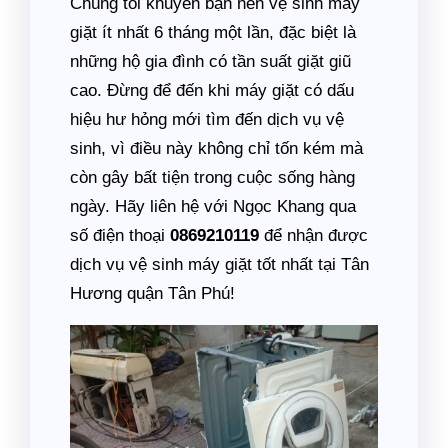
Chúng tôi khuyên bạn nên vệ sinh máy
giặt ít nhất 6 tháng một lần, đặc biệt là
những hộ gia đình có tần suất giặt giũ
cao. Đừng để đến khi máy giặt có dấu
hiệu hư hỏng mới tìm đến dịch vụ vệ
sinh, vì điều này không chỉ tốn kém mà
còn gây bất tiện trong cuộc sống hàng
ngày. Hãy liên hệ với Ngọc Khang qua
số điện thoại
0869210119
để nhận được
dịch vụ vệ sinh máy giặt tốt nhất tại Tân
Hương quận Tân Phú!