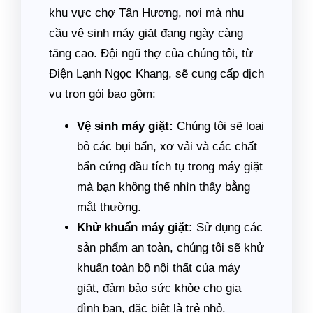
khu vực chợ Tân Hương, nơi mà nhu
cầu vệ sinh máy giặt đang ngày càng
tăng cao. Đội ngũ thợ của chúng tôi, từ
Điện Lạnh Ngọc Khang, sẽ cung cấp dịch
vụ trọn gói bao gồm:
Vệ sinh máy giặt:
Chúng tôi sẽ loại
bỏ các bụi bẩn, xơ vải và các chất
bẩn cứng đầu tích tụ trong máy giặt
mà bạn không thể nhìn thấy bằng
mắt thường.
Khử khuẩn máy giặt:
Sử dụng các
sản phẩm an toàn, chúng tôi sẽ khử
khuẩn toàn bộ nội thất của máy
giặt, đảm bảo sức khỏe cho gia
đình bạn, đặc biệt là trẻ nhỏ.