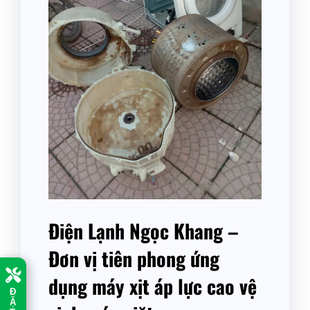
Điện Lạnh Ngọc Khang –
Đơn vị tiên phong ứng
dụng máy xịt áp lực cao vệ
Đ
Ặ