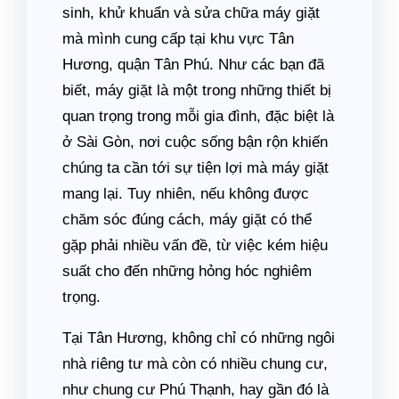
sinh, khử khuẩn và sửa chữa máy giặt
mà mình cung cấp tại khu vực Tân
Hương, quận Tân Phú. Như các bạn đã
biết, máy giặt là một trong những thiết bị
quan trọng trong mỗi gia đình, đặc biệt là
ở Sài Gòn, nơi cuộc sống bận rộn khiến
chúng ta cần tới sự tiện lợi mà máy giặt
mang lại. Tuy nhiên, nếu không được
chăm sóc đúng cách, máy giặt có thể
gặp phải nhiều vấn đề, từ việc kém hiệu
suất cho đến những hỏng hóc nghiêm
trọng.
Tại Tân Hương, không chỉ có những ngôi
nhà riêng tư mà còn có nhiều chung cư,
như chung cư Phú Thạnh, hay gần đó là