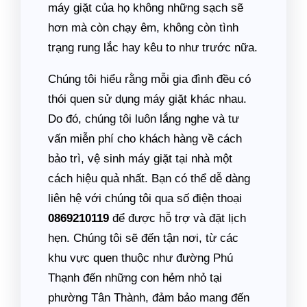
máy giặt của họ không những sạch sẽ
hơn mà còn chạy êm, không còn tình
trạng rung lắc hay kêu to như trước nữa.
Chúng tôi hiểu rằng mỗi gia đình đều có
thói quen sử dụng máy giặt khác nhau.
Do đó, chúng tôi luôn lắng nghe và tư
vấn miễn phí cho khách hàng về cách
bảo trì, vệ sinh máy giặt tại nhà một
cách hiệu quả nhất. Bạn có thể dễ dàng
liên hệ với chúng tôi qua số điện thoại
0869210119
để được hỗ trợ và đặt lịch
hẹn. Chúng tôi sẽ đến tận nơi, từ các
khu vực quen thuộc như đường Phú
Thạnh đến những con hẻm nhỏ tại
phường Tân Thành, đảm bảo mang đến