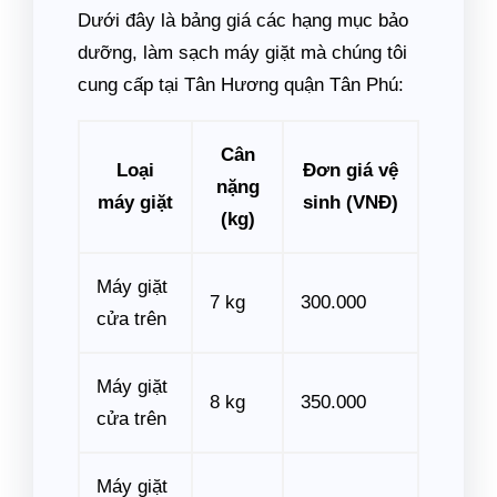
Dưới đây là bảng giá các hạng mục bảo
dưỡng, làm sạch máy giặt mà chúng tôi
cung cấp tại Tân Hương quận Tân Phú:
Cân
Loại
Đơn giá vệ
nặng
máy giặt
sinh (VNĐ)
(kg)
Máy giặt
7 kg
300.000
cửa trên
Máy giặt
8 kg
350.000
cửa trên
Máy giặt