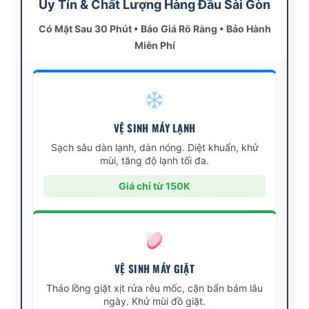
Uy Tín & Chất Lượng Hàng Đầu Sài Gòn
Có Mặt Sau 30 Phút • Báo Giá Rõ Ràng • Bảo Hành
Miễn Phí
VỆ SINH MÁY LẠNH
Sạch sâu dàn lạnh, dàn nóng. Diệt khuẩn, khử
mùi, tăng độ lạnh tối đa.
Giá chỉ từ 150K
VỆ SINH MÁY GIẶT
Tháo lồng giặt xịt rửa rêu mốc, cặn bẩn bám lâu
ngày. Khử mùi đồ giặt.