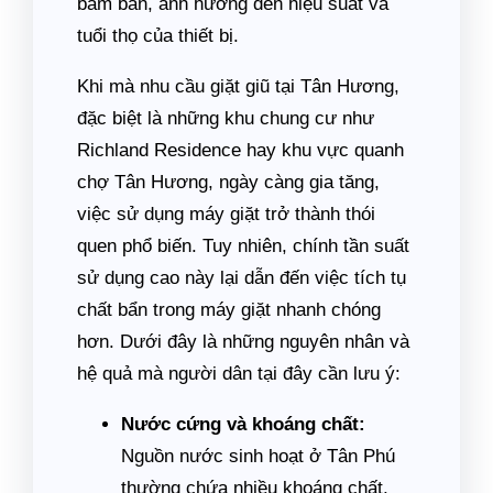
bám bẩn, ảnh hưởng đến hiệu suất và
tuổi thọ của thiết bị.
Khi mà nhu cầu giặt giũ tại Tân Hương,
đặc biệt là những khu chung cư như
Richland Residence hay khu vực quanh
chợ Tân Hương, ngày càng gia tăng,
việc sử dụng máy giặt trở thành thói
quen phổ biến. Tuy nhiên, chính tần suất
sử dụng cao này lại dẫn đến việc tích tụ
chất bẩn trong máy giặt nhanh chóng
hơn. Dưới đây là những nguyên nhân và
hệ quả mà người dân tại đây cần lưu ý:
Nước cứng và khoáng chất:
Nguồn nước sinh hoạt ở Tân Phú
thường chứa nhiều khoáng chất,