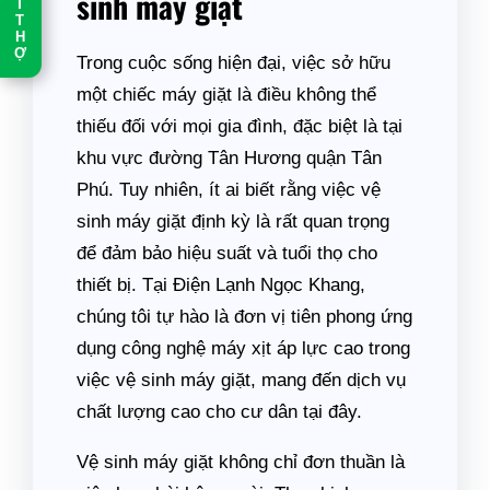
sinh máy giặt
T
T
H
Ợ
Trong cuộc sống hiện đại, việc sở hữu
một chiếc máy giặt là điều không thể
thiếu đối với mọi gia đình, đặc biệt là tại
khu vực đường Tân Hương quận Tân
Phú. Tuy nhiên, ít ai biết rằng việc vệ
sinh máy giặt định kỳ là rất quan trọng
để đảm bảo hiệu suất và tuổi thọ cho
thiết bị. Tại Điện Lạnh Ngọc Khang,
chúng tôi tự hào là đơn vị tiên phong ứng
dụng công nghệ máy xịt áp lực cao trong
việc vệ sinh máy giặt, mang đến dịch vụ
chất lượng cao cho cư dân tại đây.
Vệ sinh máy giặt không chỉ đơn thuần là