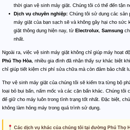
thời gian vệ sinh máy giặt. Chúng tôi có thể đến tận 
Dịch vụ chuyên nghiệp:
Chúng tôi sử dụng các sản 
máy giặt của bạn sạch sẽ và không gây hại cho sức k
giặt thông dụng hiện nay, từ
Electrolux
,
Samsung
ch
nhất.
Ngoài ra, việc vệ sinh máy giặt không chỉ giúp máy hoạt độ
Phú Thọ Hòa
, nhiều gia đình đã nhận thấy sự khác biệt k
chỉ giúp tiết kiệm chi phí sửa chữa mà còn đảm bảo chất 
Thợ vệ sinh máy giặt của chúng tôi sẽ kiểm tra từng bộ ph
loại bỏ bụi bẩn, nấm mốc và các cặn bẩn khác. Chúng tôi c
để giữ cho máy luôn trong tình trạng tốt nhất. Đặc biệt, 
không làm hỏng máy trong quá trình sử dụng.
Các dịch vụ khác của chúng tôi tại đường Phú Thọ 