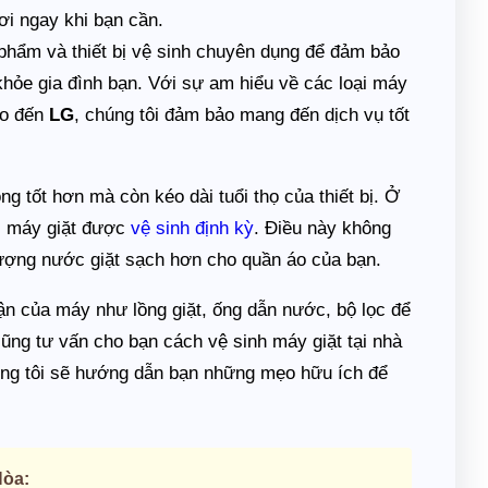
nơi ngay khi bạn cần.
phẩm và thiết bị vệ sinh chuyên dụng để đảm bảo
hỏe gia đình bạn. Với sự am hiểu về các loại máy
o đến
LG
, chúng tôi đảm bảo mang đến dịch vụ tốt
ng tốt hơn mà còn kéo dài tuổi thọ của thiết bị. Ở
hi máy giặt được
vệ sinh định kỳ
. Điều này không
lượng nước giặt sạch hơn cho quần áo của bạn.
ận của máy như lồng giặt, ống dẫn nước, bộ lọc để
ũng tư vấn cho bạn cách vệ sinh máy giặt tại nhà
chúng tôi sẽ hướng dẫn bạn những mẹo hữu ích để
Hòa: