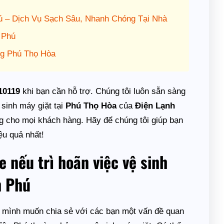
 – Dịch Vụ Sạch Sâu, Nhanh Chóng Tại Nhà
 Phú
g Phú Thọ Hòa
10119
khi bạn cần hỗ trợ. Chúng tôi luôn sẵn sàng
sinh máy giặt tại
Phú Thọ Hòa
của
Điện Lạnh
g cho mọi khách hàng. Hãy để chúng tôi giúp bạn
ệu quả nhất!
e nếu trì hoãn việc vệ sinh
n Phú
 mình muốn chia sẻ với các bạn một vấn đề quan