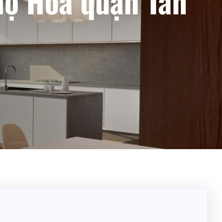
họ Hòa quận Tân