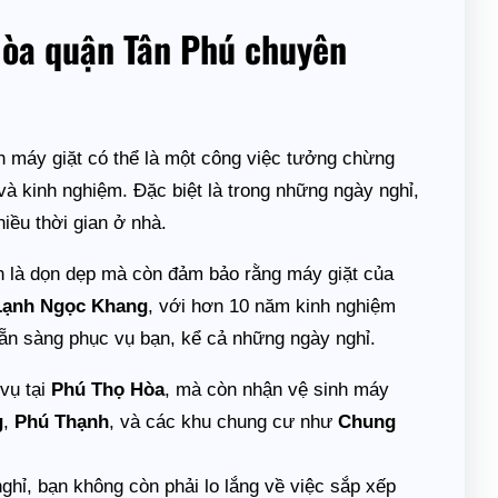
 Hòa quận Tân Phú chuyên
nh máy giặt có thể là một công việc tưởng chừng
à kinh nghiệm. Đặc biệt là trong những ngày nghỉ,
iều thời gian ở nhà.
n là dọn dẹp mà còn đảm bảo rằng máy giặt của
Lạnh Ngọc Khang
, với hơn 10 năm kinh nghiệm
n sẵn sàng phục vụ bạn, kể cả những ngày nghỉ.
vụ tại
Phú Thọ Hòa
, mà còn nhận vệ sinh máy
g
,
Phú Thạnh
, và các khu chung cư như
Chung
ghỉ, bạn không còn phải lo lắng về việc sắp xếp