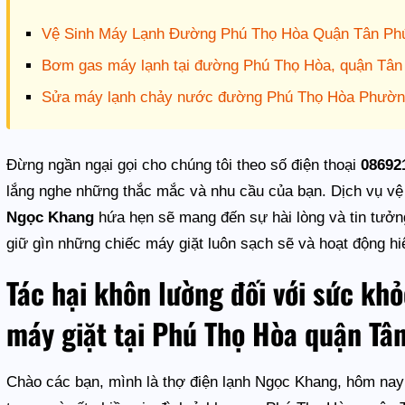
Vệ Sinh Máy Lạnh Đường Phú Thọ Hòa Quận Tân Phú
Bơm gas máy lạnh tại đường Phú Thọ Hòa, quận Tân
Sửa máy lạnh chảy nước đường Phú Thọ Hòa Phườn
Đừng ngần ngại gọi cho chúng tôi theo số điện thoại
08692
lắng nghe những thắc mắc và nhu cầu của bạn. Dịch vụ vệ 
Ngọc Khang
hứa hẹn sẽ mang đến sự hài lòng và tin tưởn
giữ gìn những chiếc máy giặt luôn sạch sẽ và hoạt động hi
Tác hại khôn lường đối với sức khỏ
máy giặt tại Phú Thọ Hòa quận Tâ
Chào các bạn, mình là thợ điện lạnh Ngọc Khang, hôm nay