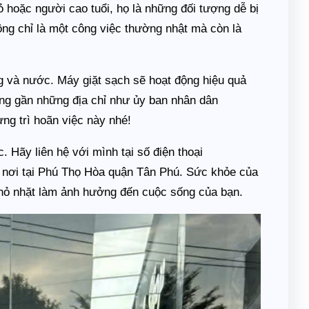
hỏ hoặc người cao tuổi, họ là những đối tượng dễ bị
ông chỉ là một công việc thường nhật mà còn là
ng và nước. Máy giặt sạch sẽ hoạt động hiệu quả
ống gần những địa chỉ như ủy ban nhân dân
g trì hoãn việc này nhé!
 Hãy liên hệ với mình tại số điện thoại
n nơi tại Phú Thọ Hòa quận Tân Phú. Sức khỏe của
 nhỏ nhặt làm ảnh hưởng đến cuộc sống của bạn.