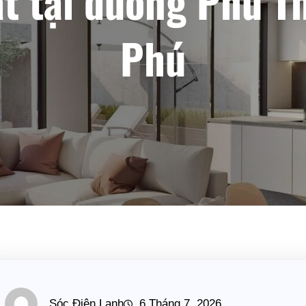
ặt tại đường Phú T
Phú
Sóc Điện Lạnh
6 Tháng 7, 2026