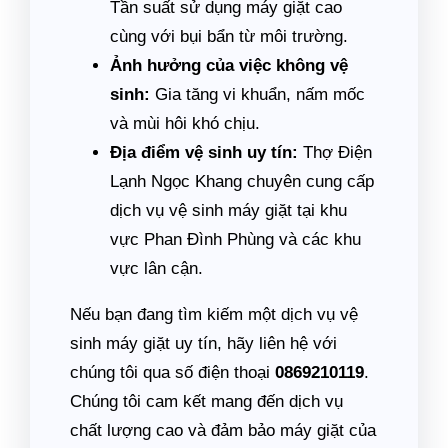
Tần suất sử dụng máy giặt cao
cùng với bụi bẩn từ môi trường.
Ảnh hưởng của việc không vệ
sinh:
Gia tăng vi khuẩn, nấm mốc
và mùi hôi khó chịu.
Địa điểm vệ sinh uy tín:
Thợ Điện
Lạnh Ngọc Khang chuyên cung cấp
dịch vụ vệ sinh máy giặt tại khu
vực Phan Đình Phùng và các khu
vực lân cận.
Nếu bạn đang tìm kiếm một dịch vụ vệ
sinh máy giặt uy tín, hãy liên hệ với
chúng tôi qua số điện thoại
0869210119
.
Chúng tôi cam kết mang đến dịch vụ
chất lượng cao và đảm bảo máy giặt của