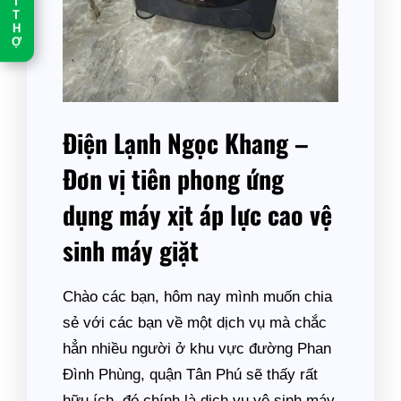
T
T
H
Ợ
Điện Lạnh Ngọc Khang –
Đơn vị tiên phong ứng
dụng máy xịt áp lực cao vệ
sinh máy giặt
Chào các bạn, hôm nay mình muốn chia
sẻ với các bạn về một dịch vụ mà chắc
hẳn nhiều người ở khu vực đường Phan
Đình Phùng, quận Tân Phú sẽ thấy rất
hữu ích, đó chính là dịch vụ vệ sinh máy