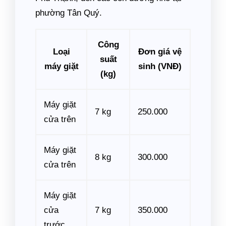
phường Tân Quý.
Công
Loại
Đơn giá vệ
suất
máy giặt
sinh (VNĐ)
(kg)
Máy giặt
7 kg
250.000
cửa trên
Máy giặt
8 kg
300.000
cửa trên
Máy giặt
cửa
7 kg
350.000
trước