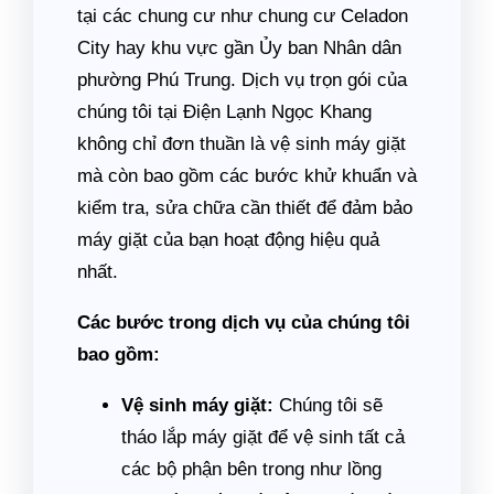
tại các chung cư như chung cư Celadon
City hay khu vực gần Ủy ban Nhân dân
phường Phú Trung. Dịch vụ trọn gói của
chúng tôi tại Điện Lạnh Ngọc Khang
không chỉ đơn thuần là vệ sinh máy giặt
mà còn bao gồm các bước khử khuẩn và
kiểm tra, sửa chữa cần thiết để đảm bảo
máy giặt của bạn hoạt động hiệu quả
nhất.
Các bước trong dịch vụ của chúng tôi
bao gồm:
Vệ sinh máy giặt:
Chúng tôi sẽ
tháo lắp máy giặt để vệ sinh tất cả
các bộ phận bên trong như lồng