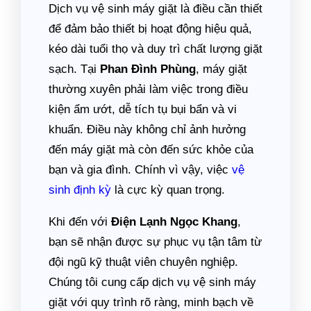
Dịch vụ vệ sinh máy giặt là điều cần thiết
để đảm bảo thiết bị hoạt động hiệu quả,
kéo dài tuổi thọ và duy trì chất lượng giặt
sạch. Tại
Phan Đình Phùng
, máy giặt
thường xuyên phải làm việc trong điều
kiện ẩm ướt, dễ tích tụ bụi bẩn và vi
khuẩn. Điều này không chỉ ảnh hưởng
đến máy giặt mà còn đến sức khỏe của
bạn và gia đình. Chính vì vậy, việc
vệ
sinh định kỳ
là cực kỳ quan trọng.
Khi đến với
Điện Lạnh Ngọc Khang
,
bạn sẽ nhận được sự phục vụ tận tâm từ
đội ngũ kỹ thuật viên chuyên nghiệp.
Chúng tôi cung cấp dịch vụ vệ sinh máy
giặt với quy trình rõ ràng, minh bạch về