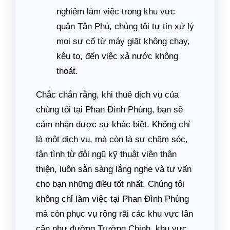
nghiệm làm việc trong khu vực
quận Tân Phú, chúng tôi tự tin xử lý
mọi sự cố từ máy giặt không chạy,
kêu to, đến việc xả nước không
thoát.
Chắc chắn rằng, khi thuê dịch vụ của
chúng tôi tại Phan Đình Phùng, bạn sẽ
cảm nhận được sự khác biệt. Không chỉ
là một dịch vụ, mà còn là sự chăm sóc,
tận tình từ đội ngũ kỹ thuật viên thân
thiện, luôn sẵn sàng lắng nghe và tư vấn
cho bạn những điều tốt nhất. Chúng tôi
không chỉ làm việc tại Phan Đình Phùng
mà còn phục vụ rộng rãi các khu vực lân
cận như đường Trường Chinh, khu vực