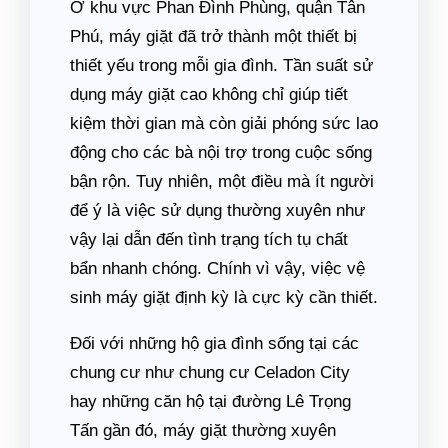
Ở khu vực Phan Đình Phùng, quận Tân
Phú, máy giặt đã trở thành một thiết bị
thiết yếu trong mỗi gia đình. Tần suất sử
dụng máy giặt cao không chỉ giúp tiết
kiệm thời gian mà còn giải phóng sức lao
động cho các bà nội trợ trong cuộc sống
bận rộn. Tuy nhiên, một điều mà ít người
để ý là việc sử dụng thường xuyên như
vậy lại dẫn đến tình trạng tích tụ chất
bẩn nhanh chóng. Chính vì vậy, việc vệ
sinh máy giặt định kỳ là cực kỳ cần thiết.
Đối với những hộ gia đình sống tại các
chung cư như chung cư Celadon City
hay những căn hộ tại đường Lê Trọng
Tấn gần đó, máy giặt thường xuyên