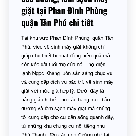
giặt tại Phan Đình Phùng
quận Tân Phú chi tiết
Tại khu vực Phan Đình Phùng, quận Tân
Phú, việc vệ sinh máy giặt không chỉ
giúp cho thiết bị hoạt động hiệu quả mà
còn kéo dài tuổi thọ của nó. Thợ điện
lạnh Ngọc Khang luôn sẵn sàng phục vụ
và cung cấp dịch vụ bảo trì, vệ sinh máy
giặt với mức giá hợp lý. Dưới đây là
bảng giá chi tiết cho các hạng mục bảo
dưỡng và làm sạch máy giặt mà chúng
tôi cung cấp cho cư dân sống quanh đây,
từ những khu chung cư nổi tiếng như
Phú Thạnh, đến các con đường nhỏ tại