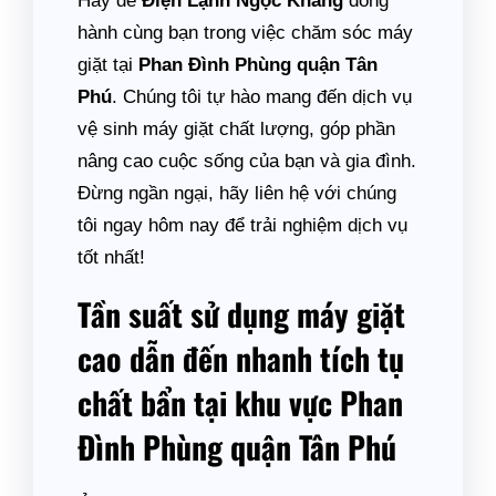
Hãy để
Điện Lạnh Ngọc Khang
đồng
hành cùng bạn trong việc chăm sóc máy
giặt tại
Phan Đình Phùng quận Tân
Phú
. Chúng tôi tự hào mang đến dịch vụ
vệ sinh máy giặt chất lượng, góp phần
nâng cao cuộc sống của bạn và gia đình.
Đừng ngần ngại, hãy liên hệ với chúng
tôi ngay hôm nay để trải nghiệm dịch vụ
tốt nhất!
Tần suất sử dụng máy giặt
cao dẫn đến nhanh tích tụ
chất bẩn tại khu vực Phan
Đình Phùng quận Tân Phú