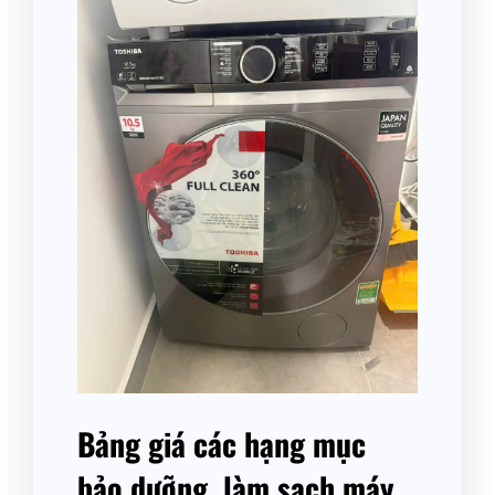
Bảng giá các hạng mục
bảo dưỡng, làm sạch máy