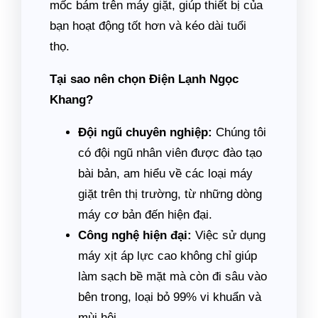
mốc bám trên máy giặt, giúp thiết bị của
bạn hoạt động tốt hơn và kéo dài tuổi
thọ.
Tại sao nên chọn Điện Lạnh Ngọc
Khang?
Đội ngũ chuyên nghiệp:
Chúng tôi
có đội ngũ nhân viên được đào tạo
bài bản, am hiểu về các loại máy
giặt trên thị trường, từ những dòng
máy cơ bản đến hiện đại.
Công nghệ hiện đại:
Việc sử dụng
máy xịt áp lực cao không chỉ giúp
làm sạch bề mặt mà còn đi sâu vào
bên trong, loại bỏ 99% vi khuẩn và
mùi hôi.