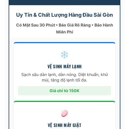
Uy Tín & Chất Lượng Hàng Đầu Sài Gòn
Có Mặt Sau 30 Phút • Báo Giá Rõ Ràng • Bảo Hành
Miễn Phí
VỆ SINH MÁY LẠNH
Sạch sâu dàn lạnh, dàn nóng. Diệt khuẩn, khử
mùi, tăng độ lạnh tối đa.
Giá chỉ từ 150K
VỆ SINH MÁY GIẶT