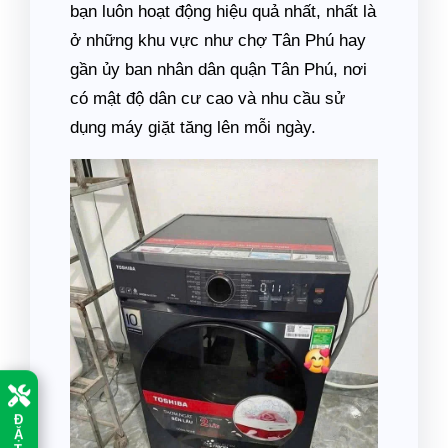
bạn luôn hoạt động hiệu quả nhất, nhất là
ở những khu vực như chợ Tân Phú hay
gần ủy ban nhân dân quận Tân Phú, nơi
có mật độ dân cư cao và nhu cầu sử
dụng máy giặt tăng lên mỗi ngày.
Đ
Ặ