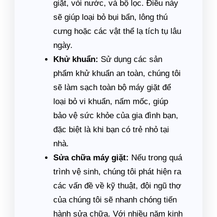
giặt, vòi nước, và bộ lọc. Điều này
sẽ giúp loại bỏ bụi bẩn, lông thú
cưng hoặc các vật thể lạ tích tụ lâu
ngày.
Khử khuẩn:
Sử dụng các sản
phẩm khử khuẩn an toàn, chúng tôi
sẽ làm sạch toàn bộ máy giặt để
loại bỏ vi khuẩn, nấm mốc, giúp
bảo vệ sức khỏe của gia đình bạn,
đặc biệt là khi bạn có trẻ nhỏ tại
nhà.
Sửa chữa máy giặt:
Nếu trong quá
trình vệ sinh, chúng tôi phát hiện ra
các vấn đề về kỹ thuật, đội ngũ thợ
của chúng tôi sẽ nhanh chóng tiến
hành sửa chữa. Với nhiều năm kinh