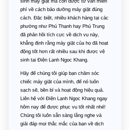
sinh máy giặt mà còn được tư vấn miễn
phí về cách bảo dưỡng máy giặt đúng
cách. Đặc biệt, nhiều khách hàng tại các
phường như Phú Thạnh hay Phú Trung
đã phản hồi tích cực về dịch vụ này,
khẳng định rằng máy giặt của họ đã hoạt
động tốt hơn rất nhiều sau khi được vệ
sinh tại Điện Lạnh Ngọc Khang.
Hãy để chúng tôi giúp bạn chăm sóc
chiếc máy giặt của mình, để nó luôn
sạch sẽ, bền bỉ và hoạt động hiệu quả.
Liên hệ với Điện Lạnh Ngọc Khang ngay
hôm nay để được phục vụ tốt nhất nhé!
Chúng tôi luôn sẵn sàng lắng nghe và
giải đáp mọi thắc mắc của bạn về dịch