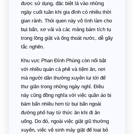
được sử dụng, đặc biệt là vào những
ngày cuối tuần khi gia đình có nhiều thời
gian rảnh. Thói quen này vô tình làm cho
bụi bẩn, xơ vải và các mảng bám tích tụ
trong lồng giặt và ống thoát nước, dễ gây
tắc nghẽn.
Khu vực Phan Đình Phùng còn nổi bật
với nhiều quán cà phê và tiệm ăn, nơi
mà người dân thường xuyên lui tới để
thư giãn trong những ngày nghỉ. Điều
này cũng đồng nghĩa với việc quần áo bị
bám bẩn nhiều hơn từ bụi bẩn ngoài
đường phố hay từ thức ăn khi đi ăn
uống. Do đó, ngoài việc giặt giũ thường
xuyên, việc vệ sinh máy giặt để loại bỏ