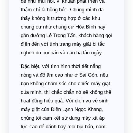
đề như mùi hôi, vi khuẩn phát triển và
thậm chí là hỏng hóc. Chúng mình đã
thấy không ít trường hợp ở các khu
chung cư như chung cư Hòa Bình hay
gần đường Lê Trọng Tấn, khách hàng gọi
điện đến với tình trạng máy giặt bị tắc
nghẽn do bụi bẩn và cặn bã lâu ngày.
Đặc biệt, với tình hình thời tiết nắng
nóng và độ ẩm cao như ở Sài Gòn, nếu
bạn không chăm sóc cho chiếc máy giặt
của mình, thì chắc chắn nó sẽ không thể
hoạt động hiệu quả. Với dịch vụ vệ sinh
máy giặt của Điện Lạnh Ngọc Khang,
chúng tôi cam kết sử dụng máy xịt áp
lực cao để đánh bay mọi bụi bẩn, nấm