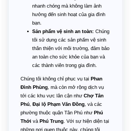
nhanh chóng mà không làm ảnh
hưởng đến sinh hoạt của gia đình
bạn.
Sản phẩm vệ sinh an toàn:
Chúng
tôi sử dụng các sản phẩm vệ sinh
thân thiện với môi trường, đảm bảo
an toàn cho sức khỏe của bạn và
các thành viên trong gia đình.
Chúng tôi không chỉ phục vụ tại
Phan
Đình Phùng
, mà còn mở rộng dịch vụ
tới các khu vực lân cận như
Chợ Tân
Phú
,
Đại lộ Phạm Văn Đồng
, và các
phường thuộc quận Tân Phú như
Phú
Thới
và
Phú Trung
. Với sự hiện diện tại
những nơi quen thuộc này, chúng tôi