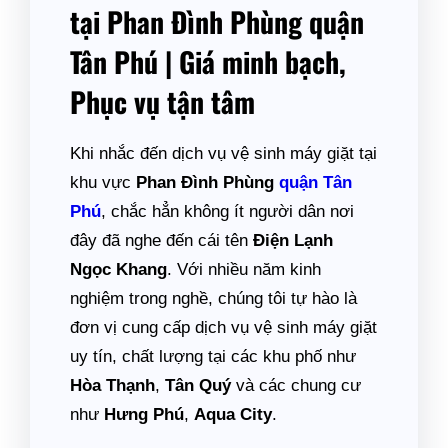
tại Phan Đình Phùng quận
Tân Phú | Giá minh bạch,
Phục vụ tận tâm
Khi nhắc đến dịch vụ vệ sinh máy giặt tại
khu vực
Phan Đình Phùng
quận Tân
Phú
, chắc hẳn không ít người dân nơi
đây đã nghe đến cái tên
Điện Lạnh
Ngọc Khang
. Với nhiều năm kinh
nghiệm trong nghề, chúng tôi tự hào là
đơn vị cung cấp dịch vụ vệ sinh máy giặt
uy tín, chất lượng tại các khu phố như
Hòa Thạnh
,
Tân Quý
và các chung cư
như
Hưng Phú
,
Aqua City
.