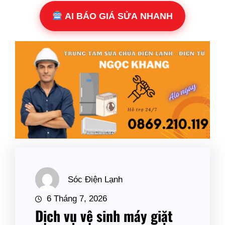
AI BÁO GIÁ SỬA NHANH
Sóc Điện Lạnh
6 Tháng 7, 2026
Dịch vụ vệ sinh máy giặt