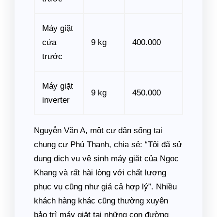
Máy giặt
cửa
9 kg
400.000
trước
Máy giặt
9 kg
450.000
inverter
Nguyễn Văn A, một cư dân sống tại
chung cư Phú Thạnh, chia sẻ: “Tôi đã sử
dụng dịch vụ vệ sinh máy giặt của Ngọc
Khang và rất hài lòng với chất lượng
phục vụ cũng như giá cả hợp lý”. Nhiều
khách hàng khác cũng thường xuyên
bảo trì máy giặt tại những con đường