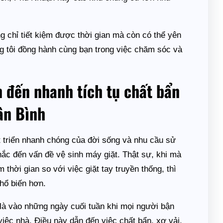
g chỉ tiết kiệm được thời gian mà còn có thể yên
ng tôi đồng hành cùng bạn trong việc chăm sóc và
n đến nhanh tích tụ chất bẩn
ân Bình
 triển nhanh chóng của đời sống và nhu cầu sử
ắc đến vấn đề vệ sinh máy giặt. Thật sự, khi mà
thời gian so với việc giặt tay truyền thống, thì
phổ biến hơn.
 là vào những ngày cuối tuần khi mọi người bận
 việc nhà. Điều này dẫn đến việc chất bẩn, xơ vải,