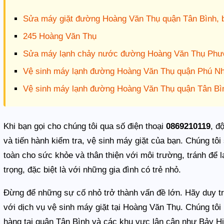
Sửa máy giặt đường Hoàng Văn Thụ quận Tân Bình, 
245 Hoàng Văn Thụ
Sửa máy lạnh chảy nước đường Hoàng Văn Thụ Phư
Vệ sinh máy lạnh đường Hoàng Văn Thụ quận Phú Nhu
Vệ sinh máy lạnh đường Hoàng Văn Thụ quận Tân Bì
Khi bạn gọi cho chúng tôi qua số điện thoại
0869210119
, đ
và tiến hành kiểm tra, vệ sinh máy giặt của bạn. Chúng t
toàn cho sức khỏe và thân thiện với môi trường, tránh để l
trọng, đặc biệt là với những gia đình có trẻ nhỏ.
Đừng để những sự cố nhỏ trở thành vấn đề lớn. Hãy duy tr
với dịch vụ vệ sinh máy giặt tại Hoàng Văn Thụ. Chúng tôi 
hàng tại quận Tân Bình và các khu vực lân cận như Bảy H