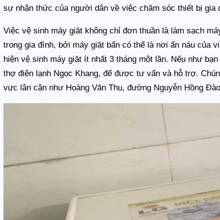
sự nhận thức của người dân về việc chăm sóc thiết bị gi
Việc vệ sinh máy giặt không chỉ đơn thuần là làm sạch má
trong gia đình, bởi máy giặt bẩn có thể là nơi ẩn náu của 
hiện vệ sinh máy giặt ít nhất 3 tháng một lần. Nếu như bạn
thợ điện lạnh Ngọc Khang, để được tư vấn và hỗ trợ. Chún
vực lân cận như Hoàng Văn Thụ, đường Nguyễn Hồng Đào,