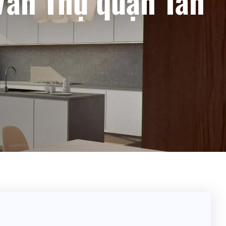
Văn Thụ quận Tân