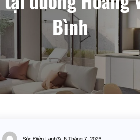
t tại đường Hoàng 
Bình
Sóc Điện Lạnh
6 Tháng 7, 2026