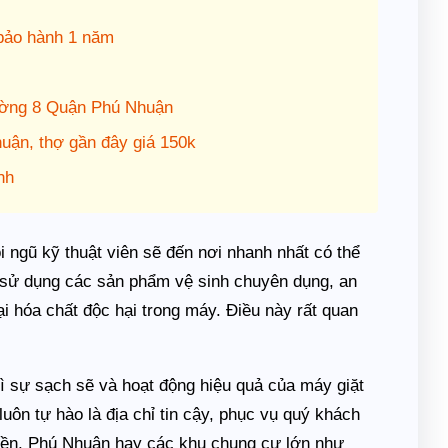
bảo hành 1 năm
ờng 8 Quận Phú Nhuận
ận, thợ gần đây giá 150k
nh
ội ngũ kỹ thuật viên sẽ đến nơi nhanh nhất có thể
ôi sử dụng các sản phẩm vệ sinh chuyên dụng, an
ại hóa chất độc hại trong máy. Điều này rất quan
ì sự sạch sẽ và hoạt động hiệu quả của máy giặt
luôn tự hào là địa chỉ tin cậy, phục vụ quý khách
iền, Phú Nhuận hay các khu chung cư lớn như