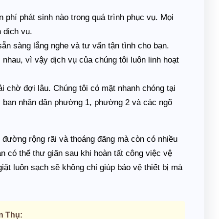
phí phát sinh nào trong quá trình phục vụ. Mọi
 dịch vụ.
ẵn sàng lắng nghe và tư vấn tận tình cho bạn.
nhau, vì vậy dịch vụ của chúng tôi luôn linh hoạt
 chờ đợi lâu. Chúng tôi có mặt nhanh chóng tại
y ban nhân dân phường 1, phường 2 và các ngõ
 đường rộng rãi và thoáng đãng mà còn có nhiều
 có thể thư giãn sau khi hoàn tất công việc vệ
iặt luôn sạch sẽ không chỉ giúp bảo vệ thiết bị mà
n Thụ: