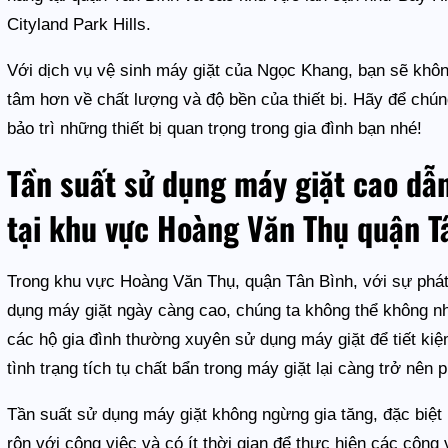
Cityland Park Hills.
Với dịch vụ vệ sinh máy giặt của Ngọc Khang, bạn sẽ khôn
tâm hơn về chất lượng và độ bền của thiết bị. Hãy để chú
bảo trì những thiết bị quan trọng trong gia đình bạn nhé!
Tần suất sử dụng máy giặt cao dẫ
tại khu vực Hoàng Văn Thụ quận T
Trong khu vực Hoàng Văn Thụ, quận Tân Bình, với sự phát
dụng máy giặt ngày càng cao, chúng ta không thể không nh
các hộ gia đình thường xuyên sử dụng máy giặt để tiết kiệm 
tình trạng tích tụ chất bẩn trong máy giặt lại càng trở nên 
Tần suất sử dụng máy giặt không ngừng gia tăng, đặc biệt
rộn với công việc và có ít thời gian để thực hiện các công