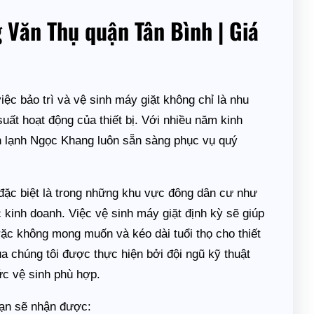
g Văn Thụ quận Tân Bình | Giá
ệc bảo trì và vệ sinh máy giặt không chỉ là nhu
suất hoạt động của thiết bị. Với nhiều năm kinh
ện lạnh Ngọc Khang luôn sẵn sàng phục vụ quý
h, đặc biệt là trong những khu vực đông dân cư như
kinh doanh. Việc vệ sinh máy giặt định kỳ sẽ giúp
rặc không mong muốn và kéo dài tuổi thọ cho thiết
ủa chúng tôi được thực hiện bởi đội ngũ kỹ thuật
ức vệ sinh phù hợp.
bạn sẽ nhận được: