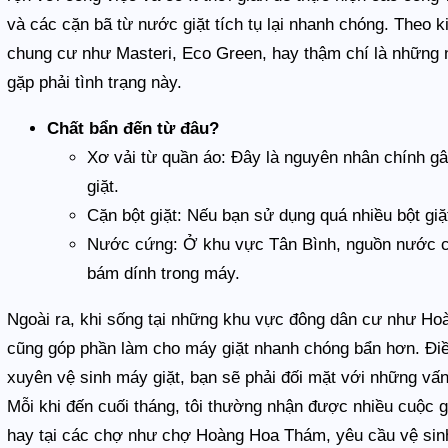
và các cặn bã từ nước giặt tích tụ lại nhanh chóng. Theo k
chung cư như Masteri, Eco Green, hay thậm chí là những 
gặp phải tình trạng này.
Chất bẩn đến từ đâu?
Xơ vải từ quần áo: Đây là nguyên nhân chính g
giặt.
Cặn bột giặt: Nếu bạn sử dụng quá nhiều bột giặt
Nước cứng: Ở khu vực Tân Bình, nguồn nước có
bám dính trong máy.
Ngoài ra, khi sống tại những khu vực đông dân cư như Hoà
cũng góp phần làm cho máy giặt nhanh chóng bẩn hơn. Điều
xuyên vệ sinh máy giặt, bạn sẽ phải đối mặt với những vấn
Mỗi khi đến cuối tháng, tôi thường nhận được nhiều cuộc 
hay tại các chợ như chợ Hoàng Hoa Thám, yêu cầu vệ sinh