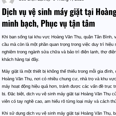
Dịch vụ vệ sinh máy giặt tại Hoàn
minh bạch, Phục vụ tận tâm
Khi bạn sống tại khu vực Hoàng Văn Thụ, quận Tân Bình, vi
cầu mà còn là một phần quan trọng trong việc duy trì hiệu 
nghiệm trong ngành sửa chữa và bảo trì điện lạnh, thợ đi
khách hàng tại đây.
Máy giặt là một thiết bị không thể thiếu trong mỗi gia đìn
Hoàng Văn Thụ, nơi có nhiều chung cư, nhà trọ và khu vực 
máy hoạt động hiệu quả hơn, tránh được các vấn đề trục t
bị. Đặc biệt, dịch vụ vệ sinh máy giặt tại Hoàng Văn Thụ c
viên có tay nghề cao, am hiểu rõ từng loại máy và cách th
Khi sử dụng dịch vụ vệ sinh máy giặt tại Hoàng Văn Thụ, 