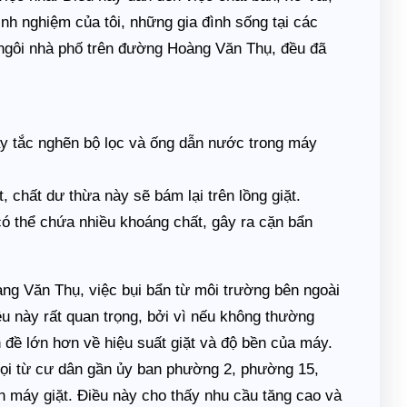
inh nghiệm của tôi, những gia đình sống tại các
ngôi nhà phố trên đường Hoàng Văn Thụ, đều đã
ây tắc nghẽn bộ lọc và ống dẫn nước trong máy
, chất dư thừa này sẽ bám lại trên lồng giặt.
 thể chứa nhiều khoáng chất, gây ra cặn bẩn
ng Văn Thụ, việc bụi bẩn từ môi trường bên ngoài
 này rất quan trọng, bởi vì nếu không thường
 đề lớn hơn về hiệu suất giặt và độ bền của máy.
gọi từ cư dân gần ủy ban phường 2, phường 15,
 máy giặt. Điều này cho thấy nhu cầu tăng cao và