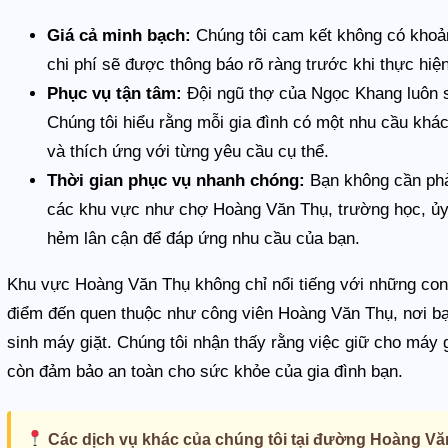
Giá cả minh bạch:
Chúng tôi cam kết không có khoản 
chi phí sẽ được thông báo rõ ràng trước khi thực hiện
Phục vụ tận tâm:
Đội ngũ thợ của Ngọc Khang luôn s
Chúng tôi hiểu rằng mỗi gia đình có một nhu cầu khác 
và thích ứng với từng yêu cầu cụ thể.
Thời gian phục vụ nhanh chóng:
Bạn không cần phải
các khu vực như chợ Hoàng Văn Thụ, trường học, ủ
hẻm lân cận để đáp ứng nhu cầu của bạn.
Khu vực Hoàng Văn Thụ không chỉ nổi tiếng với những con
điểm đến quen thuộc như công viên Hoàng Văn Thụ, nơi bạn
sinh máy giặt. Chúng tôi nhận thấy rằng việc giữ cho máy g
còn đảm bảo an toàn cho sức khỏe của gia đình bạn.
Các dịch vụ khác của chúng tôi tại đường Hoàng Vă