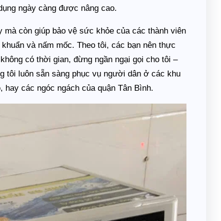
a dụng ngày càng được nâng cao.
y mà còn giúp bảo vệ sức khỏe của các thành viên
vi khuẩn và nấm mốc. Theo tôi, các bạn nên thực
 không có thời gian, đừng ngần ngại gọi cho tôi –
g tôi luôn sẵn sàng phục vụ người dân ở các khu
 hay các ngóc ngách của quận Tân Bình.