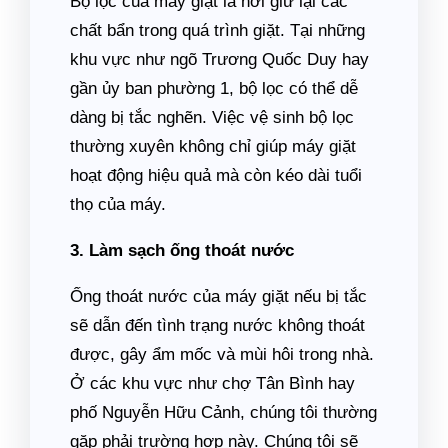
Bộ lọc của máy giặt là nơi giữ lại các
chất bẩn trong quá trình giặt. Tại những
khu vực như ngõ Trương Quốc Duy hay
gần ủy ban phường 1, bộ lọc có thể dễ
dàng bị tắc nghẽn. Việc vệ sinh bộ lọc
thường xuyên không chỉ giúp máy giặt
hoạt động hiệu quả mà còn kéo dài tuổi
thọ của máy.
3. Làm sạch ống thoát nước
Ống thoát nước của máy giặt nếu bị tắc
sẽ dẫn đến tình trạng nước không thoát
được, gây ẩm mốc và mùi hôi trong nhà.
Ở các khu vực như chợ Tân Bình hay
phố Nguyễn Hữu Cảnh, chúng tôi thường
gặp phải trường hợp này. Chúng tôi sẽ