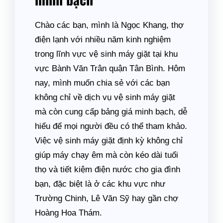
Chào các bạn, mình là Ngọc Khang, thợ
điện lạnh với nhiều năm kinh nghiệm
trong lĩnh vực vệ sinh máy giặt tại khu
vực Bành Văn Trân quận Tân Bình. Hôm
nay, mình muốn chia sẻ với các bạn
không chỉ về dịch vụ vệ sinh máy giặt
mà còn cung cấp bảng giá minh bạch, dễ
hiểu để mọi người đều có thể tham khảo.
Việc vệ sinh máy giặt định kỳ không chỉ
giúp máy chạy êm mà còn kéo dài tuổi
thọ và tiết kiệm điện nước cho gia đình
bạn, đặc biệt là ở các khu vực như
Trường Chinh, Lê Văn Sỹ hay gần chợ
Hoàng Hoa Thám.