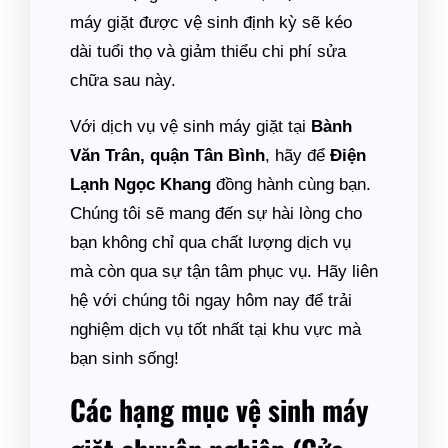
máy giặt được vệ sinh định kỳ sẽ kéo
dài tuổi thọ và giảm thiểu chi phí sửa
chữa sau này.
Với dịch vụ vệ sinh máy giặt tại
Bành
Văn Trân, quận Tân Bình
, hãy để
Điện
Lạnh Ngọc Khang
đồng hành cùng bạn.
Chúng tôi sẽ mang đến sự hài lòng cho
bạn không chỉ qua chất lượng dịch vụ
mà còn qua sự tận tâm phục vụ. Hãy liên
hệ với chúng tôi ngay hôm nay để trải
nghiệm dịch vụ tốt nhất tại khu vực mà
bạn sinh sống!
Các hạng mục vệ sinh máy