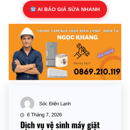
AI BÁO GIÁ SỬA NHANH
Sóc Điện Lạnh
6 Tháng 7, 2026
Dịch vụ vệ sinh máy giặt