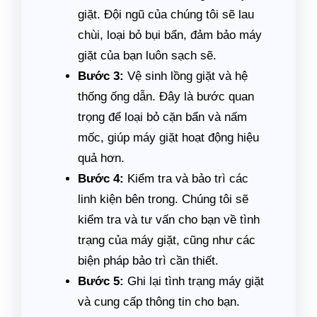
giặt. Đội ngũ của chúng tôi sẽ lau
chùi, loại bỏ bụi bẩn, đảm bảo máy
giặt của bạn luôn sạch sẽ.
Bước 3:
Vệ sinh lồng giặt và hệ
thống ống dẫn. Đây là bước quan
trọng để loại bỏ cặn bẩn và nấm
mốc, giúp máy giặt hoạt động hiệu
quả hơn.
Bước 4:
Kiểm tra và bảo trì các
linh kiện bên trong. Chúng tôi sẽ
kiểm tra và tư vấn cho bạn về tình
trạng của máy giặt, cũng như các
biện pháp bảo trì cần thiết.
Bước 5:
Ghi lại tình trạng máy giặt
và cung cấp thông tin cho bạn.