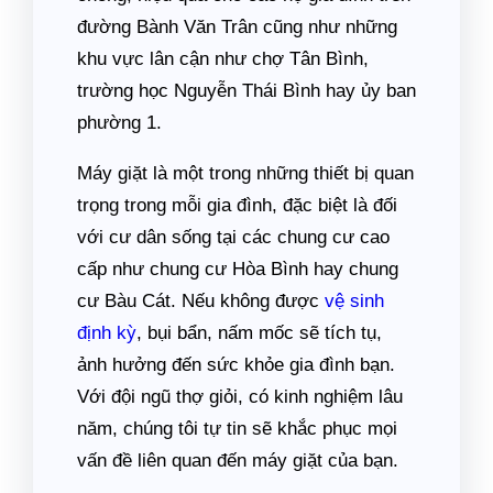
đường Bành Văn Trân cũng như những
khu vực lân cận như chợ Tân Bình,
trường học Nguyễn Thái Bình hay ủy ban
phường 1.
Máy giặt là một trong những thiết bị quan
trọng trong mỗi gia đình, đặc biệt là đối
với cư dân sống tại các chung cư cao
cấp như chung cư Hòa Bình hay chung
cư Bàu Cát. Nếu không được
vệ sinh
định kỳ
, bụi bẩn, nấm mốc sẽ tích tụ,
ảnh hưởng đến sức khỏe gia đình bạn.
Với đội ngũ thợ giỏi, có kinh nghiệm lâu
năm, chúng tôi tự tin sẽ khắc phục mọi
vấn đề liên quan đến máy giặt của bạn.