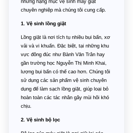
những hạng mục vệ sinh máy giặt
chuyên nghiệp mà chúng tôi cung cấp.
1. Vệ sinh lồng giặt
Lồng giặt là nơi tích tụ nhiều bụi bẩn, xơ
vải và vi khuẩn. Đặc biệt, tại những khu
vực đông đúc như Bành Văn Trân hay
gần trường học Nguyễn Thị Minh Khai,
lượng bụi bẩn có thể cao hơn. Chúng tôi
sử dụng các sản phẩm vệ sinh chuyên
dụng để làm sạch lồng giặt, giúp loại bỏ
hoàn toàn các tác nhân gây mùi hôi khó
chịu.
2. Vệ sinh bộ lọc