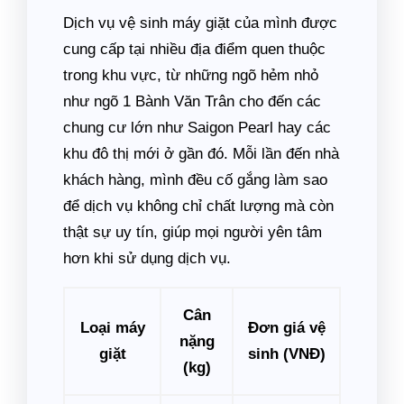
Dịch vụ vệ sinh máy giặt của mình được
cung cấp tại nhiều địa điểm quen thuộc
trong khu vực, từ những ngõ hẻm nhỏ
như ngõ 1 Bành Văn Trân cho đến các
chung cư lớn như Saigon Pearl hay các
khu đô thị mới ở gần đó. Mỗi lần đến nhà
khách hàng, mình đều cố gắng làm sao
để dịch vụ không chỉ chất lượng mà còn
thật sự uy tín, giúp mọi người yên tâm
hơn khi sử dụng dịch vụ.
Cân
Loại máy
Đơn giá vệ
nặng
giặt
sinh (VNĐ)
(kg)