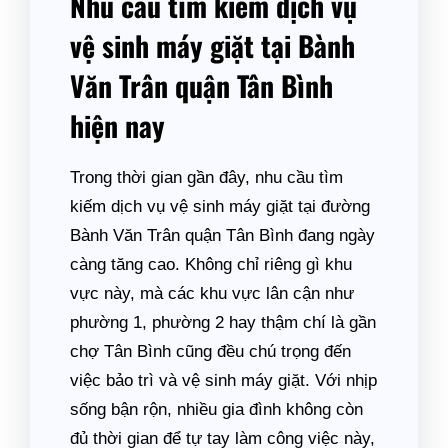
Nhu cầu tìm kiếm dịch vụ
vệ sinh máy giặt tại Bành
Văn Trân quận Tân Bình
hiện nay
Trong thời gian gần đây, nhu cầu tìm
kiếm dịch vụ vệ sinh máy giặt tại đường
Bành Văn Trân quận Tân Bình đang ngày
càng tăng cao. Không chỉ riêng gì khu
vực này, mà các khu vực lân cận như
phường 1, phường 2 hay thậm chí là gần
chợ Tân Bình cũng đều chú trọng đến
việc bảo trì và vệ sinh máy giặt. Với nhịp
sống bận rộn, nhiều gia đình không còn
đủ thời gian để tự tay làm công việc này,