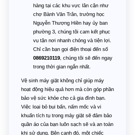
hàng tại các khu vực lân cận như
chợ Bành Văn Trân, trường học
Nguyễn Thượng Hiền hay ủy ban
phường 3, chúng tôi cam kết phục
vụ tận nơi nhanh chóng và tiện lợi.
Chỉ cần bạn gọi điện thoại đến số
0869210119
, chúng tôi sẽ đến ngay
trong thời gian ngắn nhất.
Vệ sinh máy giặt không chỉ giúp máy
hoạt động hiệu quả hơn mà còn góp phần
bảo vệ sức khỏe cho cả gia đình bạn.
Việc loại bỏ bụi bẩn, nấm mốc và vi
khuẩn tích tụ trong máy giặt sẽ đảm bảo
quần áo của bạn luôn sạch sẽ và an toàn
khi sử dụng. Bên cạnh đó, một chiếc