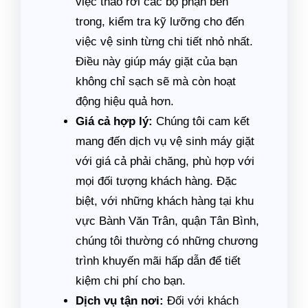
việc tháo rời các bộ phận bên
trong, kiểm tra kỹ lưỡng cho đến
việc vệ sinh từng chi tiết nhỏ nhất.
Điều này giúp máy giặt của bạn
không chỉ sạch sẽ mà còn hoạt
động hiệu quả hơn.
Giá cả hợp lý:
Chúng tôi cam kết
mang đến dịch vụ vệ sinh máy giặt
với giá cả phải chăng, phù hợp với
mọi đối tượng khách hàng. Đặc
biệt, với những khách hàng tại khu
vực Bành Văn Trân, quận Tân Bình,
chúng tôi thường có những chương
trình khuyến mãi hấp dẫn để tiết
kiệm chi phí cho bạn.
Dịch vụ tận nơi:
Đối với khách