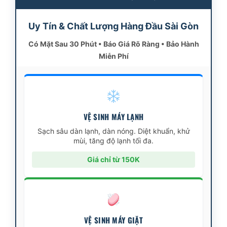
Uy Tín & Chất Lượng Hàng Đầu Sài Gòn
Có Mặt Sau 30 Phút • Báo Giá Rõ Ràng • Bảo Hành
Miễn Phí
VỆ SINH MÁY LẠNH
Sạch sâu dàn lạnh, dàn nóng. Diệt khuẩn, khử
mùi, tăng độ lạnh tối đa.
Giá chỉ từ 150K
VỆ SINH MÁY GIẶT