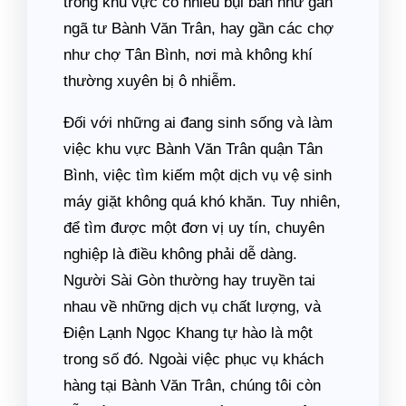
trong khu vực có nhiều bụi bẩn như gần
ngã tư Bành Văn Trân, hay gần các chợ
như chợ Tân Bình, nơi mà không khí
thường xuyên bị ô nhiễm.
Đối với những ai đang sinh sống và làm
việc khu vực Bành Văn Trân quận Tân
Bình, việc tìm kiếm một dịch vụ vệ sinh
máy giặt không quá khó khăn. Tuy nhiên,
để tìm được một đơn vị uy tín, chuyên
nghiệp là điều không phải dễ dàng.
Người Sài Gòn thường hay truyền tai
nhau về những dịch vụ chất lượng, và
Điện Lạnh Ngọc Khang tự hào là một
trong số đó. Ngoài việc phục vụ khách
hàng tại Bành Văn Trân, chúng tôi còn