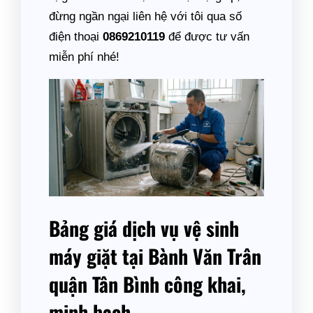
đừng ngần ngại liên hệ với tôi qua số
điện thoại
0869210119
để được tư vấn
miễn phí nhé!
Bảng giá dịch vụ vệ sinh
máy giặt tại Bành Văn Trân
quận Tân Bình công khai,
minh bạch