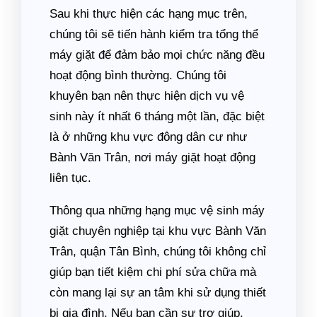
Sau khi thực hiện các hạng mục trên,
chúng tôi sẽ tiến hành kiểm tra tổng thể
máy giặt để đảm bảo mọi chức năng đều
hoạt động bình thường. Chúng tôi
khuyên bạn nên thực hiện dịch vụ vệ
sinh này ít nhất 6 tháng một lần, đặc biệt
là ở những khu vực đông dân cư như
Bành Văn Trân, nơi máy giặt hoạt động
liên tục.
Thông qua những hạng mục vệ sinh máy
giặt chuyên nghiệp tại khu vực Bành Văn
Trân, quận Tân Bình, chúng tôi không chỉ
giúp bạn tiết kiệm chi phí sửa chữa mà
còn mang lại sự an tâm khi sử dụng thiết
bị gia đình. Nếu bạn cần sự trợ giúp,