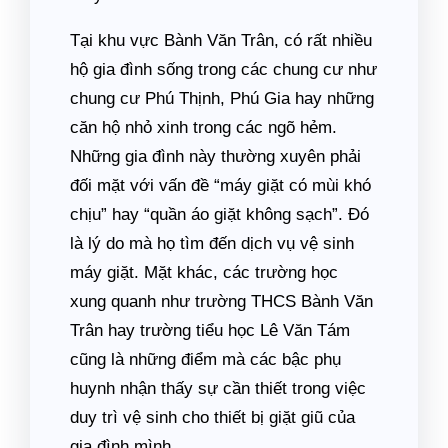
Tại khu vực Bành Văn Trân, có rất nhiều
hộ gia đình sống trong các chung cư như
chung cư Phú Thịnh, Phú Gia hay những
căn hộ nhỏ xinh trong các ngõ hẻm.
Những gia đình này thường xuyên phải
đối mặt với vấn đề “máy giặt có mùi khó
chịu” hay “quần áo giặt không sạch”. Đó
là lý do mà họ tìm đến dịch vụ vệ sinh
máy giặt. Mặt khác, các trường học
xung quanh như trường THCS Bành Văn
Trân hay trường tiểu học Lê Văn Tám
cũng là những điểm mà các bậc phụ
huynh nhận thấy sự cần thiết trong việc
duy trì vệ sinh cho thiết bị giặt giũ của
gia đình mình.