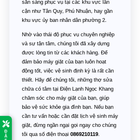
sẵn sàng phục vụ tại các khu vực lân
cận như Tân Quy, Phú Nhuận, hay gần
khu vực ủy ban nhân dân phường 2.
Nhờ vào thái độ phục vụ chuyên nghiệp
và sự tận tâm, chúng tôi đã xây dựng
được lòng tin từ các khách hàng. Để
đảm bảo máy giặt của bạn luôn hoạt
động tốt, việc vệ sinh định kỳ là rất cần
thiết. Hãy để chúng tôi, những thợ sửa
chữa có tâm tại Điện Lạnh Ngọc Khang
chăm sóc cho máy giặt của bạn, giúp
bảo vệ sức khỏe gia đình bạn. Nếu bạn
cần tư vấn hoặc cần đặt lịch vệ sinh máy
giặt, đừng ngần ngại gọi ngay cho chúng
Đ
tôi qua số điện thoại
0869210119
.
Ặ