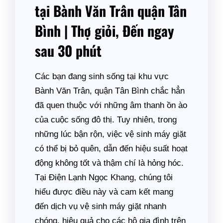
tại Bành Văn Trân quận Tân
Bình | Thợ giỏi, Đến ngay
sau 30 phút
Các bạn đang sinh sống tại khu vực
Bành Văn Trân, quận Tân Bình chắc hẳn
đã quen thuộc với những âm thanh ồn ào
của cuộc sống đô thị. Tuy nhiên, trong
những lúc bận rộn, việc vệ sinh máy giặt
có thể bị bỏ quên, dẫn đến hiệu suất hoạt
động không tốt và thậm chí là hỏng hóc.
Tại Điện Lạnh Ngọc Khang, chúng tôi
hiểu được điều này và cam kết mang
đến dịch vụ vệ sinh máy giặt nhanh
chóng, hiệu quả cho các hộ gia đình trên