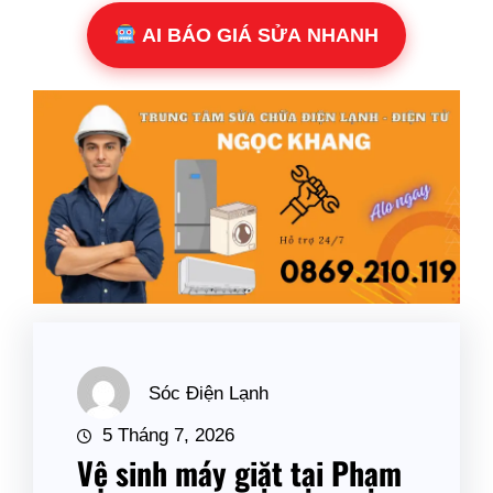
AI BÁO GIÁ SỬA NHANH
Sóc Điện Lạnh
5 Tháng 7, 2026
Vệ sinh máy giặt tại Phạm