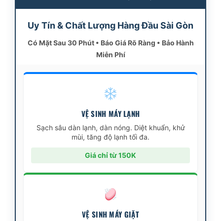
Uy Tín & Chất Lượng Hàng Đầu Sài Gòn
Có Mặt Sau 30 Phút • Báo Giá Rõ Ràng • Bảo Hành
Miễn Phí
VỆ SINH MÁY LẠNH
Sạch sâu dàn lạnh, dàn nóng. Diệt khuẩn, khử
mùi, tăng độ lạnh tối đa.
Giá chỉ từ 150K
VỆ SINH MÁY GIẶT