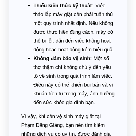
Thiếu kiến thức kỹ thuật:
Việc
tháo lắp máy giặt cần phải tuân thủ
một quy trình nhất định. Nếu không
được thực hiện đúng cách, máy có
thể bị lỗi, dẫn đến việc không hoạt
động hoặc hoạt động kém hiệu quả.
Không đảm bảo vệ sinh:
Một số
thợ thậm chí không chú ý đến yếu
tố vệ sinh trong quá trình làm việc.
Điều này có thể khiến bụi bẩn và vi
khuẩn tích tụ trong máy, ảnh hưởng
đến sức khỏe gia đình bạn.
Vì vậy, khi cần vệ sinh máy giặt tại
Phạm Đăng Giảng, bạn nên tìm kiếm
những dịch vụ có uy tín, được đánh giá