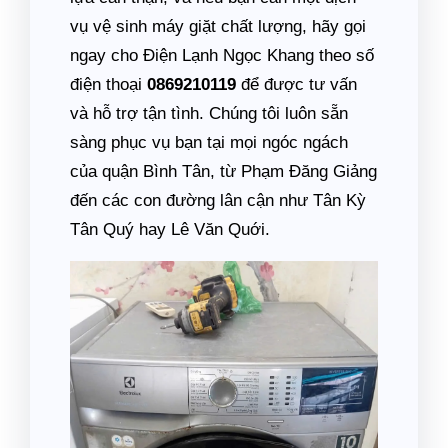
vụ vệ sinh máy giặt chất lượng, hãy gọi
ngay cho Điện Lạnh Ngọc Khang theo số
điện thoại
0869210119
để được tư vấn
và hỗ trợ tận tình. Chúng tôi luôn sẵn
sàng phục vụ bạn tại mọi ngóc ngách
của quận Bình Tân, từ Phạm Đăng Giảng
đến các con đường lân cận như Tân Kỳ
Tân Quý hay Lê Văn Quới.