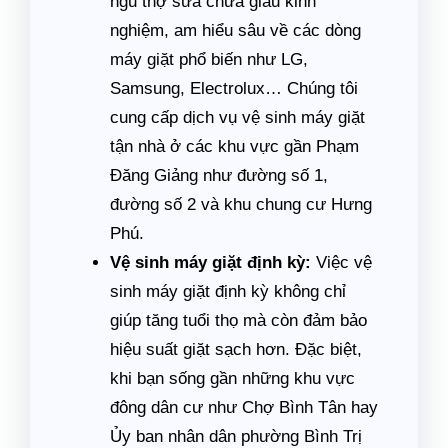
ngũ thợ sửa chữa giàu kinh
nghiệm, am hiểu sâu về các dòng
máy giặt phổ biến như LG,
Samsung, Electrolux… Chúng tôi
cung cấp dịch vụ vệ sinh máy giặt
tận nhà ở các khu vực gần Phạm
Đăng Giảng như đường số 1,
đường số 2 và khu chung cư Hưng
Phú.
Vệ sinh máy giặt định kỳ:
Việc vệ
sinh máy giặt định kỳ không chỉ
giúp tăng tuổi thọ mà còn đảm bảo
hiệu suất giặt sạch hơn. Đặc biệt,
khi bạn sống gần những khu vực
đông dân cư như Chợ Bình Tân hay
Ủy ban nhân dân phường Bình Trị