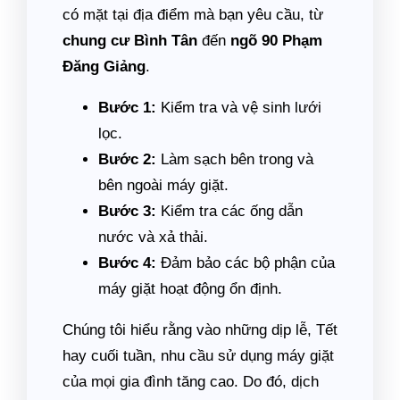
có mặt tại địa điểm mà bạn yêu cầu, từ
chung cư Bình Tân
đến
ngõ 90 Phạm
Đăng Giảng
.
Bước 1:
Kiểm tra và vệ sinh lưới
lọc.
Bước 2:
Làm sạch bên trong và
bên ngoài máy giặt.
Bước 3:
Kiểm tra các ống dẫn
nước và xả thải.
Bước 4:
Đảm bảo các bộ phận của
máy giặt hoạt động ổn định.
Chúng tôi hiểu rằng vào những dịp lễ, Tết
hay cuối tuần, nhu cầu sử dụng máy giặt
của mọi gia đình tăng cao. Do đó, dịch