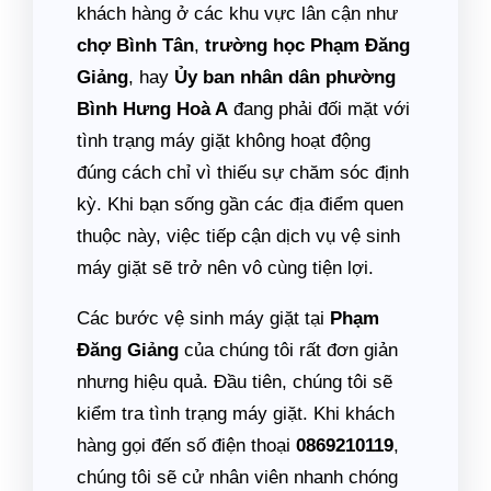
khách hàng ở các khu vực lân cận như
chợ Bình Tân
,
trường học Phạm Đăng
Giảng
, hay
Ủy ban nhân dân phường
Bình Hưng Hoà A
đang phải đối mặt với
tình trạng máy giặt không hoạt động
đúng cách chỉ vì thiếu sự chăm sóc định
kỳ. Khi bạn sống gần các địa điểm quen
thuộc này, việc tiếp cận dịch vụ vệ sinh
máy giặt sẽ trở nên vô cùng tiện lợi.
Các bước vệ sinh máy giặt tại
Phạm
Đăng Giảng
của chúng tôi rất đơn giản
nhưng hiệu quả. Đầu tiên, chúng tôi sẽ
kiểm tra tình trạng máy giặt. Khi khách
hàng gọi đến số điện thoại
0869210119
,
chúng tôi sẽ cử nhân viên nhanh chóng