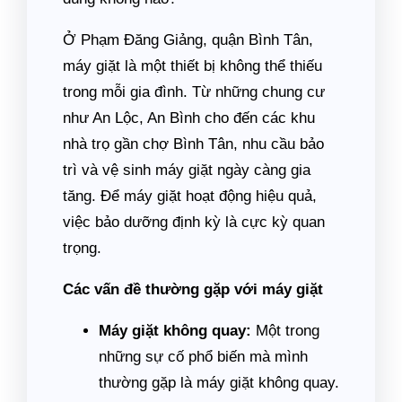
Ở Phạm Đăng Giảng, quận Bình Tân,
máy giặt là một thiết bị không thể thiếu
trong mỗi gia đình. Từ những chung cư
như An Lộc, An Bình cho đến các khu
nhà trọ gần chợ Bình Tân, nhu cầu bảo
trì và vệ sinh máy giặt ngày càng gia
tăng. Để máy giặt hoạt động hiệu quả,
việc bảo dưỡng định kỳ là cực kỳ quan
trọng.
Các vấn đề thường gặp với máy giặt
Máy giặt không quay:
Một trong
những sự cố phổ biến mà mình
thường gặp là máy giặt không quay.