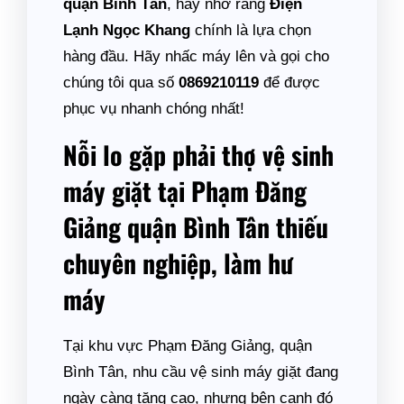
quận Bình Tân
, hãy nhớ rằng
Điện
Lạnh Ngọc Khang
chính là lựa chọn
hàng đầu. Hãy nhấc máy lên và gọi cho
chúng tôi qua số
0869210119
để được
phục vụ nhanh chóng nhất!
Nỗi lo gặp phải thợ vệ sinh
máy giặt tại Phạm Đăng
Giảng quận Bình Tân thiếu
chuyên nghiệp, làm hư
máy
Tại khu vực Phạm Đăng Giảng, quận
Bình Tân, nhu cầu vệ sinh máy giặt đang
ngày càng tăng cao, nhưng bên cạnh đó