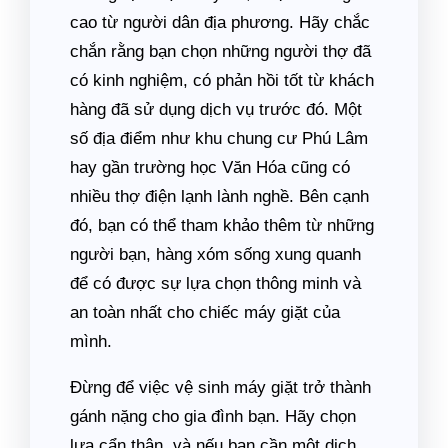
cao từ người dân địa phương. Hãy chắc
chắn rằng bạn chọn những người thợ đã
có kinh nghiệm, có phản hồi tốt từ khách
hàng đã sử dụng dịch vụ trước đó. Một
số địa điểm như khu chung cư Phú Lâm
hay gần trường học Văn Hóa cũng có
nhiều thợ điện lạnh lành nghề. Bên cạnh
đó, bạn có thể tham khảo thêm từ những
người bạn, hàng xóm sống xung quanh
để có được sự lựa chọn thông minh và
an toàn nhất cho chiếc máy giặt của
mình.
Đừng để việc vệ sinh máy giặt trở thành
gánh nặng cho gia đình bạn. Hãy chọn
lựa cẩn thận, và nếu bạn cần một dịch