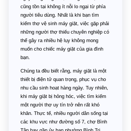
cũng tồn tại không ít nỗi lo ngại từ phía
người tiêu dùng. Nhất là khi bạn tìm
kiếm thợ vệ sinh máy giặt, việc gặp phải
những người thợ thiếu chuyên nghiệp có
thể gây ra nhiều hệ lụy không mong
muốn cho chiếc máy giặt của gia đình
bạn.
Chúng ta đều biết rằng, máy giặt là một
thiết bị điện tử quan trọng, phục vụ cho
nhu cầu sinh hoạt hàng ngày. Tuy nhiên,
khi máy giặt bị hỏng hóc, việc tìm kiếm
một người thợ uy tín trở nên rất khó
khăn. Thực tế, nhiều người dân sống tại
các khu vực như đường số 7, chợ Bình
Tân hay gần ủy ban phường Bình Trị