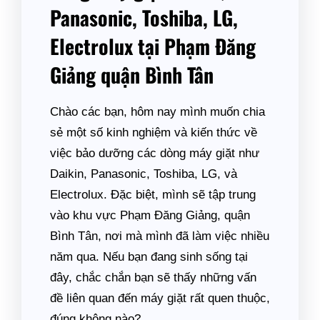
Panasonic, Toshiba, LG,
Electrolux tại Phạm Đăng
Giảng quận Bình Tân
Chào các bạn, hôm nay mình muốn chia
sẻ một số kinh nghiệm và kiến thức về
việc bảo dưỡng các dòng máy giặt như
Daikin, Panasonic, Toshiba, LG, và
Electrolux. Đặc biệt, mình sẽ tập trung
vào khu vực Phạm Đăng Giảng, quận
Bình Tân, nơi mà mình đã làm việc nhiều
năm qua. Nếu bạn đang sinh sống tại
đây, chắc chắn bạn sẽ thấy những vấn
đề liên quan đến máy giặt rất quen thuộc,
đúng không nào?