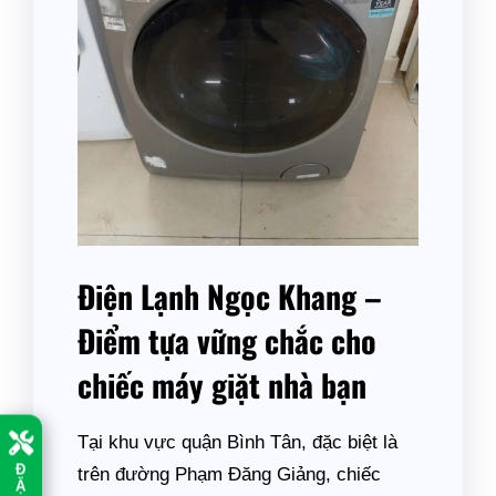
Điện Lạnh Ngọc Khang –
Điểm tựa vững chắc cho
chiếc máy giặt nhà bạn
Tại khu vực quận Bình Tân, đặc biệt là
Đ
trên đường Phạm Đăng Giảng, chiếc
Ặ