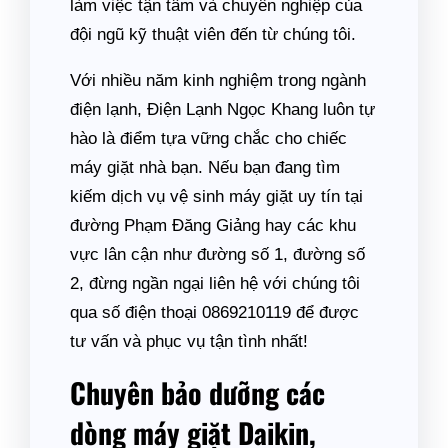
làm việc tận tâm và chuyên nghiệp của
đội ngũ kỹ thuật viên đến từ chúng tôi.
Với nhiều năm kinh nghiệm trong ngành
điện lạnh, Điện Lạnh Ngọc Khang luôn tự
hào là điểm tựa vững chắc cho chiếc
máy giặt nhà bạn. Nếu bạn đang tìm
kiếm dịch vụ vệ sinh máy giặt uy tín tại
đường Phạm Đăng Giảng hay các khu
vực lân cận như đường số 1, đường số
2, đừng ngần ngại liên hệ với chúng tôi
qua số điện thoại 0869210119 để được
tư vấn và phục vụ tận tình nhất!
Chuyên bảo dưỡng các
dòng máy giặt Daikin,