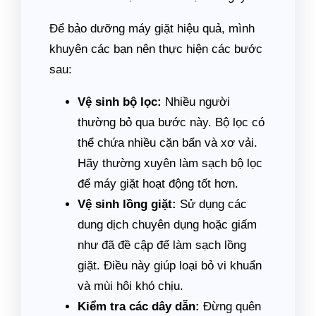
Để bảo dưỡng máy giặt hiệu quả, mình
khuyên các bạn nên thực hiện các bước
sau:
Vệ sinh bộ lọc:
Nhiều người
thường bỏ qua bước này. Bộ lọc có
thể chứa nhiều cặn bẩn và xơ vải.
Hãy thường xuyên làm sạch bộ lọc
để máy giặt hoạt động tốt hơn.
Vệ sinh lồng giặt:
Sử dụng các
dung dịch chuyên dụng hoặc giấm
như đã đề cập để làm sạch lồng
giặt. Điều này giúp loại bỏ vi khuẩn
và mùi hôi khó chịu.
Kiểm tra các dây dẫn:
Đừng quên