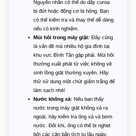
Nguyên nhân có thể do dây curoa
bị đứt hoặc động cơ bị hỏng. Bạn
có thể kiểm tra và thay thế dễ dàng
nếu có kinh nghiệm.
Mùi hôi trong máy giặt:
Đây cũng
là vấn đề mà nhiều hộ gia đình tại
khu vực Bình Tân gặp phải. Mùi hôi
thường xuất phát từ việc không vệ
sinh lồng giặt thường xuyên. Hãy
thử sử dụng một chút giấm trắng để
làm sạch nhé!
Nước không xả:
Nếu bạn thấy
nước trong máy giặt không xả ra
ngoài, hãy kiểm tra ống xả và bơm
nước. Đôi khi, ống có thể bị nghẹt
bởi các cặn bẩn tích tụ lâu ngày.