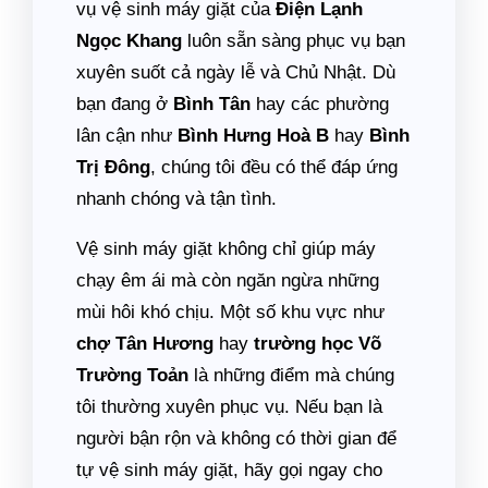
vụ vệ sinh máy giặt của
Điện Lạnh
Ngọc Khang
luôn sẵn sàng phục vụ bạn
xuyên suốt cả ngày lễ và Chủ Nhật. Dù
bạn đang ở
Bình Tân
hay các phường
lân cận như
Bình Hưng Hoà B
hay
Bình
Trị Đông
, chúng tôi đều có thể đáp ứng
nhanh chóng và tận tình.
Vệ sinh máy giặt không chỉ giúp máy
chạy êm ái mà còn ngăn ngừa những
mùi hôi khó chịu. Một số khu vực như
chợ Tân Hương
hay
trường học Võ
Trường Toản
là những điểm mà chúng
tôi thường xuyên phục vụ. Nếu bạn là
người bận rộn và không có thời gian để
tự vệ sinh máy giặt, hãy gọi ngay cho