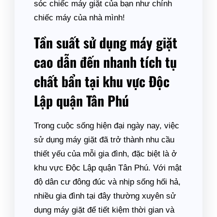
sóc chiếc máy giặt của bạn như chính
chiếc máy của nhà mình!
Tần suất sử dụng máy giặt
cao dẫn đến nhanh tích tụ
chất bẩn tại khu vực Độc
Lập quận Tân Phú
Trong cuộc sống hiện đại ngày nay, việc
sử dụng máy giặt đã trở thành nhu cầu
thiết yếu của mỗi gia đình, đặc biệt là ở
khu vực Độc Lập quận Tân Phú. Với mật
độ dân cư đông đúc và nhịp sống hối hả,
nhiều gia đình tại đây thường xuyên sử
dụng máy giặt để tiết kiệm thời gian và