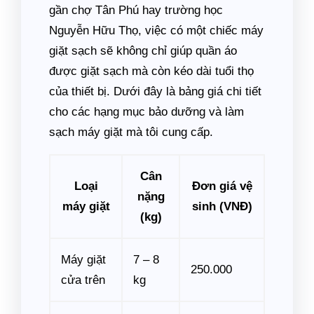
gần chợ Tân Phú hay trường học
Nguyễn Hữu Thọ, việc có một chiếc máy
giặt sạch sẽ không chỉ giúp quần áo
được giặt sạch mà còn kéo dài tuổi thọ
của thiết bị. Dưới đây là bảng giá chi tiết
cho các hạng mục bảo dưỡng và làm
sạch máy giặt mà tôi cung cấp.
Cân
Loại
Đơn giá vệ
nặng
máy giặt
sinh (VNĐ)
(kg)
Máy giặt
7 – 8
250.000
cửa trên
kg