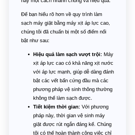
này một cách nhanh chóng và hiệu quả.
Để bạn hiểu rõ hơn về quy trình làm
sạch máy giặt bằng máy xịt áp lực cao,
chúng tôi đã chuẩn bị một số điểm nổi
bật như sau:
Hiệu quả làm sạch vượt trội:
Máy
xịt áp lực cao có khả năng xịt nước
với áp lực mạnh, giúp dễ dàng đánh
bật các vết bẩn cứng đầu mà các
phương pháp vệ sinh thông thường
không thể làm sạch được.
Tiết kiệm thời gian:
Với phương
pháp này, thời gian vệ sinh máy
giặt được rút ngắn đáng kể. Chúng
tôi có thể hoàn thành công việc chỉ