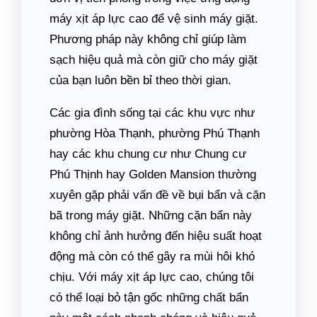
máy xịt áp lực cao để vệ sinh máy giặt.
Phương pháp này không chỉ giúp làm
sạch hiệu quả mà còn giữ cho máy giặt
của bạn luôn bền bỉ theo thời gian.
Các gia đình sống tại các khu vực như
phường Hòa Thạnh, phường Phú Thạnh
hay các khu chung cư như Chung cư
Phú Thịnh hay Golden Mansion thường
xuyên gặp phải vấn đề về bụi bẩn và cặn
bã trong máy giặt. Những cặn bẩn này
không chỉ ảnh hưởng đến hiệu suất hoạt
động mà còn có thể gây ra mùi hôi khó
chịu. Với máy xịt áp lực cao, chúng tôi
có thể loại bỏ tận gốc những chất bẩn