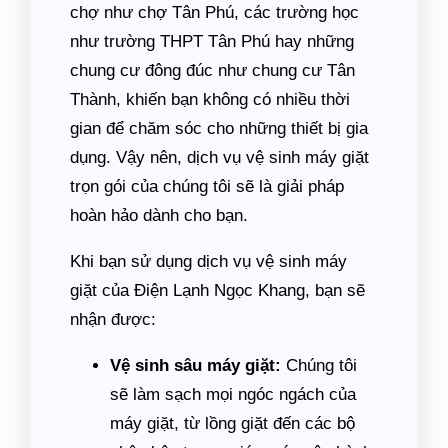
chợ như chợ Tân Phú, các trường học
như trường THPT Tân Phú hay những
chung cư đông đúc như chung cư Tân
Thành, khiến bạn không có nhiều thời
gian để chăm sóc cho những thiết bị gia
dụng. Vậy nên, dịch vụ vệ sinh máy giặt
trọn gói của chúng tôi sẽ là giải pháp
hoàn hảo dành cho bạn.
Khi bạn sử dụng dịch vụ vệ sinh máy
giặt của Điện Lạnh Ngọc Khang, bạn sẽ
nhận được:
Vệ sinh sâu máy giặt:
Chúng tôi
sẽ làm sạch mọi ngóc ngách của
máy giặt, từ lồng giặt đến các bộ