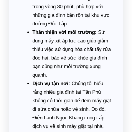
trong vòng 30 phút, phù hợp với
những gia đình bận rộn tại khu vực
đường Độc Lập.
Thân thiện với môi trường:
Sử
dụng máy xịt áp lực cao giúp giảm
thiểu việc sử dụng hóa chất tẩy rửa
độc hại, bảo vệ sức khỏe gia đình
bạn cũng như môi trường xung
quanh.
Dịch vụ tận nơi:
Chúng tôi hiểu
rằng nhiều gia đình tại Tân Phú
không có thời gian để đem máy giặt
đi sửa chữa hoặc vệ sinh. Do đó,
Điện Lạnh Ngọc Khang cung cấp
dịch vụ vệ sinh máy giặt tại nhà,