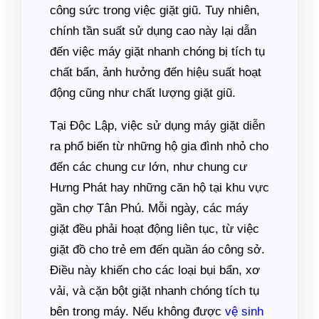
công sức trong việc giặt giũ. Tuy nhiên,
chính tần suất sử dụng cao này lại dẫn
đến việc máy giặt nhanh chóng bị tích tụ
chất bẩn, ảnh hưởng đến hiệu suất hoạt
động cũng như chất lượng giặt giũ.
Tại Độc Lập, việc sử dụng máy giặt diễn
ra phổ biến từ những hộ gia đình nhỏ cho
đến các chung cư lớn, như chung cư
Hưng Phát hay những căn hộ tại khu vực
gần chợ Tân Phú. Mỗi ngày, các máy
giặt đều phải hoạt động liên tục, từ việc
giặt đồ cho trẻ em đến quần áo công sở.
Điều này khiến cho các loại bụi bẩn, xơ
vải, và cặn bột giặt nhanh chóng tích tụ
bên trong máy. Nếu không được
vệ sinh