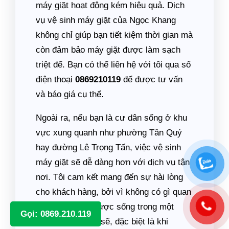
máy giặt hoạt động kém hiệu quả. Dịch
vụ vệ sinh máy giặt của Ngọc Khang
không chỉ giúp bạn tiết kiệm thời gian mà
còn đảm bảo máy giặt được làm sạch
triệt để. Bạn có thể liên hệ với tôi qua số
điện thoại
0869210119
để được tư vấn
và báo giá cụ thể.
Ngoài ra, nếu bạn là cư dân sống ở khu
vực xung quanh như phường Tân Quý
hay đường Lê Trọng Tấn, việc vệ sinh
máy giặt sẽ dễ dàng hơn với dịch vụ tận
nơi. Tôi cam kết mang đến sự hài lòng
cho khách hàng, bởi vì không có gì quan
trọng hơn việc được sống trong một
Gọi: 0869.210.119
không gian sạch sẽ, đặc biệt là khi