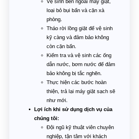
Vệ sinh bên ngoài máy giặt,
loại bỏ bụi bẩn và cặn xà
phòng.
Tháo rời lồng giặt để vệ sinh
kỹ càng và đảm bảo không
còn cặn bẩn.
Kiểm tra và vệ sinh các ống
dẫn nước, bơm nước để đảm
bảo không bị tắc nghẽn.
Thực hiện các bước hoàn
thiện, trả lại máy giặt sạch sẽ
như mới.
Lợi ích khi sử dụng dịch vụ của
chúng tôi:
Đội ngũ kỹ thuật viên chuyên
nghiệp, tận tâm với khách