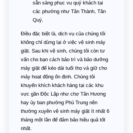
sẵn sàng phục vụ quý khách tại
các phường như Tân Thành, Tân
Quý.
Điều đặc biệt là, dịch vụ của chúng tôi
không chỉ dừng lại ở việc vệ sinh máy
giặt. Sau khi vệ sinh, chúng tôi còn tư
vấn cho bạn cách bảo trì và bảo dưỡng
máy giặt để kéo dài tuổi thọ và giữ cho
máy hoạt động ổn định. Chúng tôi
khuyến khích khách hàng tại các khu
vực gần Độc Lập như chợ Tân Hương
hay ủy ban phường Phú Trung nên
thường xuyên vệ sinh máy giặt ít nhất 6
tháng một lần để đảm bảo hiệu quả tốt
nhất.