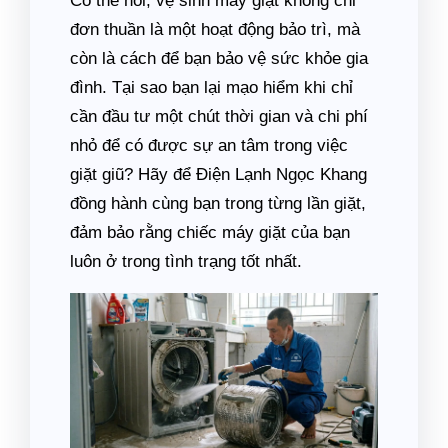
Có thể nói, vệ sinh máy giặt không chỉ
đơn thuần là một hoạt động bảo trì, mà
còn là cách để bạn bảo vệ sức khỏe gia
đình. Tại sao bạn lại mạo hiểm khi chỉ
cần đầu tư một chút thời gian và chi phí
nhỏ để có được sự an tâm trong việc
giặt giũ? Hãy để Điện Lạnh Ngọc Khang
đồng hành cùng bạn trong từng lần giặt,
đảm bảo rằng chiếc máy giặt của bạn
luôn ở trong tình trạng tốt nhất.