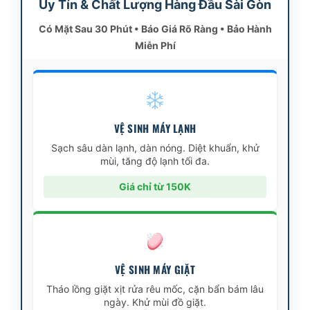
Uy Tín & Chất Lượng Hàng Đầu Sài Gòn
Có Mặt Sau 30 Phút • Báo Giá Rõ Ràng • Bảo Hành
Miễn Phí
VỆ SINH MÁY LẠNH
Sạch sâu dàn lạnh, dàn nóng. Diệt khuẩn, khử
mùi, tăng độ lạnh tối đa.
Giá chỉ từ 150K
VỆ SINH MÁY GIẶT
Tháo lồng giặt xịt rửa rêu mốc, cặn bẩn bám lâu
ngày. Khử mùi đồ giặt.