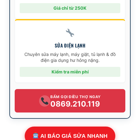
Giá chỉ từ 250K
SỬA ĐIỆN LẠNH
Chuyên sửa máy lạnh, máy giặt, tủ lạnh & đồ
điện gia dụng hư hỏng nặng.
Kiểm tra miễn phí
BẤM GỌI ĐIỀU THỢ NGAY
0869.210.119
AI BÁO GIÁ SỬA NHANH