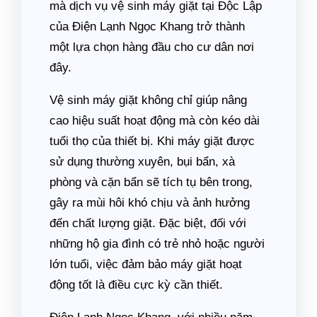
mà dịch vụ vệ sinh máy giặt tại Độc Lập
của Điện Lạnh Ngọc Khang trở thành
một lựa chọn hàng đầu cho cư dân nơi
đây.
Vệ sinh máy giặt không chỉ giúp nâng
cao hiệu suất hoạt động mà còn kéo dài
tuổi thọ của thiết bị. Khi máy giặt được
sử dụng thường xuyên, bụi bẩn, xà
phòng và cặn bẩn sẽ tích tụ bên trong,
gây ra mùi hôi khó chịu và ảnh hưởng
đến chất lượng giặt. Đặc biệt, đối với
những hộ gia đình có trẻ nhỏ hoặc người
lớn tuổi, việc đảm bảo máy giặt hoạt
động tốt là điều cực kỳ cần thiết.