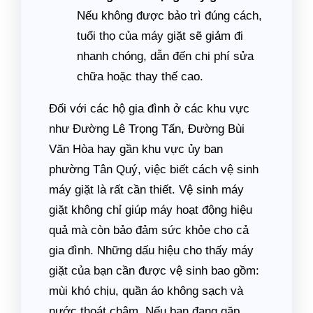
Nếu không được bảo trì đúng cách,
tuổi thọ của máy giặt sẽ giảm đi
nhanh chóng, dẫn đến chi phí sửa
chữa hoặc thay thế cao.
Đối với các hộ gia đình ở các khu vực
như Đường Lê Trọng Tấn, Đường Bùi
Văn Hòa hay gần khu vực ủy ban
phường Tân Quý, việc biết cách vệ sinh
máy giặt là rất cần thiết. Vệ sinh máy
giặt không chỉ giúp máy hoạt động hiệu
quả mà còn bảo đảm sức khỏe cho cả
gia đình. Những dấu hiệu cho thấy máy
giặt của bạn cần được vệ sinh bao gồm:
mùi khó chịu, quần áo không sạch và
nước thoát chậm. Nếu bạn đang gặp