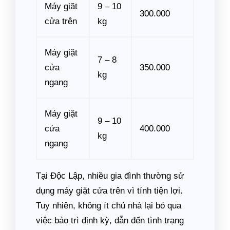
Máy giặt
9 – 10
300.000
cửa trên
kg
Máy giặt
7 – 8
cửa
350.000
kg
ngang
Máy giặt
9 – 10
cửa
400.000
kg
ngang
Tại Độc Lập, nhiều gia đình thường sử
dụng máy giặt cửa trên vì tính tiện lợi.
Tuy nhiên, không ít chủ nhà lại bỏ qua
việc bảo trì định kỳ, dẫn đến tình trạng