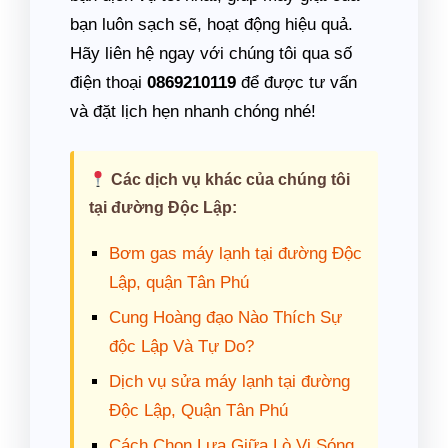
bạn luôn sạch sẽ, hoạt động hiệu quả.
Hãy liên hệ ngay với chúng tôi qua số
điện thoại
0869210119
để được tư vấn
và đặt lịch hẹn nhanh chóng nhé!
Các dịch vụ khác của chúng tôi
tại đường Độc Lập:
Bơm gas máy lạnh tại đường Độc
Lập, quận Tân Phú
Cung Hoàng đạo Nào Thích Sự
độc Lập Và Tự Do?
Dịch vụ sửa máy lạnh tại đường
Độc Lập, Quận Tân Phú
Cách Chọn Lựa Giữa Lò Vi Sóng