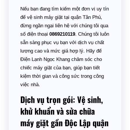
Nếu bạn đang tìm kiếm một đơn vị uy tín
để vệ sinh máy giặt tại quận Tân Phú,
đừng ngần ngại liên hệ với chúng tôi qua
số điện thoại
0869210119
. Chúng tôi luôn
sẵn sàng phục vụ bạn với dịch vụ chất
lượng cao và mức giá hợp lý. Hãy để
Điện Lạnh Ngọc Khang chăm sóc cho
chiếc máy giặt của bạn, giúp bạn tiết
kiệm thời gian và công sức trong công
việc nhà.
Dịch vụ trọn gói: Vệ sinh,
khử khuẩn và sửa chữa
máy giặt gần Độc Lập quận