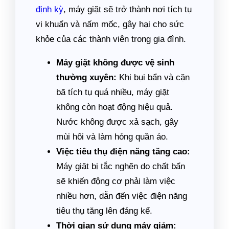
định kỳ
, máy giặt sẽ trở thành nơi tích tụ
vi khuẩn và nấm mốc, gây hại cho sức
khỏe của các thành viên trong gia đình.
Máy giặt không được vệ sinh
thường xuyên:
Khi bụi bẩn và cặn
bã tích tụ quá nhiều, máy giặt
không còn hoạt động hiệu quả.
Nước không được xả sạch, gây
mùi hôi và làm hỏng quần áo.
Việc tiêu thụ điện năng tăng cao:
Máy giặt bị tắc nghẽn do chất bẩn
sẽ khiến động cơ phải làm việc
nhiều hơn, dẫn đến việc điện năng
tiêu thụ tăng lên đáng kể.
Thời gian sử dụng máy giảm: