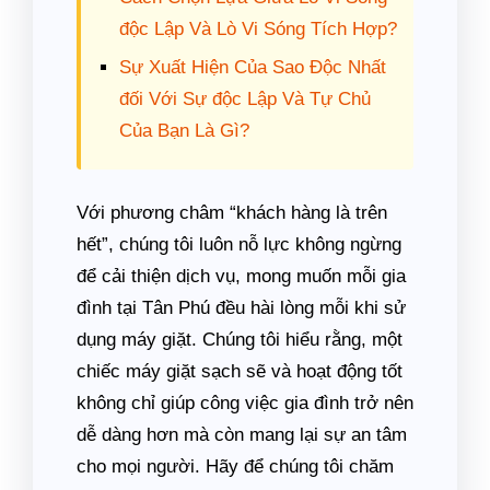
độc Lập Và Lò Vi Sóng Tích Hợp?
Sự Xuất Hiện Của Sao Độc Nhất
đối Với Sự độc Lập Và Tự Chủ
Của Bạn Là Gì?
Với phương châm “khách hàng là trên
hết”, chúng tôi luôn nỗ lực không ngừng
để cải thiện dịch vụ, mong muốn mỗi gia
đình tại Tân Phú đều hài lòng mỗi khi sử
dụng máy giặt. Chúng tôi hiểu rằng, một
chiếc máy giặt sạch sẽ và hoạt động tốt
không chỉ giúp công việc gia đình trở nên
dễ dàng hơn mà còn mang lại sự an tâm
cho mọi người. Hãy để chúng tôi chăm