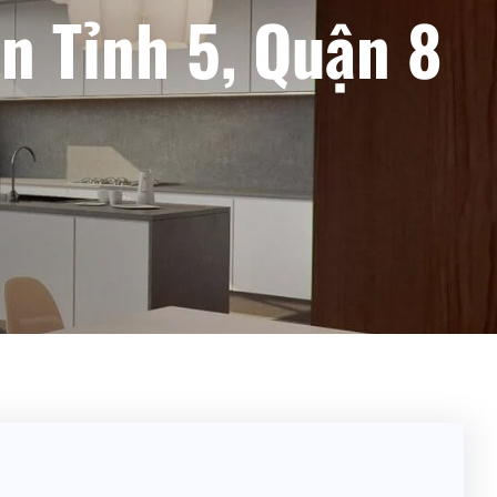
ên Tỉnh 5, Quận 8