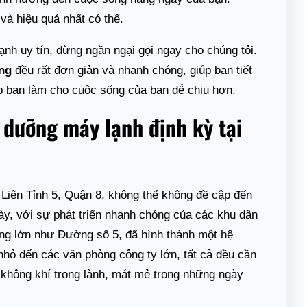
và hiệu quả nhất có thể.
nh uy tín, đừng ngần ngại gọi ngay cho chúng tôi.
ng
đều rất đơn giản và nhanh chóng, giúp bạn tiết
úp bạn làm cho cuộc sống của bạn dễ chịu hơn.
 dưỡng máy lạnh định kỳ tại
Liên Tỉnh 5, Quận 8, không thể không đề cập đến
y, với sự phát triển nhanh chóng của các khu dân
g lớn như Đường số 5, đã hình thành một hệ
nhỏ đến các văn phòng công ty lớn, tất cả đều cần
không khí trong lành, mát mẻ trong những ngày