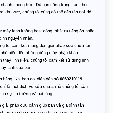
ạn nhanh chóng hơn. Dù bạn sống trong các khu
g khu vực, chúng tôi cũng có thể đến tận nơi để
 máy lạnh không hoạt động, phát ra tiếng ồn hoặc
định nguyên nhân.
ng tôi cam kết mang đến giải pháp sửa chữa tối
u phổ biến đến những dòng máy nhập khẩu.
thay linh kiện, chúng tôi cam kết sử dụng linh
máy lạnh của bạn.
ch hàng. Khi bạn gọi điện đến số
0869210119
,
 chỉ là một dịch vụ sửa chữa, mà chúng tôi còn
ua sự tin tưởng và hài lòng.
 giải pháp cứu cánh giúp bạn và gia đình tận
nh hưởng đến cuộc sống hàng ngày của bạn!