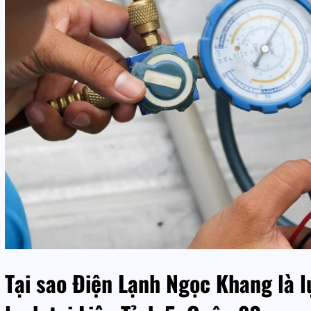
Tại sao Điện Lạnh Ngọc Khang là l