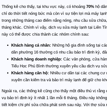
Thống kê cho thấy, tại khu vực này, có khoảng
70%
hộ dân
chỉ do thời tiết nóng bức mà còn vì sự tiện lợi mà máy lạn
trong những tháng cao điểm nắng nóng, nhu cầu sửa chữa, 
tháng khác. Chính vì vậy, dịch vụ sửa máy lạnh tại Liên Tỉ
này có thể được chia thành các nhóm chính sau:
Khách hàng cá nhân:
Những hộ gia đình sống tại c
dân phường 16 thường có nhu cầu bảo trì định kỳ, đả
Khách hàng doanh nghiệp:
Các văn phòng, cửa hàn
Tiểu Học Phú Bình thường xuyên yêu cầu dịch vụ sửa
Khách hàng căn hộ:
Nhiều cư dân tại các chung c
xuyên cần kiểm tra và bảo trì máy lạnh để giữ cho kh
Ngoài ra, các thống kê cũng cho thấy một điều thú vị rằng
vụ bảo trì định kỳ ít nhất 1 lần mỗi 6 tháng. Điều này khô
tiết kiệm chi phí sửa chữa phát sinh sau này. Với thợ sử