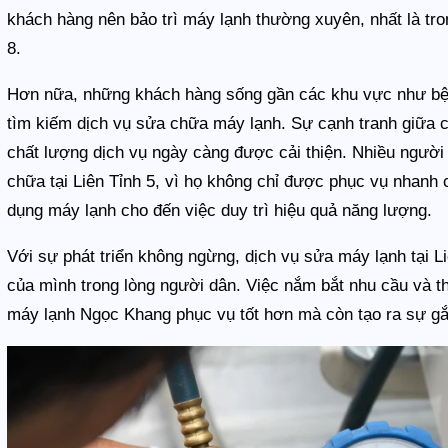
khách hàng nên bảo trì máy lạnh thường xuyên, nhất là tr
8.
Hơn nữa, những khách hàng sống gần các khu vực như bệ
tìm kiếm dịch vụ sửa chữa máy lạnh. Sự cạnh tranh giữa c
chất lượng dịch vụ ngày càng được cải thiện. Nhiều người
chữa tại Liên Tỉnh 5, vì họ không chỉ được phục vụ nhanh
dụng máy lạnh cho đến việc duy trì hiệu quả năng lượng.
Với sự phát triển không ngừng, dịch vụ sửa máy lạnh tại L
của mình trong lòng người dân. Việc nắm bắt nhu cầu và t
máy lạnh Ngọc Khang phục vụ tốt hơn mà còn tạo ra sự gắ