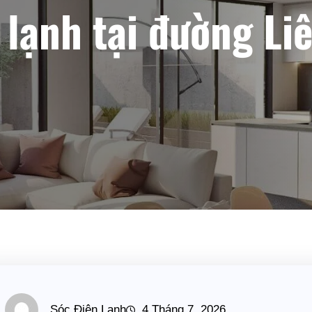
lạnh tại đường Li
Sóc Điện Lạnh
4 Tháng 7, 2026