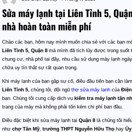
Sửa máy lạnh tại Liên Tỉnh 5, Quận
nhà hoàn toàn miễn phí
Chào các bạn, hôm nay mình muốn chia sẻ với các bạn mộ
Liên Tỉnh 5, Quận 8
mà mình đã tích lũy được trong suốt t
chung cư, nhà phố tại đây, nhu cầu sử dụng máy lạnh ngày
chữa uy tín thật sự rất quan trọng.
Khi máy lạnh của bạn gặp sự cố, điều đầu tiên bạn cần làm
Liên Tỉnh 5
, chúng tôi, đội ngũ
thợ sửa máy lạnh
của
Điện
bạn. Chúng tôi cung cấp dịch vụ
kiểm tra máy lạnh tận n
trạng của máy mà không phải tốn kém chi phí ban đầu.
Điều đặc biệt khi sửa máy lạnh tại
Quận 8
là chúng tôi hiể
như
chợ Tân Mỹ
,
trường THPT Nguyễn Hữu Thọ
hay
Ủy