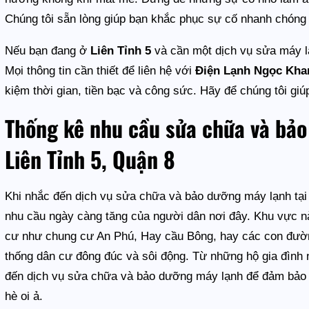
Chúng tôi sẵn lòng giúp bạn khắc phục sự cố nhanh chóng 
Nếu bạn đang ở
Liên Tỉnh 5
và cần một dịch vụ sửa máy lạ
Mọi thông tin cần thiết để liên hệ với
Điện Lạnh Ngọc Kha
kiệm thời gian, tiền bạc và công sức. Hãy để chúng tôi gi
Thống kê nhu cầu sửa chữa và bảo
Liên Tỉnh 5, Quận 8
Khi nhắc đến dịch vụ sửa chữa và bảo dưỡng máy lạnh tại 
nhu cầu ngày càng tăng của người dân nơi đây. Khu vực nà
cư như chung cư An Phú, Hay cầu Bông, hay các con đườn
thống dân cư đông đúc và sôi động. Từ những hộ gia đình 
đến dịch vụ sửa chữa và bảo dưỡng máy lạnh để đảm bảo 
hè oi ả.