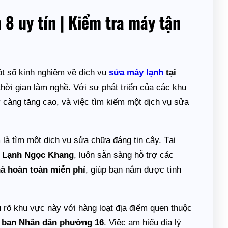
 8 uy tín | Kiểm tra máy tận
t số kinh nghiệm về dịch vụ
sửa máy lạnh
tại
hời gian làm nghề. Với sự phát triển của các khu
 càng tăng cao, và việc tìm kiếm một dịch vụ sửa
 là tìm một dịch vụ sửa chữa đáng tin cậy. Tại
 Lạnh Ngọc Khang
, luôn sẵn sàng hỗ trợ các
hà hoàn toàn miễn phí
, giúp bạn nắm được tình
u rõ khu vực này với hàng loạt địa điểm quen thuộc
 ban Nhân dân phường 16
. Việc am hiểu địa lý