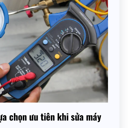
ựa chọn ưu tiên khi sửa máy