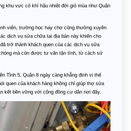
ong khu vực có khí hậu nhiệt đới gió mùa như Quận
nh viện, trường học hay chợ cũng thường xuyên
ác dịch vụ sửa chữa tại địa bàn này khiến cho
 đã trở thành khách quen của các dịch vụ sửa
 chóng mà còn được tư vấn tận tình, từ cách sử
iên Tỉnh 5, Quận 8 ngày càng khẳng định vị thế
hói quen của khách hàng không chỉ giúp thợ sửa
n kết bền vững với cộng đồng cư dân nơi đây.