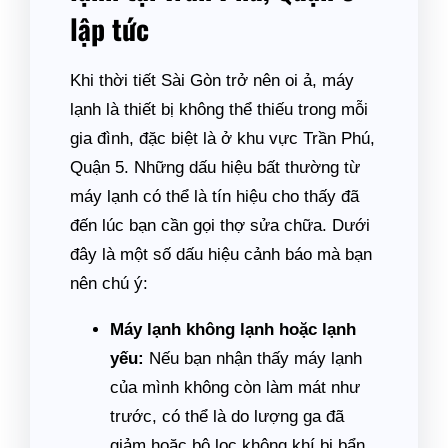
lập tức
Khi thời tiết Sài Gòn trở nên oi ả, máy
lạnh là thiết bị không thể thiếu trong mỗi
gia đình, đặc biệt là ở khu vực Trần Phú,
Quận 5. Những dấu hiệu bất thường từ
máy lạnh có thể là tín hiệu cho thấy đã
đến lúc bạn cần gọi thợ sửa chữa. Dưới
đây là một số dấu hiệu cảnh báo mà bạn
nên chú ý:
Máy lạnh không lạnh hoặc lạnh
yếu:
Nếu bạn nhận thấy máy lạnh
của mình không còn làm mát như
trước, có thể là do lượng ga đã
giảm hoặc bộ lọc không khí bị bẩn.