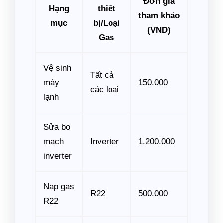
Đơn giá
Hạng
thiết
tham khảo
mục
bị/Loại
(VND)
Gas
Vệ sinh
Tất cả
máy
150.000
các loại
lạnh
Sửa bo
mạch
Inverter
1.200.000
inverter
Nạp gas
R22
500.000
R22