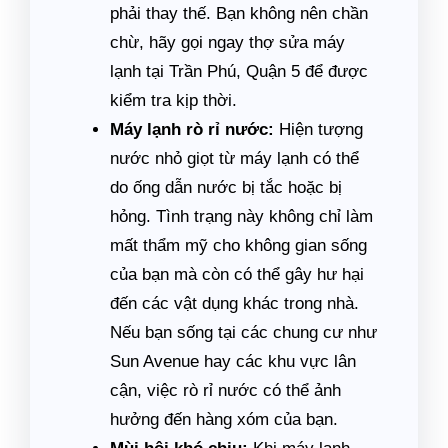
phải thay thế. Bạn không nên chần
chừ, hãy gọi ngay thợ sửa máy
lạnh tại Trần Phú, Quận 5 để được
kiểm tra kịp thời.
Máy lạnh rò rỉ nước:
Hiện tượng
nước nhỏ giọt từ máy lạnh có thể
do ống dẫn nước bị tắc hoặc bị
hỏng. Tình trạng này không chỉ làm
mất thẩm mỹ cho không gian sống
của bạn mà còn có thể gây hư hại
đến các vật dụng khác trong nhà.
Nếu bạn sống tại các chung cư như
Sun Avenue hay các khu vực lân
cận, việc rò rỉ nước có thể ảnh
hưởng đến hàng xóm của bạn.