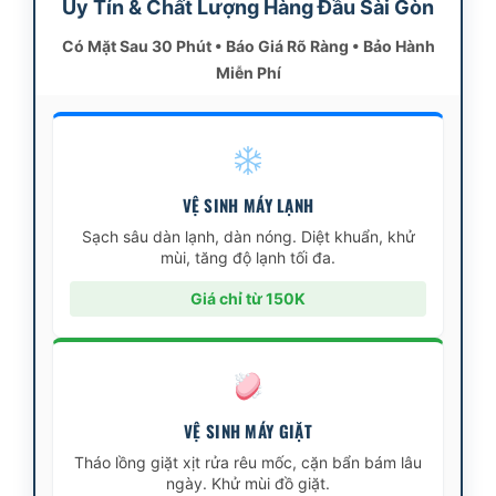
Uy Tín & Chất Lượng Hàng Đầu Sài Gòn
Có Mặt Sau 30 Phút • Báo Giá Rõ Ràng • Bảo Hành
Miễn Phí
VỆ SINH MÁY LẠNH
Sạch sâu dàn lạnh, dàn nóng. Diệt khuẩn, khử
mùi, tăng độ lạnh tối đa.
Giá chỉ từ 150K
VỆ SINH MÁY GIẶT
Tháo lồng giặt xịt rửa rêu mốc, cặn bẩn bám lâu
ngày. Khử mùi đồ giặt.