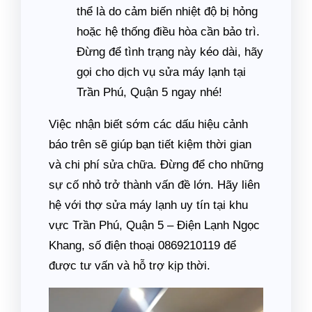
thể là do cảm biến nhiệt độ bị hỏng
hoặc hệ thống điều hòa cần bảo trì.
Đừng để tình trạng này kéo dài, hãy
gọi cho dịch vụ sửa máy lạnh tại
Trần Phú, Quận 5 ngay nhé!
Việc nhận biết sớm các dấu hiệu cảnh
báo trên sẽ giúp bạn tiết kiệm thời gian
và chi phí sửa chữa. Đừng để cho những
sự cố nhỏ trở thành vấn đề lớn. Hãy liên
hệ với thợ sửa máy lạnh uy tín tại khu
vực Trần Phú, Quận 5 – Điện Lạnh Ngọc
Khang, số điện thoại 0869210119 để
được tư vấn và hỗ trợ kịp thời.