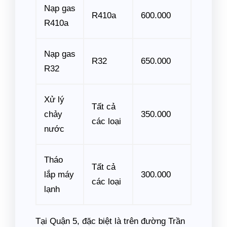
Nạp gas
R410a
600.000
R410a
Nạp gas
R32
650.000
R32
Xử lý
Tất cả
chảy
350.000
các loại
nước
Tháo
Tất cả
lắp máy
300.000
các loại
lạnh
Tại Quận 5, đặc biệt là trên đường Trần