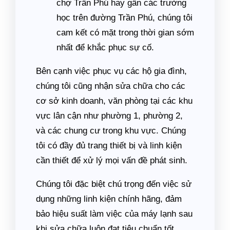
chợ Trần Phú hay gần các trường
học trên đường Trần Phú, chúng tôi
cam kết có mặt trong thời gian sớm
nhất để khắc phục sự cố.
Bên cạnh việc phục vụ các hộ gia đình,
chúng tôi cũng nhận sửa chữa cho các
cơ sở kinh doanh, văn phòng tại các khu
vực lân cận như phường 1, phường 2,
và các chung cư trong khu vực. Chúng
tôi có đầy đủ trang thiết bị và linh kiện
cần thiết để xử lý mọi vấn đề phát sinh.
Chúng tôi đặc biệt chú trọng đến việc sử
dụng những linh kiện chính hãng, đảm
bảo hiệu suất làm việc của máy lạnh sau
khi sửa chữa luôn đạt tiêu chuẩn tốt