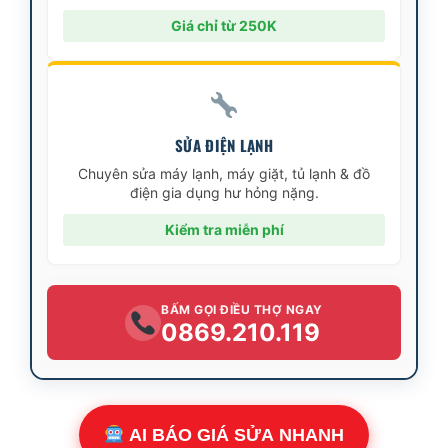
Giá chỉ từ 250K
SỬA ĐIỆN LẠNH
Chuyên sửa máy lạnh, máy giặt, tủ lạnh & đồ
điện gia dụng hư hỏng nặng.
Kiểm tra miễn phí
BẤM GỌI ĐIỀU THỢ NGAY
0869.210.119
AI BÁO GIÁ SỬA NHANH