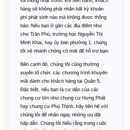
và thống nhất trước khi tiến hành, khách
hàng sẽ không phải nhận bất kỳ khoản
phí phát sinh nào mà không được thông
báo. Nếu bạn ở gần các địa điểm như
chợ Trần Phú, trường học Nguyễn Thị
Minh Khai, hay ủy ban phường 1, chúng
tôi sẽ nhanh chóng có mặt để hỗ trợ bạn.
Bên cạnh đó, chúng tôi cũng thường
xuyên tổ chức các chương trình khuyến
mãi dành cho khách hàng tại Quận 5.
Đặc biệt, nếu bạn là cư dân của các
chung cư lớn như chung cư Hưng Phát
hay chung cư Phú Thịnh, hãy liên hệ với
chúng tôi để nhận ngay những ưu đãi
hấp dẫn. Chúng tôi hiểu rằng trong cuộc