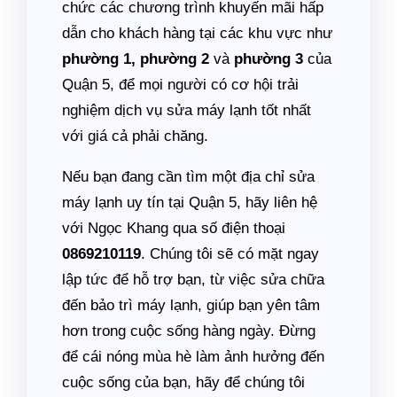
chức các chương trình khuyến mãi hấp
dẫn cho khách hàng tại các khu vực như
phường 1, phường 2
và
phường 3
của
Quận 5, để mọi người có cơ hội trải
nghiệm dịch vụ sửa máy lạnh tốt nhất
với giá cả phải chăng.
Nếu bạn đang cần tìm một địa chỉ sửa
máy lạnh uy tín tại Quận 5, hãy liên hệ
với Ngọc Khang qua số điện thoại
0869210119
. Chúng tôi sẽ có mặt ngay
lập tức để hỗ trợ bạn, từ việc sửa chữa
đến bảo trì máy lạnh, giúp bạn yên tâm
hơn trong cuộc sống hàng ngày. Đừng
để cái nóng mùa hè làm ảnh hưởng đến
cuộc sống của bạn, hãy để chúng tôi