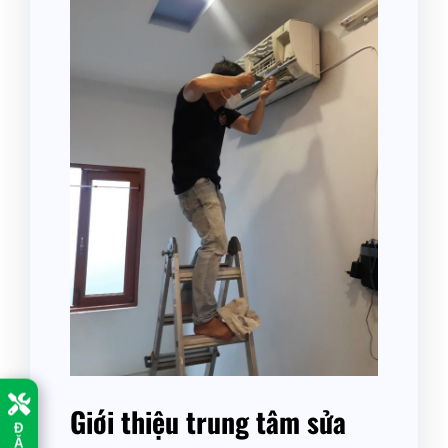
Giới thiệu trung tâm sửa
Đ
Ặ