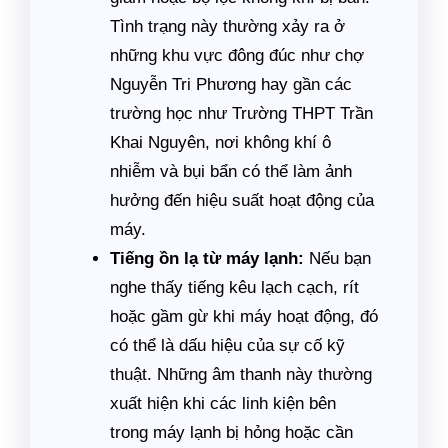
Tình trạng này thường xảy ra ở
những khu vực đông đúc như chợ
Nguyễn Tri Phương hay gần các
trường học như Trường THPT Trần
Khai Nguyên, nơi không khí ô
nhiễm và bụi bẩn có thể làm ảnh
hưởng đến hiệu suất hoạt động của
máy.
Tiếng ồn lạ từ máy lạnh:
Nếu bạn
nghe thấy tiếng kêu lạch cạch, rít
hoặc gầm gừ khi máy hoạt động, đó
có thể là dấu hiệu của sự cố kỹ
thuật. Những âm thanh này thường
xuất hiện khi các linh kiện bên
trong máy lạnh bị hỏng hoặc cần