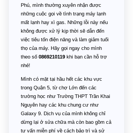
Phú, mình thường xuyên nhận được
những cuộc gọi về tình trạng máy lạnh
mất lạnh hay xì gas. Những lỗi này nếu
không được xử lý kịp thời sẽ dẫn đến
việc tiêu tốn điện năng và làm giảm tuổi
thọ của máy. Hãy gọi ngay cho mình
theo số
0869210119
khi bạn cần hỗ trợ
nhé!
Mình có mặt tại hầu hết các khu vực
trong Quận 5, từ chợ Lớn đến các
trường học như Trường THPT Trần Khai
Nguyên hay các khu chung cư như
Galaxy 9. Dịch vụ của mình không chỉ
dừng lại ở sửa chữa mà còn bao gồm cả
tư vấn miễn phí về cách bảo trì và sử