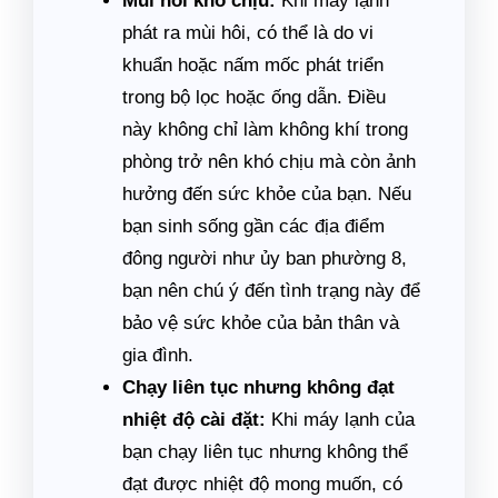
Mùi hôi khó chịu:
Khi máy lạnh
phát ra mùi hôi, có thể là do vi
khuẩn hoặc nấm mốc phát triển
trong bộ lọc hoặc ống dẫn. Điều
này không chỉ làm không khí trong
phòng trở nên khó chịu mà còn ảnh
hưởng đến sức khỏe của bạn. Nếu
bạn sinh sống gần các địa điểm
đông người như ủy ban phường 8,
bạn nên chú ý đến tình trạng này để
bảo vệ sức khỏe của bản thân và
gia đình.
Chạy liên tục nhưng không đạt
nhiệt độ cài đặt:
Khi máy lạnh của
bạn chạy liên tục nhưng không thể
đạt được nhiệt độ mong muốn, có