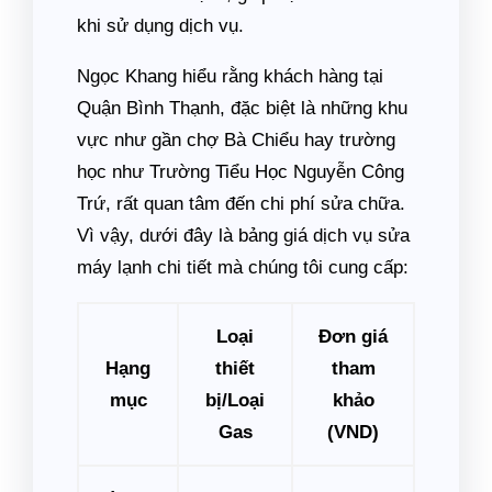
khi sử dụng dịch vụ.
Ngọc Khang hiểu rằng khách hàng tại
Quận Bình Thạnh, đặc biệt là những khu
vực như gần chợ Bà Chiểu hay trường
học như Trường Tiểu Học Nguyễn Công
Trứ, rất quan tâm đến chi phí sửa chữa.
Vì vậy, dưới đây là bảng giá dịch vụ sửa
máy lạnh chi tiết mà chúng tôi cung cấp:
Loại
Đơn giá
Hạng
thiết
tham
mục
bị/Loại
khảo
Gas
(VND)