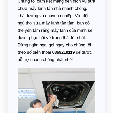
Chúng tôi cam kết mang đến dịch vụ sửa
chữa máy lạnh tận nhà nhanh chóng,
chất lượng và chuyên nghiệp. Với đội
ngũ thợ sửa máy lạnh tận tâm, bạn có
thể yên tâm rằng máy lạnh của mình sẽ
được phục hồi về trạng thái tốt nhất.
Đừng ngần ngại gọi ngay cho chúng tôi
theo số điện thoại
0869210119
để được
hỗ trợ nhanh chóng nhất nhé!