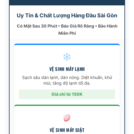
Uy Tín & Chất Lượng Hàng Đầu Sài Gòn
Có Mặt Sau 30 Phút • Báo Giá Rõ Ràng • Bảo Hành
Miễn Phí
VỆ SINH MÁY LẠNH
Sạch sâu dàn lạnh, dàn nóng. Diệt khuẩn, khử
mùi, tăng độ lạnh tối đa.
Giá chỉ từ 150K
VỆ SINH MÁY GIẶT