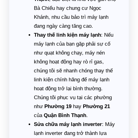
Bà Chiểu hay chung cư Ngọc
Khánh, nhu cầu bảo trì máy lạnh
đang ngày càng tăng cao.
Thay thế linh kiện máy lạnh
: Nếu
máy lạnh của bạn gặp phải sự cố
như quạt không chạy, máy nén
không hoạt động hay rò rỉ gas,
chúng tôi sẽ nhanh chóng thay thế
linh kiện chính hãng để máy lạnh
hoạt động trở lại bình thường.
Chúng tôi phục vụ tại các phường
như
Phường 19
hay
Phường 21
của
Quận Bình Thạnh
.
Sửa chữa máy lạnh inverter
: Máy
lạnh inverter đang trở thành lựa