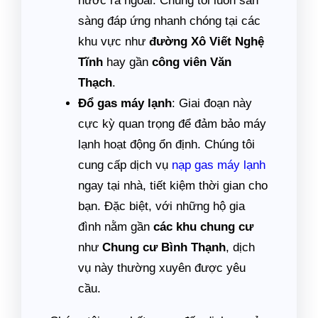
nước ra ngoài. Chúng tôi luôn sẵn
sàng đáp ứng nhanh chóng tại các
khu vực như
đường Xô Viết Nghệ
Tĩnh
hay gần
công viên Văn
Thạch
.
Đổ gas máy lạnh
: Giai đoạn này
cực kỳ quan trọng để đảm bảo máy
lạnh hoạt động ổn định. Chúng tôi
cung cấp dịch vụ
nạp gas máy lạnh
ngay tại nhà, tiết kiệm thời gian cho
bạn. Đặc biệt, với những hộ gia
đình nằm gần
các khu chung cư
như
Chung cư Bình Thạnh
, dịch
vụ này thường xuyên được yêu
cầu.