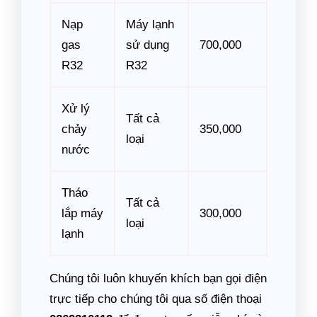
Nạp
Máy lạnh
gas
sử dụng
700,000
R32
R32
Xử lý
Tất cả
chảy
350,000
loại
nước
Tháo
Tất cả
lắp máy
300,000
loại
lạnh
Chúng tôi luôn khuyến khích bạn gọi điện
trực tiếp cho chúng tôi qua số điện thoại