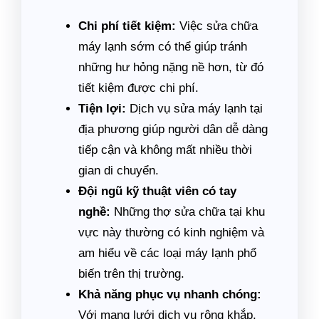
Chi phí tiết kiệm:
Việc sửa chữa
máy lạnh sớm có thể giúp tránh
những hư hỏng nặng nề hơn, từ đó
tiết kiệm được chi phí.
Tiện lợi:
Dịch vụ sửa máy lạnh tại
địa phương giúp người dân dễ dàng
tiếp cận và không mất nhiều thời
gian di chuyển.
Đội ngũ kỹ thuật viên có tay
nghề:
Những thợ sửa chữa tại khu
vực này thường có kinh nghiệm và
am hiểu về các loại máy lạnh phổ
biến trên thị trường.
Khả năng phục vụ nhanh chóng:
Với mạng lưới dịch vụ rộng khắp,