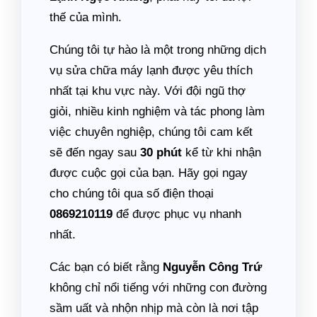
thế của mình.
Chúng tôi tự hào là một trong những dịch
vụ sửa chữa máy lạnh được yêu thích
nhất tại khu vực này. Với đội ngũ thợ
giỏi, nhiều kinh nghiệm và tác phong làm
việc chuyên nghiệp, chúng tôi cam kết
sẽ đến ngay sau
30 phút
kể từ khi nhận
được cuộc gọi của bạn. Hãy gọi ngay
cho chúng tôi qua số điện thoại
0869210119
để được phục vụ nhanh
nhất.
Các bạn có biết rằng
Nguyễn Công Trứ
không chỉ nổi tiếng với những con đường
sầm uất và nhộn nhịp mà còn là nơi tập