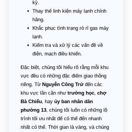
kỳ.
Thay thế linh kiện máy lạnh chính
hãng.
Khắc phục tình trạng rò rỉ gas máy
lạnh.
Kiểm tra và xử lý các vấn đề về
điện, mạch điều khiển.
Đặc biệt, chúng tôi hiểu rõ rằng mỗi khu
vực đều có những đặc điểm giao thông
riêng. Từ
Nguyễn Công Trứ
đến các
khu vực lân cận như
trường học
,
chợ
Bà Chiểu
, hay
ủy ban nhân dân
phường 13
, chúng tôi luôn có những lộ
trình tối ưu nhất để có thể đến nhanh
nhất có thể. Thời gian là vàng, và chúng