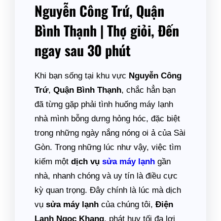
Nguyễn Công Trứ, Quận
Bình Thạnh | Thợ giỏi, Đến
ngay sau 30 phút
Khi bạn sống tại khu vực
Nguyễn Công
Trứ
,
Quận Bình Thạnh
, chắc hẳn bạn
đã từng gặp phải tình huống máy lạnh
nhà mình bỗng dưng hỏng hóc, đặc biệt
trong những ngày nắng nóng oi ả của Sài
Gòn. Trong những lúc như vậy, việc tìm
kiếm một
dịch vụ
sửa máy lạnh
gần
nhà, nhanh chóng và uy tín là điều cực
kỳ quan trọng. Đây chính là lúc mà dịch
vụ
sửa máy lạnh
của chúng tôi,
Điện
Lạnh Ngọc Khang
, phát huy tối đa lợi