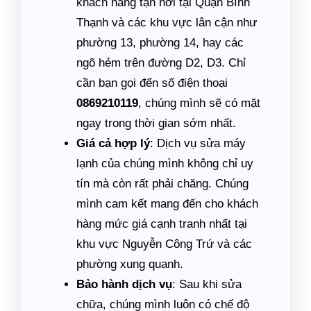
khách hàng tận nơi tại Quận Bình
Thạnh và các khu vực lân cận như
phường 13, phường 14, hay các
ngõ hẻm trên đường D2, D3. Chỉ
cần bạn gọi đến số điện thoại
0869210119
, chúng mình sẽ có mặt
ngay trong thời gian sớm nhất.
Giá cả hợp lý
: Dịch vụ sửa máy
lạnh của chúng mình không chỉ uy
tín mà còn rất phải chăng. Chúng
mình cam kết mang đến cho khách
hàng mức giá cạnh tranh nhất tại
khu vực Nguyễn Công Trứ và các
phường xung quanh.
Bảo hành dịch vụ
: Sau khi sửa
chữa, chúng mình luôn có chế độ