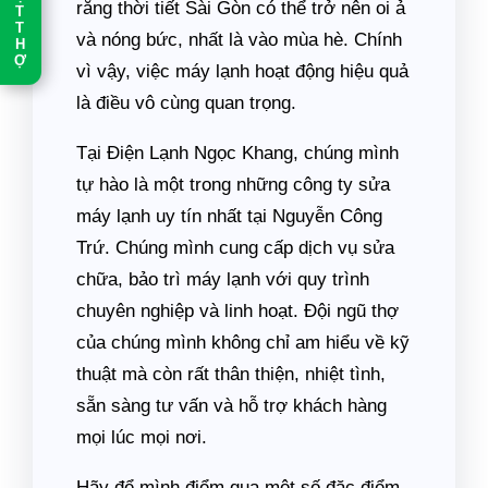
rằng thời tiết Sài Gòn có thể trở nên oi ả
T
T
và nóng bức, nhất là vào mùa hè. Chính
H
Ợ
vì vậy, việc máy lạnh hoạt động hiệu quả
là điều vô cùng quan trọng.
Tại Điện Lạnh Ngọc Khang, chúng mình
tự hào là một trong những công ty sửa
máy lạnh uy tín nhất tại Nguyễn Công
Trứ. Chúng mình cung cấp dịch vụ sửa
chữa, bảo trì máy lạnh với quy trình
chuyên nghiệp và linh hoạt. Đội ngũ thợ
của chúng mình không chỉ am hiểu về kỹ
thuật mà còn rất thân thiện, nhiệt tình,
sẵn sàng tư vấn và hỗ trợ khách hàng
mọi lúc mọi nơi.
Hãy để mình điểm qua một số đặc điểm