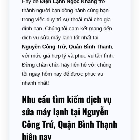
Hãy để
Điện Lạnh Ngọc Khang
trở
thành người bạn đồng hành cùng bạn
trong việc duy trì sự thoải mái cho gia
đình bạn. Chúng tôi cam kết mang đến
dịch vụ sửa máy lạnh tốt nhất tại
Nguyễn Công Trứ, Quận Bình Thạnh
,
với mức giá hợp lý và phục vụ tận tình.
Đừng chần chừ, hãy liên hệ với chúng
tôi ngay hôm nay để được phục vụ
nhanh nhất!
Nhu cầu tìm kiếm dịch vụ
sửa máy lạnh tại Nguyễn
Công Trứ, Quận Bình Thạnh
hiện nay