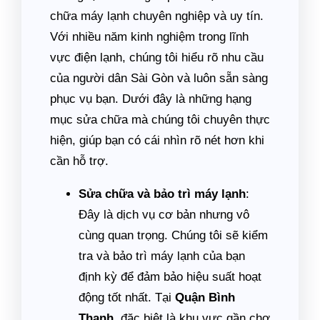
chữa máy lạnh chuyên nghiệp và uy tín.
Với nhiều năm kinh nghiệm trong lĩnh
vực điện lạnh, chúng tôi hiểu rõ nhu cầu
của người dân Sài Gòn và luôn sẵn sàng
phục vụ bạn. Dưới đây là những hạng
mục sửa chữa mà chúng tôi chuyên thực
hiện, giúp bạn có cái nhìn rõ nét hơn khi
cần hỗ trợ.
Sửa chữa và bảo trì máy lạnh
:
Đây là dịch vụ cơ bản nhưng vô
cùng quan trọng. Chúng tôi sẽ kiểm
tra và bảo trì máy lạnh của bạn
định kỳ để đảm bảo hiệu suất hoạt
động tốt nhất. Tại
Quận Bình
Thạnh
, đặc biệt là khu vực gần chợ