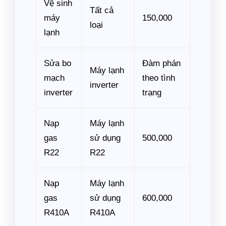
Vệ sinh
Tất cả
máy
150,000
loại
lạnh
Sửa bo
Đàm phán
Máy lạnh
mạch
theo tình
inverter
inverter
trạng
Nạp
Máy lạnh
gas
sử dụng
500,000
R22
R22
Nạp
Máy lạnh
gas
sử dụng
600,000
R410A
R410A