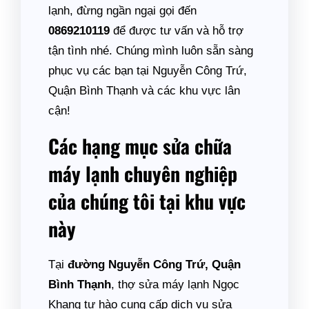
lạnh, đừng ngần ngại gọi đến
0869210119
để được tư vấn và hỗ trợ
tận tình nhé. Chúng mình luôn sẵn sàng
phục vụ các bạn tại Nguyễn Công Trứ,
Quận Bình Thạnh và các khu vực lân
cận!
Các hạng mục sửa chữa
máy lạnh chuyên nghiệp
của chúng tôi tại khu vực
này
Tại
đường Nguyễn Công Trứ, Quận
Bình Thạnh
, thợ sửa máy lạnh Ngọc
Khang tự hào cung cấp dịch vụ sửa